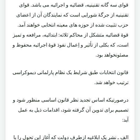
قوای سه گانه تقنینیه، قضائیه و اجرائیه می باشد. قوای
تقنینیه از جرگۀ شورایی است که نمایندگان آن از اعضای
حزب تثبیت شده از حوزه های معینه انتخابی خواهند آمد.
قوۀ قضائیه متشکل از محاکم ثلاثه: ابتدائیه، مرافعه و تمیز
است، که بکلی از تأثیر و اِعمال نفوذ قوۀ اجرائیه محفوظ و
مصئونخواهد بود.
قانون انتخابات طبق شرایط یک نظام پارلمانی دیموکراسی
ترتیب خواهد شد.
درصورتیکه اساس تجدید نظر قانون اساسی منظور شود و
تصمیم برای تدوین آن گرفته شود، اقدامات ذیل به عمل
آید:
الف ـ نشر یک ابلاغیه ازطرف دولت که آغاز این تحول را با