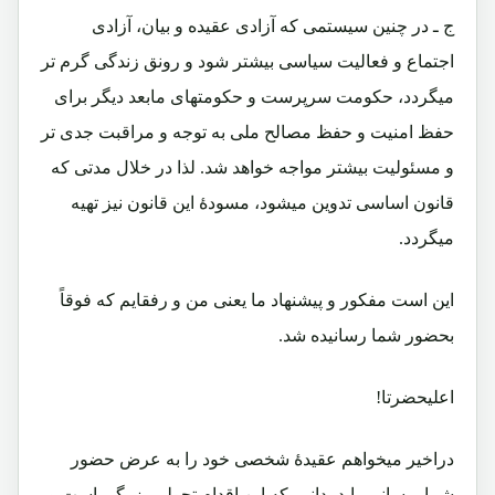
ج ـ در چنین سیستمی که آزادی عقیده و بیان، آزادی
اجتماع و فعالیت سیاسی بیشتر شود و رونق زندگی گرم تر
میگردد، حکومت سرپرست و حکومتهای مابعد دیگر برای
حفظ امنیت و حفظ مصالح ملی به توجه و مراقبت جدی تر
و مسئولیت بیشتر مواجه خواهد شد. لذا در خلال مدتی که
قانون اساسی تدوین میشود، مسودۀ این قانون نیز تهیه
میگردد.
این است مفکور و پیشنهاد ما یعنی من و رفقایم که فوقاً
بحضور شما رسانیده شد.
اعلیحضرتا!
دراخیر میخواهم عقیدۀ شخصی خود را به عرض حضور
شما برسانم. باید بدانیم که این اقدام تحولی بزرگی است و