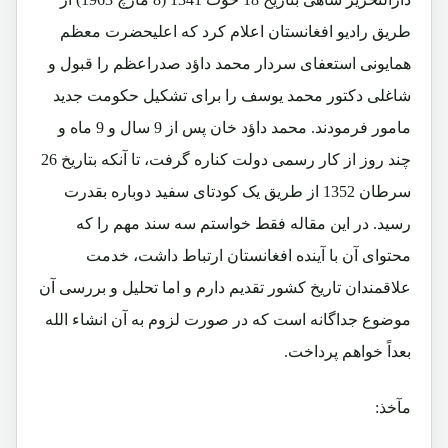
طریق رادیو افغانستان اعلام کرد که اعلیحضرت معظم
همایونی استعفای سردار محمد داؤد صدراعظم را قبول و
شاغلی دکتور محمد یوسف را برای تشکیل حکومت جدید
مامور فرمودند. محمد داؤد خان پس از 9 سال و 9 ماه و
چند روز از کار رسمی دولت کناره گرفت، تا آنکه بتاریخ 26
سرطان 1352 از طریق یک کودتای سفید دوباره بقدرت
رسید. در این مقاله فقط خواستم سه سند مهم را که
محتوای آن با آینده افغانستان ارتباط داشت، خدمت
علاقمندان تاریخ کشور تقدیم دارم و اما تحلیل و بررسی آن
موضوع جداگانه است که در صورت لزوم به آن انشاء الله
بعداً خواهم پرداخت.
مآخذ: