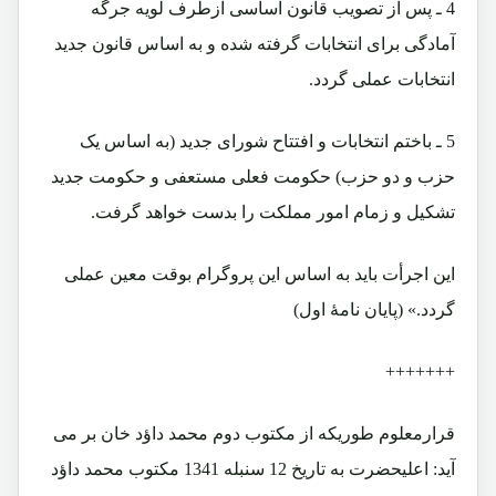
4 ـ پس از تصویب قانون اساسی ازطرف لویه جرگه
آمادگی برای انتخابات گرفته شده و به اساس قانون جدید
انتخابات عملی گردد.
5 ـ باختم انتخابات و افتتاح شورای جدید (به اساس یک
حزب و دو حزب) حکومت فعلی مستعفی و حکومت جدید
تشکیل و زمام امور مملکت را بدست خواهد گرفت.
این اجرأت باید به اساس این پروگرام بوقت معین عملی
گردد.» (پایان نامۀ اول)
+++++++
قرارمعلوم طوریکه از مکتوب دوم محمد داؤد خان بر می
آید: اعلیحضرت به تاریخ 12 سنبله 1341 مکتوب محمد داؤد