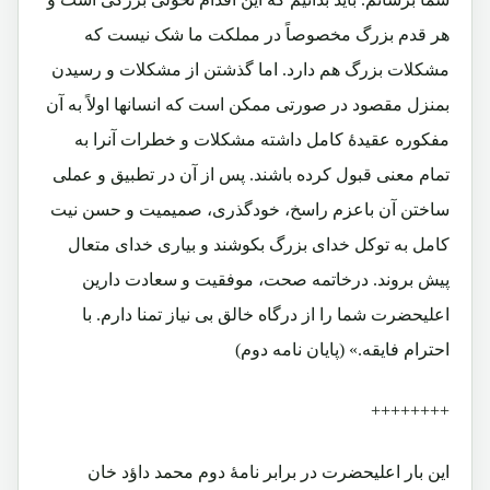
هر قدم بزرگ مخصوصاً در مملکت ما شک نیست که
مشکلات بزرگ هم دارد. اما گذشتن از مشکلات و رسیدن
بمنزل مقصود در صورتی ممکن است که انسانها اولاً به آن
مفکوره عقیدۀ کامل داشته مشکلات و خطرات آنرا به
تمام معنی قبول کرده باشند. پس از آن در تطبیق و عملی
ساختن آن باعزم راسخ، خودگذری، صمیمیت و حسن نیت
کامل به توکل خدای بزرگ بکوشند و بیاری خدای متعال
پیش بروند. درخاتمه صحت، موفقیت و سعادت دارین
اعلیحضرت شما را از درگاه خالق بی نیاز تمنا دارم. با
احترام فایقه.» (پایان نامه دوم)
++++++++
این بار اعلیحضرت در برابر نامۀ دوم محمد داؤد خان