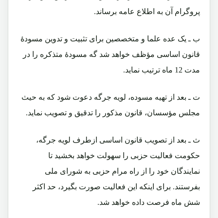
پروگرام آن به اطلاع عامه برساند.
ب ـ یک عده علما و متخصصین برای تثبیت و تدوین مسودۀ
قانون اساسی مؤظف خواهد شد گه مسودۀ متذکره را در
مدت 12 ماه ترتیب نماید.
ت ـ بعد از تهیه مسوده، لویه جرگه دعوت شود که به حیث
مجلس مؤسسان، قانون مذکور را تدقیق و تصویب نماید.
ث ـ بعد از تصویب قانون اساسی ازطرف لویه جرگه،
حکومت فعالیت حزبی را سهولت خواهد بخشید تا
نمایندگان خود را از راه مرام حزبی به شورای ملی
بفرستند. برای اینکه این فعالیت صورت بگیرد، حد اکثر
شش ماه فرصت داده خواهد شد.