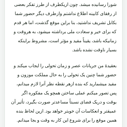
شورا رسانیده میشد. چون ازیکطرف از طرز تفکر بعضی
از رفقای کابینه اطلاع نداشتم وازطرف دیگر حضور شما
بکابل تشریف نداشتید، بنا براین موقع گذشت، اما هر قدم
که برای خیر و سعادت ملی برداشته میشود، به هروقت و
زمانیکه باشد، یقیناً مفید و مؤثر است، مشروط براینکه
بسیار ناوقت نشده باشد.
بعقیدۀ من جریانات عصر و زمان تحولی را ایجاب میکند و
حضور شما چنین یک تحولی را به حال مملکت موزون و
مفید میشمارید که بنده ازهر نقطه نظر آنرا لازم میدانم،
پس تصور میکنم عملی ساختن همچو یک مفکوره اگر
بوقت و دریک فضای نسبتاً مساعدتر صورت بگیرد، تأثیر آن
عمیقتر و انعکاسات آن خوبتر خواهد بود. ازین لحاظ بنده
همین موقع را برای شروع این کار به وقت و بجا میدانم.