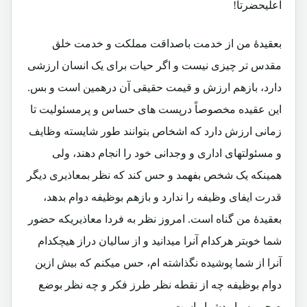
اعلیحضرتا!
بعقیدۀ من از خدمت باصداقت مملکت و خدمت خلق
مقدس تر چیزی نیست و اگر حیات برای یک انسان ارزشی
دارد، بازهم ارزش و قیمت حقیقی آن درهمین است و بس.
این عقیده مخصوصاً درپست های حساس و پرمسئولیت تا
زمانی ارزش دارد که اشخاص بتوانند طور شایسته وظایف
و مسئولتهای اداری و وجدانی خود را انجام دهند، ولی
همینکه یک شخص بفهمد و حس کند که نظر بمعاذیری دیگر
قدرت ایفای وظیفه را ندارد و بازهم بوظیفه دوام بدهد،
بعقیدۀ من گناه است. امروز نظر به فردا معاذیریکه حضور
شما خوبتر هرکدام آنرا میدانید و از سالیان دراز هیچکدام
آنرا از شما پوشیده نگذاشته ام، حس میکنم که بیش ازین
دوام بوظیفه چه از نقطه نظر طرز فکر و چه نظر بوضع
صحی بسیار دشوار است.