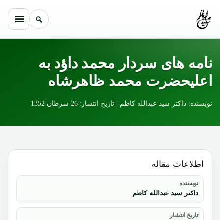
Skip to conten
نامه های سردار محمد داؤد به
اعلیحضرت محمد ظاهرشاه
نویسنده: داکتر سید عبدالله کاظم | تاریخ انتشار: 26 سرطان 1352
اطلاعات مقاله
نویسنده
داکتر سید عبدالله کاظم
تاریخ انتشار