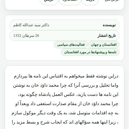
نویسنده
داکتر سید عبدالله کاظم
تاریخ انتشار
26 سرطان 1352
افغانستان و جهان
فعالیت‌های سیاسی
نامه‌ها و پیشنهادها در مورد افغانستان
دراین نوشته فقط میخواهم به اقتباس این نامه ها بپردازم
واما تحلیل و بررسی آنرا که چرا محمد داؤد خان به نوشتن
این نامه ها دست یازید، عکس العمل پادشاه چگونه بود،
چرا محمد داؤد خان از مقام صدارت استعفی داد وبعداً او
به چه اقدامات متوسل شد، به یک وقت دیگر موکول سازم
، زیرا اینها همه سؤالهای اند که ایجاب شرح و بسط مزید را