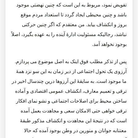
تفویض نمود، مربوط به این است که چنین نهضتی موجود
باشد و چنین محیطی ایجاد گردد تا استعداد مردم موقع
بروز و انکشاف بیابد. من معتقدم که اگر چنین حرکتی
نباشد، رجالیکه مسئولیت ادارۀ آینده را به عهده بگیرد، اصلاً
بوجود نخواهد آمد.
پس از تذکر مطلب فوق اینک به اصل موضوع می پردازم.
آرزوی یک تحول اجتماعی از دیر زمان به این سو نزد همۀ
ما موجود است. به سایقۀ این آرزوها درین چندسال اخیر در
ترقی و تعمیم معارف، انکشاف عمومی اقتصادی و آماده
ساختن محیط برای اصلاحات اجتماعی و نشو نمای افکار
ترقی خواهی حتی الامکان سعی و مجاهدت بعمل آمده
است که در نتیجۀ این مجاهدت و انکشاف مذکور طبقۀ
معتنابه جوانان و منورین در وطن بوجود آمده که حالا