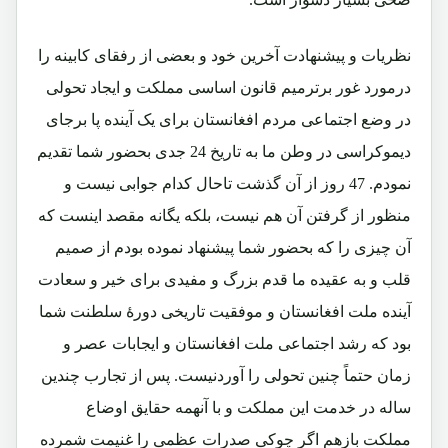
نظریات و پیشنهادت آخرین خود و بعضی از رفقای کابینه را
درمورد غور برترمیم قانون اساسی مملکت و ایجاد تحولی
در وضع اجتماعی مردم افغانستان برای یک آینده پا برجای
دیموکراسی در وطن ما به تاریخ 24 جدی بحضور شما تقدیم
نمودم. 47 روز از آن گذشت تاحال کدام جوابی نیست و
منظور از گرفتن آن هم نیست، بلکه یگانه مقصد اینست که
آن چیزی را که بحضور شما پیشنهاد نموده بودم از صمیم
قلب و به عقیده ما قدم بزرگ و مفیدی برای خیر و سعادت
آینده ملت افغانستان و موفقیت تاریخی دورۀ سلطنت شما
بود که رشد اجتماعی ملت افغانستان و ایجابات عصر و
زمان حتماً چنین تحولی را آوردنیست. پس از تجارب چندین
ساله در خدمت این مملکت و با آنهمه حقایق اوضاع
مملکت بازهم اگر چوکی صدرات عظمی را غنیمت شمرده