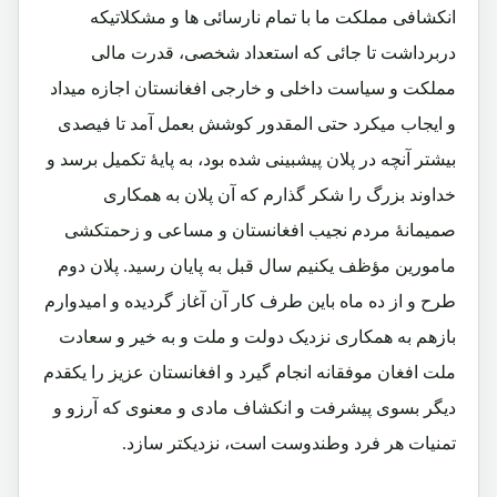
انکشافی مملکت ما با تمام نارسائی ها و مشکلاتیکه
دربرداشت تا جائی که استعداد شخصی، قدرت مالی
مملکت و سیاست داخلی و خارجی افغانستان اجازه میداد
و ایجاب میکرد حتی المقدور کوشش بعمل آمد تا فیصدی
بیشتر آنچه در پلان پیشبینی شده بود، به پایۀ تکمیل برسد و
خداوند بزرگ را شکر گذارم که آن پلان به همکاری
صمیمانۀ مردم نجیب افغانستان و مساعی و زحمتکشی
مامورین مؤظف یکنیم سال قبل به پایان رسید. پلان دوم
طرح و از ده ماه باین طرف کار آن آغاز گردیده و امیدوارم
بازهم به همکاری نزدیک دولت و ملت و به خیر و سعادت
ملت افغان موفقانه انجام گیرد و افغانستان عزیز را یکقدم
دیگر بسوی پیشرفت و انکشاف مادی و معنوی که آرزو و
تمنیات هر فرد وطندوست است، نزدیکتر سازد.