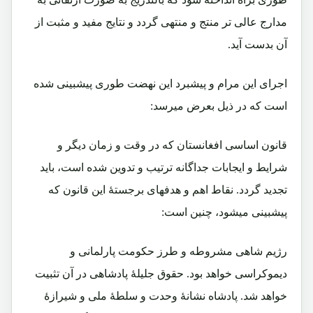
مدارج عالی تر منتج و منتهی گردد و نتایج مفید و مثبت از
آن بدست آید.
اجرای این مرام و پیشبرد این نهضت طوری پیشبینی شده
است که در ذیل بعرض میرسد:
قانون اساسی افغانستان که در وقت و زمان دیگر و
شرایط و ایجابات جداگانه ترتیب و تدوین شده است، باید
تجدید گردد. نقاط اهم و هدفهای برجستۀ این قانون که
پیشبینی میشود، چنین است:
رژیم شاهی مشروطه و طرز حکومت پارلمانی و
دیموکراسی خواهد بود. حقوق جلیلۀ پادشاهی در آن تثبیت
خواهد شد. پادشاه نشانۀ وحدت و سلطۀ ملی و شیرازۀ