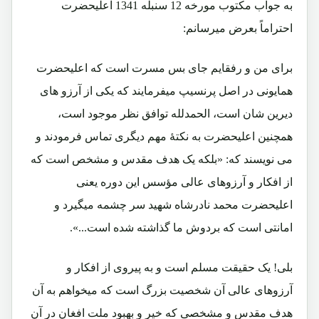
به جواب مکتوب مورخه 12 سنبله 1341 اعلیحضرت
احتراماً بعرض میرسانم:
برای من و رفقایم جای بس مسرت است که اعلیحضرت
همایونی در اصل پرنسیپ میفرمایند که یکی از آرزو های
دیرین شان است، الحمدلله توافق نظر موجود است،
همچنین اعلیحضرت به نکتۀ مهم دیگری تماس فرمودند و
می نویسند که: «بلکه یک هدف مقدس و مشخص است که
از افکار و آرزوهای عالی مؤسس این دوره یعنی
اعلیحضرت محمد نادرشاه شهید سر چشمه میگیرد و
امانتی است که بردوش ما گذاشته شده است...».
بلی! یک حقیقت مسلم است و به پیروی از افکار و
آرزوهای عالی آن شخصیت بزرگ است که میخواهم به آن
هدف مقدس و مشخصی که خیر و بهبود ملت افغان در آن