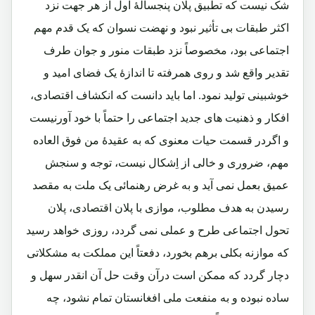
شک نیست که تطبیق پلان پنجسالۀ اول از هر جهت نزد
اکثر طبقات بی تأثیر نبود و نهضت نسوان که یک قدم مهم
اجتماعی بود، مخصوصاً نزد طبقات منور و جوان طرف
تقدیر واقع شد و روی همرفته تا اندازۀ یک فضای امید و
خوشبینی تولید نمود. اما باید دانست که انکشاف اقتصادی،
افکار و ذهنیت های جدید اجتماعی را حتماً با خود آورنیست
و اگردر قسمت حیات معنوی که به عقیدۀ من فوق العاده
مهم، ضروری و خالی از اِشکال نیست، توجه و سنجش
عمیق بعمل نمی آید و به غرض رهنمائی یک ملت به مقصد
رسیدن به هدف مطلوب، موازی با پلان اقتصادی، پلان
تحول اجتماعی طرح و عملی نمی گردد، روزی خواهد رسید
که موازنه بکلی برهم بخورد، دفعتاً این مملکت به مشکلاتی
دچار گردد که ممکن است درآن وقت حل آن انقدر سهل و
ساده نبوده و به منفعت ملی افغانستان تمام نشود، چه