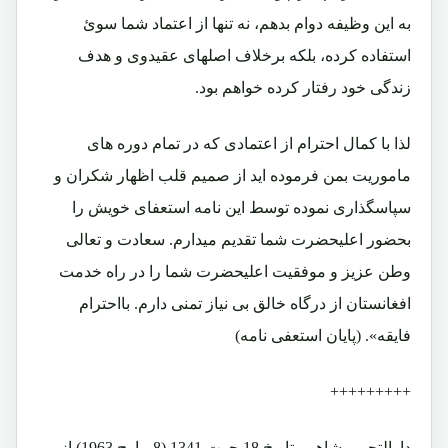
به این وظیفه دوام بدهم، نه تنها از اعتماد شما سوئ
استفاده کرده، بلکه برخلاف اصلهای عقیدوی و هدف
زندگی خود رفتار کرده خواهم بود.
لذا با کمال احترام از اعتمادی که در تمام دوره های
ماموریت بمن فرموده اید از صمیم قلب اظهار شکران و
سپاسگذاری نموده توسط این نامه استعفای خویش را
بحضور اعلیحضرت شما تقدیم میدارم. سعادت و تعالی
وطن عزیز و موفقیت اعلیحضرت شما را در راه خدمت
افغانستان از درگاه خالق بی نیاز تمنی دارم. بااحترام
فایقه». (پایان استعفی نامه)
+++++++++
دارالتحریر شاهی بتاریخ 18 حوت 1341 (8 مارچ 1963) از