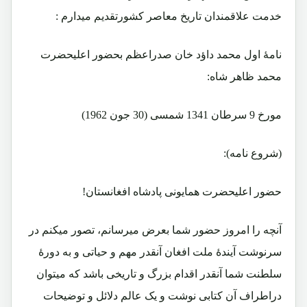
خدمت علاقمندان تاریخ معاصر کشورتقدیم میدارم :
نامۀ اول محمد داؤد خان صدراعظم بحضور اعلیحضرت
محمد ظاهر شاه:
مورخ 9 سرطان 1341 شمسی (30 جون 1962)
(شروع نامه):
حضور اعلیحضرت همایونی پادشاه افغانستان!
آنچه را امروز حضور شما بعرض میرسانم، تصور میکنم در
سرنوشت آیندۀ ملت افغان آنقدر مهم و حیاتی و به دورۀ
سلطنت شما آنقدر اقدام بزرگ و تاریخی باشد که میتوان
دراطراف آن کتابی نوشت و یک عالم دلائل و توضیحات