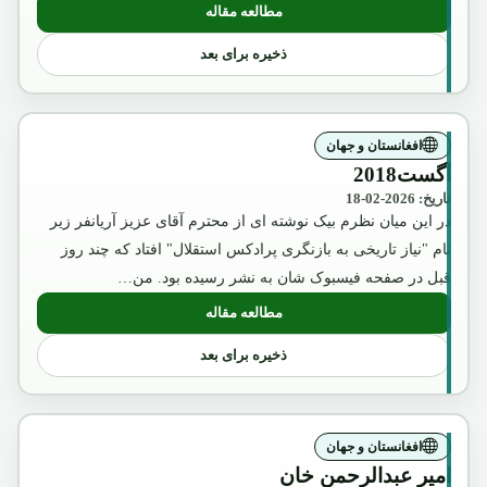
مطالعه مقاله
: عکس تقلبی و تبلیغاتی ملکه ثریا که بوسیل
ذخیره برای بعد
افغانستان و جهان
آگست2018
تاریخ: 2026-02-18
در این میان نظرم بیک نوشته ای از محترم آقای عزیز آریانفر زیر
نام "نیاز تاریخی به بازنگری پرادکس استقلال" افتاد که چند روز
قبل در صفحه فیسبوک شان به نشر رسیده بود. من…
مطالعه مقاله
: آگست2018
ذخیره برای بعد
افغانستان و جهان
امیر عبدالرحمن خان