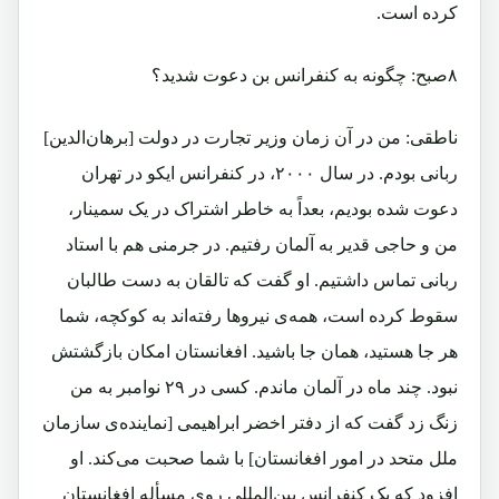
کرده است.
۸صبح: چگونه به کنفرانس بن دعوت شدید؟
ناطقی: من در آن زمان وزیر تجارت در دولت [برهان‌الدین]
ربانی بودم. در سال ۲۰۰۰، در کنفرانس ایکو در تهران
دعوت شده بودیم، بعداً به خاطر اشتراک در یک سمینار،
من و حاجی قدیر به آلمان رفتیم. در جرمنی هم با استاد
ربانی تماس داشتیم. او گفت که تالقان به دست طالبان
سقوط کرده است، همه‌ی نیروها رفته‌اند به کوکچه، شما
هر جا هستید، همان جا باشید. افغانستان امکان بازگشتش
نبود. چند ماه در آلمان ماندم. کسی در ۲۹ نوامبر به من
زنگ زد گفت که از دفتر اخضر ابراهیمی [نماینده‌ی سازمان
ملل متحد در امور افغانستان] با شما صحبت می‌کند. او
افزود که یک کنفرانس بین‌المللی روی مسأله افغانستان