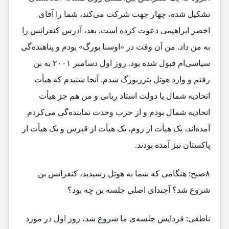
تشکیل شده، چهار جهت شرکت می‌کند، شما را آقای
اخضر ابراهیمی دعوت کرده است. بعد، آدرس کنفرانس را
به من داد. من آن وقت در «اوسنا بورگ» بودم و پناهنده‌گی
سیاسی‌ام قبول شده بود. روز اول دسامبر ۲۰۰۱ به بن
رفتم و وارد هوتل پترزبورگ شدم. آنجا شنیدم که هیأت
اتحادیه شمال یا دولت استاد ربانی و من هم جز هیأت
اتحادیه شمال بودم و از حزب وحدت نماینده‌گی می‌کردم
آمده‌اند، یک هیأت از روم، یک هیأت از قبرس و یک هیأت از
پاکستان نیز آمده بودند.
۸صبح:‌ هنگامی که شما به هوتل رسیدید، کنفرانس بن
شروع شد؟ آجندای اصلی جلسه بن چه بود؟
ناطقی: فردایش جلسه‌ی ما شروع شد، روز اول در مورد