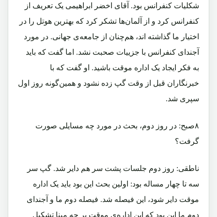
شکلیات کنفرانس بود. آقای اخضر ابراهیمی یک تعریف از
کنفرانس کرد و از آلمان‌ها تشکر کرد که بهترین هوتل را در
اختیار ما گذاشته اند، هم‌چنان از جامعه‌ی جهانی. در مورد
آجندای کنفرانس با جزییات صحبت نشد. اما گفت که باید
به فکر ایجاد یک اداره موقت باشید. او گفت که با
خبرنگاران قبل از وقت گپ زده نشود و همین‌گونه روز اول
سپری شد.
۸صبح: در روز دوم، بحث در مورد چه مسایلی صورت
گرفت؟
ناطقی: روز دوم جلسات پشت سر هم دایر شد. گپ سر
سه تا چهار مساله بود: اولین بحث این بود باید یک اداره
موقت دایر شود، این فیصله شد. فیصله دوم ما و آجندای
دوم ما این بود که این اداره‌ی موقت بر چه مبنا تشکیل