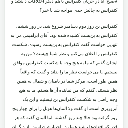
۸صبح: آیا در جریان کنفرانس با هم دیگر اختلافات داشتید و
کنفرانس به چالش جدی مواجه شد یا خیر؟
کنفرانس بن روز دوم دسامبر شروع شد، در روز ششم،
کنفرانس به بن‌بست کشیده شده بود، آقای ابراهیمی مرا به
تنهایی خواست گفت کنفرانس به بن‌بست رسیده، شکست
کنفرانس را اعلان می‌کنم و نظر شما چیست؟ من به
ایشان گفتم که ما به هیچ وجه با شکست کنفرانس موافق
نیستیم. یا می‌خواست نظر ما را بداند و گفت که واقعاً
همین طور است، مرکز شما در بامیان و شمال به همین
نظر هستند، گفتم که من نماینده آن‌ها هستم. ما به هیچ
وجه راضی به شکست کنفرانس بن نیستیم و این یک
آبروریزی است. او گفت ولا آلمان‌ها هوتل را برای چهار پنج
روز گرفته بود حالا چند روز گذشته. اما آلمان گفته که هر
قدر که افغان‌ها باشند هوتل در اختیارشان است. از دیگران