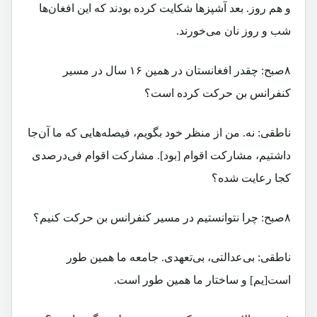
و هم روز. بعد آشپزها شکایت کرده بودند که این افغان‌ها
شب و روز نان می‌خورند.
۸صبح: چقدر افغانستان در همین ۱۶ سال در مسیر
کنفرانس بن حرکت کرده است؟
ناطقی: نه. من از منظر خود بگویم، فیصله‌هایی که ما آن‌جا
داشتیم، مشارکت اقوام [بود]. مشارکت اقوام فی‌درصدی
کجا رعایت شده؟
۸صبح: چرا نتوانستیم در مسیر کنفرانس بن حرکت کنیم؟
ناطقی: بی‌عدالتی، بی‌تعهدی. جامعه ما همین طور
است[یم] و ساختار ما همین طور است.