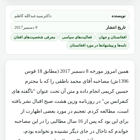
نویسنده
داکترسیدعبدالله کاظم
تاریخ انتشار
9 دسمبر2017
افغانستان و جهان
فعالیت‌های سیاسی
معرفی شخصیت‌های افغان
نامه‌ها و پیشنهادها در مورد افغانستان
همین امروز مورخه 8 دسمبر 2017 (مطابق 18 قوس
1396ش) مصاحبه آقای محمد ناطقی را که با محترم
حسین کریمی انجام داده و متن آن تحت عنوان "ناگفته های
کنفرانس بن" در روزنامه وزین هشت صبح اقبال نشر یافته
است، مطالعه کردم. تعجبم در مورد بعضی اظهارت از
برای این بود که پس از 16 سال مطالبی را در این مصاحبه
خواندم که تاحال در جای دیگر نشنیده و نخوانده بودم،