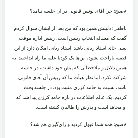
۸صبح: چرا آقای یونس قانونی در آن جلسه نیامد؟
ناطقی: دلیلش همین بود که من بعدا از ایشان سوال کردم
گفت که مساله انتخاب رییس است، رییس اداره موقت
یعنی جای استاد ربانی باشد. استاد ربانی امکان دارد از این
قضیه ناراحت بشود، این‌ها یک کودتا علیه ما راه انداختند. به
همین دلایل و ملاحظاتی که پیش خود داشت، در جلسه
شرکت نکرد. اما نظر هیأت ما که رییس آن آقای قانونی
باشد، نسبت به حامد کرزی مثبت بود. در جلسه بحث
کردیم، یک عالم اطلاعات در باره حامد کرزی پیدا شد که
او مجاهد است و پدرش را طالبان کشته است.
۸صبح: همه شما قبول کردید و رای‌گیری هم شد؟