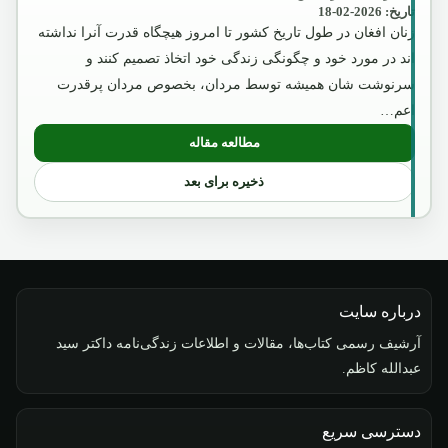
تاریخ: 2026-02-18
زنان افغان در طول تاریخ کشور تا امروز هیچگاه قدرت آنرا نداشته
اند در مورد خود و چگونگی زندگی خود اتخاذ تصمیم کنند و
سرنوشت شان همیشه توسط مردان، بخصوص مردان پرقدرت
اعم…
مطالعه مقاله
: امیر عبدالرحمن خان
ذخیره برای بعد
درباره سایت
آرشیف رسمی کتاب‌ها، مقالات و اطلاعات زندگی‌نامه داکتر سید
عبدالله کاظم.
دسترسی سریع