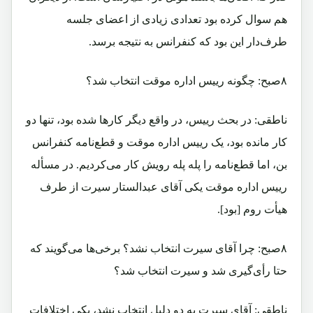
هم سوال کرده بود تعدادی زیادی از اعضای جلسه
طرف‌دار این بود که کنفرانس به نتیجه برسد.
۸صبح: چگونه رییس اداره موقت انتخاب شد؟
ناطقی: در بحث رییس، در واقع دیگر کارها شده بود، تنها دو
کار مانده بود، یک رییس اداره موقت و قطع‌نامه کنفرانس
بن، اما قطع‌نامه را پله پله رویش کار می‌کردیم. در مسأله
رییس اداره موقت یکی آقای عبدالستار سیرت از طرف
هیأت روم [بود].
۸صبح: چرا آقای سیرت انتخاب نشد؟ برخی‌ها می‌گویند که
حتا رأی‌گیری شد و سیرت انتخاب شد؟
ناطقی: آقای سیرت به دو دلیل انتخاب نشد، یکی اختلافات