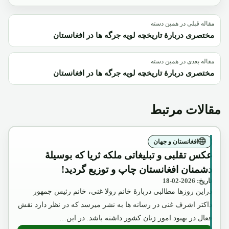
مقاله قبلی در همین دسته
مختصری دربارۀ تاریخچه لویه جرگه ها در افغانستان
مقاله بعدی در همین دسته
مختصری دربارۀ تاریخچه لویه جرگه ها در افغانستان
مقالات مرتبط
افغانستان و جهان
عکس تقلبی و تبلیغاتی ملکه ثریا که بوسیلۀ
دشمنان افغانستان چاپ و توزیع گردید!
تاریخ: 2026-02-18
دراین روزها مطالبی دربارۀ خانم رولا غنی، خانم رئیس جمهور
داکتر اشرف غنی در رسانه ها به نشر میرسد که در نظر دارد نقش
فعال در بهبود امور زنان کشور داشته باشد. در این…