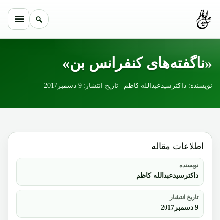
Skip to conten
«ناگفته‌های کنفرانس بن»
نویسنده: داکترسیدعبدالله کاظم | تاریخ انتشار: 9 دسمبر2017
اطلاعات مقاله
نویسنده
داکترسیدعبدالله کاظم
تاریخ انتشار
9 دسمبر2017