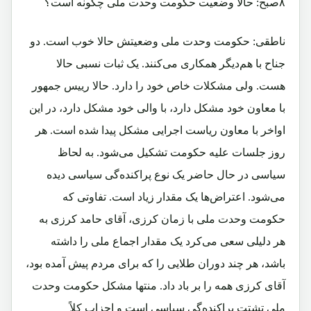
۸صبح: حالا وضعیت حکومت وحدت ملی چگونه است؟
ناطقی: حکومت وحدت ملی وضعیتش حالا خوب است. دو
جناح با هم‌دیگر همکاری می‌کنند. یک ثبات نسبی حالا
هست. ولی مشکلات خاص خود را دارد. حالا رییس جمهور
با معاون خود مشکل دارد، با والی خود مشکل دارد، در این
اواخر با معاون ریاست اجرایی مشکل پیدا شده است. هر
روز جلسات علیه حکومت تشکیل می‌شود. به لحاظ
سیاسی در حال حاضر یک نوع پراکنده‌گی سیاسی دیده
می‌شود. اعتراض‌ها یک مقدار زیاد است. تفاوتی که
حکومت وحدت ملی با زمان کرزی، آقای حامد کرزی به
هر دلیلی سعی می‌کرد یک مقدار اجماع ملی را داشته
باشد، هر چند دوران طلایی را که برای مردم پیش آمده بود،
آقای کرزی همه را بر باد داد. منتها مشکل حکومت وحدت
ملی تشتت پراکنده‌گی سیاسی است و احزاب کلاً