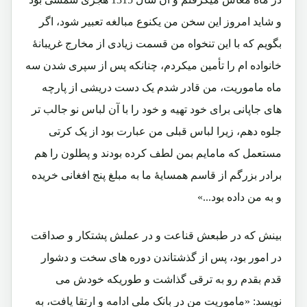
و شاید امروز این سخن من یکنوع مبالغه تعبیر شود، اگر
بگویم که با این تنخواه من قسمت زیادی از مخارج غریبانۀ
خانواده ام را تأمین میکردم، چنانکه پس از سپری شدن سه
ماه ماموریت، من قادر شدم یک دست دریشی از پارچه
های جاپانی برای خود تهیه و خود را با آن لباس نو جالب تر
جلوه دهم، زیرا لباس قبلی من عبارت بود از یک کرتی
مستعمل که مامایم بمن لطف کرده بودند و پطلون را هم
برادر بزرگم از قاسم همسایۀ ما به مبلغ پنج افغانی خریده
و به من داده بود...»
بینش که در طبعش قناعت و در عملش پشتکار و صداقت
در امور بود، پس از گذشتاندن دوره های سخت و دشوار
قدم بقدم رو به ترقی گذاشت و طوریکه خودش می
نویسد: «ماموریت من در بانک ملی ادامه و ارتقا یافت، به