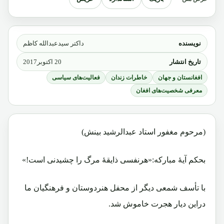
نویسنده
داکتر سیدعبدالله کاظم
تاریخ انتشار
20 اکتوبر2017
افغانستان و جهان
خاطرات زندان
فعالیت‌های سیاسی
معرفی شخصیت‌های افغان
(مرحوم مغفور استاد عبدالرشید بینش)
بحکم آیۀ مبارکه:«هرنفسی ذایقۀ مرگ را چشیدنی است!»
با تأسف شمعی دیگر از محفل هنردوستان و فرهنگیان ما
دراین دیار هجرت خاموش شد.