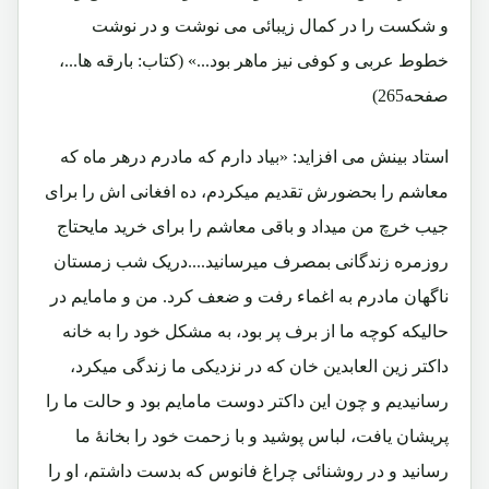
و شکست را در کمال زیبائی می نوشت و در نوشت
خطوط عربی و کوفی نیز ماهر بود...» (کتاب: بارقه ها...،
صفحه265)
استاد بینش می افزاید: «بیاد دارم که مادرم درهر ماه که
معاشم را بحضورش تقدیم میکردم، ده افغانی اش را برای
جیب خرچ من میداد و باقی معاشم را برای خرید مایحتاج
روزمره زندگانی بمصرف میرسانید....دریک شب زمستان
ناگهان مادرم به اغماء رفت و ضعف کرد. من و مامایم در
حالیکه کوچه ما از برف پر بود، به مشکل خود را به خانه
داکتر زین العابدین خان که در نزدیکی ما زندگی میکرد،
رسانیدیم و چون این داکتر دوست مامایم بود و حالت ما را
پریشان یافت، لباس پوشید و با زحمت خود را بخانۀ ما
رسانید و در روشنائی چراغ فانوس که بدست داشتم، او را