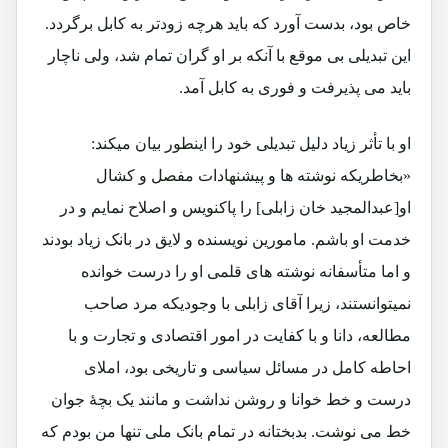
خاص بود، بدست آورد که باید هرچه زودتر به کابل برگردد.
این تبدیلی بی موقع با آنکه بر او گران تمام شد، ولی ناچار
باید می پذیرفت و فوری به کابل آمد.
او با تأثر زیاد دلیل تبدیلی خود را اینطور بیان میکند:
«بخاطریکه نوشته ها و پیشنهادات مفصل و کشال
او[عبدالمجید خان زابلی] را پاکنویس و اصلاح نمایم و در
خدمت او باشم. مامورین نویسنده و لایق در بانک زیاد بودند
و اما متأسفانه نوشته های قلمی او را درست خوانده
نمیتوانستند، زیرا آقای زابلی با وجودیکه مرد صاحب
مطالعه، دانا و با کفایت در امور اقتصادی و تجارت و با
احاطه کامل در مسائل سیاسی و تاریخی بود، املای
درست و خط خوانا و روشن نداشت و مانند یک بچۀ جوان
خط می نوشت. بدبختانه در تمام بانک ملی تنها من بودم که