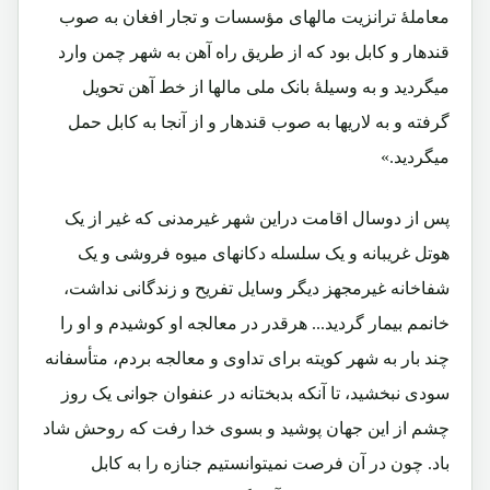
معاملۀ ترانزیت مالهای مؤسسات و تجار افغان به صوب
قندهار و کابل بود که از طریق راه آهن به شهر چمن وارد
میگردید و به وسیلۀ بانک ملی مالها از خط آهن تحویل
گرفته و به لاریها به صوب قندهار و از آنجا به کابل حمل
میگردید.»
پس از دوسال اقامت دراین شهر غیرمدنی که غیر از یک
هوتل غریبانه و یک سلسله دکانهای میوه فروشی و یک
شفاخانه غیرمجهز دیگر وسایل تفریح و زندگانی نداشت،
خانمم بیمار گردید... هرقدر در معالجه او کوشیدم و او را
چند بار به شهر کویته برای تداوی و معالجه بردم، متأسفانه
سودی نبخشید، تا آنکه بدبختانه در عنفوان جوانی یک روز
چشم از این جهان پوشید و بسوی خدا رفت که روحش شاد
باد. چون در آن فرصت نمیتوانستیم جنازه را به کابل