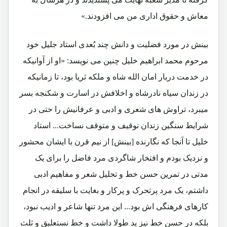
معاش و حقوق اداری من می افزودند.»
بینش در مورد فضلیت و دانش چند بُعدی استاد جلیل خود
مرحوم محمد ابراهیم خلیل چنین می نویسد: «او از آوانیکه
در خدمت دربار امان الله شاه و ملکه ثریا بود، تا زمانیکه
در زندان سیاه نادرشاه و اخلافش در اسارت و شکنجه بسر
میبرد، تراوش های شعری و ادبی و عرفانیش را حتی در
شرایط سنگین زندان توقیف و متوقف نساخت... استاد
خلیل تا آنجا که نگارنده [بینش] از نیم قرن با ایشان محشور
و نزدیک بودم و افتخار شاگردی مرد فاضل را برای یک
مدتی در تمرین حسن خط و تحلیل شعر و مفاهیم ادبی
داشتم، یک مرد پرتحرک و پرکار و بغایت با سلیقه در انجام
کارهای فرهنگی اش بود... این مرد تنها شاعر و ادیب نبود،
بلکه در حسن خط نیز ید طولا داشت و خط نستعلیق و ثلث