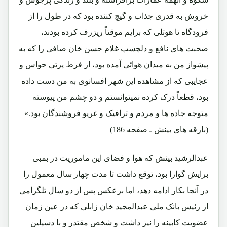
خروش به قدری جذاب و گیچ کننده بود که در طول را از
فرودگاه تا هوتلی که برایم موقتاً ریزرف کرده بودند،
صحبت های نافع و دلچسپ غلام حسن خان صافی را که به
پیشواز من به میدان هوائی آمده بود، از فرط پرتی حواس و
عجایبی که از مشاهده این شهر افسانوی به من دست داده
بود، قطعاً درک کرده نمیتوانستم و دو چشم من پیوسته
متوجه جاده ها و مردم و ترافیک و غریو فروشندگان بود.»
(بارقه های بینش ـ صفحه 186)
عبدالرشید بینش که هوا و فضای این ماموریت در بمبی
برایش گوارا بود، توقع داشت تا مدت چهار سال معمول را
در آنجا بکار ادامه دهد، اما برعکس پس از دو سال تلگرامی
از رئیس بانک ملی عبدالمجید خان زابلی که در عین زمان
عضویت کابینه را نیز داشت و شخص مقتدر و با دسپلین