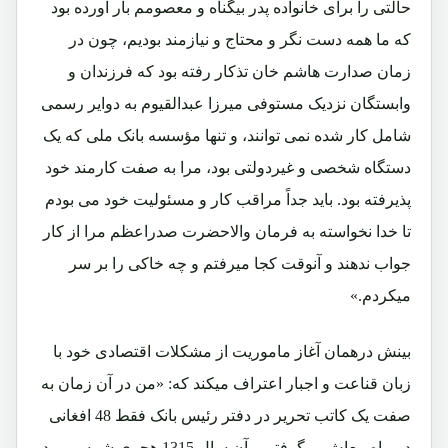
حالتی را برای خانواده پدر بیگناه و معصومم بار آورده بود
که ما همه دست نگر و محتاج و نیازمند بودیم، چون در
زمان صدارت هاشم خان تذکار رفته بود که فرزندان و
وابستگان نزدیک مستوفی میرزا عبدالقیوم به دوایر رسمی
شامل کار شده نمی توانند، و تنها مؤسسه بانک ملی که یک
دستگاه شخصی و غیردولتی بود، مرا به صفت کارمند خود
پذیرفته بود. باید جداً مراقب کار و مسئولیت خود می بودم
تا خدا نخواسته به فرمان والاحضرت صدراعظم مرا از کار
جواب ندهند و آنوقت کجا میرفتم و چه خاکی را بر سر
میکردم.»
بینش درهمان آغاز ماموریت از مشکلات اقتصادی خود با
زبان قناعت و اجبار اعتراف میکند که: «من در آن زمان به
صفت یک کاتب تحریر در دفتر رئیس بانک فقط 48 افغانی
در ماه معاش میگرفتم و آن سال 1315 هجری شمسی بود