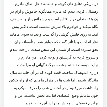
در تاریکی دهلیز های کوچه و خانه به داخل اطاق مادرم
رهنمائی کردم. دیدم که مادرم همانگونه خاموش و آرام در
یک پتۀ صندلی دراز افتاده است و چشمانش باز و به سقف
نگاه میکند و خواهرم بالا سرش نشسته است. داکتر پیش
آمد، به روی قلبش گوشی را گذاشت و بعد به سوی مامایم
نظر انداخت و با تأثر گفت که خواهر شما متأسفانه جان
بحق سپرده است. از شنیدن این سخن سخت ناراحت شدم
و شروع کردم به گریستن و نوحه کردن. من مادرم را
نهایت دوست داشتم و غصه مرگ ناگهانی او مرا مدت
درازی اندوهناک ساخت. قصه کوتاه که در آن خانه ده سال
ماندگار شدیم، اما شب ها در منزل مامایم که از راه کلکین
راه داشت میرفتیم و در آنجا نان شب را صرف میکردیم.
چون مامایم وضع اقتصادی قناعت بخش نداشت، من و
برادرم قسمتی از معاش مانرا در این خانه بخرچ