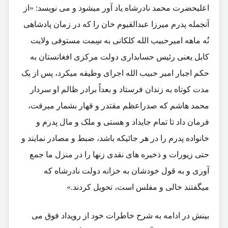
اعلیحضرت محمد نادرشاه یاد آور میشود و می نویسد: «از
آنجمله پدرم میرزا عبدالقیوم خان را که در زمان پادشاهی
نُه ماهه امیرحبیب الله کلکانی به سِمت مستوفی ولایت
کابل یعنی رئیس حسابداری دولت مرکزی افغانستان به
حکم اجبار امیر حبیب الله اجرای وظیفه میکرد، پس از یک
مدت کوتاه به زندان فرستاد و بعداً برادر ظالم او سردار
محمد هاشم که صدراعظم مقتدر و قهار بشمار میرفت،
فرمان داد تا تمام جایداد و هستی و ملک و مال پدرم و
خانواده پدرم را در هر جائیکه باشد، ضبط و مصادر نمایند و
حتی زیورات و ذخیره های نقدی زنها را در منزل ما جمع
آوری و به قول خودشان به خزانه دولت نادرشاه که
میگفتند خالی و مفلس است، تحویل کردند.»
بینش در ادامه به شرح خاطرات خود از رویداد فوق می