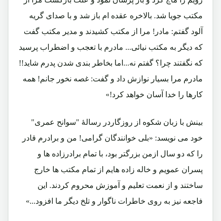
مکتب جویا شد. بالاخره عقده ام باز شد و با صدای گریه
آلود گفتم: مادر! مرا از مکتب کشیدند و مدیر مکتب گفت
که دیگر به مکتب نیائی... مادرم با تعجب و اضطراب پرسید
که نگفتند چرا؟ گفتم نه...اما بخاطر بندی شدن پدرم شاید!!
مادرم مرا بسیار نوازش داد و گفت: غصه نخور جانم! همه
کارها را خدا آسان خواهد کرد!»
بینش با زبان شکوه از روزگاردر رسالۀ "سوانح عمری"
خود می نویسد: «بلی خوانندگان گرامی! من و برادرم قادر
را که دو سال ازمن بزرگتر بود، با تمام برادرزاده ها و
پسران عمویم و خاله زاده هایم از تمام مکتب ها خارج
ساختند و از نعمت تعلیم و آموزش محروم کردند. این
فاجعه نیز به روی خاطرات ناگوار و تلخ دیگر ما افزود...»