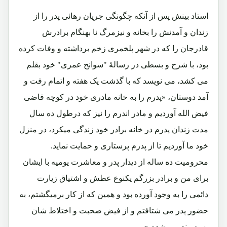
استاد بینش پس از آنکه چگونگی جریان رهائی پدر را از
زندان و آمدنش را بخانه و نیزمرگ نا بهنگام برادرش
قادرجان را که در شهر پلخمری زخم برداشته و وفات کرده
بود، با شرح و بسطی در رسالۀ "سوانح عمری" خود بقلم
می کشد، می نویسد که با گذشت یک هفته و اتمام رفت و
آمد دوستان، «پدرم را به خانه مادری خود در کوچه قاضی
فیض الله آوردیم و مادر اندرم را نیز که درطول ده سال
مدت زندان پدرم در خانه برادر خود زندگی میکرد، در منزل
خود ما آوردیم تا از پدرم پرستاری و حمایت نماید.
محرومیت ده ساله از دیدار پدر و معاشرت یومیه با ایشان
برای من و برادر بزرگم یکنوع عطش و اشتیاق زیارت
دائمی را به وجود آورده بود و همین که از کار برمیگشتم، به
حضور پدر می شتافتم و از فیض صحبت و اختلاط شان
بهره مند می شدم.»