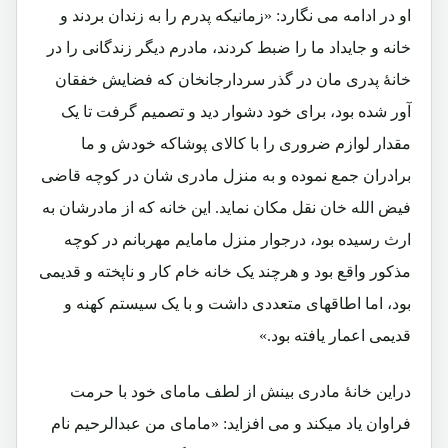
او در ادامه می نگارد: «زمانیکه پدرم را به زندان بردند و
خانه و جایداد ما را ضبط کردند، مادرم دیگر زندگانی را در
خانۀ پدری مان در گذر سردارجانخان که فضایش خفقان
آور شده بود، برای خود دشوار دید و تصمیم گرفت تا یک
مقدار لوازم ضروری را با کالای پوشاکه خودش و ما
برادران جمع نموده و به منزل مادری شان در کوچه قاضی
فیض الله خان نقل مکان نماید. این خانه که از مادرشان به
ارث رسیده بود، درجوار منزل مامایم مهربانم در کوچه
مذکور واقع بود و هرچند یک خانه خام کار و ناپخته و قدیمی
بود، اما اطاقهای متعددی داشت و با یک سیستم کهنه و
قدیمی اعمار یافته بود.»
دراین خانۀ مادری بینش از لطف مامای خود با حرمت
فراوان یاد میکند و می افزاید: «مامای من عبدالرحیم نام