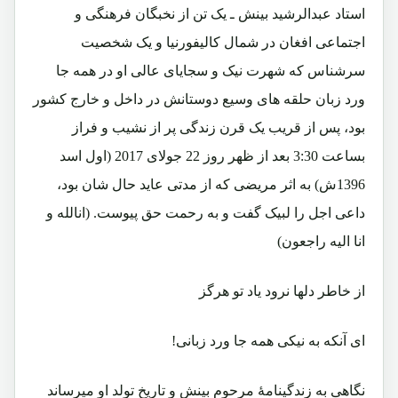
استاد عبدالرشید بینش ـ یک تن از نخبگان فرهنگی و
اجتماعی افغان در شمال کالیفورنیا و یک شخصیت
سرشناس که شهرت نیک و سجایای عالی او در همه جا
ورد زبان حلقه های وسیع دوستانش در داخل و خارج کشور
بود، پس از قریب یک قرن زندگی پر از نشیب و فراز
بساعت 3:30 بعد از ظهر روز 22 جولای 2017 (اول اسد
1396ش) به اثر مریضی که از مدتی عاید حال شان بود،
داعی اجل را لبیک گفت و به رحمت حق پیوست. (انالله و
انا الیه راجعون)
از خاطر دلها نرود یاد تو هرگز
ای آنکه به نیکی همه جا ورد زبانی!
نگاهی به زندگینامۀ مرحوم بینش و تاریخ تولد او میرساند