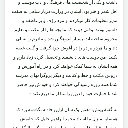
داشت و یکی از شخصیت های فرهنگی و ادب دوست و
اهل شعر و هنر بود. ایشان در وزارت دربار شاهی به صفت
مدیر تنظیمات کار میکردند و مرد رؤف و پرعاطفه و
دلسور بودند. وقتی دیدند که ما بچه ها را از مکتب و تعلیم
محروم ساخته اند، بسیار اندوهگین شد و مادرم را تسلی
داد و ما هردو برادر را در آغوش خود گرفت و گفت غصه
نکنید! من دوست های دانشمند و تحصیل کرده زیاد دارم و
همه ایشان به شما کمک خواهند کرد و در راه آموزش و
دروس مکتب و خط و کتابت و دیگر پروگرامهای مدرسه
شما همه روزه رسیدگی خواهند کرد و خودش نیز حاضر
شد تا حمایت خود را درین راستا از ما دریغ نکند.»
به گفتۀ بینش: «هنوز یک سال ازاین حادثه نگذشته بود که
همسایه منزل ما استاد محمد ابراهیم خلیل که خانمش
چندسال قبل وفات نموده بود، از خواهر بزرگم طلبگار شد