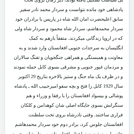
پادشاهی خود مانده نتوانست و سردار محمد نادر سفیر
سابق اعلیحضرت امان الله شاه در پاریس با برادران خود
سردار محمدهاشم، سردار شاه محمود و سردار شاه ولی
که در اروپا زندگانی میکردند، متفقاً بازهم به کمک
انگلیسان به سرحدات جنوبی افغانستان وارد شدند و به
معاونت و همبستگی و همراهی جنگجویان و تفنگ سالاران
و مردمان غیور جنوبی و مشرقی بسوی کابل حمله نمودند
و در ظرف یک ماه جنگ و ستیز بالاخره بتاریخ 29 اکتوبر
سال 1929 کابل را فتح و بچه سقو امیرحبیب الله ـ پادشاه
پوشالی و بیسواد افغانستان را با رفقا و وزراء و هم
سنگرانش بسوی جایگاه اصلی شان کوهدامن و کلکان
فراری ساختند. وقتی نادرشاه بروی تخت سلطنت
افغانستان جلوس کرد، برادر دوم خود سردار محمدهاشم
خان را به صفت صدراعظم افغانستان، سردار شاه محمود