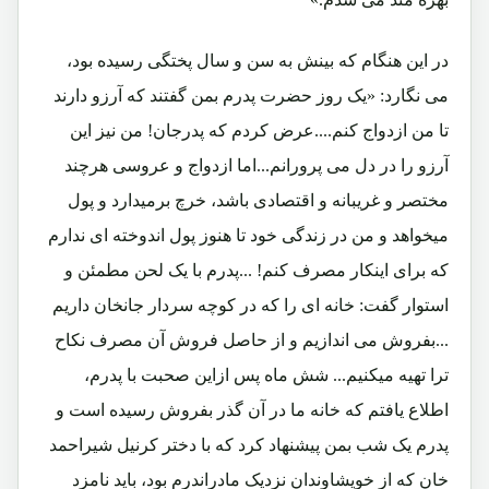
در این هنگام که بینش به سن و سال پختگی رسیده بود،
می نگارد: «یک روز حضرت پدرم بمن گفتند که آرزو دارند
تا من ازدواج کنم....عرض کردم که پدرجان! من نیز این
آرزو را در دل می پرورانم...اما ازدواج و عروسی هرچند
مختصر و غریبانه و اقتصادی باشد، خرچ برمیدارد و پول
میخواهد و من در زندگی خود تا هنوز پول اندوخته ای ندارم
که برای اینکار مصرف کنم! ...پدرم با یک لحن مطمئن و
استوار گفت: خانه ای را که در کوچه سردار جانخان داریم
...بفروش می اندازیم و از حاصل فروش آن مصرف نکاح
ترا تهیه میکنیم... شش ماه پس ازاین صحبت با پدرم،
اطلاع یافتم که خانه ما در آن گذر بفروش رسیده است و
پدرم یک شب بمن پیشنهاد کرد که با دختر کرنیل شیراحمد
خان که از خویشاوندان نزدیک مادراندرم بود، باید نامزد