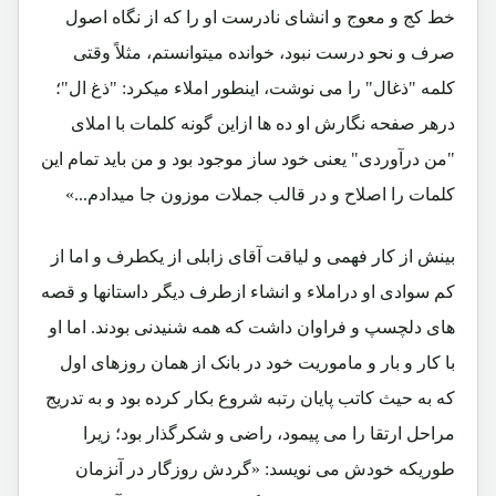
خط کج و معوج و انشای نادرست او را که از نگاه اصول
صرف و نحو درست نبود، خوانده میتوانستم، مثلاً وقتی
کلمه "ذغال" را می نوشت، اینطور املاء میکرد: "ذغ ال"؛
درهر صفحه نگارش او ده ها ازاین گونه کلمات با املای
"من درآوردی" یعنی خود ساز موجود بود و من باید تمام این
کلمات را اصلاح و در قالب جملات موزون جا میدادم...»
بینش از کار فهمی و لیاقت آقای زابلی از یکطرف و اما از
کم سوادی او دراملاء و انشاء ازطرف دیگر داستانها و قصه
های دلچسپ و فراوان داشت که همه شنیدنی بودند. اما او
با کار و بار و ماموریت خود در بانک از همان روزهای اول
که به حیث کاتب پایان رتبه شروع بکار کرده بود و به تدریج
مراحل ارتقا را می پیمود، راضی و شکرگذار بود؛ زیرا
طوریکه خودش می نویسد: «گردش روزگار در آنزمان