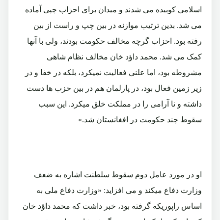
اسلامی کوبیده می شدند و میدان برای احزاب چپی آماده
می شد. بدین ترتیب موازنه در بین چپ و راست از بین
رفته بود. احزاب گرچه مخالف حکومت بودند، ولی با آنها
کمک می شد. محمد داؤد خان مخالف نظام شاهی
مشروطه بود، اما علنی فعالیت نمیکرد، بلکه در خفا و در
زیر زمین فعال بود، در پارلمان هم در بین حزب ها دست
داشته و نا آرامی را در مملکت خلق میکرد. این سبب
سقوط چند حکومت در افغانستان شد.»
او در مورد عامل دوم سقوط سلطنت اشاره به ضعف
وزارت دفاع میکند و می افزاید: «وزارت دفاع ملی به
اساس راپوریکه گرفته بود، خبر داشت که محمد داؤد خان