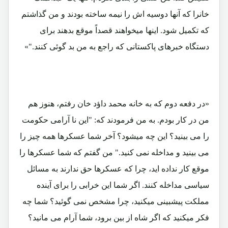
خانرا که آنها دوسیه اش را نیمه ساخته بودند و من گذاشتم
که تکمیل شود. اینها میخواهند قصداً موقع بدهند برای
دستگاه خبرهای پاکستانی که راجع به من بد گوئی کنند."»
«در دفعه دوم که به خانه محمد داؤد خان رفتم، هنوز هم
من در کار بودم. به من فرمودند که: "این نا آرامی حکومت
را می بینید؟ این چه میشود؟ آخر شما عسکرها همه چیز را
می بینید و مداخله نمی کنید." من گفتم که شما عسکرها را
موقع کار نداده اید، چرا که عسکرها حق ندارند به مسائل
سیاسی مداخله کنند. اگر شما این خرابی را برای آینده
مملکت پیشبینی میکنید، چرا مشخص نمی گوئید؟ شما چه
فکر میکنید که اگر شاه از بین برود، شما آرام می مانید؟