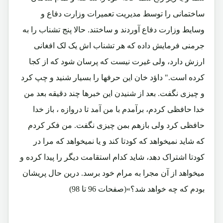
ساختمانی را توسط مدیریت تعمیرات وزارت دفاع و
وسایط وزارت دفاع آوردند و ساختند. حالا پنج تشناب را به
جرمنی فرمایش داده که هر تشناب اش یک لک افغانی
ارزش دارد، ولی غیرت نیست که پرسان شود که از کجا
کرده است." داؤد خان این حرفها را بسیار شنید و چپ کرد
و چیزی نگفت. بعد از شنیدن این خبرها چند دقیقه بعد من
خدا حافظی کردم، برآمدم با من آمد تا دروازه ، باز خدا
حافظی کرد ولی بازهم بمن چیزی نگفت. من فکر کردم
که شاید نمیخواهد که کودتا کند و یا نمیخواهد که مرا در
کودتا اشتراک دهد، شاید کدام استقامت دیگر را پیدا کرده و
میخواهد از آن مجرا به مرام خود برسد. درین حال پریشان
بودم که چه خواهد شد؟»(صفحات 96 تا 98)