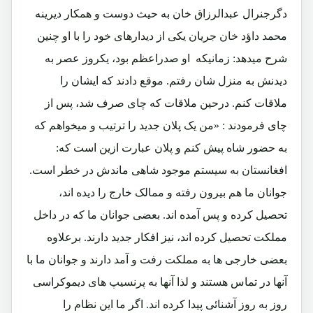
دگرجنرال عبدالرزاق خان به حیث دوست و همکار دیرینه
محمد داؤد خان جریان یکی از دیدارهای خود را با او چنین
شرح میدهد: زمانیکه او صدراعظم بود، یکروز عصر به
دیدنش به منزل شان رفتم. موقع دادند که ایشان را
ملاقات کنم. درحین ملاقات که چای صرف شد، پس از
چای فرمودند : «من یک پلان جدید را ترتیب و میخواهم که
به حضور شاه پیش کنم و پلان عبارت ازین است که:
افغانستان به سیستم موجود شاهی ماندش در خطر است.
جوانان ما هم بیرون رفته و ممالک خارج را دیده اند،
تحصیل کرده و پس آمده اند. بعضی جوانان ما که در داخل
مملکت تحصیل کرده اند، نیز افکار جدید دارند. برعلاوه
بعضی خارجی ها به مملکت رفت و آمد دارند و جوانان ما با
آنها در تماس هستند و لذا آنها به پرنسیپ های دیموکراسی
روز به روز آشنائی پیدا کرده اند. اگر ما این نظام را