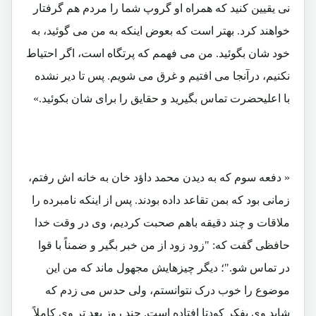
نی یقیین کنید که همراه او گروپ شما را مردم هم گرفتار
خواهند کرد. بهتر است که بعوض اینکه به من می گوئید، به
خود شان بگوئید. من می فهمم که پرتگاه است، اگر احتیاط
نکنیم، درآنجا می افتیم و غرق می شویم. پس تا دیر نشده
با اعلیحضرت تماس بگیرید و حقایق را برای شان بکوئید.»
« دفعه سوم که به دیدن محمد داؤد خان به خانه اش رفتم،
زمانی بود که بمن تقاعد داده بودند. پس از اینکه نامبرده را
ملاقات و چند دقیقه باهم صحبت کردیم، وی در وقت خدا
حافظی گفت که: "زود زود از من خبر بگیر و ضمناً با قوا
در تماس شو."؛ دیگر چیزهایش مجهول ماند که من این
موضوع را خوب درک نتوانستم، ولی حدس می زدم که
شاید وی بفکر کودتا افتاده است. چند روز بعد تر وی کاملاً