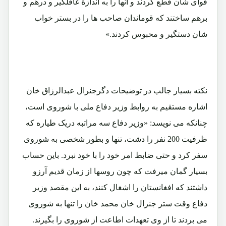
قوای شان قطع کردند و آنها را به اندازۀ غافلگیر و درهم و
برهم ساختند که قوماندان صاحب ها را در بستر خواب
شان دستگیر و محبوس کردند.»
نکته بسیار جالب در توضیحات دگرجنرال عبدالرزاق خان
اشاره مستقیم به روابط وزیر دفاع ملی با شوروی است،
چنانکه می نویسد: «وزیر دفاع سه مراتبه دریک طیاره که
ظرفیت 200 نفر را دشت، تنها و بطور شخصی به شوروی
سفر کرد و حتی ضابط امر خود را با خود نبرد. باین حساب
بسیار گمان میرفت که چون روسها از زمان قدیم آرزو
داشتند که افغانستان را اشغال کنند، به این مقصد وزیر
دفاع وقت ستر جنرال خان محمد خان را تنها به شوروی
می بردند تا از وی تعهدات اطاعت از شوروی را بگیرند.