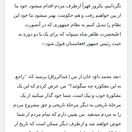
نگردانیم، یکروز قهراً ازطرف مردم اقدام میشود. خود ما
از بین خواهیم رفت و هم حکومت. بهتر میشود ما خود این
نظام را تبدیل کنیم به نظام جمهوری که در آنصورت
اعلیحضرت ظاهر شاه میتواند که برای یک یا دو دوره به
حیث رئیس جمهور افغانستان قبول شود.»
«بعد محمد داؤد خان از من [عبدالرزاق] پرسید که: "راجع
به این مفکوره چه میگوئید؟" من عرض کردم که این یک
مفکورۀ خوب و نیک است. شما خود گذار میکنید از یک
مرحلۀ تاریخی به دیگر مرحلۀ تاریخی و حق مشروع مردم
را به مردم میدهید. من یقیین دارم که تمام مردم از شما
خوش خواهند شد و ازطرف دیگر ممکن است که تاریخ از