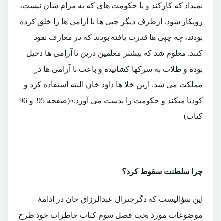
نمیداد که کارکند و یا حکومت های که به مرام شان نیست،
رویکار شود. ازطرف دیگر چپی ها نا آرامی ها را خلق کرده
بودند، چه چپی ها قدرت یافته بودند که در معارف نفوذ
کنند. معلوم شد که بیشتر معلمین درین نا آرامی ها دخیل
بوده و طلاب به سرکها کشانیده و باعث نا آرامی ها در
مملکت می شد. ازین خلا ها داؤد خان البته استفاده کرد و
کودتا میکند و حکومت را بدست می آورد.»(صفحه 95 و 96
کتاب)
چرا سلطنت سقوط کرد؟
این سؤالیست که دگرجنرال عبدالرزاق خان در ادامۀ
موضوعات مورد بحث فصل سوم کتاب خاطرات خود طرح