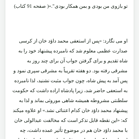
تو بازوی من بودی و بمن همکار بودی".»( صفحه 91 کتاب)
او می نگارد: «پس از استعفی محمد داؤد خان از کرسی
صدارت عظمی معلوم شد که نامبرده پیشنهاد خود را به
شاه تقدیم و برای گرفتن جواب آن برای چند روز به
مشرقی رفته بود. دو هفته تقریباً به مشرقی سپری نمود و
پس آمد به پیش شاه، چون جواب مثبت نشنید، لذا نامبرده
به استعفی حاضر شد، زیرا پادشاه اراده داشت که حکومت
سلطنتی مشروطه همیشه شاهی موروثی بماند و لذا به
پیشنهاد محمد داؤد خان کدام اعتنائی نشد.» او علاوه میکند
که: «این نقطه قابل تذکر است که مخالفت عبدالولی خان
با محمد داؤد خان هم در موضوع تأثیر عمده داشت، چه