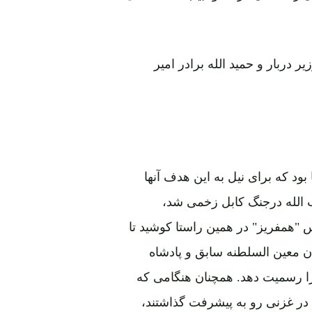
 دربار و حمید الله برادر امیر
ود که برای نیل به این هدف آنها
 الله درجنگ کابل زخمی شد،
"همفریز" در همین راستا کوشید تا
ان معین السلطنه سابق و پادشاه
را رسمیت دهد. همچنان هنگامی که
 در غزنی رو به پیشرفت گذاشتند،