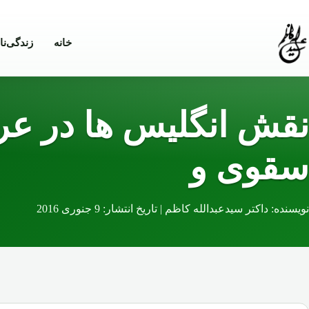
Skip to conten
خانه
زندگی‌نا
نقش انگلیس ها در عر
سقوی و
نویسنده: داکتر سیدعبدالله کاظم | تاریخ انتشار: 9 جنوری 2016