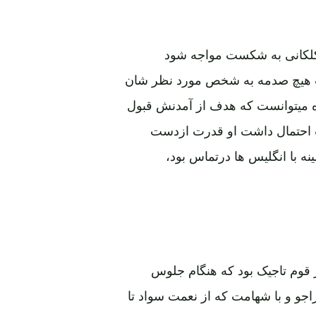
ی کلکانی به شکست مواجه شود
رت هیچ صدمه به شخص مورد نظر شان
ده میتوانست که هدف از آمدنش قبول
ت احتمال داشت او قدرت ازدست
مینه با انگلیس ها درتماس بود،
ز قوم تاجیک بود که هنگام جلوس
جو و با شهامت که از نعمت سواد تا
زی دست زمانه او را برصریر سلطنت