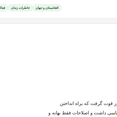
افغانستان و جهان
خاطرات زندان
فعال
ز قوت گرفت که براه انداختن
یاسی داشت و اصلاحات فقط بهانه و