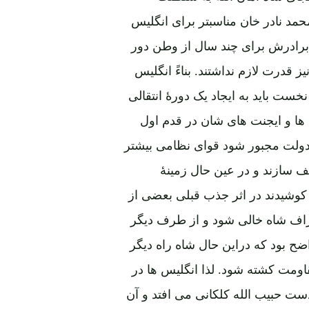
حمد نادر خان مناسبتر برای انگلیس
و برادرش برای چند سال از وطن دور
 قدرت لازم نداشتند. بناءً انگلیس
خست باید به ایجاد یک دورۀ انتقالی
 ها و ایجنت های شان در قدم اول
د دولت مجبور شود قوای نظامی بیشتر
عیف سازند و در عین حال زمینۀ
 کوشیدند در اثر جذب قبلی بعضی از
راف شاه خالی شود و از طرف دیگر
ح بود که دراین حال شاه راه دیگر
قاومت کشته شود. لذا انگلیس ها در
ست حبیب الله کلکانی می افتد و آن