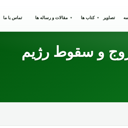
مه
تصاویر
کتاب ها
مقالات و رساله ها
تماس با ما
▾
▾
وج و سقوط رژیم