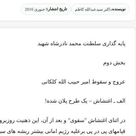
نویسنده
تاریخ انتشار
داکتر سیدعبدالله کاظم
9 جنوری 2016
پایه گذاری سلطنت محمد نادرشاه شهید
بخش دوم
عروج و سقوط امیر حبیب الله کلکانی
الف ـ اغتشاش – یک طرح پلان شده!
در اثنای اغتشاش "سقوی" و بعد از آن، این ذهنیت روزبرو
قیامهای پی در پی برعلیه رژیم امانی بیشتر ریشه های س