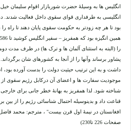
انگلیس ها به وسیلۀ حضرت شوربازار اقوام سلیمان خیل ر
انگلیسی به طرفداری قوای سقوی داخل فعالیت شدند. د
بود تا هر چه زودتر به حکومت سقوی پایان دهند تا راه را 
پشاور برساند وآنها را از آنجا به کشورهای شان برگرداند
داشت و به این ترتیب حیثیت دولت را بدست آورده بود، انگ
موجودیت سفارت ها و اعضای آن درکابل رژیم سقوی از
شناخته شود. لذا همفریز به بهانۀ خطر جانی برای خارجی ه
قناعت داد و بدینوسیله احتمال شناسائی رژیم را از بین ب
صفحات 226 تا230)