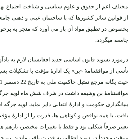
مختلف اعم از حقوق و علوم سیاسی و شناخت اجتماع بهره
از قوانین سائر کشورها که با ساختمان عینی و ذهنی جامع
بخصوص در تطبیق مواد آن بار می آورد که منجر به برخورد
جامعه میگردد.
درمورد تسوید قانون اساسی جدید افغانستان لازم به یاد
تأسی از موافقتنامۀ «بن» یک ادارۀ مؤقت با تشکیلات بسیط
موافقتنامۀ بن وظیفه داشت در ظرف شش ماه لویه جرگه
یافت، با همه نواقص و کوتاهی ها، قدرت را از ادارۀ مؤقت
تغییر صرفاً شکلی بود و فقط با تغییرات مختصر، بازهم
موقت مجدداً در دوره انتقالی به قدرت باقی ماندند. بهرح