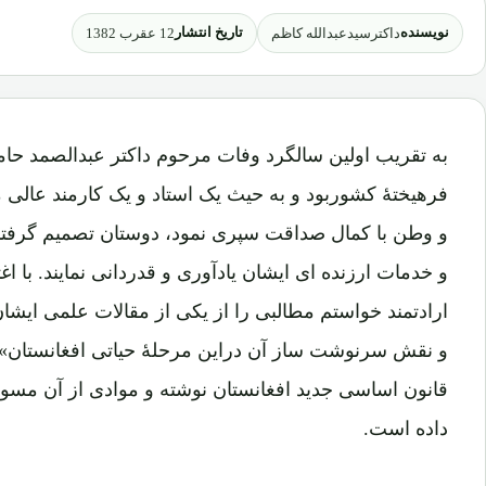
نویسنده
تاریخ انتشار
داکترسیدعبدالله کاظم
12 عقرب 1382
به تقریب اولین سالگرد وفات مرحوم داکتر عبدالصمد حا
فرهیختۀ کشوربود و به حیث یک استاد و یک کارمند عالی
و وطن با کمال صداقت سپری نمود، دوستان تصمیم گرفتند 
و خدمات ارزنده ای ایشان یادآوری و قدردانی نمایند. با 
ارادتمند خواستم مطالبی را از یکی از مقالات علمی ای
و نقش سرنوشت ساز آن دراین مرحلۀ حیاتی افغانستان» 
قانون اساسی جدید افغانستان نوشته و موادی از آن مسود
داده است.