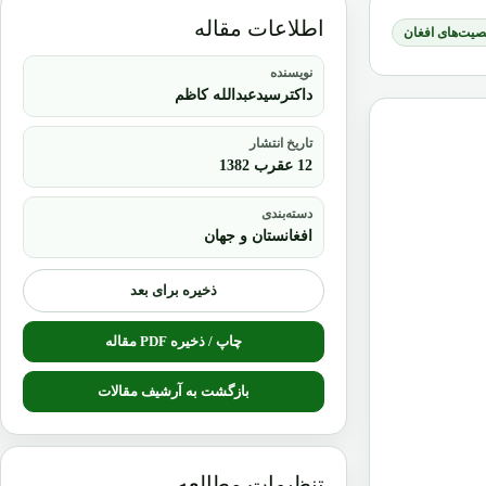
اطلاعات مقاله
یت‌های افغان
نویسنده
داکترسیدعبدالله کاظم
تاریخ انتشار
12 عقرب 1382
دسته‌بندی
افغانستان و جهان
ذخیره برای بعد
چاپ / ذخیره PDF مقاله
بازگشت به آرشیف مقالات
تنظیمات مطالعه