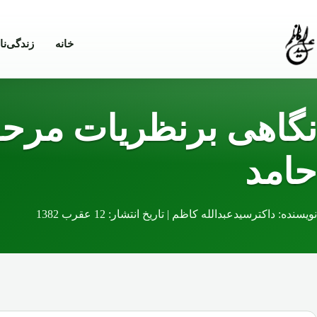
Skip to conten
خانه
زندگی‌نا
نگاهی برنظریات مرحو
حامد
نویسنده: داکترسیدعبدالله کاظم | تاریخ انتشار: 12 عقرب 1382