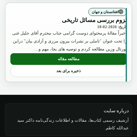
افغانستان و جهان
لزوم بررسی مسائل تاریخی
تاریخ: 2026-02-18
اخیراً مقالۀ پرمحتوای دوست گرامی جناب محترم آقای جلیل غنی
را تحت عنوان "تاملی بر نشرات بیرون مرزی و آزادی بیان" دراین
پورتال وزین مطالعه کردم و توصیه های بجا، مهم و…
مطالعه مقاله
: لزوم بررسی مسائل تاریخی
ذخیره برای بعد
درباره سایت
آرشیف رسمی کتاب‌ها، مقالات و اطلاعات زندگی‌نامه داکتر سید
عبدالله کاظم.