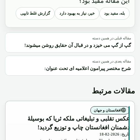
این مقاله مفید بود؟
بله، مفید بود
خیر، نیاز به بهبود دارد
گزارش غلط تایپی
مقاله قبلی در همین دسته
گپ از گپ می خیزد و در قبال آن حقایق روشن میشوند!
مقاله بعدی در همین دسته
شرح مختصر پیرامون اعلامیه ای تحت عنوان:
مقالات مرتبط
افغانستان و جهان
عکس تقلبی و تبلیغاتی ملکه ثریا که بوسیلۀ
دشمنان افغانستان چاپ و توزیع گردید!
تاریخ: 2026-02-18