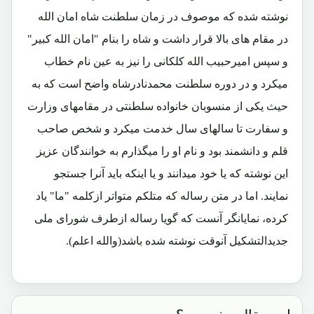
نوشته شده که موصوف در زمان سلطنت شاه امان الله
در مقام های بالا قرار داشت و شاه را بنام "امان الله کبیر"
و سپس امیرحبیب الله کلکانی را نیز به عین نام خطاب
میکرد و در دوره سلطنت محمدنادرشاه واضح است که به
حیث یکی از منسوبان خانواده سلطنتی در مقامهای وزارت
و سفارت تا سالهای سال خدمت میکرد و شخص صاحب
قلم و دانشمند بود و نام او را میگذارم به خوانندگان عزیز
این نوشته که یا خود میدانند و یا اینکه باید آنرا جستجو
نمایند. اما در متن رساله که متلکم متواتر ازکلمه "ما" یاد
کرده، نمایانگر آنست که گویا رساله ازطرف شورای ملی
جدیدالتشکیل آنوقت نوشته شده باشد(والله اعلم).