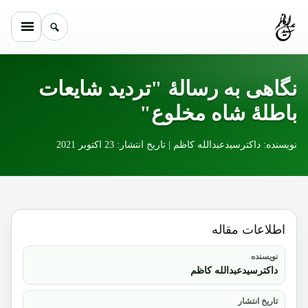
Skip to conten
نگاهی به رسالۀ "تردید شایعات
باطلۀ شاه مخلوع"
نویسنده: داکترسیدعبدالله کاظم | تاریخ انتشار: 23 اکتوبر 2021
اطلاعات مقاله
نویسنده
داکترسیدعبدالله کاظم
تاریخ انتشار