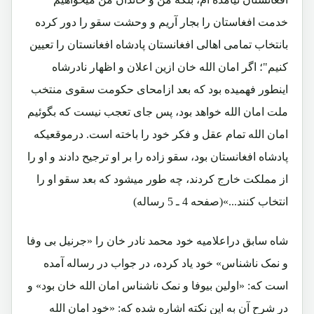
خدمت افغاستان را بجار آریم و وحشت سقو را دور کرده
بانتخاب تمامی اهالی افغانستان پادشاه افغانستان را تعیین
کنیم"؛ اگر امان الله خان ازین اعلان و اظهار نادرشاه
اینطور فهمیده بود که بعد ازامحای حکومت سقوی منتخب
ملت امان الله خواهد بود، پس جای تعجب نیست که بگوئیم
امان الله تمام عقل و فکر خود را باخته است. درموقعیکه
پادشاه افغانستان بود، سقو زاده را بر او ترجیح دادند و او را
از مملکت خارج کردند، چه طور میشود که بعد سقو او را
انتخاب کنند...»(صفحه 4 ـ 5 رساله)
شاه سابق دراعلامیه خود محمد نادر خان را «جرنیل بی وفا
و نمک ناشناس» خود یاد کرده، در جواب در رساله آمده
است که: «اولین بیوفا و نمک ناشناس امان الله خان بود» و
در شرح آن به این نکته اشاره شده که: «خود امان الله