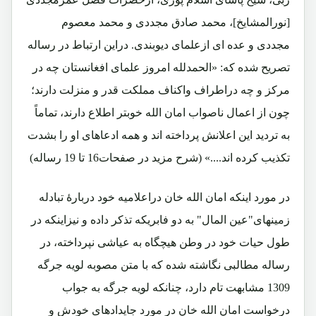
[نورالمشایخ]، محمد صادق مجددی و محمد معصوم
مجددی و عده ای ازعلمای دیوبندی. دراین ارتباط در رساله
تصریح شده که: «الحمدلله امروز علمای افغانستان چه در
مرکز و چه دراطراف واکناف مملکت قدر و منزلت دارند؛
چون از اعمال ناصواب امان الله خوبتر اطلاع دارند، تماماً
به تردید این اعلانش پرداخته اند و همه ادعاهای او را بشدت
تکذیب کرده اند....» (شرح مزید در صفحات16 تا 19 رساله)
در مورد اینکه امان الله خان دراعلامیه خود دربارۀ تبادله
زمینهای"عین المال" به دو فابریکه تذکر داده و نیزاینکه در
طول حیات خود در وطن هیچگاه به عیاشی نپرداخته، در
رساله مطالبی نگاشته شده که با متن مصوبه لویه جرگه
1309 مشابهت تام دارد، چنانکه لویه جرگه به جواب
درخواست امان الله خان در مورد جایدادهای خودش و