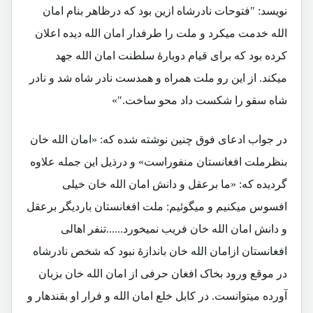
نویسد: "فتوحات نادرشاه ازین بود که درظاهر بنام امان
الله خدمت میکرد و ملت را طرفدار امان الله دیده اعلان
کرده بود که برای قیام دوبارۀ سلطنت امان الله جهد
میکند. از این رو ملت همراه و همدست نادر شاه شد و نادر
شاه سقو را شکست داد محو ساخت."»
در جواب ادعای فوق چنین نوشته شده که: «امان الله خان
بنظرملت افغانستان منفوراست» و درذیل این جمله علاوه
گردیده که: «ما برعقل و دانش امان الله خان خیلی
افسوس میکنیم و میگوئیم: ملت افغانستان باردیگر برعقل
و دانش امان الله خان فریب نمیخورد......تنفر اهالی
افغانستان ازامان الله خان باندازۀ نبود که شخص نادرشاه
در موقع ورود بخاک افغان حرفی از امان الله خان بزبان
آورده میتوانست. در کابل خلع امان الله و فرار او بقندهار و