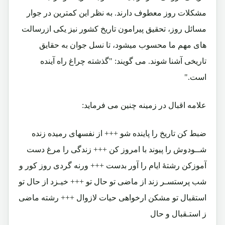
مشکلات روز معطوف دارند. به نظر این کمترین در جوار
مسائل روز، تحقیق پیرامون تاریخ کشور نیز یکی ازرسالت
های مهم ما محسوب میشود، تا نسل جوان به حقایق
تاریخی آشنا شوند. می گویند: "گذشته چراغ راه آینده
است."
علامه اقبال در زمینه چنین می فرماید:
ضبط کن تاریخ را پاینده شو +++ از نفسهای رمیده زنده
شــودوش را پیوند با امروز کن +++ زندگی را مرغ دست
آموزکن رشتۀ ایام را آور بدست +++ ورنه گردی روز کور و
شب پرستسـر زند از ماضی تو حال تو +++ خیـزد از حال تو
استقبال تو مشکن ارخواهی حیات لازوال +++ رشته ماضی
ز استـقبال و حال