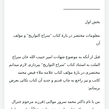
ــــــــــــــــــــــــــــــ
بخش اول
معلومات مختصر در بارۀ کتاب "سراج التواریخ" و مؤلف
آن
قبل از آنکه به موضوع شهادت امیر حبیب الله خان سراج
الملت به استناد کتاب "سراج التواریخ" بپردازم، لازم میدانم
مختصری در بارۀ مؤلف کتاب علامه ملاء فیض محمد
کاتب و نیز راجع به چاپ قدیم و جدید آن کتاب نکاتی بعرض
برسانم:
من با نام داکتر محمد سرور مولایی (فرزند مرحوم جنرال