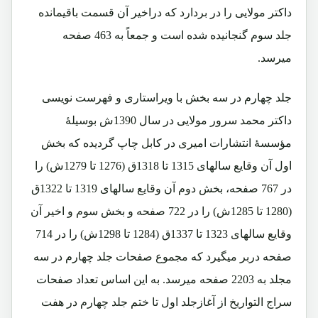
داکتر مولایی را در بردارد که دراخیر آن قسمت باقیمانده
جلد سوم گنجانیده شده است و جمعاً به 463 صفحه
میرسد.
جلد چهارم در سه بخش با ویراستاری و فهرست نویسی
داکتر محمد سرور مولایی در سال 1390ش بوسیلۀ
مؤسسۀ انتشارات امیری در کابل چاپ گردیده که بخش
اول آن وقایع سالهای 1315 تا 1318ق (1276 تا 1279ش) را
در 767 صفحه، بخش دوم آن وقایع سالهای 1319 تا 1322ق
(1280 تا 1285ش) را در 722 صفحه و بخش سوم و اخیر آن
وقایع سالهای 1323 تا 1337ق (1284 تا 1298ش) را در 714
صفحه دربر میگیرد که مجموع صفحات جلد چهارم در سه
مجلد به 2203 صفحه میرسد. به این اساس تعداد صفحات
سراج التواریخ از آغازجلد اول تا ختم جلد چهارم در هفت