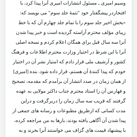
وسیم امیری ـ مسئول انتشارات امیری آنرا پیدا کرد، با
افتخاردر پیشگفتار خود "تتمۀ جلد سوم" می نویسد که:
«بخش اخیر جلد سوم را با تمام جلد چهارم آن که با خط
زیبای مؤلف محترم آراسته گردیده است و خبر پیدا شدن
آنرا سه سال قبل برای همگان اعلام کردم و نسخه اصلی
آنرا با این شرط در اختیار وزارت محترم اطلاعات و فرهنگ
کشور و آرشیف ملی قرار دادم که امتیاز نشر آن در اختیار
خودم که پیدا کنندۀ آن هستم، قرار داده شود. بنده [امیری]
از همان زمان در صدد انتشار آن برآمدم که مقدمه، تصحیح
و فهارس آن را استاد محترم جناب داکتر مولایی به عهده
گرفتند که قریب سه سال زمان را دربرگرفت و دراین
مدت کسانی که ازطریق مطبوعات و رسانه های جمعی از
پیدا شدن آن آگاهی یافته بودند، بارها به من مراجعه کرده،
با پیشنهاد قیمت های گزاف می خواستند آنرا بخرند و به