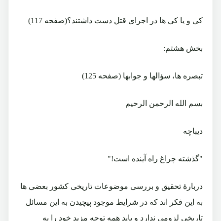
کی و یا کی ها در اجرای قتل دست داشتند؟(صفحه 117)
بخش هشتم:
تبصره ها، سؤالها و جوابها (صفحه 125)
بسم الله الرحمن الرحیم
دیباچه
"گذشته چراغ راه آینده است!"
دربارۀ تحقیق و بررسی موضوعات تاریخی کشور بعضی ها
به این فکر اند که در شرایط موجود پیچیدن به این مسائل
تاریخی لزومی ندارد و باید همه توجه مزید خود را به