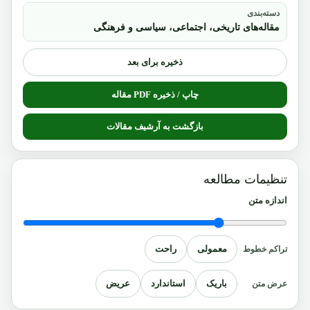
دسته‌بندی
مقاله‌های تاریخی، اجتماعی، سیاسی و فرهنگی
ذخیره برای بعد
چاپ / ذخیره PDF مقاله
بازگشت به آرشیف مقالات
تنظیمات مطالعه
اندازه متن
معمولی
راحت
تراکم خطوط
باریک
استاندارد
عریض
عرض متن