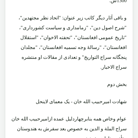
1300ش.
و باقی آثار دیگر کاتب زیر عنوان: "اتحاد نظر مجتهدین"،
"شرح اصول دین"، "زمامداری و سیاست کشورداری"،
"تاریخ عمومی افغانستان"، "تحفته الاخوان"، "استقلال
افغانستان"، "رسالۀ وجه تسمیه افغانستان"، "مجلدان
پنجگانه سراج التواریخ" و تعدادی از مقالات او منتشره
سراج الاخبار.
بخش دوم
شهادت امیرحبیب الله خان - یک معمای لاینحل
عوام وخاص همه بنابرچهاردلیل عمده ازامیرحبیب الله خان
سراج الملة و الدین به خصوص بعد سفرش به هندوستان