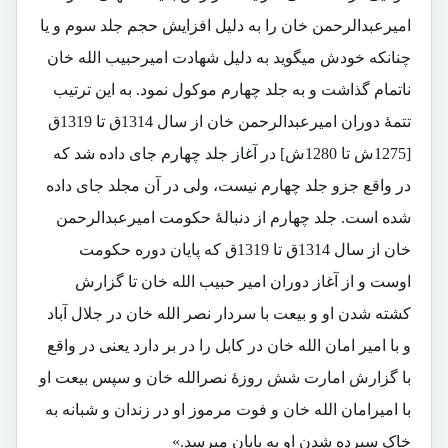
امیرعبدالرحمن خان را به دلیل افزایش حجم جلد سوم و یا
چنانکه خودش میگوید به دلیل شهادت امیرحبیب الله خان
ناتمام گذاشت و به جلد چهارم موکول نمود. به این ترتیب
تتمۀ دوران امیرعبدالرحمن خان از سال 1314ق تا 1319ق
[1275ش تا 1280ش] در آغاز جلد چهارم جای داده شد که
در واقع جزو جلد چهارم نیست، ولی در آن مجلد جای داده
شده است. جلد چهارم از دنبالۀ حکومت امیرعبدالرحمن
خان از سال 1314ق تا 1319ق که پایان دوره حکومت
اوست و از آغاز دوران امیر حبیب الله خان تا گزارش
کشته شدن او و بیعت با سردار نصر الله خان در جلال آباد
و با امیر امان الله خان در کابل را در بر دارد یعنی در واقع
با گزارش امارت شش روزۀ نصرالله خان و سپس بیعت او
با امیرامان الله خان و فوت مرموز او در زندان و شبانه به
خاک سپرده شدن او به پایان میرسد.»