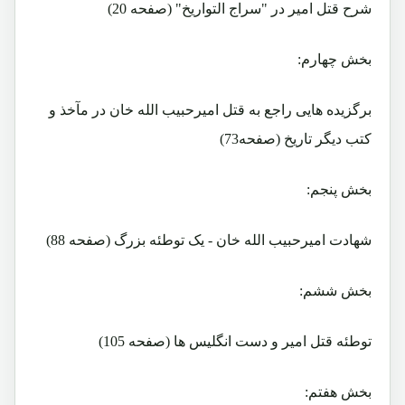
شرح قتل امیر در "سراج التواریخ" (صفحه 20)
بخش چهارم:
برگزیده هایی راجع به قتل امیرحبیب الله خان در مآخذ و
کتب دیگر تاریخ (صفحه73)
بخش پنجم:
شهادت امیرحبیب الله خان - یک توطئه بزرگ (صفحه 88)
بخش ششم:
توطئه قتل امیر و دست انگلیس ها (صفحه 105)
بخش هفتم: