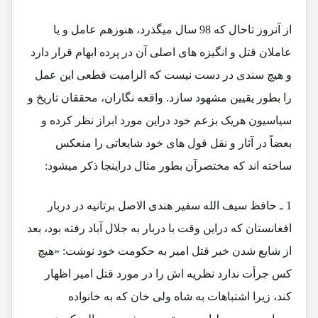
از آنروز تاحال که 98 سال میگذرد، هنوزهم عامل و یا
عاملان قتل و انگیزه های اصلی آن در پرده ابهام قرار دارد
و هیچ سندی در دست نیست که الزامیت قطعی این عمل
را بطور یقیین مشهود سازد. واقعه نگاران، محققان تاریخ و
سیاسیون هریک بزعم خود دراین مورد ابراز نظر کرده و
بعضاً در آثار و نقل قول های خود شایعاتی را منعکس
ساخته اند که مختصرآن بطور مثال دراینجا ذکر میشود:
1 ـ حافظ سیف الله سفیر هندی الاصل برتانیه در دربار
افغانستان که دراین وقت با دربار به جلال آباد رفته بود، بعد
از شایع شدن خبر قتل امیر به حکومت خود نوشت: «هیچ
کس جرأت ندارد نظریه اش را در مورد قتل امیر اظهار
کند، زیرا اشتباهات به شاه ولی خان که به خانواده