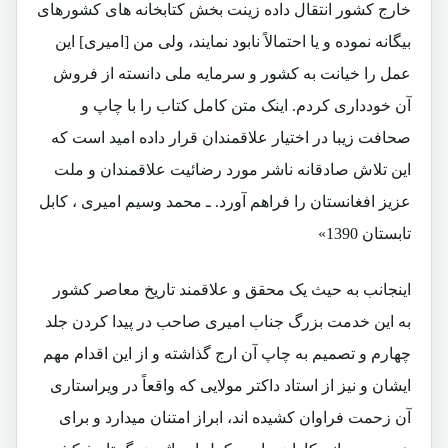
خارج کشور انتقال داده زینت بخش کتابخانه های کشورهای
بیگانه نموده و یا احتمالاً نابود نمایند، ولی من [امیری] این
عمل را خیانت به کشور و سرمایه ملی دانسته از فروش
آن خودداری کردم. اینک متن کامل کتاب را با چاپ و
صحافت زیبا در اختیار علاقمندان قرار داده امید است که
این تلاش صادقانه ناشر مورد رضائیت علاقمندان و ملت
عزیز افغانستان را فراهم آورد. ـ محمد وسیم امیری ، کابل
تابستان 1390»
اینجانب به حیث یک محقق و علاقمند تاریخ معاصر کشور
به این خدمت بزرگ جناب امیری صاحب در پیدا کردن جلد
چهارم و تصمیم به چاپ آن ارج گذاشته و از این اقدام مهم
ایشان و نیز از استاد داکتر مولایی که واقعاً در ویراستاری
آن زحمت فراوان کشیده اند، ابراز امتنان میدارد و برای