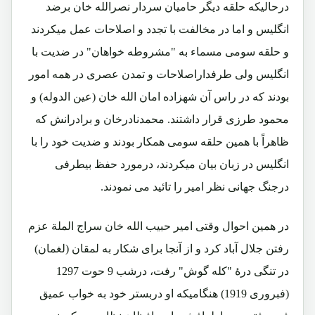
درحالیکه حلقه دیگر حامیان سردار نصرالله خان برضد
انگلیس و اما در مخالفت با تجدد و اصلاحات عمل میکردند
و حلقه سومی مسماء به "مشروطه خواهان" در ضدیت با
انگلیس ولی طرفداراصلاحات و تمدن عصری در همه امور
بودند که در راس آن شهزاده امان الله خان (عین الدوله) و
محمود طرزی قرار داشتند. محمدنادرخان و برادرانش که
ظاهراً با همین حلقه سومی همکار بودند و ضدیت خود را با
انگلیس در زبان بیان میکردند، درمورد حفظ بیطرفی
درجنگ جهانی نظر امیر را تائید می نمودند.
در همین احوال وقتی امیر حبیب الله خان سراج الملة عزم
رفتن جلال آباد کرد و از آنجا برای شکار به لمقان (لغمان)
در تنگی درۀ "کله گوش" رفت، درشب 9 حوت 1297
(فبروری 1919) هنگامیکه او دربستر خود به خواب عمیق