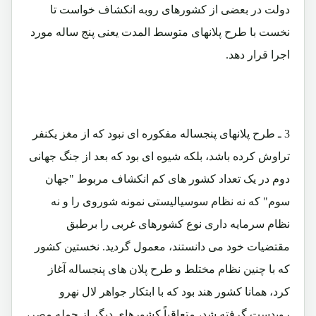
دولت در بعضی از کشورهای روبه انکشاف خواست تا
نخست با طرح پلانهای متوسط المدت یعنی پنج ساله مورد
اجرا قرار دهد.
3 ـ طرح پلانهای پنجساله مفکوره ای نبود که از مغز یکنفر
تراوش کرده باشد، بلکه شیوه ای بود که بعد از جنگ جهانی
دوم در یک تعداد کشور های کم انکشاف مربوط "جهان
سوم" که نه نظام سوسیالیستی نمونه شوروی را و نه
نظام سرمایه داری نوع کشورهای غربی را برطبق
مقتضیات خود می دانستند، معمول گردید. نخستین کشور
که با چنین نظام مختلط و طرح پلان های پنجساله آغاز
کرد، همانا کشور هند بود که با ابتکار جواهر لال نهرو
رویدست گرفته شد، متعاقباً کشورهای دیگر از جمله مصر،