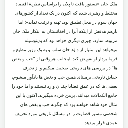
ملک خان «دستور یافت تا پلان را براساس نظریۀ اقتصاد
مختلط و رهبری شده که اکنون در یک تعداد از کشورهای
جهان سوم در محل تطبیق بود، تهیه و ترتیب نماید»؛ اما
بازهم هدفش از اینکه آنرا در افغانستان به ابتکار ملک خان
مربوط سازد، چیزی دیگری خواهد بود که بدینوسیله
میخواهد این امتیاز از داؤد خان سلب و به یک وزیر مطیع و
فرمانبردار او تفویض کند. اینجانب هروقتی از "حب و بغض
ها" در بررسی های تاریخی صحبت میکنم و از تحرف
حقایق تاریخی برمبنای همین حب و بغض ها یادآور میشوم،
بعضی ها که در عمق قضایا چندان وارد نیستند و اما خود را
جامع الکمالات میدانند، برمن خرده میگیرند. اکنون با این
مثال خود شاهد خواهند بود که چگونه حب و بغض های
شخصی مسیر قضاوت را در مسائل تاریخی مورد تحریف
عمدی قرار میدهد.