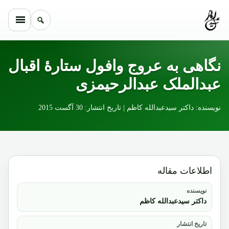
Skip to conten
نگاهی به عروج وافول ستارۀ اقبال
عبدالملک عبدالرحیمزی
نویسنده: داکتر سیدعبدالله کاظم | تاریخ انتشار: 30 آگست 2015
اطلاعات مقاله
نویسنده
داکتر سیدعبدالله کاظم
تاریخ انتشار