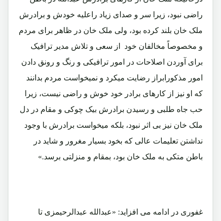
راضی نبود، زیرا سر و صدای زیاد راعلیه خودش و برادرش
ملک خان بلند کرده بود، ولی ملک خان در ظاهر برای مردم
و مخصوصاً مخالفان خود از سعی و تلاش مدیر ترافیک
برای آوردن اصلاحات در امور ترافیکی و رنگ و رونق دادن
امور مذکورابراز رضایت میکرد و نمیخواست مردم بدانند
که او نیز از کارهای برادر خود خوش و راضی نیست، زیرا
حب جاه طلبی و رسیدن برادرش بیک چوکی و مقام در دل
ملک خان نیز بی اثر نبود، بلکه میخواست برادرش با وجود
نداشتن تعلیمات عالی که بخود بسیار مغرور و شاید در
باطن متکی به ملک خان بود، بمقام و منزلتی برسد.»
غفوری در ادامه می افزاید: «عبدالله عبدالرحیمزی تا