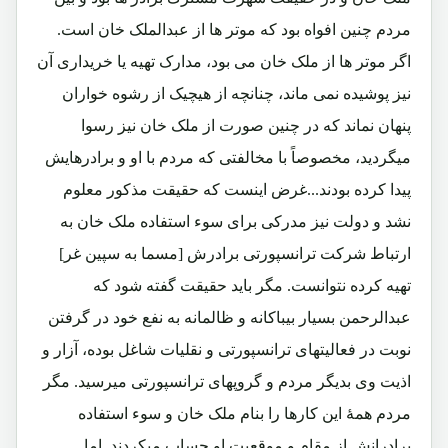
مردم چنین افواه بود که موتر ها از عبدالملک خان است.
اگر موتر ها از ملک خان می بود، مدارک تهیه یا خریداری آن
نیز پوشیده نمی ماند، چنانچه از هیچیک از رشوه خواران
پنهان نماند که در چنین صورت از ملک خان نیز رسوا
میگردید، مخصوصاً با مخالفتی که مردم با او و برادرهایش
پیدا کرده بودند...غرض اینست که حقیقت مذکور معلوم
نشد و دولت نیز مدرکی برای سوء استفاده ملک خان به
ارتباط شرکت ترانسپورتی برادرش [مسما به سپین غر]
تهیه کرده نتوانست. مگر باید حقیقت گفته شود که
عبدالرحمن بسیار بیباکانه و ظالمانه به نفع خود در گرفتن
نوبت در فعالیتهای ترانسپورتی و نقلیات شاغل بوده، آزار و
اذیت وی بدیگر مردم و گروپهای ترانسپورتی میرسید. مگر
مردم همۀ این کارها را بنام ملک خان و سوء استفاده
برادرانش از مقام و موقعیت او حساب میکردند. اما