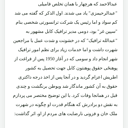
عبدالاحمد که هرچهار با همان تخلص فامیلی
"عبدالرحیمزی" یاد می شدند. اول الذکر که گفته می شد
کم سواد و اما رئیس یک شرکت ترانسورتی شخصی بنام
"سپین غر" بود، دومی مدیر ترافیک کابل مشهور به
"عبدالله ترافیک" که در خشونت و شدت عمل با مراجعین
شهرت داشت و اما خدمات زیاد برای نظم امور ترافیک
شهر انجام داد و سومی که در آغاز 1950 پس از فراغت از
پوهنځی حقوق پوهنتون کابل جهت تحصیل به کشور
اطریش اعزام گردید و در آنجا پس از اخذ درجه داکتری
حقوق به آن کشور ماندگار شد وبوطن برنگشت و چندی
قبل در همانجا وفات کرد. با این توضیح مختصر می پردازم
به نقش دو برادرش که هنگام قدرت او چگونه در شهرت
ملک خان و فزونی نارضایت های مردم از او، اثر گذاشت: