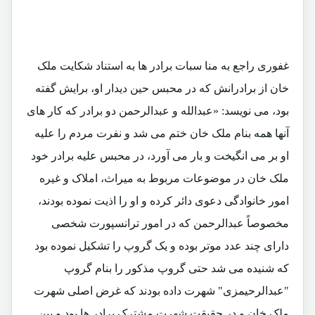
غفوری راجع به منا سبات برادر ها به استناد شکایت ملک
خان از برادرانش که در محبس حین دیدار او، برایش گفته
بود، می نویسد: «عبدالله و عبدالرحمن دو برادر که کار های
آنها همه بنام ملک خان ختم می شد و نفرت مردم را علیه
او بر می انگیخت و بار می آورد، در محبس علیه برادر خود
ملک خان در موضوعات مربوط به میراث، املاک و غیره
امور خانوادگی دعوی دائر کرده و او را اذیت نموده بودند،
مخصوصاً عبدالرحمن که در امور ترانسپورت شخصی
دارای چند عدد موتر بوده و یک گروپ را تشکیل نموده بود
که شنیده می شد حتی گروپ مذکور را بنام گروپ
"عبدالرحیمزی" شهرت داده بودند که غرض اصلی شهرت
ملک خان و در حقیقت شهرت مشترک برادر ها بود و بین