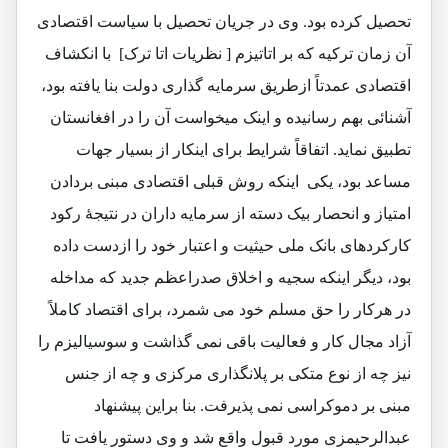
تحصیل کرده بود. وی در جریان تحصیل با سیاست اقتصادی
آن زمان ترکیه که بر اتاتیزم [ نظریات اتا ترک] با انکشاف
اقتصادی عمدتاً ازطریق سرمایه گذاری دولت بنا یافته بود،
آشنائی بهم رسانیده و اینک میخواست آن را در افغانستان
تطبیق نماید. اتفاقاً شرایط برای اینکار از بسیار جهات
مساعد بود، یکی اینکه روش قبلی اقتصادی مبنی بردادن
امتیاز و انحصار بیک دسته از سرمایه داران در نتیجۀ رکود
کارکردهای بانک ملی حیثیت و اعتبار خود را ازدست داده
بود، دیگر اینکه سجیه و اخلاق صدراعظم جدید که مداخله
در هرکار را حق مسلم خود می شمرد، برای اقتصاد کاملاً
آزاد مجال کار و فعالیت باقی نمی گذاشت و سوسیالیزم را
نیز چه از نوع متکی بر پلانگذاری مرکزی و چه از جنس
مبنی بر دموکراسی نمی پذیرفت. بنا براین پیشنهاد
عبدالرحیمزی مورد قبول واقع شد و وی دستور یافت تا