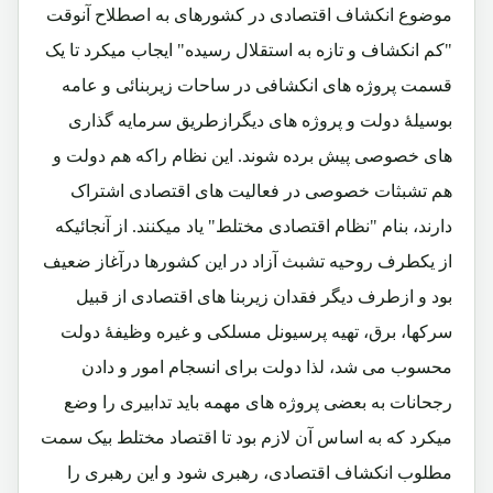
موضوع انکشاف اقتصادی در کشورهای به اصطلاح آنوقت
"کم انکشاف و تازه به استقلال رسیده" ایجاب میکرد تا یک
قسمت پروژه های انکشافی در ساحات زیربنائی و عامه
بوسیلۀ دولت و پروژه های دیگرازطریق سرمایه گذاری
های خصوصی پیش برده شوند. این نظام راکه هم دولت و
هم تشبثات خصوصی در فعالیت های اقتصادی اشتراک
دارند، بنام "نظام اقتصادی مختلط" یاد میکنند. از آنجائیکه
از یکطرف روحیه تشبث آزاد در این کشورها درآغاز ضعیف
بود و ازطرف دیگر فقدان زیربنا های اقتصادی از قبیل
سرکها، برق، تهیه پرسیونل مسلکی و غیره وظیفۀ دولت
محسوب می شد، لذا دولت برای انسجام امور و دادن
رجحانات به بعضی پروژه های مهمه باید تدابیری را وضع
میکرد که به اساس آن لازم بود تا اقتصاد مختلط بیک سمت
مطلوب انکشاف اقتصادی، رهبری شود و این رهبری را