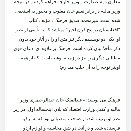
معاون دوم صدارت و وزیر خارجه فراهم کرده و در نتیجه
وزیر مالیه در برابر نعیم خان مغلوب و مجبور به استعفی
شده است، میرمحمد صدیق فرهنگ ـ مؤلف کتاب
"افغانستان در پنج قرن اخیر" میباشد که به تأسی از نظر
او، یکی دو نویسنده دیگر نیز متن او را در آثار خود بدون
ذکر مأخذً بیان کرده است. فرهنگ برعلاوه ای ادعای فوق،
مطالبی دیگری را نیز در زمینه نوشته است که از همه
اولتر توجه را به آن جلب میدارم:
فرهنگ می نویسد: «عبدالملک خان عبدالرحیمزی وزیر
مالیه و کفیل وزارت اقتصاد که پلان [پنجساله اول] در زیر
نظر او ترتیب شد، از صاحب منصبانی بود که به ترکیه
فرستاده شده و در آنجا در شق محاسبه و لوازم اردو