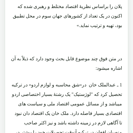
پلان را براساس نظریۀ اقتصاد مختلط و رهبری شده که
اکنون در یک تعداد از کشورهای جهان سوم در محل تطبیق
بود، تهیه و ترتیب نماید.»
در متن فوق چند موضوع قابل بحث وجود دارد که ذیلاً به آن
اشاره میشود:
1 ـ عبدالملک خان در«شق محاسبه و لوازم اردو» در ترکیه
تحصیل کرد که "لوژستیک" یک رشتۀ بسیار اختصاصی اردو
میباشد و از مسائل عمومی اقتصاد ملی و سیاست های
اقتصادی بسیار فاصله دارد. ملک خان یک اقتصاد دان نبود
تا آگاهی لازم در زمینه داشته باشد و نیز اکثر صاحب
منصبان افغان در ترکیه آنوقت تحصیلات خود را بیشتر در