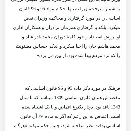
به شمار میرفت، زیرا نه تنها احکام مواد 95 و 96 قانون
اساسی را در مورد گرفتاری و محاکمه وزیران نقض
میکرد، بلکه با گرفتاری همزمان برادران و همکاران اداری
او، روش استبداد و خود کامۀ دوران محمد نادر شاه و
محمد هاشم خان را احیا میکرد و اندک احساس مصئونیتی
را که نزد مردم پیدا شده بود، از بین می برد.»
فرهنگ در مورد ذکر ماده 95 و 96 قانون اساسی که
مقصدش همان قانون اساسی 1309 میباشد که تا سال
1343 نافذ بود، دچار یکنوع اغماض و یا یک اشتباه شده
است، اغماض به این زعم که اگر به ماده 79 آن قانون
اساسی بدقت نظر انداخته شود، چنین حکم میکند:«هرگاه