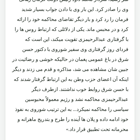
وی را صادر کرد. این بار وی با دادن جواب بسیار شدید
فرمان را رد کرد و بار دیگر تقاضای محاکمه خود را ارائه
کرد و در محبس ماند. یکی از دلائلی که ارتباط روس ها را
با گرفتاری عبدالرحیمزی تقویت میکند، این است که
فردای روز گرفتاری وی سفیر شوروی با دکتور حسن
شرق در باغ عمومی پغمان در حالیکه خوشی و رضائیت در
جبین شان مشاهده می شد، مذاکره و قدم می زدند و دیگر
اینکه آن اعضای حزب وطن به این ارتباط گرفتار شدند که
با حسن شرق روابط خوب نداشتند. ازطرف دیگر
عبدالرحیمزی محاکمه نشد و رژیم معمولاً محبوسین
سیاسی را محاکمه نمیکرد... به این ترتیب شوروی به نفوذ
خود ادامه داده و پلان ها آینده را طرح و بتدریج ماهرانه و
محرمانه تحت تطبیق قرار داد.»