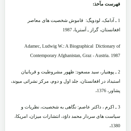
فهرست مآخذ:
1 ـ آدامک، لودویگ: قاموش شخصیت های معاصر
افغانستان، گراز ـ آستریا، 1987
Adamec, Ludwig W.: A Biographical Dictionary of
Contemporary Afghanistan, Graz - Austria. 1987
2 ـ پوهنیار، سید مسعود: ظهور مشروطیت و قربانیان
استبداد در افغانستان، جلد اول و دوم، مرکز نشراتی میوند،
پشاور، 1376،
3 ـ اکرم ، داکتر عاصم: نگاهی به شخصیت، نظریات و
سیاست های سردار محمد داؤد، انتشارات میزان، امریکا،
1380،