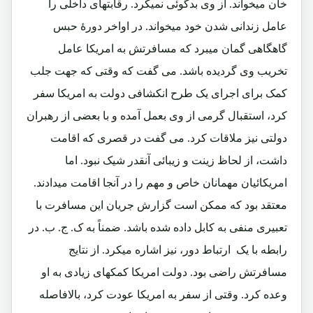
خان میخواند. از وی بدگوئی نمیکرد. رقابتهای داخلی را
عامل زندانی شدن خود میخواند. در اواخر دورۀ حبس
گاهگاهی گمان میبرد که مسافرتش به امریکا عامل
تخریب وی گردیده باشد. می گفت که وقتی که جهت جلب
کمک برای اجرای یک طرح انکشافی دولت به امریکا سفر
کرد، استقبال گرمی از وی بعمل آمده و با بعضی از رهبران
دولتی نیز ملاقات کرد. می گفت در قصری که اقامت
داشت، از لحاظ زینت و زیبائی آنقدر شیک نبود. اما
امریکائیان مهمانان خاص و مهم را در آنجا اقامت میدادند.
معتقد بود که ممکن است گزارش جریان این مسافرت با
تعبیری منفی به کابل داده شده باشد. ضمناً به ک. ج. ب. در
رابطه با یک ارتباط دور، نیز اشاره میکرد. از نتایج
مسافرتش راضی بود. دولت امریکا کمکهای زیادی به او
وعده کرد. وقتی از سفر به امریکا عودت کرد، بالافاصله