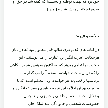
خود بود که تهمت توطئه و دسیسۀ که گفته شد در حق او
صدق نمیکند. روانش شاد.» [آمین]
خلاصه و نتیجه:
در کتاب های قدیم دری سالها قبل معمول بود که در پایان
هرحکایت عبرت انگیز این عبارت را می نوشتند: «این
حکایت بما تعلیم میدهد که..»، اکنون به همین شیوه حکایتی
را که دراین مبحث خواندیم، نتیجۀ آنرا می گذاریم به
برداشتها و قضاوت هر خواننده، ولی مسلم است که با
مرور دقیق آن اقلاً به این نتیجه خواهیم رسید که انگیزه ها
و دلائل مختلف اعم از داخلی و خارجی و همچنان
خصوصیات شخصی و خانوادگی عبدالملک خان