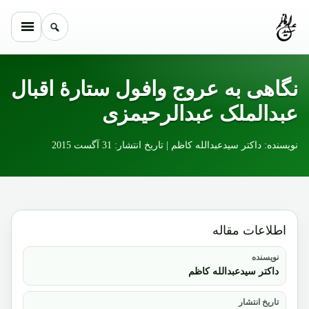
Skip to conten
نگاهی به عروج وافول ستارۀ اقبال
عبدالملک عبدالرحیمزی
نویسنده: داکتر سیدعبدالله کاظم | تاریخ انتشار: 31 آگست 2015
اطلاعات مقاله
نویسنده
داکتر سیدعبدالله کاظم
تاریخ انتشار