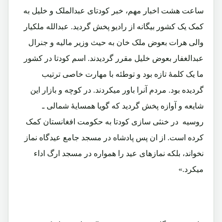
ساعت هشت اخبار مهم، خبر کودتای عبدالملک و خلیل به
کمک یک کشور بیگانه از رادیو پخش گردید. عبدالله ملکیار
والی هرات بعوض ملک خان به حیث وزیر مالیه و جنرال
عبدالغفار بعوض خلیل مقرر گردیدند. اسم کودتا در کشور
ما یک کلمۀ تازه بود و توطئه با مهارت خاصی ترتیب
گردیده بود. مردم آنرا باور میکردند. در کوچه و بازار این
شایعه و آوازه پخش گردید که گویا همسایۀ شمالی ـ
روسیه در خنثی سازی کودتا به حکومت افغانستان کمک
کرده است. از ان پس پادشاه در مسجد جامع عیدگاه نماز
نخواند، بلکه نمازهای عید را همواره در مسجد ارگ اداء
میکرد.»