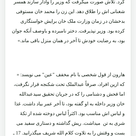
کرد. تلاش صورت میگرفت که وزیر را وادار سازند همسر
شغنانی اش را طلاق دهد. این زن را محمد خان مستوفی
بدخشان در زمان وزارت ملک خان برایش خواستگاری
کرده بود. وزیر نپذیرفت. دختر نامبرده و باوصف آنکه جوان
بود، به رضایت خودش تا آخر در همان منزل باقی ماند.»
هارون از قول شخصی با نام مخفف "عین" می نویسد: «
که ازین افراد، صرفاً عبدالملک تحت شکنجه قرار نگرفت،
اما فحش و دشنامی را که در جریان تحقیق سیدعبدالله
خان وزیر داخله به او گفته بود، تا آخر عمر بیاد داشت. غذا
و لباس اش مناسب بود. اکثراً لباس دوخته شده از تکۀ
شری به تن میداشت. ریش گذاشته و دستاری سفید می
بست و وقتش را به تلاوت کلام الله شریف میگذرانید. 17 ـ