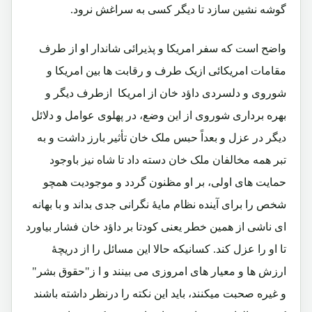
گوشه نشین سازد تا دیگر کسی به سراغش نرود.
واضح است که سفر امریکا و پذیرائی شاندار او از طرف
مقامات امریکائی ازیک طرف و رقابت ها بین امریکا و
شوروی و دلسردی داؤد خان از امریکا ازطرف دیگر و
بهره برداری شوروی از این وضع، در پهلوی عوامل و دلائل
دیگر در عزل و بعداً حبس ملک خان تأثیر بارز داشت و به
تبر همه مخالفان ملک خان دسته داد تا شاه نیز باوجود
حمایت های اولی، بر او مظنون گردد و موجودیت همچو
شخص را برای آینده نظام مایۀ نگرانی جدی بداند و با بهانه
ای ناشی از همین خطر یعنی کودتا بر داؤد خان فشار بیاورد
تا او را عزل کند. کسانیکه حالا این مسائل را از دریچۀ
ارزش ها و معیار های امروزی می بینند و ا ز"حقوق بشر"
و غیره صحبت میکنند، باید این نکته را درنظر داشته باشند