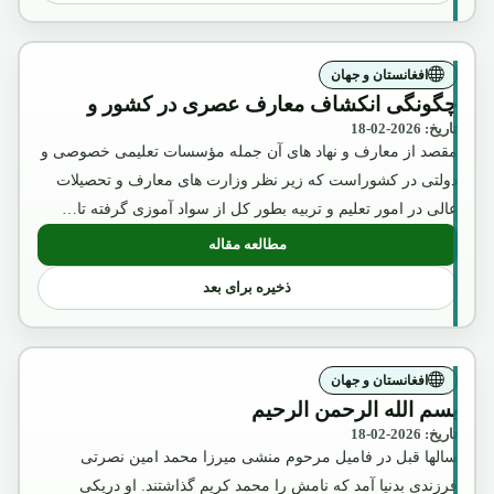
افغانستان و جهان
چگونگی انکشاف معارف عصری در کشور و
تاریخ: 2026-02-18
مقصد از معارف و نهاد های آن جمله مؤسسات تعلیمی خصوصی و
دولتی در کشوراست که زیر نظر وزارت های معارف و تحصیلات
عالی در امور تعلیم و تربیه بطور کل از سواد آموزی گرفته تا…
مطالعه مقاله
: چگونگی انکشاف معارف عصری در کشور 
ذخیره برای بعد
افغانستان و جهان
بسم الله الرحمن الرحیم
تاریخ: 2026-02-18
سالها قبل در فامیل مرحوم منشی میرزا محمد امین نصرتی
فرزندی بدنیا آمد که نامش را محمد کریم گذاشتند. او دریکی