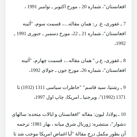
اقغانستان"، شماره 20 ، مورخ اکتوبر ـ نوامبر 1991 ،
7 ـ غفوری، ع. ر.: همان مقاله....، قسمت سوم، "آئینه
افغانستان"، شماره 21 ـ 22، مورخ دسمبر ـ جنوری 1991 ـ
1992،
8 ـ غفوری، ع.ر." همان مقاله...، قسمت چهارم، "آئینه
افغانستان"، شماره 26، مورخ جون ـ جولای 1992،
9 ـ رشتیا، سید قاسم" "خاطرات سیاسی 1311 (1932) تا
1371 (1992)"، ویرجنیا ـ امریکا، چاپ اول 1997،
10 ـ پولادا، لیون: مقاله "افغانستان و ایالات متحده: سالهای
دشوار"، منتشره: ژورنال شرق میانه ، بهار 1981؛ ترجمه
آن بطور مکمل درج مقالۀ "آیا اغماض امریکا موجب شد تا