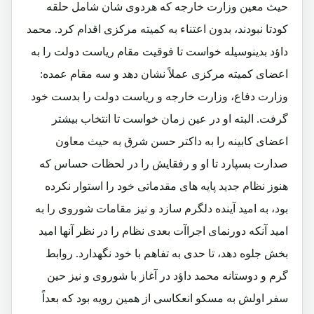
حیث معین وزارت خارجه که هردوی شان شامل حلقه
کودتا نبودند، بدون اعتناء به کمیته مرکزی اقدام کرد. محمد
داؤد بدینوسیله خواست تا فوقیت مقام ریاست دولت را به
اعضای کمیته مرکزی عملاً نشان دهد و سه مقام عمده:
وزارت دفاع، وزارت خارجه و ریاست دولت را بدست خود
گرفت. البته او در عین زمان خواست تا انتخاب بیشتر
اعضای کابینه را به داکتر حسن شرق به حیث معاون
صدارت بسپارد تا او و رفقایش را در لحظات حساس که
هنوز نظام جدید پایه های مقدماتی خود را استوار نکرده
بود، به امید آینده دلگرم سازد و نیز مقامات شوروی را به
امید آنکه دورنمای اجراآت بعدی نظام را در نظر آنها امید
بخش جلوه دهد، تا حدی به تفاهم با خود نگهدارد. روابط
گرم و دوستانه محمد داؤد در آغاز با شوروی و نیز حین
سفر اولش به مسکو انعکاسی از همین رویه بود که بعداً