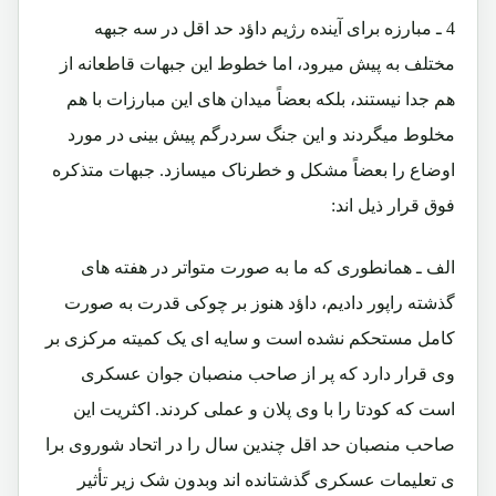
4 ـ مبارزه برای آینده رژیم داؤد حد اقل در سه جبهه
مختلف به پیش میرود، اما خطوط این جبهات قاطعانه از
هم جدا نیستند، بلکه بعضاً میدان های این مبارزات با هم
مخلوط میگردند و این جنگ سردرگم پیش بینی در مورد
اوضاع را بعضاً مشکل و خطرناک میسازد. جبهات متذکره
فوق قرار ذیل اند:
الف ـ همانطوری که ما به صورت متواتر در هفته های
گذشته راپور دادیم، داؤد هنوز بر چوکی قدرت به صورت
کامل مستحکم نشده است و سایه ای یک کمیته مرکزی بر
وی قرار دارد که پر از صاحب منصبان جوان عسکری
است که کودتا را با وی پلان و عملی کردند. اکثریت این
صاحب منصبان حد اقل چندین سال را در اتحاد شوروی برا
ی تعلیمات عسکری گذشتانده اند وبدون شک زیر تأثیر