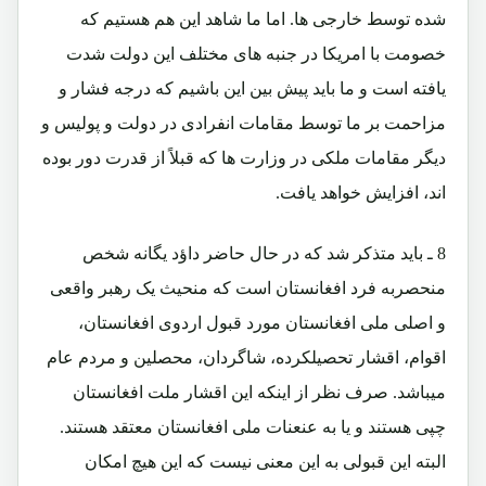
شده توسط خارجی ها. اما ما شاهد این هم هستیم که
خصومت با امریکا در جنبه های مختلف این دولت شدت
یافته است و ما باید پیش بین این باشیم که درجه فشار و
مزاحمت بر ما توسط مقامات انفرادی در دولت و پولیس و
دیگر مقامات ملکی در وزارت ها که قبلاً از قدرت دور بوده
اند، افزایش خواهد یافت.
8 ـ باید متذکر شد که در حال حاضر داؤد یگانه شخص
منحصربه فرد افغانستان است که منحیث یک رهبر واقعی
و اصلی ملی افغانستان مورد قبول اردوی افغانستان،
اقوام، اقشار تحصیلکرده، شاگردان، محصلین و مردم عام
میباشد. صرف نظر از اینکه این اقشار ملت افغانستان
چپی هستند و یا به عنعنات ملی افغانستان معتقد هستند.
البته این قبولی به این معنی نیست که این هیچ امکان