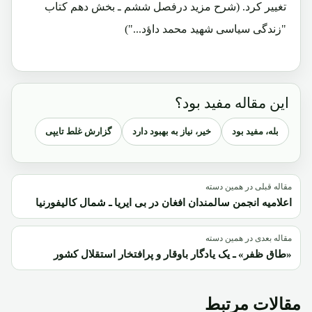
تغییر کرد. (شرح مزید درفصل ششم ـ بخش دهم کتاب
"زندگی سیاسی شهید محمد داؤد...")
این مقاله مفید بود؟
بله، مفید بود
خیر، نیاز به بهبود دارد
گزارش غلط تایپی
مقاله قبلی در همین دسته
اعلامیه انجمن سالمندان افغان در بی ایریا ـ شمال کالیفورنیا
مقاله بعدی در همین دسته
«طاق ظفر» ـ یک یادگار باوقار و پرافتخار استقلال کشور
مقالات مرتبط