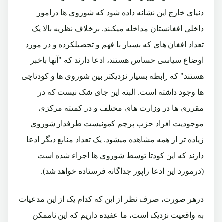
دنیای خارج این نشانه داده شود که شوروی ها درامور
داخلی افغانستان مداخله میکنند. برخلاف نظریه بالا یک
تعداد افغان های که بسیار با فهم و تحصیلکرده و در مورد
اوضاع سیاسی حساس هستند، ادعا دارند که "آنها باخبر
هستند" که رابطه بسیار نزدیکتر بین شوروی ها و کودتاچی
ها وجود داشته است. البته این جای شک نیست که در
مقرری ها در وزارت های مختلف و در کمیته مرکزی
موجودیت افراد حزب پرچم کمونیست طرفدار شوروی
زیاده تر از همه مشاهده میشود. یک تعداد منابع دیگر ادعا
دارند که این کودتا توسط شوروی ها اجراء شده است
(درمورد این ادعا راپور جداگانه فرستاده خواهد شد).
درهر صورت، صرف نظر از این که کدام یک از این مدعیات
به واقعیت نزدیک است، ما عقیده داریم که این ناممکن