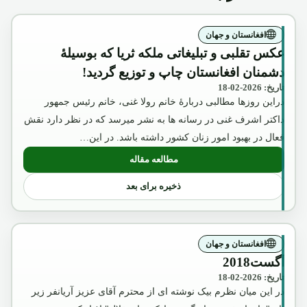
افغانستان و جهان
عکس تقلبی و تبلیغاتی ملکه ثریا که بوسیلۀ
دشمنان افغانستان چاپ و توزیع گردید!
تاریخ: 2026-02-18
دراین روزها مطالبی دربارۀ خانم رولا غنی، خانم رئیس جمهور
داکتر اشرف غنی در رسانه ها به نشر میرسد که در نظر دارد نقش
فعال در بهبود امور زنان کشور داشته باشد. در این…
مطالعه مقاله
: عکس تقلبی و تبلیغاتی ملکه ثریا که بوسیل
ذخیره برای بعد
افغانستان و جهان
آگست2018
تاریخ: 2026-02-18
در این میان نظرم بیک نوشته ای از محترم آقای عزیز آریانفر زیر