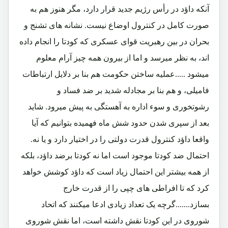
آنکه داؤد در رأس رژیم جدید قرار دارد، مگر هنوز هم به
صورت کامل در کنترول اوضاع نیست. نشانه های تشنج و
بحران در بین رهبریت قوای عسکری که کودتا را انجام داده
اند، به نظر میرسد و اما از بیرون همه چیز آرام معلوم
میشود .....عملیه ساختن حکومت هم بنا بر دلایل ارتباطات
فامیلی، و هم بنا بر مجادله شدید بر ضد فساد و
رشوتخوری و سوء اداره به آهستگی به پیش میرود. شاید
بعد از سپری شدن حدود شش ماه فهمیده بتوانیم که آیا
واقعا داؤد کنترول قدرت دولتی را در اختیار دارد و یا نه.
احتمال ضد کودتا موجود است اما نه کودتا برضد داؤد، بلکه
از همه بیشتر این احتمال زیاد است که داؤد کوشش خواهد
کرد که تا افراطی های چپی را از قدرت خارج
بسازد.......گرچه یک تعداد زیادی ادعا میکنند که اتحاد
شوروی در این کودتا نقش داشته است، اما نقش شوروی