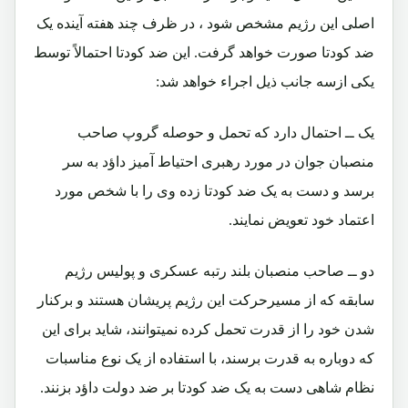
اصلی این رژیم مشخص شود ، در ظرف چند هفته آینده یک
ضد کودتا صورت خواهد گرفت. این ضد کودتا احتمالاً توسط
یکی ازسه جانب ذیل اجراء خواهد شد:
یک ــ احتمال دارد که تحمل و حوصله گروپ صاحب
منصبان جوان در مورد رهبری احتیاط آمیز داؤد به سر
برسد و دست به یک ضد کودتا زده وی را با شخص مورد
اعتماد خود تعویض نمایند.
دو ــ صاحب منصبان بلند رتبه عسکری و پولیس رژیم
سابقه که از مسیرحرکت این رژیم پریشان هستند و برکنار
شدن خود را از قدرت تحمل کرده نمیتوانند، شاید برای این
که دوباره به قدرت برسند، با استفاده از یک نوع مناسبات
نظام شاهی دست به یک ضد کودتا بر ضد دولت داؤد بزنند.