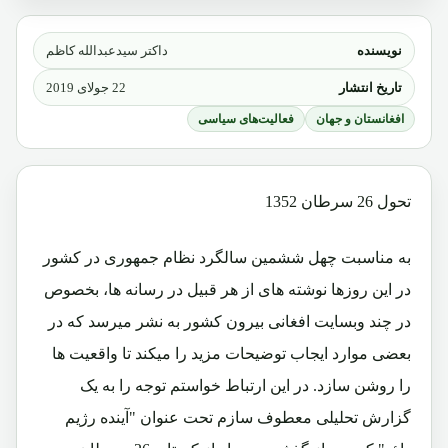
نویسنده
داکتر سیدعبدالله کاظم
تاریخ انتشار
22 جولای 2019
افغانستان و جهان
فعالیت‌های سیاسی
تحول 26 سرطان 1352
به مناسبت چهل ششمین سالگرد نظام جمهوری در کشور
در این روزها نوشته های از هر قبیل در رسانه ها، بخصوص
در چند وبسایت افغانی بیرون کشور به نشر میرسد که در
بعضی موارد ایجاب توضیحات مزید را میکند تا واقعیت ها
را روشن سازد. در این ارتباط خواستم توجه را به یک
گزارش تحلیلی معطوف سازم تحت عنوان "آینده رژیم