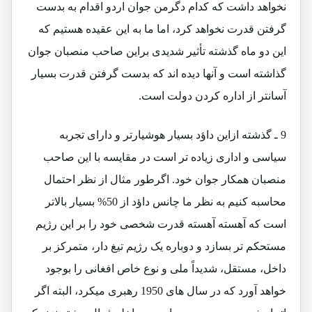
نخواهد داشت که کدام دگرمن جوان اردو اقدام به بدست
گرفتن قدرت نخواهد کرد، اما ما به این عقیده هستیم که
این دو ماه گذشته تأثیر شدیدی براین صاحب منصبان جوان
گذاشته است و آنها دیده اند که بدست گرفتن قدرت بسیار
آسانتر از اداره کردن دولت است.
9 ـ گذشته ازاین داؤد بسیار هوشیارتر و دارای تجربه
سیاسی و اداری زیاده تر است در مقایسه با این صاحب
منصبان همکار جوان خود. اگرطور مثال از نظر احتمال
محاسبه کنیم به نظر ما چانس داؤد از 50% بسیار بالاتر
است که آهسته آهسته قدرت شخصی خود را بر این رژیم
مستحکم تر بسازد و دوباره یک رژیم تیغ دار، متمرکز بر
داخل، مستقل، شدیداً ملی و نوع خاص افغانی را بوجود
خواهد آورد که در سال های 1950 رهبری میکرد، البته اگر