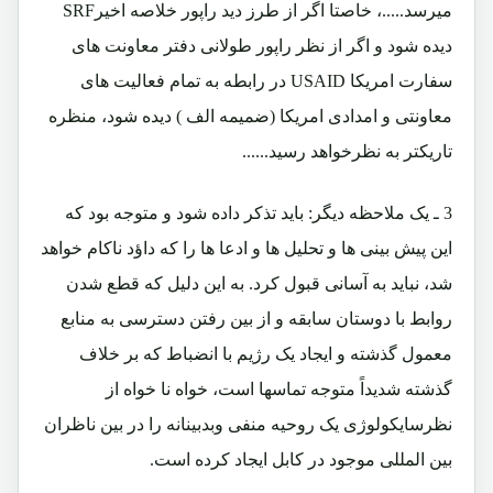
میرسد.....، خاصتا اگر از طرز دید راپور خلاصه اخیرSRF
دیده شود و اگر از نظر راپور طولانی دفتر معاونت های
سفارت امریکا USAID در رابطه به تمام فعالیت های
معاونتی و امدادی امریکا (ضمیمه الف ) دیده شود، منظره
تاریکتر به نظرخواهد رسید......
3 ـ یک ملاحظه دیگر: باید تذکر داده شود و متوجه بود که
این پیش بینی ها و تحلیل ها و ادعا ها را که داؤد ناکام خواهد
شد، نباید به آسانی قبول کرد. به این دلیل که قطع شدن
روابط با دوستان سابقه و از بین رفتن دسترسی به منابع
معمول گذشته و ایجاد یک رژیم با انضباط که بر خلاف
گذشته شدیداً متوجه تماسها است، خواه نا خواه از
نظرسایکولوژی یک روحیه منفی وبدبینانه را در بین ناظران
بین المللی موجود در کابل ایجاد کرده است.