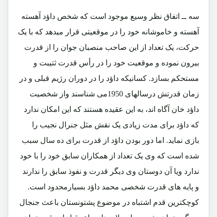
سه ــ اتفاق نظر وسیع موجود است که شخص داؤد آهسته
آهسته و خاموشانه خود را در موقعیتی قرار میدهد که با یک
حرکت، یک تعداد از این صاحب منصبان جوان را از قدرت
بیرون نموده و موقعیت خود را در رأس قدرت ثتیبت و
مستحکم بسازد. کسانیکه داؤد را در دوران رژیم قبلی و در
زمان قدرتش درسالهای 1950می شناسند واز شخصیت
داؤد خان آگاه اند، به این عقیده هستند که این امکان ندارد
که داؤد برای مدت زیادی یک نقش مثل جنرال نجیب را
بازی نماید. اما دور بودن داؤد از قدرت برای ده سال سبب
شده است که وی یک تعداد از همکاران سابق خود را با خود
ندارد ویا آن دوستان وی دیگر قدرت و نفوذ سابق را ندارند
و پایه های قدرت شخصی محمد داؤد بسیارمحدود است.
کوچکترین قدم اشتباه در موضوع پشتونستان باعث جنجال