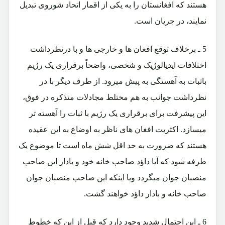
هستند که افغانستان را به یکی از اقمار اتحاد شوروی تبدیل
نمایند، در جریان است.
5 ـ برخلاف توقع افغان ها و خارجی ها و با درنظرداشت
اختلافات ایدیالوژیک و شخصی، واضحاً برقراری یک رژیم
باثبات به آهستگی به پیش میرود. از طرف دیگر با در
نظرداشت جوانب به هم مختلط مجادلات متذکره در فوق،
این پیشرفت برای برقراری یک رژیم با ثبات را آهسته تر
میسازد. اکثریت افغان های ناظر به اوضاع به این عقیده
هستند که ضرورت به حد اقل شش ماه است تا موضوع یک
طرفه شود که آیا داؤد صاحب خانه خود و بادار این صاحب
منصبان جوان میگردد ویا اینکه این صاحب منصبان جوان
صاحب خانه و بادار داؤد خواهند گشت.
6 ـ این احتمال شدید وجود دارد که قبل از این که خطوط