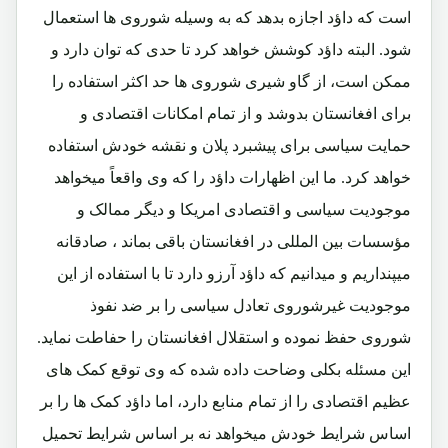
است که داؤد اجازه بدهد که به وسیله شوروی ها استعمال
شود. البته داؤد کوشش خواهد کرد تا حدی که توان دارد و
ممکن است، از گاو شیری شوروی ها حد اکثر استفاده را
برای افغانستان بدوشد و از تمام امکانات اقتصادی و
حمایت سیاسی برای پیشبرد پلان و نقشه خودش استفاده
خواهد کرد. ما این اظهارات داؤد را که وی واقعاً میخواهد
موجودیت سیاسی و اقتصادی امریکا و دیگر ممالک و
مؤسسات بین المللی در افغانستان باقی بماند ، صادقانه
میپنداریم و میدانیم که داؤد آرزو دارد تا با استفاده از این
موجودیت غیرشوروی تعادل سیاسی را بر ضد نفوذ
شوروی حفظ نموده و استقلال افغانستان را حفاطت نماید.
این مسئله بکلی وضاحت داده شده که وی توقع کمک های
عظیم اقتصادی را از تمام منابع دارد، اما داؤد کمک ها را بر
اساس شرایط خودش میخواهد نه بر اساس شرایط تحمیل