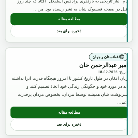
نام "نیاز تاریخی به بازنگری پرادکس استقلال" افتاد که چند روز
قبل در صفحه فیسبوک شان به نشر رسیده بود. من…
مطالعه مقاله
: آگست2018
ذخیره برای بعد
افغانستان و جهان
امیر عبدالرحمن خان
تاریخ: 2026-02-18
زنان افغان در طول تاریخ کشور تا امروز هیچگاه قدرت آنرا نداشته
اند در مورد خود و چگونگی زندگی خود اتخاذ تصمیم کنند و
سرنوشت شان همیشه توسط مردان، بخصوص مردان پرقدرت
اعم…
مطالعه مقاله
: امیر عبدالرحمن خان
ذخیره برای بعد