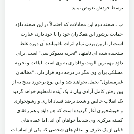
توسط خودش تعویض نماید.
ب ـ صحنه دوم این مجادلات که احتمالاً در این صحنه داؤد
حمایت پرشور این همکاران خود را با خود دارد، عبارت
است از: ازبین بردن تمام اثرات باقیمانده آن دوره غلط
سنجیده شده ای نامنهاد "تجربه دیموکراسی" است. برای
داؤد مهمترین الویت وفاداری به وی است. لیاقت و تجربه
مسلکی برای وی مگر در درجه دوم قرار دارد. "مخالفان
غیرمسئول" تحمل نخواهند شد و این نوع برخورد منتج به از
بین رفتن کامل آزادی بیان تا یک آینده نامعلوم خواهد گردید.
یک انقلاب خالص و شدید برضد فساد اداری و رشوتخواری
و خویشخوری آغاز گردیده است که هم داؤد و هم رفقای
کمیته مرکزی وی شدیداً خواهان آن اند، اما عقده های
قبلی از یک طرف و انتقام های شخصی که یکی از اساسات