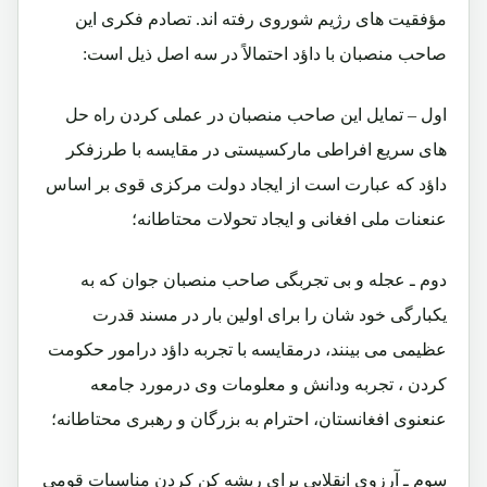
مؤفقیت های رژیم شوروی رفته اند. تصادم فکری این
صاحب منصبان با داؤد احتمالاً در سه اصل ذیل است:
اول – تمایل این صاحب منصبان در عملی کردن راه حل
های سریع افراطی مارکسیستی در مقایسه با طرزفکر
داؤد که عبارت است از ایجاد دولت مرکزی قوی بر اساس
عنعنات ملی افغانی و ایجاد تحولات محتاطانه؛
دوم ـ عجله و بی تجربگی صاحب منصبان جوان که به
یکبارگی خود شان را برای اولین بار در مسند قدرت
عظیمی می بینند، درمقایسه با تجربه داؤد درامور حکومت
کردن ، تجربه ودانش و معلومات وی درمورد جامعه
عنعنوی افغانستان، احترام به بزرگان و رهبری محتاطانه؛
سوم ـ آرزوی انقلابی برای ریشه کن کردن مناسبات قومی