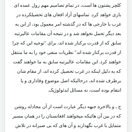
کلچر پشتون ها است، در تمام تصامیم مهم رول عمده ای
بازی خواهد کرد. تماسهای آزاد افغان های تحصیلکرده در
غرب با خارجی ها که در گذشته امر معمول بود، از این به
بعد دیگر تحمل نخواهد شد و در نتیجه آن مقامات عالیرتبه
سابق که از قدرت برکنار شده اند، برای "توجیه این که چرا
از قدرت برکنار شده اند" نظریات منفی خود را به ما منتقل
خواهند کرد. این مقامات عالیرتبه سابق به ما خواهند گفت
که به دلیل اینکه در غرب تحصیل کرده اند، از مقام شان
برطرف شده اند، درحالیکه اصل موضوع وفاداری و یا
انتقام بوده است، نه مسائل ایدئولوژیک.
ج ـ و بالاخره جبهه دیگر عبارت است از آن مجادله روشن
که در بین آن هائیکه میخواهند افغانستان را در همان مسیر
متمایل با غرب نگهدارند و آن های که بی صبرانه در تلاش