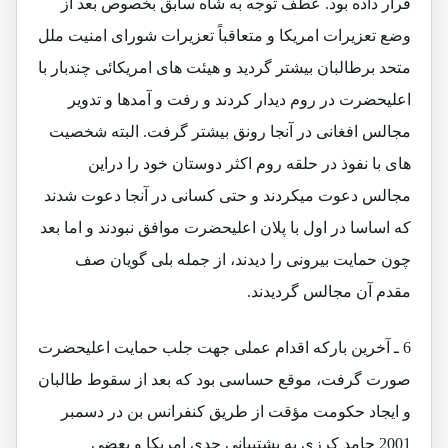
قرار داده بود. عطف توجه به شاه سابق بخصوص بعد از
وضع تعزیرات امریکا و متعاقباً تعزیرات شورای امنیت ملل
متحد برطالبان بیشتر گردید و هیئت های امریکائی چندبار با
اعلیحضرت در روم دیدار کردند و رفت و آمدها و تدویر
مجالس افغانی در آنجا رونق بیشتر گرفت. البته شخصیت
های با نفوذ در حلقه روم اکثر دوستان خود را دراین
مجالس دعوت میکردند و حتی کسانی در آنجا دعوت شدند
که اساسا در اول با پلان اعلیحضرت موافق نبودند و اما بعد
چون حمایت بیرونی را دیدند، از جمله بلی گویان صف
مقدم آن مجالس گردیدند.
6 ـ آخرین بارکه اقدام عملی جهت جلب حمایت اعلیحضرت
صورت گرفت، موقع حساسی بود که بعد از سقوط طالبان
و ایجاد حکومت مؤقت از طریق کنفرانس بن در دسمبر
2001 حامد کرزی به پشتیبانی جدی امریکا و بعضی