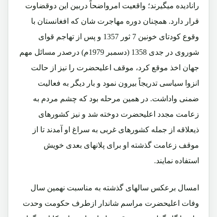
رانادیده میگیرند؛ واقعیت امرواضحاً دربین این دوقضاوت
قرار دارد. همچنان دوره مهاجرت شان که افغانستان با
وقوع کودتای خونین 7 ثور 1357 و پس از تهاجم قوای
شوروی در جدی 1358 (دسمبر 1979م) درصدر مسائل مهم
جهان اخذ موقع کرد، موقف اعلیحضرت را نیز از حالت
انزوا سیاسی تدریجاً بیرون نمود و بار دیگر به فعالیت
ضمنی واداشت. در همین مرحله بود که چشم مردم به
زعامت مجدد اعلیحضرت دوخته شد و نیز کشورهای
ذیعلاقه از جمله کشورهای غربی به سراغ او آمدند تا از
موقف زعامت گذشته او برای پلانهای بعدی خویش
استفاده نمایند.
امسال برعکس سالهای گذشته به مناسبت نهمین سال
وفات اعلیحضرت مراسم شاندار ازطرف حکومت وحدت