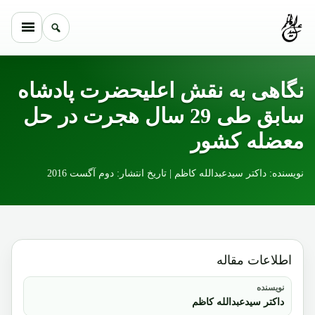
Skip to conten
نگاهی به نقش اعلیحضرت پادشاه
سابق طی 29 سال هجرت در حل
معضله کشور
نویسنده: داکتر سیدعبدالله کاظم | تاریخ انتشار: دوم آگست 2016
اطلاعات مقاله
نویسنده
داکتر سیدعبدالله کاظم