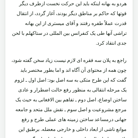
هردو به بهانه اینکه باید این حرکت نخست ازطرف دیگر
قوتها که حاکم بر مناطق دیگر بودند، آغاز گردد، از انتقال
قدرت عملاً طفره رفتند و آقای میستری از این بهانه
تراشی آنها طی یک کنفرانس بین المللی در ستاکهلم با لحن
جدی انتقاد کرد.
راجع به پلان سه فقره ای لازم نیست زیاد سخن گفته شود،
چون همه از محتوای آن آگاه اند و اما بطور مختصر باید
گفت که این طرح متکی به سه اصل بود: اصل اول ـ لزوم
یک مرحله انتقالی به منظور رفع حالت اضطرار و عادی
ساختن اوضاع، اصل دوم ـ تفاهم بین الافغانی به حیث یک
مرجع مشروعیت و اصل سوم ـ نقش ملل متحد و جامعه
جهانی درمساعد ساختن زمینه های عملی طرح و رفع
موانع ناشی از ابعاد داخلی و خارجی معضله. برطبق این