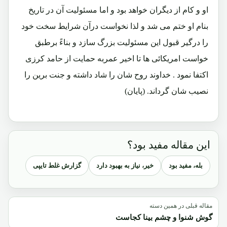
او و کام از دیگران خواهد بود و اما مسئولیت آن در تاریخ
بنام او ختم می شد و لذا نخواست درآن شرایط سخت خود
را درگیر قبول این مسئولیت بزرگ سازد و بناءً برطبق
خواست امریکائی ها تا اخیر عمربه حمایت از حامد کرزی
اکتفا نمود . خداوند روح شان را شاد داشته و جنت برین را
نصیب شان گرداند. (پایان)
این مقاله مفید بود؟
بله، مفید بود
خیر، نیاز به بهبود دارد
گزارش غلط تایپی
مقاله قبلی در همین دسته
گوش شنوا و چشم بینا کجاست