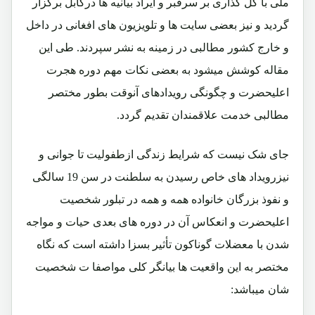
ملی با گل گذاری بر سرقبر و ایراد بیانیه ها درکابل برگزار
گردید و نیز بعضی سایت ها و تلویزیون های افغانی در داخل
و خارج کشور مطالبی در زمینه به نشر سپردند. طی این
مقاله کوشش میشود به بعضی نکات مهم دوره هجرت
اعلیحضرت و چگونگی رویدادهای آنوقت بطور مختصر
مطالبی خدمت علاقمندان تقدیم گردد.
جای شک نیست که شرایط زندگی ازطفولیت تا جوانی و
نیزرویداد های خاص رسیدن به سلطنت در سن 19 سالگی
و نفوذ بزرگان خانواده همه و همه در تبلور شخصیت
اعلیحضرت و انعکاس آن در دوره های بعدی حیات و مواجه
شدن با معضلات گوناکون تأثیر بسزا داشته است که نگاه
مختصر به این واقعیت ها بیانگر کلی مواصفا ت شخصیت
شان میباشد: