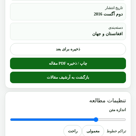
تاریخ انتشار
دوم آگست 2016
دسته‌بندی
افغانستان و جهان
ذخیره برای بعد
چاپ / ذخیره PDF مقاله
بازگشت به آرشیف مقالات
تنظیمات مطالعه
اندازه متن
معمولی
راحت
تراکم خطوط