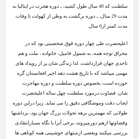
سلطنت که 40 سال طول کشید، ـ دوره هجرت در ایتالیا به
مدت 29 سال، ـ دوره برگشت به وطن از کهولت تا وفات
مدت کمتر از6 سال.
اعلیحضرت طی چهار دوره فوق شخصیتی بود که در
محراق توجه همه، به شمول فامیل، خانواده ، ملت و هم
تاحدی جهان قرارداشت. لذا زندگی شان پر از رویداد های
مهمی میباشد که با تاریخ هشت دهه اخیر افغانستان گره
خورده است، بخصوص دوره سلطنت و دوره مهاجرت
شان. قضاوت درمورد سلطنت چهل ساله اعلیحضرت
ایجاب دقت وموشگافی دقیق را می نماید. زیرا دراین دوره
طولانی که مهمترین برهه تحولات بزرگ جهان بود، برداشتها
وقضاوتها ازهم دورمیروند، برخی آنرا با نگاه بسیارانتقادی
بررسی میکنند وبعضی ازمنتهای خوشبینی همه کوتاهی ها