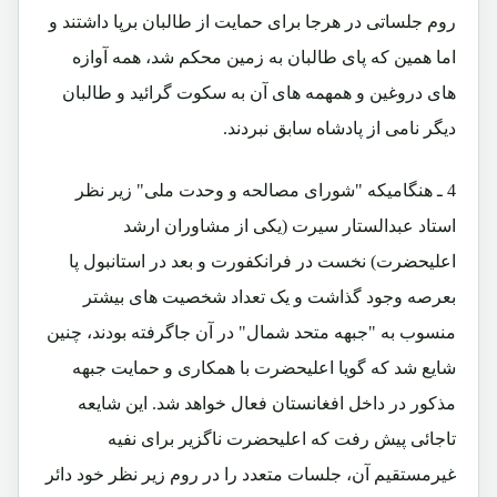
روم جلساتی در هرجا برای حمایت از طالبان برپا داشتند و
اما همین که پای طالبان به زمین محکم شد، همه آوازه
های دروغین و همهمه های آن به سکوت گرائید و طالبان
دیگر نامی از پادشاه سابق نبردند.
4 ـ هنگامیکه "شورای مصالحه و وحدت ملی" زیر نظر
استاد عبدالستار سیرت (یکی از مشاوران ارشد
اعلیحضرت) نخست در فرانکفورت و بعد در استانبول پا
بعرصه وجود گذاشت و یک تعداد شخصیت های بیشتر
منسوب به "جبهه متحد شمال" در آن جاگرفته بودند، چنین
شایع شد که گویا اعلیحضرت با همکاری و حمایت جبهه
مذکور در داخل افغانستان فعال خواهد شد. این شایعه
تاجائی پیش رفت که اعلیحضرت ناگزیر برای نفیه
غیرمستقیم آن، جلسات متعدد را در روم زیر نظر خود دائر