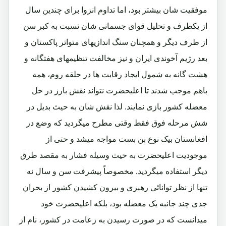
موفقیت شان بیشتر بود، اما تداوم انزوا برای چندین سال
از یکطرف و تحلیل قوای جسمانی شان نسبت به کبر سن
از طرف دیگر و همچنان سنگ اندازیهای متواتر پاکستان و
بعد رژیم آخوندی ایران و نیز مخالفت تنظیمهای هفتگانه و
هشت گانه به شمول ایجاد رقابت ها در حلقه روم، همه
باهم موجب شدند تا اعلیحضرت نتواند نقش بارز در حل
معضله کشور بازی نمایند. لذا نقش شان به حیث بدیل در
شش مرحله فوق فقط وقتی مطرح میگردید که وضع در
افغانستان بیک نوع بن بست مواجه میشد و حتی از
موجودیت اعلیحضرت به حیث وسیله فشار به مقصد طرق
دیگر استفاده میگردید. مخصوصاً پیشرفت سن و سال نه
تنها از نظر توانائی رهبری و بیرون کشیدن کشور از بحران
جدی چند جانبه یک معضله بود، بلکه اعلیحضرت خود
میدانست که در صورت رسیدن به زعامت در کشور، نام از