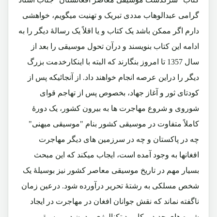
گرامی عبدالوهاب مددی تبریک و تهنیت میگویم، خواهشی
دارم اگر ممکن باشد یک کتاب و یا اقلاً یک رسالۀ دیگر را به
ادامه این کتاب بنویسند و درآن تحول موسیقی را بعد از
سال 1357 تا امروز بنگارند که البته با اینکارخدمت بزرگ
دیگر را دراین عرصه انجام خواهند داد. از آنجائیکه پس از
کودتای ثور و آغاز جهاد، بخصوص پس از تهاجم قوای
شوروی و شروع مهاجرت ها به بیرون کشور، یک دورۀ
کاملاً متفاوت در موسیقی کشور بنام "موسیقی میهنی"
چه در پاکستان و چه در سرزمین های دیگر مهاجرت
افغانها به وجود آمده است، ایجاب میکند که این مبحث
بسیار مهم در تاریخ موسیقی معاصر کشور نیز بوسیلۀ یک
شخص مسلکی به رشتۀ تحریر درآورده شود. درعین زمان
ناگفته نماند که نقش جوانان افغان در مهاجرت در ایجاد
شیوه های جدید و کاربرد تکنالوژی مدرن در موسیقی و