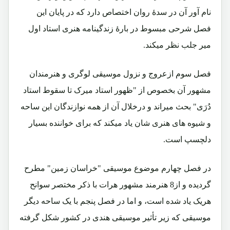
نام آور آن در سدۀ روان اختصاص دارد که در پایان این
فصل شرحی مبسوط در بارۀ زندگینامه هنری استاد اول
میر جلب نظر میکند.
فصل سوم ازعروج و نزول موسیقی لوگری و هنرمندان
مشهور آن بخصوص از "ظهور استاد میرک تا سقوط استاد
دُرَی" بحث میراند و درخلال آن از همه نوازندگان این ساحه
و شیوه های هنری شان یاد میکند که برای خواننده بسیار
دلچسپ است.
در فصل چهارم موضوع موسیقی "خراسان زمین" مطرح
گردیده و از8 هنرمند مشهور هرات با ذکر مختصر سوانح
هریک یاد شده است، و اما در فصل پنجم با یک ساحه دیگر
موسیقی که زیر تأثیر موسیقی هندی در کشور شکل گرفته