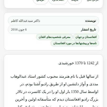
نویسنده
داکتر سیدعبدالله کاظم
تاریخ انتشار
6 جون 2016
افغانستان و جهان
معرفی شخصیت‌های افغان
نامه‌ها و پیشنهادها در مورد افغانستان
از 1242 تا 1370 خورشیدی
از سالها قبل با نام هنرمند محبوب کشور استاد عبدالوهاب
مددی و آواز دلنشین او از طریق رادیو آشنا بودم، در
اواسط سال 1350 بار اول او را در یک کانسرت در تالار
بزرگ رادیو افغانستان دیدم که متأسفانه اولین و آخرین
دیدار من با ایشان بود. دراین روزها حسب تصادف کتابی