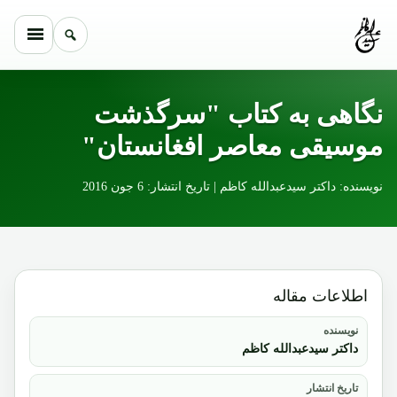
Skip to conten
نگاهی به کتاب "سرگذشت
موسیقی معاصر افغانستان"
نویسنده: داکتر سیدعبدالله کاظم | تاریخ انتشار: 6 جون 2016
اطلاعات مقاله
نویسنده
داکتر سیدعبدالله کاظم
تاریخ انتشار