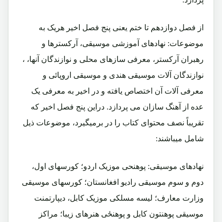
از فصل دوازدهم تا ختم یعنی پنج فصل اخیر هریک به
موضوعات: نهادهای آموزشی موسیقی، آرکسترها و
رهبران آرکستر، معرفی سازهای محلی و نوازندگان آنها، ،
نوازندگان آلات موسیقی هندی و موسیقی اروپائی و
معرفی آلات آن اختصاص یافته و در اخیر به معرفی یک
عده از آهنگ سازان می پردازد. دراین پنج فصل اخیر که
تقریباً نصف محتوای کتاب را در برمیگیرد، موضوعات ذیل
شامل میباشند:
نهادهای موسیقی: پوهنحی موزیک اردو؛ کورسهای اول،
دوم و سوم موسیقی رادیو افغانستان؛ کورسهای موسیقی
وزارت معارف؛ لیسه مسلکی موزیک کابل، دیپارتمنت
موسیقی پوهنتون کابل و پوهنځی هنرهای زیبا؛ مراکز