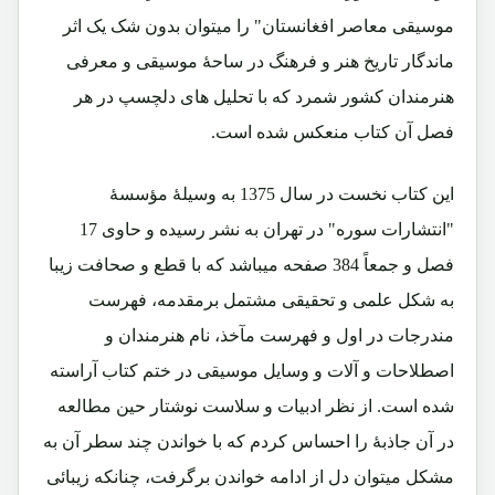
موسیقی معاصر افغانستان" را میتوان بدون شک یک اثر
ماندگار تاریخ هنر و فرهنگ در ساحۀ موسیقی و معرفی
هنرمندان کشور شمرد که با تحلیل های دلچسپ در هر
فصل آن کتاب منعکس شده است.
این کتاب نخست در سال 1375 به وسیلۀ مؤسسۀ
"انتشارات سوره" در تهران به نشر رسیده و حاوی 17
فصل و جمعاً 384 صفحه میباشد که با قطع و صحافت زیبا
به شکل علمی و تحقیقی مشتمل برمقدمه، فهرست
مندرجات در اول و فهرست مآخذ، نام هنرمندان و
اصطلاحات و آلات و وسایل موسیقی در ختم کتاب آراسته
شده است. از نظر ادبیات و سلاست نوشتار حین مطالعه
در آن جاذبۀ را احساس کردم که با خواندن چند سطر آن به
مشکل میتوان دل از ادامه خواندن برگرفت، چنانکه زیبائی