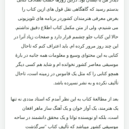
بدستم رسید که گاهگاهی نقل قول های ازین کتاب را
بغرض معرفی هنرمندان کشوردر برنامه های تلویزیونی
می شنیدم، ولی از متن مکمل کتاب اطلاع دقیق نداشتم.
حالا این کتاب جلو چشمم قرار دارد و صفحات زیاد آنرا در
این چند روز مرور کرده ام. باید اعتراف کنم که تاحال
کتابی به این محتوای وسیع و معلومات همه جانبه در بارۀ
موسیقی معاصر کشور نخوانده ام و شاید هم کسی دیگر
همچو کتابی را که مثل یک قاموس در زمینه است، تاحال
تألیف نکرده و به نشر نسپرده باشد.
بعد از مطالعۀ کتاب به این نظر آمدم که استاد مددی نه تنها
یک هنرمند، یک آواز خوان و یک آهنگ ساز ماهر افغان
است، بلکه او نویسنده توانا و یک محقق دانشمند در ساحه
موسیقی کشور میباشد که تألیف کتاب "سرگذشت