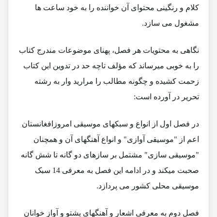
کلام و رنگینی محتوای آن خواننده را به خود ساعت ها
مشغول می سازد.
نگاهی به محتویات هر فصل، پهنای موضوعات مندرج کتاب
را به خوبی میرساند که مؤلف تاچه حد در تدوین این کتاب
زحمت کشیده و چگونه مطالب را مرارید وار به رشته
تحریر در آورده است:
در فصل اول از انواع و سبکهای موسیقی امروزافغانستان
اعم از "موسیقی آوازی" و انواع آهنگهای آن و همچنان
"موسیقی سازی" مشتمل بر سازهای دو گانه تا شش گانه
صحبت میکند و در ادامه این فصل به معرفی 14 سبک
موسیقی محلی کشور می پردازد.
فصل دوم به معرفی اشعار و آهنگهای پشتو و آواز خوانان