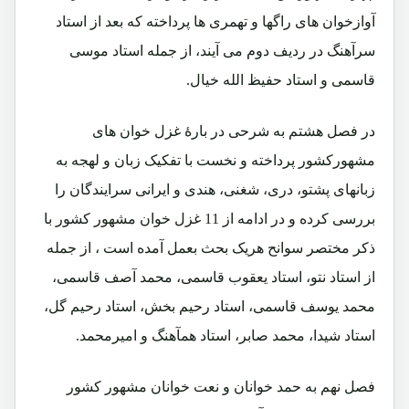
آوازخوان های راگها و تهمری ها پرداخته که بعد از استاد
سرآهنگ در ردیف دوم می آیند، از جمله استاد موسی
قاسمی و استاد حفیظ الله خیال.
در فصل هشتم به شرحی در بارۀ غزل خوان های
مشهورکشور پرداخته و نخست با تفکیک زبان و لهجه به
زبانهای پشتو، دری، شغنی، هندی و ایرانی سرایندگان را
بررسی کرده و در ادامه از 11 غزل خوان مشهور کشور با
ذکر مختصر سوانح هریک بحث بعمل آمده است ، از جمله
از استاد نتو، استاد یعقوب قاسمی، محمد آصف قاسمی،
محمد یوسف قاسمی، استاد رحیم بخش، استاد رحیم گل،
استاد شیدا، محمد صابر، استاد همآهنگ و امیرمحمد.
فصل نهم به حمد خوانان و نعت خوانان مشهور کشور