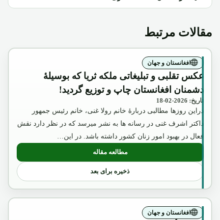
مقالات مرتبط
افغانستان و جهان
عکس تقلبی و تبلیغاتی ملکه ثریا که بوسیلۀ
دشمنان افغانستان چاپ و توزیع گردید!
تاریخ: 2026-02-18
دراین روزها مطالبی دربارۀ خانم رولا غنی، خانم رئیس جمهور
داکتر اشرف غنی در رسانه ها به نشر میرسد که در نظر دارد نقش
فعال در بهبود امور زنان کشور داشته باشد. در این…
مطالعه مقاله
: عکس تقلبی و تبلیغاتی ملکه ثریا که بوسیل
ذخیره برای بعد
افغانستان و جهان