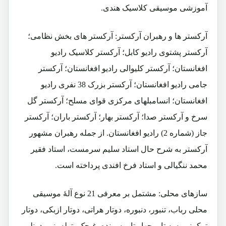
آموزشی موسیقی کلاسیک هندی.
آرکستر ها و رهبران آرکستر: آرکستر های بخش نظامی؛
آرکستر پشتوی رادیو کابل؛ آرکستر کلاسیک رادیو
افغانستان؛ آرکستر کلیوالی رادیو افغانستان؛ آرکستر
جامی رادیو افغانستان؛ آرکستر بزرک 38 نفری رادیو
افغانستان؛ انسامبلهای مرکزی قوای مسلح؛ آرکستر گل
سرخ و آرکستر صدا؛ آرکستر بهار؛ آرکستر باران؛ آرکستر
جاز (شماره 2) رادیو افغانستان. از جمله رهبران مشهور
آرکستر به شرح حال استاد سلیم سرمست، استاد فقیر
محمد ننگیالی و استاد فرخ افندی پرداخته است.
سازهای محلی: مشتمل بر معرفی 21 نوع آلۀ موسیقی
محلی رباب، تنبور، دنبوره، دوتار هراتی، دوتار ازبکی، دوتار
ترکمنی، سه تار، چهار تار، سرنده، غیچک، توله، نی، دونلی،