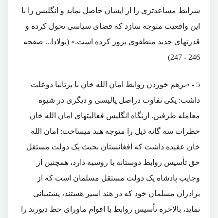
شرایط مساعدتری را از ایشان حاصل نماید و انگلیس را با
این واقعیت متوجه سازد که فضای سیاسی تحول کرده و
قدرتهای جدید منطقوی بروز کرده است.» (پولادا... صفحه
246 - 247)
5 - «برهم خوردن روابط امان الله خان با برتانیا دوعلت
داشت: یکی تفاوت دراصل پالیسی و دیگری در شیوه
معامله طرفین. ازنگاه انگلیس فعالیتهای امان الله خان
خطرات سه گانه ذیل را متوجه هند میساخت: امان الله
خان عقیده داشت که افغانستان بحیث یک دولت مستقل
حق تأسیس روابط دوستانه با روسیه دارد، همچنین از
وجایب پادشاه یک دولت مستقل مسلمان است که از
برادران مسلمان خود که در هند اسیر هستند، پشتیبانی
نماید، بالاخره تأسیس روابط با اقوام ماورای خط دیورند را