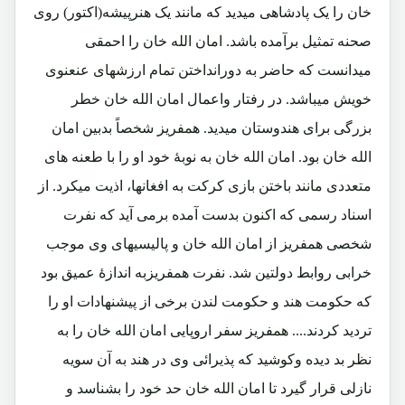
خان را یک پادشاهی میدید که مانند یک هنرپیشه(اکتور) روی
صحنه تمثیل برآمده باشد. امان الله خان را احمقی
میدانست که حاضر به دورانداختن تمام ارزشهای عنعنوی
خویش میباشد. در رفتار واعمال امان الله خان خطر
بزرگی برای هندوستان میدید. همفریز شخصاً بدبین امان
الله خان بود. امان الله خان به نوبۀ خود او را با طعنه های
متعددی مانند باختن بازی کرکت به افغانها، اذیت میکرد. از
اسناد رسمی که اکنون بدست آمده برمی آید که نفرت
شخصی همفریز از امان الله خان و پالیسیهای وی موجب
خرابی روابط دولتین شد. نفرت همفریزبه اندازۀ عمیق بود
که حکومت هند و حکومت لندن برخی از پیشنهادات او را
تردید کردند.... همفریز سفر اروپایی امان الله خان را به
نظر بد دیده وکوشید که پذیرائی وی در هند به آن سویه
نازلی قرار گیرد تا امان الله خان حد خود را بشناسد و