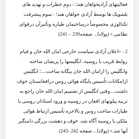
فعالیتهای آزادیخواهان هند؛ - دوم خطرات و تهدید های
بلشویک ها توسط آزادی خواهان هند؛ - سوم پیشرفت
تکنالوژی مخصوصاً درساختمان طیاره وتأثیرآن درقوای
نظامی.» (پولادا... صفحه239 – 241)
2 - «اعلان آزادی سیاست خارجی امان الله خان و قیام
روابط قریب با روسیه، انگلیسها را پریشان ساخته
وانگلیس را ازامان الله خان بیگانه ساخت....؛ انگلیس
ازامکانات تأسیس پایگاه هوائی روس درافغانستان خوف
داشت....وقتی انگلیس از تصمیم امان الله خان راجع به
تربیه پیلوتهای افغان در روسیه و ورود استادان روسی با
طیارات ساخت روس و بالاخره تأسیس ارتباط هوائی
ملکی با روسیه آگاه شد، خوف و دهشت بزرگی دامنگیر
آنها شد.» (پولادا... صفحه 242 -243)