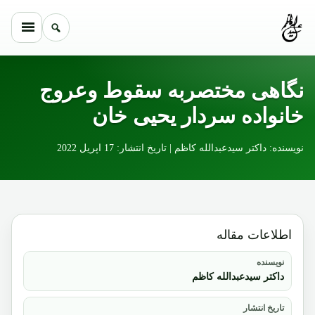
Skip to conten
نگاهی مختصربه سقوط وعروج
خانواده سردار یحیی خان
نویسنده: داکتر سیدعبدالله کاظم | تاریخ انتشار: 17 اپریل 2022
اطلاعات مقاله
نویسنده
داکتر سیدعبدالله کاظم
تاریخ انتشار