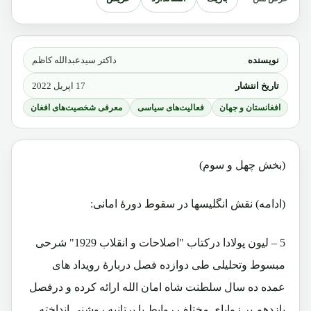
نویسنده
داکتر سیدعبدالله کاظم
تاریخ انتشار
17 اپریل 2022
افغانستان و جهان
فعالیت‌های سیاسی
معرفی شخصیت‌های افغان
(بخش چهل و سوم)
(ادامه) نقش انگلیسها در سقوط دورۀ امانی:
5 – لیون پولادا درکتاب "اصلاحات و انقلاب 1929" شرحی
مبسوط وتحلیلی طی دوازده فصل دربارۀ رویداد های
عمده ده سال سلطنت شاه امان الله ارائه کرده و درفصل
یازدهم بر زوایای مختلف روابط با برتانیه روشنی انداخته