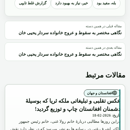
بله، مفید بود
خیر، نیاز به بهبود دارد
گزارش غلط تایپی
مقاله قبلی در همین دسته
نگاهی مختصر به سقوط و عروج خانواده سردار یحیی خان
مقاله بعدی در همین دسته
نگاهی مختصر به سقوط و عروج خانواده سردار یحیی خان
مقالات مرتبط
افغانستان و جهان
عکس تقلبی و تبلیغاتی ملکه ثریا که بوسیلۀ
دشمنان افغانستان چاپ و توزیع گردید!
تاریخ: 2026-02-18
دراین روزها مطالبی دربارۀ خانم رولا غنی، خانم رئیس جمهور
داکتر اشرف غنی در رسانه ها به نشر میرسد که در نظر دارد نقش