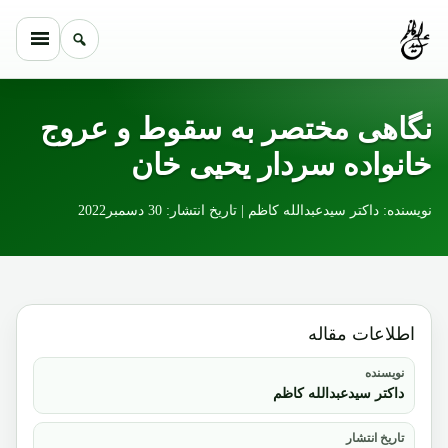
Skip to conten
نگاهی مختصر به سقوط و عروج
خانواده سردار یحیی خان
نویسنده: داکتر سیدعبدالله کاظم | تاریخ انتشار: 30 دسمبر2022
اطلاعات مقاله
نویسنده
داکتر سیدعبدالله کاظم
تاریخ انتشار