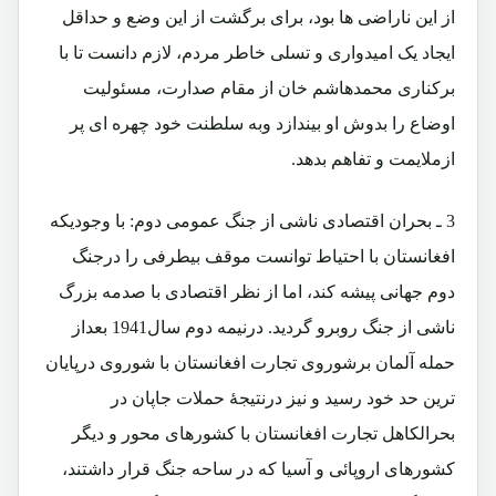
از این ناراضی ها بود، برای برگشت از این وضع و حداقل
ایجاد یک امیدواری و تسلی خاطر مردم، لازم دانست تا با
برکناری محمدهاشم خان از مقام صدارت، مسئولیت
اوضاع را بدوش او بیندازد وبه سلطنت خود چهره ای پر
ازملایمت و تفاهم بدهد.
3 ـ بحران اقتصادی ناشی از جنگ عمومی دوم: با وجودیکه
افغانستان با احتیاط توانست موقف بیطرفی را درجنگ
دوم جهانی پیشه کند، اما از نظر اقتصادی با صدمه بزرگ
ناشی از جنگ روبرو گردید. درنیمه دوم سال1941 بعداز
حمله آلمان برشوروی تجارت افغانستان با شوروی درپایان
ترین حد خود رسید و نیز درنتیجۀ حملات جاپان در
بحرالکاهل تجارت افغانستان با کشورهای محور و دیگر
کشورهای اروپائی و آسیا که در ساحه جنگ قرار داشتند،