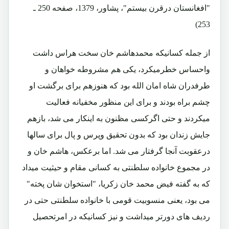
"افغانستان درقرن بیستم"، پشاور، 1379، صفحه 250 ـ
253)
از جمله کسانیکه محمدهاشم خان سخت هراس داشت
واحساس خطرمیکرد، یکی هم مشروطه خواهان و
طرفدران شاه امان الله بود که هنوزهم برای برگشت او
چشم براه بودند و برای این منظور مخفیانه فعالیت
میکردند و حتی اگرکسی مظنون به اینکار می شد، بازهم
جایش زندان بود که بدون تحقیق وپرس و پال برای سالها
درعقوبت آنجا گرفتار می شد. اما برعکس، هاشم خان و
در مجموع خانواده سلطنتی به کسانی مقام و حیثیت میداد
که به گفته فیض محمد خان زکریا، "استخوان شان پخته"
می بود، یعنی منسوبیت قومی با خانواده سلطنتی حتی در
ردیف های دورتر میداشت و نیز کسانیکه در امرتحصیل