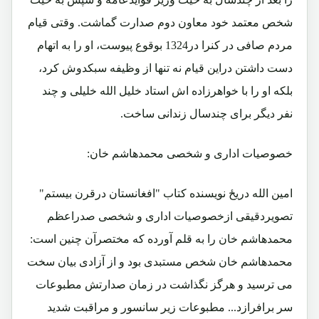
شخص معتمد خود معاون دوم صدارت گماشت. وقتی قیام
مردم صافی در کنرا در1324 بوقوع پیوست، او را به اتهام
دست داشتن دراین قیام نه تنها از وظیفه سبکدوش کرد،
بلکه او را با خواهرزاده اش استاد خلیل الله خلیلی و چند
نفر دیگر برای چندسال زندانی ساخت.
خصوصیات اداری و شخصی محمدهاشم خان:
امین الله دریځ نویسنده کتاب "افغانستان درقرن بیستم"
تصویردقیقی ازخصوصیات اداری و شخصی صدراعظم
محمدهاشم خان را به قلم آورده که مختصرآن چنین است:
محمدهاشم خان شخص مستبدی بود و از آزادی بیان سخت
می ترسید و هرگز نگذاشت در زمان صدارتش مطبوعات
سر برافرازد... مطبوعات زیر سانسور و مراقبت شدید