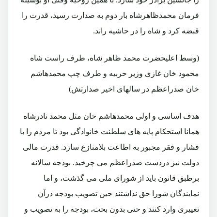
فرمان محمدظاهرشاه بار دوم به صدارت رسید، قدرت را
قبضه کرد و شاه را در حاشیه راند.
(وسط اعلیحضرت محمد ظاهر شاه، طرف راست شاه
محمود خان غازی وزیر حربیه و طرف چپ محمدهاشم
خان صدراعظم در سالهای اخیر صدارتش)
هدف اساسی و اولی محمدهاشم خان مثل محمد نادرشاه
همانا استحکام پایه های سلطنت خانوادگی بود تا مردم را با
فشار و فقر مجبور به اطاعت بلامنازع سازد. قدرت مالی
دولت نیز دردست صدراعظم می چرخید. بودجه سالانه
برطبق قانون باید از شورای ملی می گذشت، و اما
نمایندگان شورا حق نداشتند حین تصویب بودجه درآن
تغییری وارد کنند و حتی بدون بحث، بودجه را به تصویب و