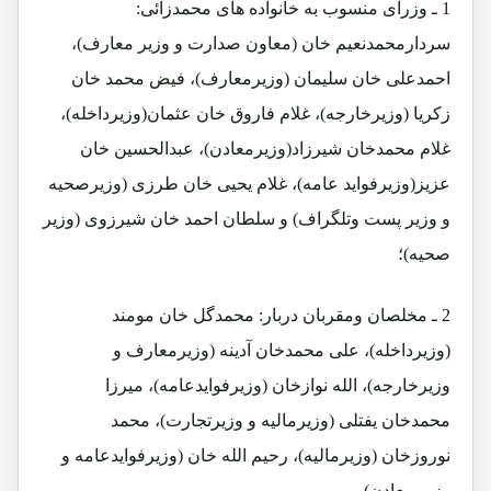
1 ـ وزرای منسوب به خانواده های محمدزائی:
سردارمحمدنعیم خان (معاون صدارت و وزیر معارف)،
احمدعلی خان سلیمان (وزیرمعارف)، فیض محمد خان
زکریا (وزیرخارجه)، غلام فاروق خان عثمان(وزیرداخله)،
غلام محمدخان شیرزاد(وزیرمعادن)، عبدالحسین خان
عزیز(وزیرفواید عامه)، غلام یحیی خان طرزی (وزیرصحیه
و وزیر پست وتلگراف) و سلطان احمد خان شیرزوی (وزیر
صحیه)؛
2 ـ مخلصان ومقربان دربار: محمدگل خان مومند
(وزیرداخله)، علی محمدخان آدینه (وزیرمعارف و
وزیرخارجه)، الله نوازخان (وزیرفوایدعامه)، میرزا
محمدخان یفتلی (وزیرمالیه و وزیرتجارت)، محمد
نوروزخان (وزیرمالیه)، رحیم الله خان (وزیرفوایدعامه و
وزیر معادن)