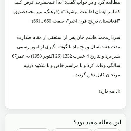
مطالعه کرد و در جواب گفت: "به اعلیحضرت عرض کنید
که امر ایشان اطاعت میشود."» (فرهنگ، میرمحمدصدیق:
"افغانستان درپنج قرن اخیر"، صفحه 660 ـ 661)
سردارمحمد هاشم خان پس از استعفی از مقام صدارت
مدت هفت سال و پنج ماه با گوشه گیری از امور رسمی
بسر برد و بتاریخ 4 عقرب 1332 (26 اکتوبر 1953) به عمر67
سالگی وفات کرد و با مراسم خاص و با شکوه درتپه
مرنجان کابل دفن گردید.
(ادامه دارد)
این مقاله مفید بود؟