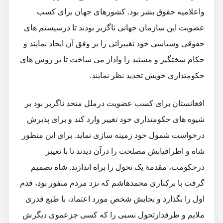
واعلامیه حقوق بشر بود. کشورهای جهان برای کسب
عضویت این سازمان جهانی ناگزیز بودند تا درسیستم های
حقوقی وسیاسی خود تغییراتی را بر وفق آن ایجاد نمایند و
حکام سختگیر و مستبد را وادار می ساخت تا بر روش های
حکومتداری خویش تجدید نظر نمایند.
افغانستان برای کسب عضویت درملل متحد ناگزیر بود بر
شیوه های حکومتداری خود تغییر وارد کند و برای پذیرش
درخواست شمول خود زمینه سازی نماید. برای این منظور
شاه و اطرافیانش مصلحت را درآن دیدند تا با تغییر
درحکومت، مقدمۀ یک تحول را براه اندازند. شاه تصمیم
گرفت با برکناری محمدهاشم که نزد مردم منفور بود، قدم
اول را بگذارد و بجایش شخص مورد اعتماد، با طبع قدری
ملایم و طرفدارتحول نسبی را که کسی جزعموی دیگرش