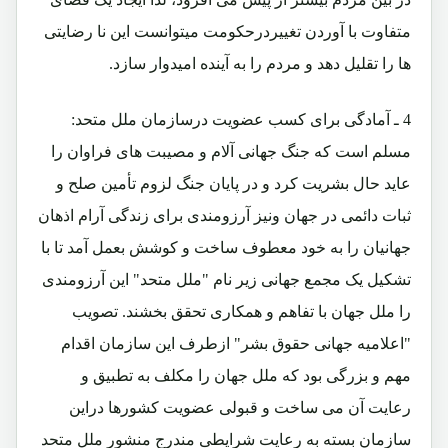
متفاوت با آوردن تغییردرحکومت میتوانست این نا رضایتی
ها را تقلیل دهد و مردم را به آینده امیدوار سازد.
4 ـ آمادگی برای کسب عضویت درسازمان ملل متحد:
مسلم است که جنگ جهانی آلام و مصیبت های فراوان را
عاید حال بشریت کرد و در پایان جنگ لزوم تأمین صلح و
ثبات دائمی در جهان ونیز آرزومندی برای زندگی آرام اذهان
جهانیان را به خود معطوف ساخت و کوشش بعمل آمد تا با
تشکیل یک مجمع جهانی زیر نام "ملل متحد" این آرزومندی
را ملل جهان با تفاهم و همکاری تحقق بخشند. تصویب
"اعلامیه جهانی حقوق بشر" ازطرف این سازمان اقدام
مهم و بزرگی بود که ملل جهان را مکلف به تطبیق و
رعایت آن می ساخت و قبولی عضویت کشورها دراین
سازمان بسته به رعایت شرایطی مندرج منشور ملل متحد