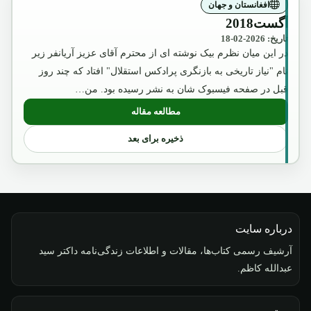
افغانستان و جهان
آگست2018
تاریخ: 2026-02-18
در این میان نظرم بیک نوشته ای از محترم آقای عزیز آریانفر زیر
نام "نیاز تاریخی به بازنگری پرادکس استقلال" افتاد که چند روز
قبل در صفحه فیسبوک شان به نشر رسیده بود. من…
مطالعه مقاله
: آگست2018
ذخیره برای بعد
درباره سایت
آرشیف رسمی کتاب‌ها، مقالات و اطلاعات زندگی‌نامه داکتر سید
عبدالله کاظم.