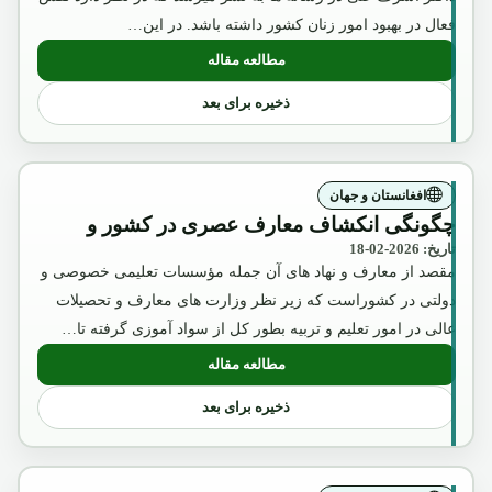
فعال در بهبود امور زنان کشور داشته باشد. در این…
مطالعه مقاله
: عکس تقلبی و تبلیغاتی ملکه ثریا که بوسیل
ذخیره برای بعد
افغانستان و جهان
چگونگی انکشاف معارف عصری در کشور و
تاریخ: 2026-02-18
مقصد از معارف و نهاد های آن جمله مؤسسات تعلیمی خصوصی و
دولتی در کشوراست که زیر نظر وزارت های معارف و تحصیلات
عالی در امور تعلیم و تربیه بطور کل از سواد آموزی گرفته تا…
مطالعه مقاله
: چگونگی انکشاف معارف عصری در کشور 
ذخیره برای بعد