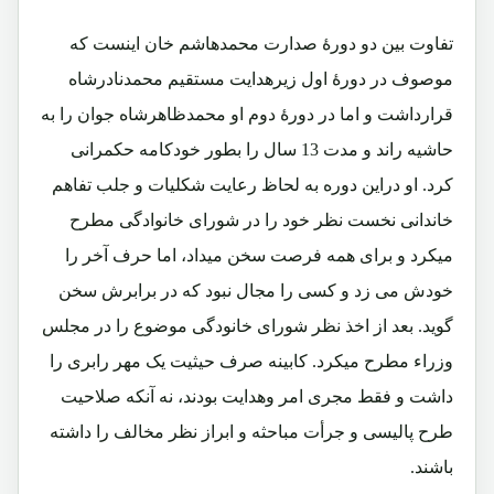
تفاوت بین دو دورۀ صدارت محمدهاشم خان اینست که
موصوف در دورۀ اول زیرهدایت مستقیم محمدنادرشاه
قرارداشت و اما در دورۀ دوم او محمدظاهرشاه جوان را به
حاشیه راند و مدت 13 سال را بطور خودکامه حکمرانی
کرد. او دراین دوره به لحاظ رعایت شکلیات و جلب تفاهم
خاندانی نخست نظر خود را در شورای خانوادگی مطرح
میکرد و برای همه فرصت سخن میداد، اما حرف آخر را
خودش می زد و کسی را مجال نبود که در برابرش سخن
گوید. بعد از اخذ نظر شورای خانودگی موضوع را در مجلس
وزراء مطرح میکرد. کابینه صرف حیثیت یک مهر رابری را
داشت و فقط مجری امر وهدایت بودند، نه آنکه صلاحیت
طرح پالیسی و جرأت مباحثه و ابراز نظر مخالف را داشته
باشند.