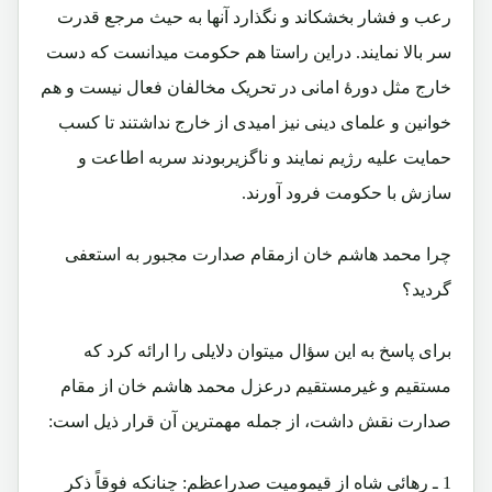
رعب و فشار بخشکاند و نگذارد آنها به حیث مرجع قدرت
سر بالا نمایند. دراین راستا هم حکومت میدانست که دست
خارج مثل دورۀ امانی در تحریک مخالفان فعال نیست و هم
خوانین و علمای دینی نیز امیدی از خارج نداشتند تا کسب
حمایت علیه رژیم نمایند و ناگزیربودند سربه اطاعت و
سازش با حکومت فرود آورند.
چرا محمد هاشم خان ازمقام صدارت مجبور به استعفی
گردید؟
برای پاسخ به این سؤال میتوان دلایلی را ارائه کرد که
مستقیم و غیرمستقیم درعزل محمد هاشم خان از مقام
صدارت نقش داشت، از جمله مهمترین آن قرار ذیل است:
1 ـ رهائی شاه از قیمومیت صدراعظم: چنانکه فوقاً ذکر