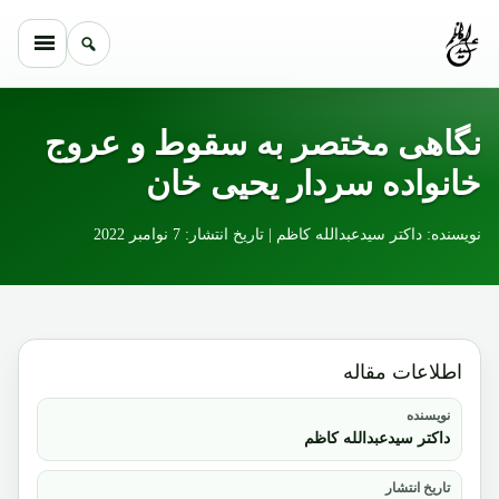
Skip to conten
نگاهی مختصر به سقوط و عروج
خانواده سردار یحیی خان
نویسنده: داکتر سیدعبدالله کاظم | تاریخ انتشار: 7 نوامبر 2022
اطلاعات مقاله
نویسنده
داکتر سیدعبدالله کاظم
تاریخ انتشار