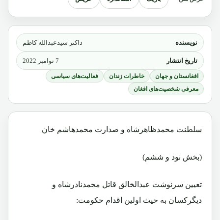
نویسنده
داکتر سیدعبدالله کاظم
تاریخ انتشار
7 نوامبر 2022
افغانستان و جهان
خاطرات زندان
فعالیت‌های سیاسی
معرفی شخصیت‌های افغان
سلطنت محمدظاهرشاه و صدارت محمدهاشم خان
(بخش نود و ششم)
تعیین سرنوشت عبدالخالق قاتل محمدنادرشاه و
دیگرکسان به حیث اولین اقدام حکومت: