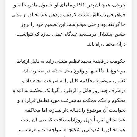
چرخی، همچنان پدر، کاکا و مامای او بشمول مادر، خاله و
خواهرخوردسالش نشأت کرده و درذهن عبدالخالق از مدتی
جا گرفته بود و حتی میخواست این تصمیم خود را بروز
جشن استقلال درمسجد عیدگاه عملی سازد که نتوانست
درآن محفل راه یابد.
حکومت درقضیۀ محمدعظیم منشی زاده به دلیل ارتباط
موضوع با انگلیسها و وقوع محل حادثه در سفارت آن
کشور، موضوع محاکمه قاتل را به سرعت انجام داد و
درظرف چند روز قاتل را ازطرف گویا یک محکمه به اعدام
محکوم و حکم محکمه به سرعت مورد تطبیق قرارداد و
نخواست آن موضوع را دنباله دار بسازد، اما محاکمه
عبدالخالق تقریباً چهل روزادامه یافت که طی آن مدت
عبدالخالق با شدید‌ترین شکنجه‌ها مواجه شد و هرشب و