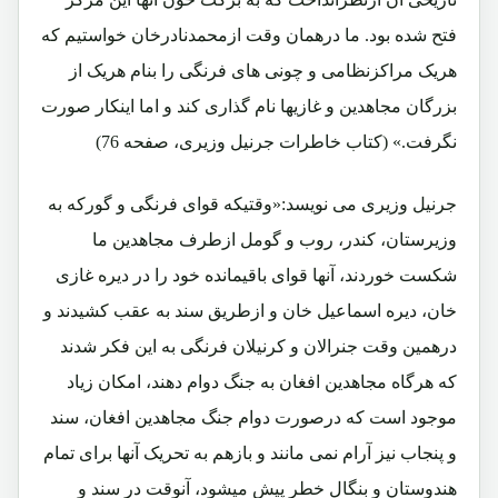
فتح شده بود. ما درهمان وقت ازمحمدنادرخان خواستیم که
هریک مراکزنظامی و چونی های فرنگی را بنام هریک از
بزرگان مجاهدین و غازیها نام گذاری کند و اما اینکار صورت
نگرفت.» (کتاب خاطرات جرنیل وزیری، صفحه 76)
جرنیل وزیری می نویسد:«وقتیکه قوای فرنگی و گورکه به
وزیرستان، کندر، روب و گومل ازطرف مجاهدین ما
شکست خوردند، آنها قوای باقیمانده خود را در دیره غازی
خان، دیره اسماعیل خان و ازطریق سند به عقب کشیدند و
درهمین وقت جنرالان و کرنیلان فرنگی به این فکر شدند
که هرگاه مجاهدین افغان به جنگ دوام دهند، امکان زیاد
موجود است که درصورت دوام جنگ مجاهدین افغان، سند
و پنجاب نیز آرام نمی مانند و بازهم به تحریک آنها برای تمام
هندوستان و بنگال خطر پیش میشود، آنوقت در سند و