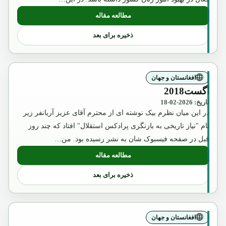
مطالعه مقاله
: عکس تقلبی و تبلیغاتی ملکه ثریا که بوسیل
ذخیره برای بعد
افغانستان و جهان
آگست2018
تاریخ: 2026-02-18
در این میان نظرم بیک نوشته ای از محترم آقای عزیز آریانفر زیر
نام "نیاز تاریخی به بازنگری پرادکس استقلال" افتاد که چند روز
قبل در صفحه فیسبوک شان به نشر رسیده بود. من…
مطالعه مقاله
: آگست2018
ذخیره برای بعد
افغانستان و جهان