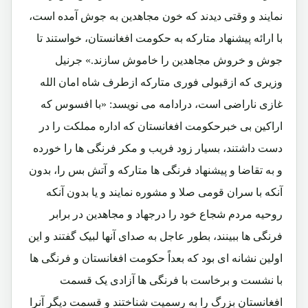
نمایند و وقتی دیدند که خون مجاهدین به جوش آمده است،
با ارائه پیشنهاد متارکه به حکومت افغانستان، خواستند تا
جوش و خروش مجاهدین را خاموش سازند.» جرنیل
وزیری که ازقبولی فوری متارکه ازطرف شاه امان الله
غازی ناراضی است، درادامه می نویسد: «با افسوس که
اراکین بی خبرحکومت افغانستان که اداره مملکت را در
دست داشتند، بسیار زود فریب و مکر فرنگی ها را خورده
و به تقاضا و پیشنهاد فرنگی ها متارکه و آتش بس را، بدون
آنکه با سران قومی صلا و مشوره نمایند و یا بدون آنکه
روحیه مردم شجاع خود را درجهاد و مجاهدین در برابر
فرنگی ها ببینند، بطور عاجل به صدای آنها لبیک گفتند و این
اولین نشانه ای بود که بعداً حکومت افغانستان و فرنگی ها
با نشست و برخاست با فرنگی ها آزادی یک قسمت
افغانستان بزرگ را به رسمیت شناختند و قسمت دیگر آنرا