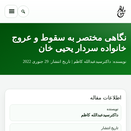
Skip to conten
نگاهی مختصر به سقوط و عروج
خانواده سردار یحیی خان
نویسنده: داکترسیدعبدالله کاظم | تاریخ انتشار: 29 جنوری 2022
اطلاعات مقاله
نویسنده
داکترسیدعبدالله کاظم
تاریخ انتشار