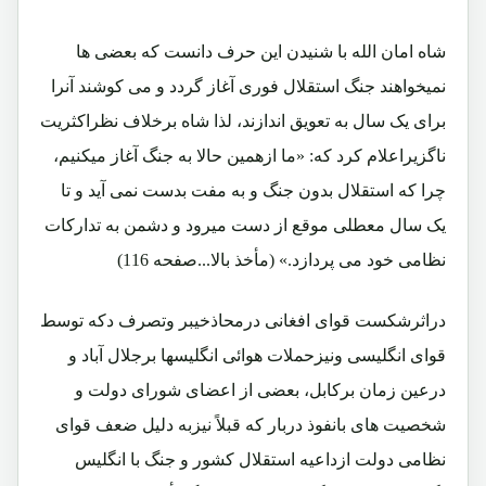
شاه امان الله با شنیدن این حرف دانست که بعضی ها
نمیخواهند جنگ استقلال فوری آغاز گردد و می کوشند آنرا
برای یک سال به تعویق اندازند، لذا شاه برخلاف نظراکثریت
ناگزیراعلام کرد که: «ما ازهمین حالا به جنگ آغاز میکنیم،
چرا که استقلال بدون جنگ و به مفت بدست نمی آید و تا
یک سال معطلی موقع از دست میرود و دشمن به تدارکات
نظامی خود می پردازد.» (مأخذ بالا...صفحه 116)
دراثرشکست قوای افغانی درمحاذخیبر وتصرف دکه توسط
قوای انگلیسی ونیزحملات هوائی انگلیسها برجلال آباد و
درعین زمان برکابل، بعضی از اعضای شورای دولت و
شخصیت های بانفوذ دربار که قبلاً نیزبه دلیل ضعف قوای
نظامی دولت ازداعیه استقلال کشور و جنگ با انگلیس