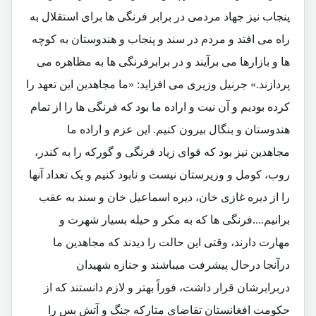
پنجاب نیز جهاد مردمی در برابر فرنگی ها برای استقلال به
راه می افتد و مردم در سند و پنجاب و هندوستان به کوچه
ها و بازارها می برآیند و در برابرفرنگی ها به مظاهره می
پردازند.» جرنیل وزیری می افزاید: «ما مجاهدین این تعهد را
کرده بودیم و آن نیت و اراده ما بود که فرنگی ها را از تمام
هندوستان و بنگال بیرون کنیم. این عزم و اراده ما
مجاهدین نیز بود که قوای زیاد فرنگی و گورکه را به کندر،
روب، کومل و وزیرستان نیست و نابود کنیم و یک تعداد آنها
را از دیره غازی خان، دیره اسماعیل خان و سند به عقب
برانیم....فرنگی ها که به مکر و حیله بسیار شهرت و
مهارت دارند، وقتی این حالت را دیدند که مجاهدین ما
درآنجا درحال پیشرفت میباشند و جنازه شهیدان
دربرابرشان قرار داشت، فوراً بهتر و لازم دانستند که از
حکومت افغانستان تقاضای متارکه جنگ و آتش بس را