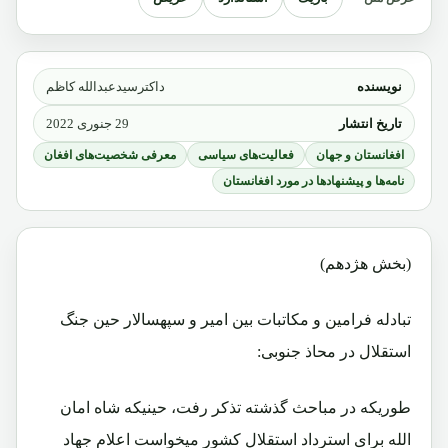
نویسنده
داکترسیدعبدالله کاظم
تاریخ انتشار
29 جنوری 2022
افغانستان و جهان
فعالیت‌های سیاسی
معرفی شخصیت‌های افغان
نامه‌ها و پیشنهادها در مورد افغانستان
(بخش هژدهم)
تبادله فرامین و مکاتبات بین امیر و سپهسالار حین جنگ
استقلال در محاذ جنوبی:
طوریکه در مباحث گذشته تذکر رفت، حینیکه شاه امان
الله برای استرداد استقلال کشور میخواست اعلام جهاد