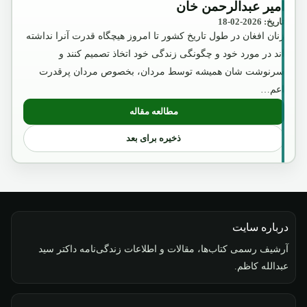
امیر عبدالرحمن خان
تاریخ: 2026-02-18
زنان افغان در طول تاریخ کشور تا امروز هیچگاه قدرت آنرا نداشته
اند در مورد خود و چگونگی زندگی خود اتخاذ تصمیم کنند و
سرنوشت شان همیشه توسط مردان، بخصوص مردان پرقدرت
اعم…
مطالعه مقاله
: امیر عبدالرحمن خان
ذخیره برای بعد
درباره سایت
آرشیف رسمی کتاب‌ها، مقالات و اطلاعات زندگی‌نامه داکتر سید
عبدالله کاظم.