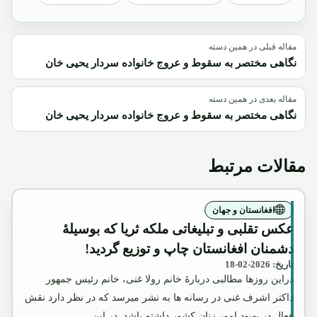
مقاله قبلی در همین دسته
نگاهی مختصر به سقوط و عروج خانواده سردار یحیی خان
مقاله بعدی در همین دسته
نگاهی مختصر به سقوط و عروج خانواده سردار یحیی خان
مقالات مرتبط
افغانستان و جهان
عکس تقلبی و تبلیغاتی ملکه ثریا که بوسیلۀ
دشمنان افغانستان چاپ و توزیع گردید!
تاریخ: 2026-02-18
دراین روزها مطالبی دربارۀ خانم رولا غنی، خانم رئیس جمهور
داکتر اشرف غنی در رسانه ها به نشر میرسد که در نظر دارد نقش
فعال در بهبود امور زنان کشور داشته باشد. در این…