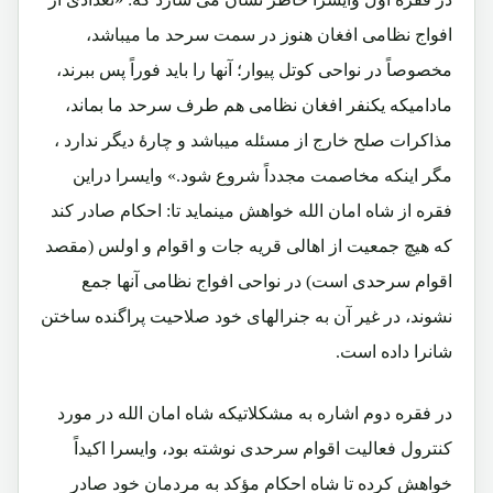
افواج نظامی افغان هنوز در سمت سرحد ما میباشد،
مخصوصاً در نواحی کوتل پیوار؛ آنها را باید فوراً پس ببرند،
مادامیکه یکنفر افغان نظامی هم طرف سرحد ما بماند،
مذاکرات صلح خارج از مسئله میباشد و چارۀ دیگر ندارد ،
مگر اینکه مخاصمت مجدداً شروع شود.» وایسرا دراین
فقره از شاه امان الله خواهش مینماید تا: احکام صادر کند
که هیچ جمعیت از اهالی قریه جات و اقوام و اولس (مقصد
اقوام سرحدی است) در نواحی افواج نظامی آنها جمع
نشوند، در غیر آن به جنرالهای خود صلاحیت پراگنده ساختن
شانرا داده است.
در فقره دوم اشاره به مشکلاتیکه شاه امان الله در مورد
کنترول فعالیت اقوام سرحدی نوشته بود، وایسرا اکیداً
خواهش کرده تا شاه احکام مؤکد به مردمان خود صادر