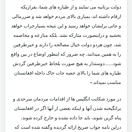
دولت برتانیه می نمایند و از طیاره های شما، بقراریکه
ارقام داشته اند، بمباری بالای مردم خواهد شد و ضررمالی
و جانی برایشان خواهد رسید و این نتیجه بسیارخراب خواهد
بخشید و دراینصورت متارکه نشد، بلکه منازعه و مخاصمه
شد، چون هردو دولت خیال مصالحه را دارند و خیرطرفین
را به همین میدانند، چه ضرور که اینطور اوضاع در بین واقع
شود.......دوستدار به هیچ صورت بلحاظ خیرطرفین گردش
طیاره های شما را بالای حصه جات خاک داخله افغانستان
مناسب نمیداند.»
در مورد شکایت انگلیس ها از اقدامات مردمان سرحدی و
برانگیخته شدن آنها و اینکه بعضی از آنها اگر در افغانستان
پناه گزین شوند، باید جا داده نشده و خارج کرده شوند،
دراین نامه جواب صریح ارائه گردیده وگفته شده است که