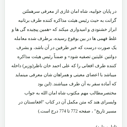
در پایان جوابیه، شاه امان غازی از معرفی سرهملتن
گرانت به حیث رئیس هیئت مذاکره کننده طرف برتانیه
ابراز خشنودی و امیدواری میکند که «همین پیچیده گی ها و
غلط فهمی ها در بین بوقوع رسیده، برطرف شده معامله
یک صورت درست که خیر طرفین در آن باشد، و بشرف
دولتین علیتین تصفیه شود» و ضمناً رئیس هیئت مذاکره
کننده طرف افغانی را که علی احمد خان ناظر(وزیر) داخله
میباشد با اعضای معیتی و همراهان شان معرفی مینماید
که آماده سفر به آن طرف میباشند. (این بود
مختصرمطالب مهم مکتوب شاه امان الله به جواب
وایسرای هند که متن مکمل آن در کتاب "افغانستان در
مسیر تاریخ" ، صفحه 772 تا 774 درج است.)
(ادامه دارد)