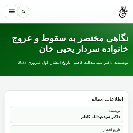
Skip to conten
نگاهی مختصر به سقوط و عروج
خانواده سردار یحیی خان
نویسنده: داکتر سیدعبدالله کاظم | تاریخ انتشار: اول فبروری 2022
اطلاعات مقاله
نویسنده
داکتر سیدعبدالله کاظم
تاریخ انتشار