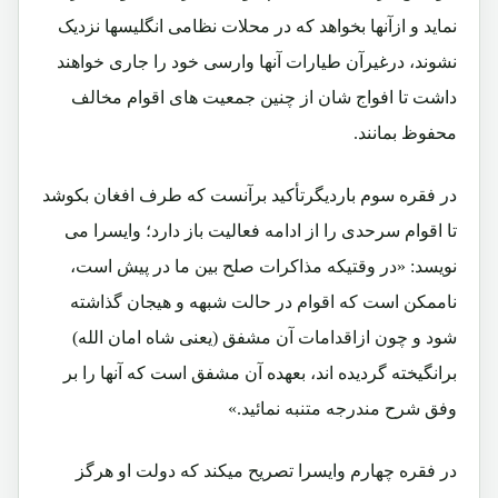
نماید و ازآنها بخواهد که در محلات نظامی انگلیسها نزدیک
نشوند، درغیرآن طیارات آنها وارسی خود را جاری خواهند
داشت تا افواج شان از چنین جمعیت های اقوام مخالف
محفوظ بمانند.
در فقره سوم باردیگرتأکید برآنست که طرف افغان بکوشد
تا اقوام سرحدی را از ادامه فعالیت باز دارد؛ وایسرا می
نویسد: «در وقتیکه مذاکرات صلح بین ما در پیش است،
ناممکن است که اقوام در حالت شبهه و هیجان گذاشته
شود و چون ازاقدامات آن مشفق (یعنی شاه امان الله)
برانگیخته گردیده اند، بعهده آن مشفق است که آنها را بر
وفق شرح مندرجه متنبه نمائید.»
در فقره چهارم وایسرا تصریح میکند که دولت او هرگز