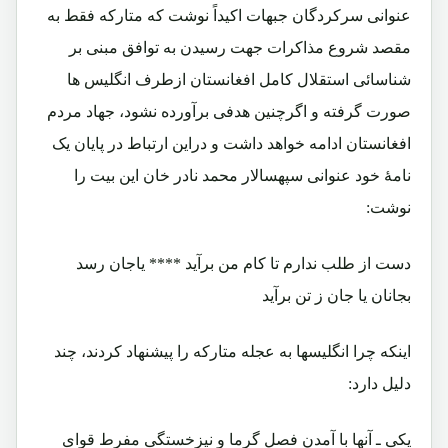
عنوانی سرکردگان جبهات اکیداً نوشت که متارکه فقط به
مقصد شروع مذاکرات جهت رسیدن به توافق مبنی بر
شناسائی استقلال کامل افغانستان ازطرف انگلیس ها
صورت گرفته و اگرچنین هدفی برآورده نشود، جهاد مردم
افغانستان ادامه خواهد داشت و دراین ارتباط در پایان یک
نامۀ خود عنوانی سپهسالار محمد نادر خان این بیت را
نوشت:
دست از طلب ندارم تا کام من برآید **** یاجان رسد
بجانان یا جان ز تن برآید
اینکه چرا انگلیسها به عجله متارکه را پیشنهاد کردند، چند
دلیل دارد:
یکی ـ آنها با آمدن فصل گرما و نیزخستگی مفرط قوای