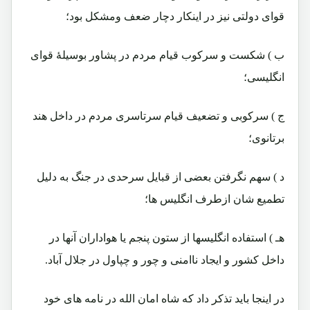
قوای دولتی نیز در اینکار دچار ضعف ومشکل بود؛
ب ) شکست و سرکوب قیام مردم در پشاور بوسیلۀ قوای
انگلیسی؛
ج ) سرکوبی و تضعیف قیام سرتاسری مردم در داخل هند
برتانوی؛
د ) سهم نگرفتن بعضی از قبایل سرحدی در جنگ به دلیل
تطمیع شان ازطرف انگلیس ها؛
هـ ) استفاده انگلیسها از ستون پنجم یا هواداران آنها در
داخل کشور و ایجاد ناامنی و چور و چپاول در جلال آباد.
در اینجا باید تذکر داد که شاه امان الله در نامه های خود