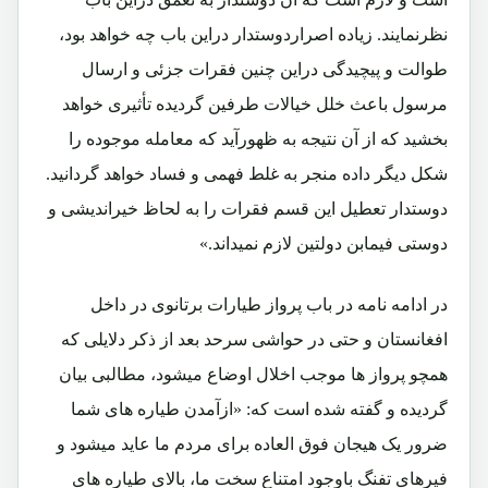
نظرنمایند. زیاده اصراردوستدار دراین باب چه خواهد بود،
طوالت و پیچیدگی دراین چنین فقرات جزئی و ارسال
مرسول باعث خلل خیالات طرفین گردیده تأثیری خواهد
بخشید که از آن نتیجه به ظهورآید که معامله موجوده را
شکل دیگر داده منجر به غلط فهمی و فساد خواهد گردانید.
دوستدار تعطیل این قسم فقرات را به لحاظ خیراندیشی و
دوستی فیمابن دولتین لازم نمیداند.»
در ادامه نامه در باب پرواز طیارات برتانوی در داخل
افغانستان و حتی در حواشی سرحد بعد از ذکر دلایلی که
همچو پرواز ها موجب اخلال اوضاع میشود، مطالبی بیان
گردیده و گفته شده است که: «ازآمدن طیاره های شما
ضرور یک هیجان فوق العاده برای مردم ما عاید میشود و
فیرهای تفنگ باوجود امتناع سخت ما، بالای طیاره های