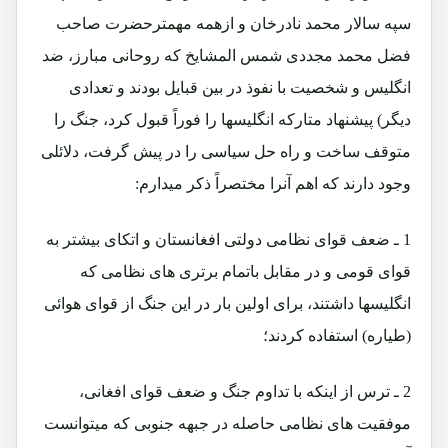
سپه سالار محمد نادرخان و ازهمه مهمترحضرت صاحب
فضل محمد مجددی شمس المشایخ که روحانی مبارز، ضد
انگلیس و شخصیت با نفوذ در بین قبایل بودند و تعدادی
دیگر) پیشنهاد متارکه انگلیسها را فوراً قبول کرد، جنگ را
متوقف ساخت و راه حل سیاسی را در پیش گرفت، دلائلی
وجود دارند که اهم آنرا مختصراً ذکر میدارم:
1 ـ ضعف قوای نظامی دولتی افغانستان و اتکای بیشتر به
قوای قومی و در مقابل باتمام برتری های نظامی که
انگلیسها داشتند، برای اولین بار در این جنگ از قوای هوائی
(طیاره) استفاده کردند؛
2 ـ ترس از اینکه با تداوم جنگ و ضعف قوای افغانی،
موفقیت های نظامی حاصله در جبهه جنوبی که میتوانست