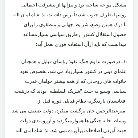
مشکل مواجه ساخته بود و نیزآنها از پیشرفت احتمالی
روسها بطرف جنوب شدیداً ترس داشتند، لذا شاه امان الله
با درک همین وضع، شرایط جهانی و منطقوی را برای
حصول استقلال کشور ازطریق سیاسی بسیارمساعد
میدانست که باید ازآن استفاده فوری بعمل آید؛
6 ـ درصورت تداوم جنگ، نفوذ رؤسای قبایل و همچنان
علمای دینی در کشور بسیارزیاد می شد، بخصوص نفوذ
خانواده های روحانی که از همه بیشتر خواهان قدرت
سیاسی وسیع به حیث "شریک السلطنه" بودند که درنتیجه
افغانستان باردیگربه نظام قبایلی دوره قبل از
امیرعبدالرحمن خان برگشت میکرد، دولت ضعیف می شد
وبساط خانه جنگی ها هموارمیگردید و آرزومندی دولت
جهت آوردن اصلاحات برآورده نمی شد. لذا شاه امان الله