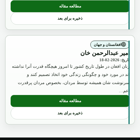
مطالعه مقاله
: آگست2018
ذخیره برای بعد
افغانستان و جهان
امیر عبدالرحمن خان
تاریخ: 2026-02-18
زنان افغان در طول تاریخ کشور تا امروز هیچگاه قدرت آنرا نداشته
اند در مورد خود و چگونگی زندگی خود اتخاذ تصمیم کنند و
سرنوشت شان همیشه توسط مردان، بخصوص مردان پرقدرت
اعم…
مطالعه مقاله
: امیر عبدالرحمن خان
ذخیره برای بعد