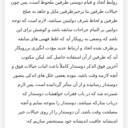
روابط اتحاد و قیام دوستی طرفین ملحوظ است، پس چون
خیالات طرفین بنا برخیرطرفین مایل و جاهد به صلح
طرفین و لحاظ شرف دولتیتن میباشد، لازم است که توجه
دولتین بر التیام جراحات سابقه باشد و کوشش برای این
باشد که وضعی به رویکار آید که غلط فهمی های سابقه
برطرف شده اتحاد و ارتباط جدید مؤدت انگیزی بررویکار
آید که طرفین از آن استفاده حاصل کند. لیکن مکتوب
آخرین فوق الذکر دوستدار کاملاً باعث اثبات خیالات فوق و
آنچه لازمه وقت باشد، نبوده بعضی خلل های اندکی بتصور
دوستدار رسانیده و از آن متأثر گردانیده است. پس لازم
شمرده شد که در باب فقرات خواهشات دوستدار که
درباب متارکه میباشد، دوستدار را متوجه نمایم و آنچه
مصلحت وقت باشد، آن دوستدار را از روی خیالات خیر
اندیشانه عاقبت اندیشانه خود مستحضر سازیم که: