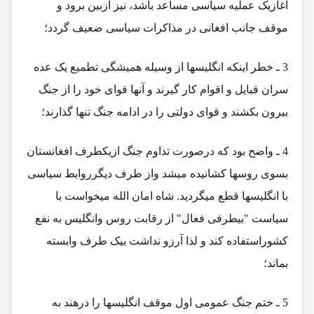
آغازیک عملیه سیاسی مساعد باشد، نیز ازبین برود و
موقف جانب افغانی در مذاکرات سیاسی ضعیف گردد؛
3 ـ خطر اینکه انگلیسها از وسیله همیشگی تطمیع یک عده
سران قبایل و اقوام کار گیرند و آنها قوای خود را از جنگ
بیرون بکشند و قوای دولتی را در ادامه جنگ تنها گذارند؛
4 ـ واضح بود که درصورت تداوم جنگ ازیکطرف افغانستان
بسوی روسها کشانیده میشد واز طرف دیگرروابط سیاسی
با انگلیسها قطع میگردید. شاه امان الله میخواست با
سیاست "بیطرفی فعال" از رقابت روس وانگلیس به نفع
کشوراستفاده کند و لذا آرزو نداشت بیک طرف وابسته
بماند؛
5 ـ ختم جنگ عمومی اول موقف انگلیسها را درهند به