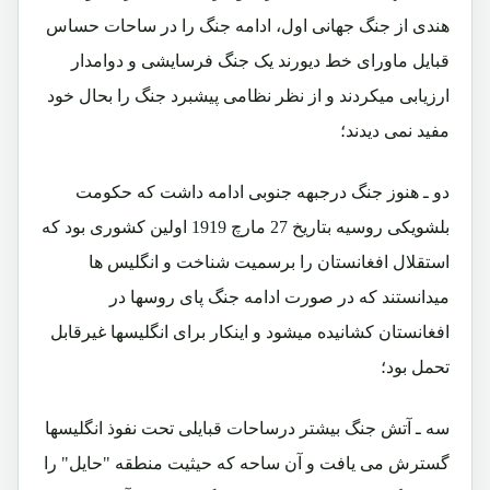
هندی از جنگ جهانی اول، ادامه جنگ را در ساحات حساس
قبایل ماورای خط دیورند یک جنگ فرسایشی و دوامدار
ارزیابی میکردند و از نظر نظامی پیشبرد جنگ را بحال خود
مفید نمی دیدند؛
دو ـ هنوز جنگ درجبهه جنوبی ادامه داشت که حکومت
بلشویکی روسیه بتاریخ 27 مارچ 1919 اولین کشوری بود که
استقلال افغانستان را برسمیت شناخت و انگلیس ها
میدانستند که در صورت ادامه جنگ پای روسها در
افغانستان کشانیده میشود و اینکار برای انگلیسها غیرقابل
تحمل بود؛
سه ـ آتش جنگ بیشتر درساحات قبایلی تحت نفوذ انگلیسها
گسترش می یافت و آن ساحه که حیثیت منطقه "حایل" را