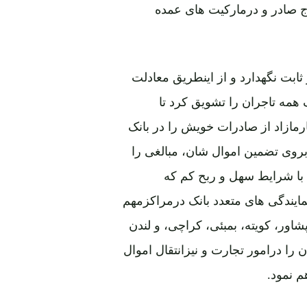
 صادر و درمارکیت های عمده
ر ثابت نگهدارد و از اینطریق معادلت
ک همه تاجران را تشویق کرد تا
رمازاد از صادرات خویش را در بانک
 بروی تضمین اموال شان، مبالغی را
با شرایط سهل و ربح کم که
 نمایندگی های متعدد بانک درمراکزمهم
اور، کویته، بمبئی، کراچی، و لندن
 را درامور تجارت و نیزانتقال اموال
م نمود.