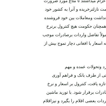
اعزام میداشتند تا متاع مورد ضرورت
مت نازلترخریده و آنرا به کشور خود
 نداشت ومعاملات بین خود فروشنده
چنان حکومت هیچ کنترول برنرخ
عمولاً تفاضل واردات برصادرات موجب
 اسعار با افغانی دچار تموج بیش از
رد وتحولات عمده و مهم
تی از طرف بانک و فراهم آوری
زه یافت، کنترول بر اسعار و نرخ
ادرات برقرار شود. با تورید ماشین
ات بعضی اقلام را بگیرد و نیزاقلام