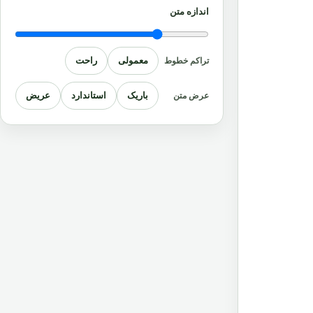
اندازه متن
معمولی
راحت
تراکم خطوط
باریک
استاندارد
عریض
عرض متن