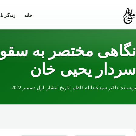
Skip to conten
خانه
زندگی‌نا
نگاهی مختصر به سقوط
سردار یحیی خان
نویسنده: داکتر سیدعبدالله کاظم | تاریخ انتشار: اول دسمبر 2022