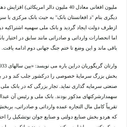
ازطرف دولت ایجاد گردید و بانک ملی سهمیه اشتراکیه دول
اما انحصارات وارداتی و صادراتی مانند سابق در اختیار با
باقی ماند و این وضع تا ختم جنگ جهانی دوم ادامه یافت.
صنعتی سرمایه گذاری نماید. تجار بزرگی که در بانک ملی
سهمدارشرکتهای مذکور بودند. بانک ملی و رئیس آن عبدالم
تقریباً کامل مال التجاره عمده وارداتی و صادراتی، بربخ
که هردو بخش صنایع دولتی و صنایع جوان نوتشکیل را احتوا