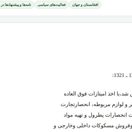
افغانستان و جهان
فعالیت‌های سیاسی
نامه‌ها و پیشنهادها در
افغان که بتاریخ 28سنبله1311 تأسیس شد،با اخذ امیتازات فوق العاده
 و لوازم مربوطه، انحصارتجارت
انحصارات پطرول و تهیه مواد
 وفروش مسکوکات داخلی وخارجی و