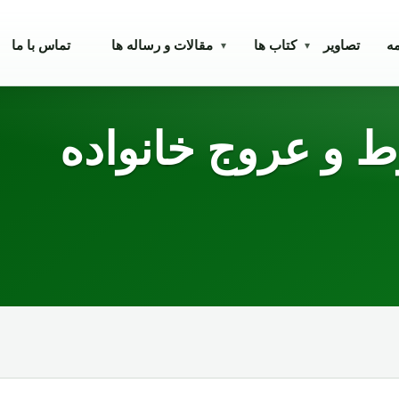
مه
تصاویر
کتاب ها
مقالات و رساله ها
تماس با ما
▾
▾
 و عروج خانواده