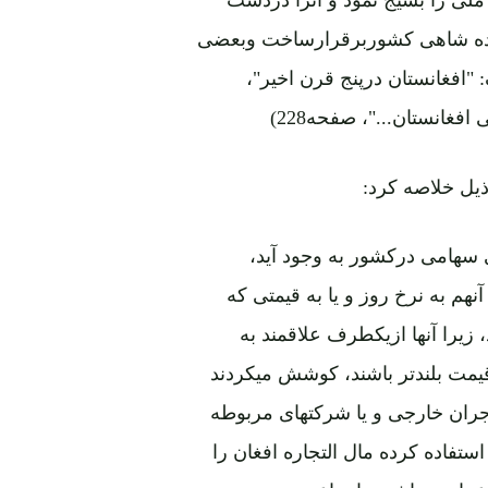
 ملی را بسیج نمود و آنرا دردست
نواده شاهی کشوربرقرارساخت وبعضی
"افغانستان درپنج قرن اخیر"،
ذیل خلاصه کرد:
 سهامی درکشور به وجود آید،
نهم به نرخ روز و یا به قیمتی که
زیرا آنها ازیکطرف علاقمند به
قیمت بلندتر باشند، کوشش میکردند
جران خارجی و یا شرکتهای مربوطه
تفاده کرده مال التجاره افغان را