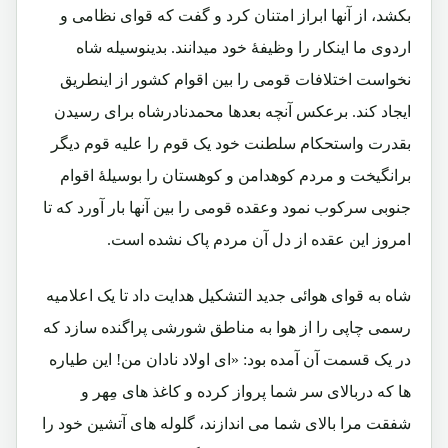
بکشد، از آنها ابراز امتنان کرد و گفت که قوای نظامی و
اردوی ما اینکار را وظیفۀ خود میدانند. بدینوسیله شاه
نخواست اختلافات قومی را بین اقوام کشور از اینطریق
ایجاد کند. برعکس آنچه بعدها محمدنادرشاه برای رسیدن
بقدرت واستحکام سلطنت خود یک قوم را علیه قوم دیگر
برانگیخت و مردم کوهدامن و کوهستان را بوسیلۀ اقوام
جنوبی سرکوب نمود وعقده قومی را بین آنها بار آورد که تا
امروز این عقده از دل آن مردم پاک نشده است.
شاه به قوای هوائی جدید التشکیل هدایت داد تا یک اعلامیه
رسمی چاپی را از هوا به مناطق شورشی پراگنده سازد که
در یک قسمت آن آمده بود: «ای اولاد نادان من! این طیاره
ها که دربالای سر شما پرواز کرده و کاغذ های مِهر و
شفقت مرا بالای شما می اندازند، گلوله های آتشین خود را