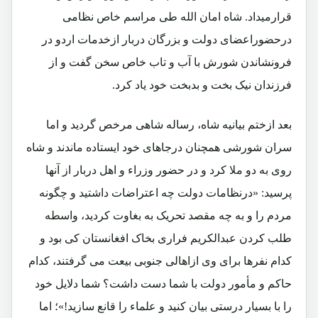
قرارمیداد. شاه امان الله طی مراسم خاص نظامی
درحضوراعضای دولت و بزرگان دربار ازخدمات اردو در
فرونشاندن شورش با آب و تاب خاص سخن گفت و از
فرزندان نیک بخت و بدبخت خود یاد کرد.
بعد ازختم بیانیه شاه، رساله شاهی مرخص گردید و اما
سران شورشی همچنان درجاهای خود ایستاده ماندند و شاه
روی به دو ملا کرد و در حضور وزراء و اهل دربار از آنها
پرسید: «درنظامات دولت چه اعتراضات داشتید و چگونه
مردم را و به چه مقصد تحریک به بغاوت کردید، واسطه
طلب کردن عبدالکریم فراری بخاک افغانستان کی بود و
کدام نفرها برای وی ازاهالی جنوبی بیعت می گرفتند، کدام
حاکم و مأمور دولت با شما دست داشت؟ شما دلایل خود
را با بسیار درستی بیان کنید و علماء را قانع سازید!»؛ اما