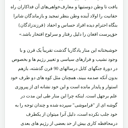
یافت تا وطن‌ دوستیها و معارف‌خواهی‌های آن فداکاران راه
حقانیت را اولاد آینده وطن بنظر تمجید و بازماندگان شانرا
بنگاه احترام دیده افراد حساس و احفاد {فرزندزادگان}
حق‌پرست افغان را دلیل رفتار و سرلوح افتخار باشد.»
خوشبختانه این منار یادگاربا گذشت تقریباً یک قرن و با
وجود نشیب و فرازهای سیاسی و تغییر رژیم ها و بخصوص
در دورۀ جنگهای کابل درسالهای 90 قرن گذشته، بازهم
بدون آنکه صدمه ببیند، همچنان مثل کوه های دو طرف خود
استوار و پایدار مانده است و این خود نشانه ای از پیروزی
علم برجهل است. اینکه چرا این منار طی این مدت در
گوشه ای از "فراموشی" سپرده شده و چندان توجه را به
خود جلب نکرده است، دلیل آنرا میتوان از یکطرف
درمحافظه کاری بیش از حد بعضی از رژیم های بعدی