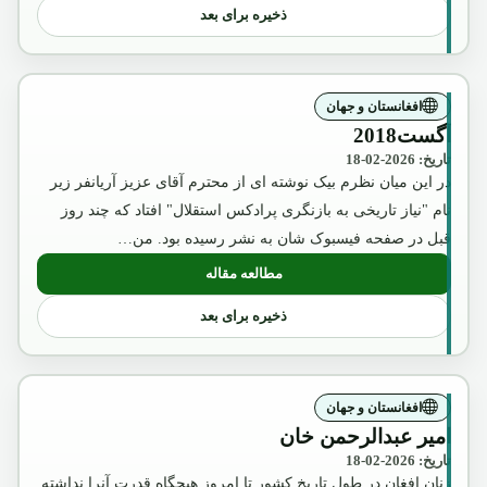
ذخیره برای بعد
افغانستان و جهان
آگست2018
تاریخ: 2026-02-18
در این میان نظرم بیک نوشته ای از محترم آقای عزیز آریانفر زیر
نام "نیاز تاریخی به بازنگری پرادکس استقلال" افتاد که چند روز
قبل در صفحه فیسبوک شان به نشر رسیده بود. من…
مطالعه مقاله
: آگست2018
ذخیره برای بعد
افغانستان و جهان
امیر عبدالرحمن خان
تاریخ: 2026-02-18
زنان افغان در طول تاریخ کشور تا امروز هیچگاه قدرت آنرا نداشته