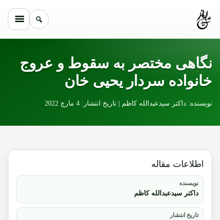
Skip to conten
نگاهی مختصر به سقوط و عروج
خانواده سردار یحیی خان
نویسنده: داکتر سیدعبدالله کاظم | تاریخ انتشار: 4 مارچ 2022
اطلاعات مقاله
نویسنده
داکتر سیدعبدالله کاظم
تاریخ انتشار