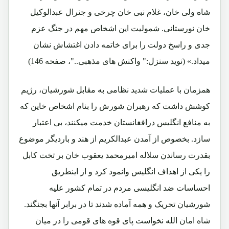
شاه ولی خان، غلام نبی خان چرخی و جنرال عبدالوکیل
خان نورستانی. شمولیت این اشخاص مهم در جنگ عزم
جدی و راسخ دولت را برای خاتمه دادن اغتشاش نشان
میداد.» (نوید سنزل:" واکنش های مذهبی.."، صفحه 146)
همزمان با عملیات شدید نظامی به مقابل شورشیان، رژیم
کوشش داشت که رهبران شورش را بنام اشخاص خاین که
به منافع انگلیس درافغانستان خدمت میکنند، بی اعتبار
سازد. بخصوص از آمدن عبدالکریم از هند و باردیگر موضوع
بقدرت رساندن سلاله امیرمحمد یعقوب خان بر تخت کابل
را یکی از اهداف انگلیس وانمود کرد و از اینطریق
احساسات ضد انگلیسی مردم در تمام کشور علیه
شورشیان تحریک و همه آماده شدند تا در برابر آنها بجنگند.
شاه امان الله نخواست پای قوه های قومی را در میان