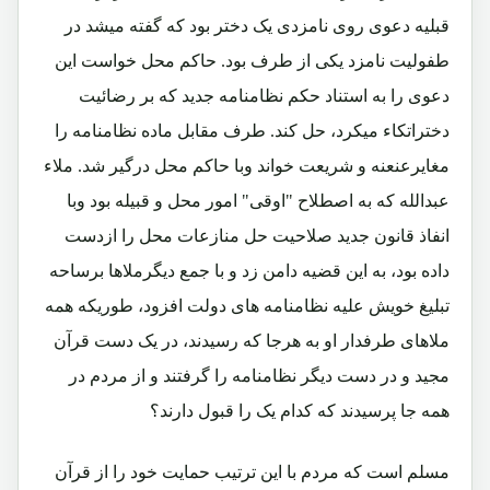
قبلیه دعوی روی نامزدی یک دختر بود که گفته میشد در
طفولیت نامزد یکی از طرف بود. حاکم محل خواست این
دعوی را به استناد حکم نظامنامه جدید که بر رضائیت
دختراتکاء میکرد، حل کند. طرف مقابل ماده نظامنامه را
مغایرعنعنه و شریعت خواند وبا حاکم محل درگیر شد. ملاء
عبدالله که به اصطلاح "اوقی" امور محل و قبیله بود وبا
انفاذ قانون جدید صلاحیت حل منازعات محل را ازدست
داده بود، به این قضیه دامن زد و با جمع دیگرملاها برساحه
تبلیغ خویش علیه نظامنامه های دولت افزود، طوریکه همه
ملاهای طرفدار او به هرجا که رسیدند، در یک دست قرآن
مجید و در دست دیگر نظامنامه را گرفتند و از مردم در
همه جا پرسیدند که کدام یک را قبول دارند؟
مسلم است که مردم با این ترتیب حمایت خود را از قرآن