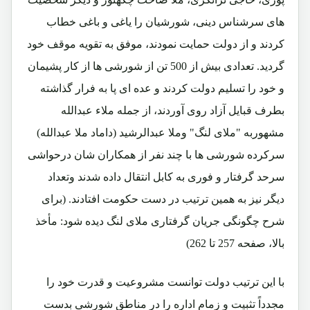
های سرشناس دینی، شورشیان را یاغی و باغی خطاب
کردند و از دولت حمایت نمودند، موفق به تقویه موقف خود
گردید. تعدادی بیش از 500 تن از شورشی ها از کار پشیمان
و خود را تسلیم دولت کردند و عده ای پا به فرار گذاشته
بطرف قبایل آزاد روی آوردند، از جمله ملاء عبدالله
مشهوربه "ملای لنگ" وملا عبدالرشید (داماد ملا عبدالله)
سرکرده شورشی ها با چند نفر از همکاران شان درحواشی
سرحد گرفتار و فوری به کابل انتقال داده شدند وتعداد
دیگر نیز به همین ترتیب در دست حکومت افتادند. (برای
شرح چگونگی جریان گرفتاری ملای لنگ دیده شود: مأخذ
بالا، صفحه 257 تا 262)
با این ترتیب دولت توانست مشروعیت و قدرت خود را
مجدداً تثبیت و زمام اداره را در مناطق شورشی بدست