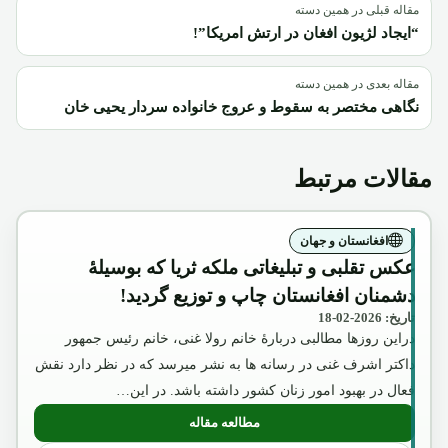
مقاله قبلی در همین دسته
“ایجاد لژیون افغان در ارتش امریکا”!
مقاله بعدی در همین دسته
نگاهی مختصر به سقوط و عروج خانواده سردار یحیی خان
مقالات مرتبط
افغانستان و جهان
عکس تقلبی و تبلیغاتی ملکه ثریا که بوسیلۀ
دشمنان افغانستان چاپ و توزیع گردید!
تاریخ: 2026-02-18
دراین روزها مطالبی دربارۀ خانم رولا غنی، خانم رئیس جمهور
داکتر اشرف غنی در رسانه ها به نشر میرسد که در نظر دارد نقش
فعال در بهبود امور زنان کشور داشته باشد. در این…
مطالعه مقاله
: عکس تقلبی و تبلیغاتی ملکه ثریا که بوسیل