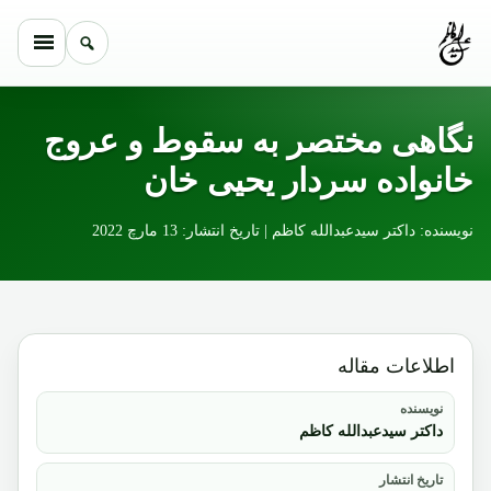
Skip to conten
نگاهی مختصر به سقوط و عروج
خانواده سردار یحیی خان
نویسنده: داکتر سیدعبدالله کاظم | تاریخ انتشار: 13 مارچ 2022
اطلاعات مقاله
نویسنده
داکتر سیدعبدالله کاظم
تاریخ انتشار