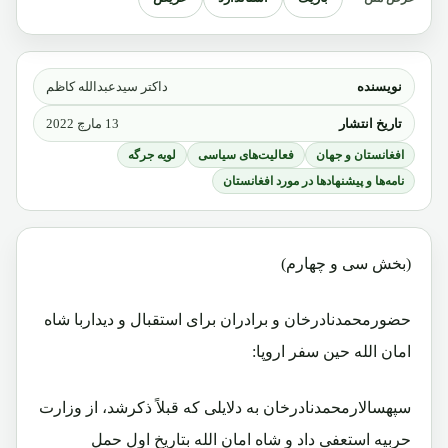
نویسنده
داکتر سیدعبدالله کاظم
تاریخ انتشار
13 مارچ 2022
افغانستان و جهان
فعالیت‌های سیاسی
لویه جرگه
نامه‌ها و پیشنهادها در مورد افغانستان
(بخش سی و چهارم)
حضورمحمدنادرخان و برادران برای استقبال و دیداربا شاه
امان الله حین سفر اروپا:
سپهسالارمحمدنادرخان به دلایلی که قبلاً ذکرشد، از وزارت
حربیه استعفی داد و شاه امان الله بتاریخ اول حمل