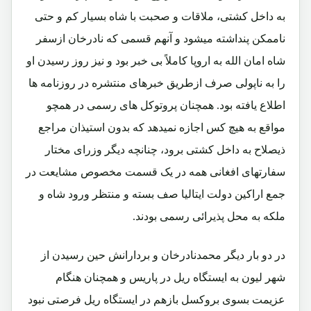
به داخل کشتی، ملاقات و صحبت با شاه بسیار کم و حتی
ناممکن پنداشته میشود و آنهم قسمی که نادرخان ازسفر
شاه امان الله به اروپا کاملاً بی خبر بود و نیز روز رسیدن او
را به ناپولی صرف ازطریق خبرهای منتشره در روزنامه ها
اطلاع یافته بود. همچنان پروتوکل های رسمی در همچو
مواقع به هیچ کس اجازه نمیدهد که بدون استیذان مراجع
ذیصلاح به داخل کشتی برود، چنانچه دیگر وزرای مختار
سفارتهای افغانی همه در یک قسمت مخصوص مشایعت در
جمع اراکین دولت ایتالیا صف بسته و منتظر ورود شاه و
ملکه به محل پذیرائی رسمی بودند.
در دو بار دیگر محمدنادرخان و بردارانش حین رسیدن از
شهر لیون به ایستگاه ریل در پاریس و همچنان هنگام
عزیمت بسوی بروکسل بازهم در ایستگاه ریل فرصتی نبود