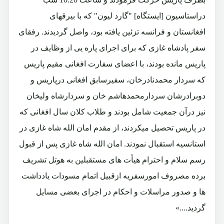
دراستاسیون [ایستگاه] "گارد لیون" که با بیرقهای
افغانستان و فرانسه تزئین یافته بود، واصل گردیدند. رفقای
سفر پادشاه غازی که برای اجرای پاره یی از وظایف در
پاریس مانده بودند، با اعضای سفارت افغانی مقیم پاریس
که سردار محمدنادرخان، سفیرسابق افغانی درپاریس و
دوبرادرشان سردارمحمدهاشم خان و سردارشاه ولیخان
نیز درآن جمعیت شامل بودند و طلاب کلان سال افغانی که
در پاریس تحصیل میکردند، از مقدم امان الله شاه غازی در
استانسیه استقبال نمودند. امان الله شاه غازی پس از قبول
رسم سلام و احترام هیأت های مستقبلین به هوتل تشریف
برده مصروف امورسفریه ازقبیل اتمام مسودات یادداشت
ها و صدور مراسلات و احکام در اجرای بعضی مسایل
گردید....»