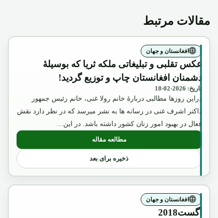
مقالات مرتبط
افغانستان و جهان
عکس تقلبی و تبلیغاتی ملکه ثریا که بوسیلۀ
دشمنان افغانستان چاپ و توزیع گردید!
تاریخ: 2026-02-18
دراین روزها مطالبی دربارۀ خانم رولا غنی، خانم رئیس جمهور
داکتر اشرف غنی در رسانه ها به نشر میرسد که در نظر دارد نقش
فعال در بهبود امور زنان کشور داشته باشد. در این…
مطالعه مقاله
: عکس تقلبی و تبلیغاتی ملکه ثریا که بوسیل
ذخیره برای بعد
افغانستان و جهان
آگست2018