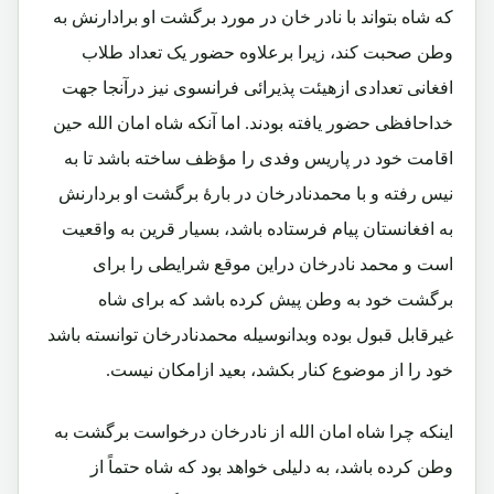
که شاه بتواند با نادر خان در مورد برگشت او برادارنش به
وطن صحبت کند، زیرا برعلاوه حضور یک تعداد طلاب
افغانی تعدادی ازهیئت پذیرائی فرانسوی نیز درآنجا جهت
خداحافظی حضور یافته بودند. اما آنکه شاه امان الله حین
اقامت خود در پاریس وفدی را مؤظف ساخته باشد تا به
نیس رفته و با محمدنادرخان در بارۀ برگشت او بردارنش
به افغانستان پیام فرستاده باشد، بسیار قرین به واقعیت
است و محمد نادرخان دراین موقع شرایطی را برای
برگشت خود به وطن پیش کرده باشد که برای شاه
غیرقابل قبول بوده وبدانوسیله محمدنادرخان توانسته باشد
خود را از موضوع کنار بکشد، بعید ازامکان نیست.
اینکه چرا شاه امان الله از نادرخان درخواست برگشت به
وطن کرده باشد، به دلیلی خواهد بود که شاه حتماً از