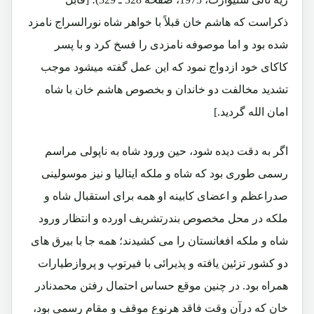
ذکراست که هاشم خان قبلاً با خواهر شاه نورالسراج نامزد
شده بود و اما موصوفه نامزدی را فسخ کرد و با پسر
کاکای خود ازدواج نمود که این عمل گفته میشود موجب
تشدید مخالفت دو خاندان و بخصوص هاشم خان با شاه
امان الله گردید.]
اگر به دقت دیده شود، حین ورود شاه به ناپولی مراسم
رسمی طوری بود که شاه و ملکه ایتالیا و نیز موسولینی
صدراعظم و اعضای کابینه او همه برای استقبال شاه و
ملکه در محل مخصوص بندرتشریف اورده و انتظار ورود
شاه و ملکه افغانستان را می کشیدند؛ همه جا با بیرق های
دو کشور تزئین یافته و پذیرائی با فیرتوپ و پروازطیارات
همراه بود. در چنین موقع حساس احتمال رفتن محمدنادر
خان که درآن وقت فاقد هرنوع موقف و مقام رسمی بود،