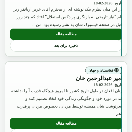
تاریخ: 2026-02-18
در این میان نظرم بیک نوشته ای از محترم آقای عزیز آریانفر زیر
نام "نیاز تاریخی به بازنگری پرادکس استقلال" افتاد که چند روز
قبل در صفحه فیسبوک شان به نشر رسیده بود. من…
مطالعه مقاله
: آگست2018
ذخیره برای بعد
افغانستان و جهان
امیر عبدالرحمن خان
تاریخ: 2026-02-18
زنان افغان در طول تاریخ کشور تا امروز هیچگاه قدرت آنرا نداشته
اند در مورد خود و چگونگی زندگی خود اتخاذ تصمیم کنند و
سرنوشت شان همیشه توسط مردان، بخصوص مردان پرقدرت
اعم…
مطالعه مقاله
: امیر عبدالرحمن خان