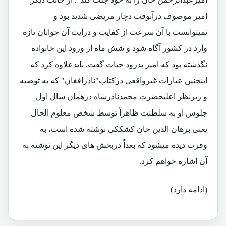
امیر موصوف درآنوقت دچار مریضی شدید بود و
نمیتوانست با آن سرعت از کفایت و درایت آن جوانان تازه
وارد در کشور آگاه شود و شش ماه از ورود این خانواده
نگذشته بود که امیر پدرود حیات گفت. بایدعلاوه کرد که
اینچنین عبارات غیرواقعی درکتاب"نادرافغان" که به توصیه
و زیرنظر اعلیحضرت محمدنادرشاه درهمان سال اول
جلوس او به سلطنت ظاهراً توسط شخص معلوم الحال
یعنی برهان الدین خان کشککی نوشته شده است، به
وفرت دیده میشود که بعداً دربخش های دیگر این نوشته به
آن اشاره خواهم کرد.
(ادامه دارد)