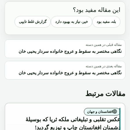
این مقاله مفید بود؟
بله، مفید بود
خیر، نیاز به بهبود دارد
گزارش غلط تایپی
مقاله قبلی در همین دسته
نگاهی مختصر به سقوط و عروج خانواده سردار یحیی خان
مقاله بعدی در همین دسته
نگاهی مختصر به سقوط و عروج خانواده سردار یحیی خان
مقالات مرتبط
افغانستان و جهان
عکس تقلبی و تبلیغاتی ملکه ثریا که بوسیلۀ
دشمنان افغانستان چاپ و توزیع گردید!