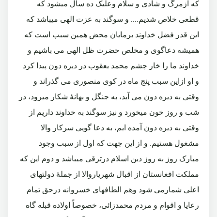
که ازمرگ و شادی و سلام وعلیک ده سال میشود که
قطعی خلاص شدیم.... و سوگند به عزت الهی میباشد که
این قدر فضل خداوند برمایان محض همین سبب است که
همیشه دعاگوی و مخلص حضرت ظل الهی می باشیم و
خداوند ما را خار چشم محمد یعقوب در دیره دون پیدا کرد
و او ازاین سبب پنج ماه در کوی منصوری می گذراند و
وقتی به دیره دون می آید، به جنگل و بهانۀ شکار میرود، در
شب و روز خون میخورد و نیز سوگند به خداوند داریم از
وقتی به دیره دون آمده ایم، به دعا گویی سرکار والا
مشغول هستیم. و از این جهت که اول از سبب وجود
مبارک روز به روز دین اسلام درترقی میباشد و دوم این که
مملکت افغانستان از اقبال شهریاروالا از جملۀ دولتهای
اعلی شمارمی شود وهم الطافهای خسروانه درحق تمام
رعایا و اقوام و مردم محمدزائی، خصوصاً اولاده قبله گاه