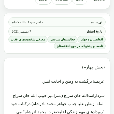
نویسنده
داکتر سیدعبدالله کاظم
تاریخ انتشار
7 دسمبر 2021
افغانستان و جهان
فعالیت‌های سیاسی
معرفی شخصیت‌های افغان
نامه‌ها و پیشنهادها در مورد افغانستان
(بخش چهارم)
عریضۀ برگشت به وطن و اجابت امیر:
سرداراسدالله خان سراج (پسرامیر حبیب الله خان سراج
الملة ازبطن علیا جناب خواهر محمد نادرشاه) درکتاب خود
"رویدادهای مهم زندگی اعلیحضرت محمدنادرشاه" می