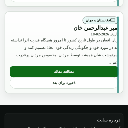
افغانستان و جهان
امیر عبدالرحمن خان
تاریخ: 2026-02-18
زنان افغان در طول تاریخ کشور تا امروز هیچگاه قدرت آنرا نداشته
اند در مورد خود و چگونگی زندگی خود اتخاذ تصمیم کنند و
سرنوشت شان همیشه توسط مردان، بخصوص مردان پرقدرت
اعم…
مطالعه مقاله
: امیر عبدالرحمن خان
ذخیره برای بعد
درباره سایت