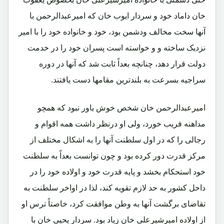
خان داماد خود و سردار ایوب خان که امیرعبدالرحمن با
آنها سخت مخالف ودشمن بود، خود و خانواده خود را با امیر
نزدیک ساخته و و خواسته است پسران خود را در خدمت
دولت قرار دهد، چنانچه بعداً ثابت شد که آنها در دوره
سراجیه بسرعت به بلندترین مقامها دست یافتند.
امیرعبدالرحمن خان شخص خوش باور نبود که همچو
مداهنه فریب خورد، ولی او درنظر داشت همه اقوام و
رجالی را که در اول سلطنت آنها را به اشکال مختلف از
مرکز قدرت دور کرده بود و چون توانست بعداً به سلطنت
خود استحکام بخشد و پایه قدرت خود و اولاده خود را در
داخل کشور به حد لازم تقویه کند، لذا در اواخر سلطنت به
تقاضای برگشت آنها به وطن موافقت کرد، خاصتاً ترس او
از اولاده امیرشیرعلی خان زیاد بود. سردار یحیی خان با