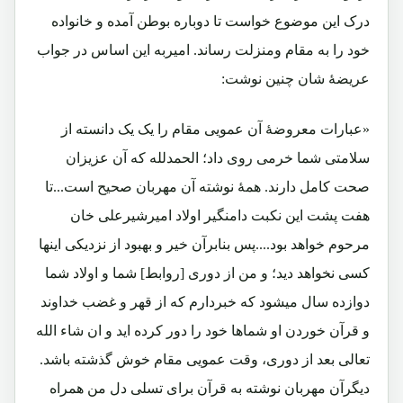
درک این موضوع خواست تا دوباره بوطن آمده و خانواده
خود را به مقام ومنزلت رساند. امیربه این اساس در جواب
عریضۀ شان چنین نوشت:
«عبارات معروضۀ آن عمویی مقام را یک یک دانسته از
سلامتی شما خرمی روی داد؛ الحمدلله که آن عزیزان
صحت کامل دارند. همۀ نوشته آن مهربان صحیح است...تا
هفت پشت این نکبت دامنگیر اولاد امیرشیرعلی خان
مرحوم خواهد بود....پس بنابرآن خیر و بهبود از نزدیکی اینها
کسی نخواهد دید؛ و من از دوری [روابط] شما و اولاد شما
دوازده سال میشود که خبردارم که از قهر و غضب خداوند
و قرآن خوردن او شماها خود را دور کرده اید و ان شاء الله
تعالی بعد از دوری، وقت عمویی مقام خوش گذشته باشد.
دیگرآن مهربان نوشته به قرآن برای تسلی دل من همراه