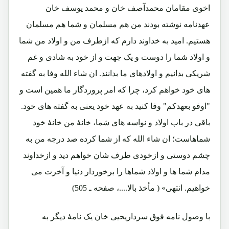
اخوی مقامان محمدآصف خان و محمد یوسف خان
عهدنامه نوشته بودند من هم مسلمان و شما هم مسلمان
هستیم. امید به خداوند دارم که ازطرف من و اولاد من شما
و اولاد شما را دوست و یک جهت و از خود به شادی و غم
شریکی بدانیم و اولادهای ما بدانند. ان شاء الله وفا به گفته
های خود خواهم کرد، چرا که امر پروردگار ما همین است و
"اوفو بعهدکم" وفا کنید به عهد خود یعنی به گفته های خود.
باقی در باب اولاد و نواسه های شما، خانۀ من خانۀ خود
شماهاست؛ ان شاء الله که از شما کرده صد درجه من به
چشم دوستی و ازخودی طرف شان خواهم دید و ازخداوند
مدام شما ها و اولاد شماها را برخوردار دنیا و آخرت می
خواهیم. انتهی» ( مأخذ بالا....، صفحه ـ 505)
با وصول نامه فوق سرداریحیی خان یک نامۀ دیگر به