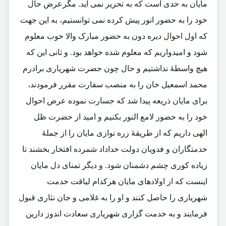
مایان به حدی است که به تحریر نمی آید. مگرعرض حال
خود را به حضور انور پیش کرده نمی توانستیم، به این جهت
که اول احوال دیره دون به حضور مبارک والا خوب معلوم
شود و امیدواریم که معلوم شده خواهد بود. و ثانی این که
هیچ واسطۀ نداشتیم و حال چون حضرت شهریاری برادرم
محمد اسمعیل خان را به منصب سفارت مقرر فرمودند،
برای مایان ذریعه پیدا شد که جسارت نموده عرض احوال
خود را به حضور لامع النور بکنیم و امید از حضرت ظل
الهی داریم که از طریقۀ زره نوازی مایان را از جملۀ
خدمتگاران و فدویان دولت خداداد شمرده افتخار بخشند تا
زیاده کوری چشم دشمنان شود. و دیگر تمنای دل مایان
اینست که از اولادهای مایان هرکدام لیاقت خدمت
شهریاری را حاصل کنند و او را به غلامی و جان نثاری قبول
فرمایند و به خدمت گزاری شهریاری سعادت اندوز دارین