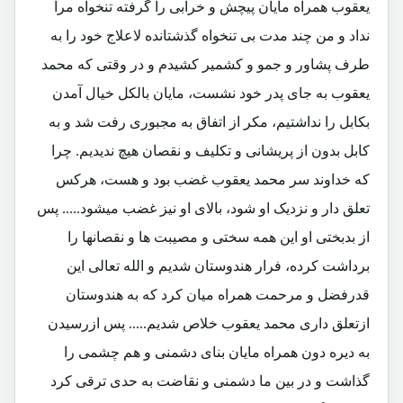
یعقوب همراه مایان پیچش و خرابی را گرفته تنخواه مرا
نداد و من چند مدت بی تنخواه گذشتانده لاعلاج خود را به
طرف پشاور و جمو و کشمیر کشیدم و در وقتی که محمد
یعقوب به جای پدر خود نشست، مایان بالکل خیال آمدن
بکابل را نداشتیم، مکر از اتفاق به مجبوری رفت شد و به
کابل بدون از پریشانی و تکلیف و نقصان هیچ ندیدیم. چرا
که خداوند سر محمد یعقوب غضب بود و هست، هرکس
تعلق دار و نزدیک او شود، بالای او نیز غضب میشود..... پس
از بدبختی او این همه سختی و مصیبت ها و نقصانها را
برداشت کرده، فرار هندوستان شدیم و الله تعالی این
قدرفضل و مرحمت همراه میان کرد که به هندوستان
ازتعلق داری محمد یعقوب خلاص شدیم..... پس ازرسیدن
به دیره دون همراه مایان بنای دشمنی و هم چشمی را
گذاشت و در بین ما دشمنی و نقاضت به حدی ترقی کرد