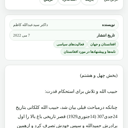
نویسنده
داکتر سیدعبدالله کاظم
تاریخ انتشار
7 می 2022
افغانستان و جهان
فعالیت‌های سیاسی
نامه‌ها و پیشنهادها در مورد افغانستان
(بخش چهل و هشتم)
حبیب الله و تلاش برای استحکام قدرت:
چنانکه درمباحث قبلی بیان شد، حبیب الله کلکانی بتاریخ
24جدی307 (14جنوری1929) قصر تاریخی باغ بالا را اول
برادرش حمیدالله و سپس خودش تصرف کرد و ازهمین