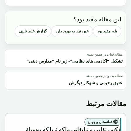
این مقاله مفید بود؟
بله، مفید بود
خیر، نیاز به بهبود دارد
گزارش غلط تایپی
مقاله قبلی در همین دسته
تشکیل “اکادمی های نظامی”- زیر نام “مدارس دینی”
مقاله بعدی در همین دسته
عتیق رحیمی و شهکار دیگرش
مقالات مرتبط
افغانستان و جهان
عکس تقلبی و تبلیغاتی ملکه ثریا که بوسیلۀ