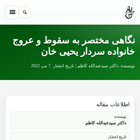
Skip to conten
نگاهی مختصر به سقوط و عروج
خانواده سردار یحیی خان
نویسنده: داکتر سیدعبدالله کاظم | تاریخ انتشار: 7 می 2022
اطلاعات مقاله
نویسنده
داکتر سیدعبدالله کاظم
تاریخ انتشار