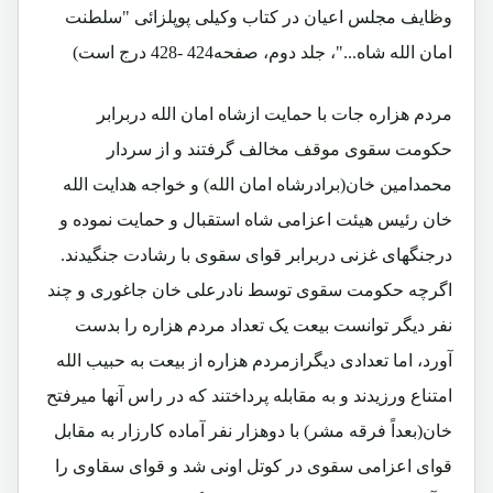
وظایف مجلس اعیان در کتاب وکیلی پوپلزائی "سلطنت
امان الله شاه..."، جلد دوم، صفحه424 -428 درج است)
مردم هزاره جات با حمایت ازشاه امان الله دربرابر
حکومت سقوی موقف مخالف گرفتند و از سردار
محمدامین خان(برادرشاه امان الله) و خواجه هدایت الله
خان رئیس هیئت اعزامی شاه استقبال و حمایت نموده و
درجنگهای غزنی دربرابر قوای سقوی با رشادت جنگیدند.
اگرچه حکومت سقوی توسط نادرعلی خان جاغوری و چند
نفر دیگر توانست بیعت یک تعداد مردم هزاره را بدست
آورد، اما تعدادی دیگرازمردم هزاره از بیعت به حبیب الله
امتناع ورزیدند و به مقابله پرداختند که در راس آنها میرفتح
خان(بعداً فرقه مشر) با دوهزار نفر آماده کارزار به مقابل
قوای اعزامی سقوی در کوتل اونی شد و قوای سقاوی را