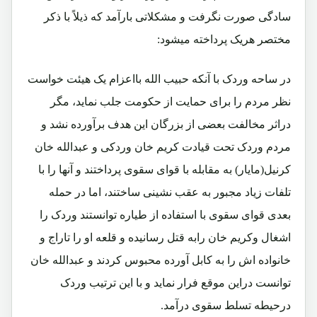
سادگی صورت نگرفت و مشکلاتی بارآمد که ذیلاً با ذکر
مختصر هریک پرداخته میشود:
در ساحه وردک با آنکه حبیب الله بااعزام یک هیئت خواست
نظر مردم را برای حمایت از حکومت جلب نماید، مگر
دراثر مخالفت بعضی از بزرگان این هدف برآورده نشد و
مردم وردک تحت قیادت کریم خان وردکی و عبدالله خان
کرنیل(مایار) به مقابله با قوای سقوی پرداختند و آنها را با
تلفات زیاد مجبور به عقب نشینی ساختند، اما در حمله
بعدی قوای سقوی با استفاده از طیاره توانستند وردک را
اشغال وکریم خان رابه قتل رسانیده و قلعه او را تاراج و
خانواده اش را به کابل آورده محبوس کردند و عبدالله خان
توانست دراین موقع فرار نماید و با این ترتیب وردک
درحیطه تسلط سقوی درآمد.