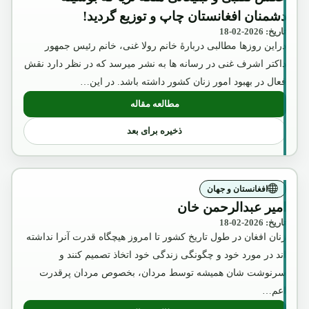
دشمنان افغانستان چاپ و توزیع گردید!
تاریخ: 2026-02-18
دراین روزها مطالبی دربارۀ خانم رولا غنی، خانم رئیس جمهور
داکتر اشرف غنی در رسانه ها به نشر میرسد که در نظر دارد نقش
فعال در بهبود امور زنان کشور داشته باشد. در این…
مطالعه مقاله
: عکس تقلبی و تبلیغاتی ملکه ثریا که بوسیل
ذخیره برای بعد
افغانستان و جهان
امیر عبدالرحمن خان
تاریخ: 2026-02-18
زنان افغان در طول تاریخ کشور تا امروز هیچگاه قدرت آنرا نداشته
اند در مورد خود و چگونگی زندگی خود اتخاذ تصمیم کنند و
سرنوشت شان همیشه توسط مردان، بخصوص مردان پرقدرت
اعم…