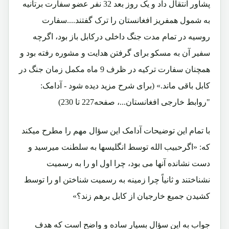
پشاور انتقال داد و یک روز بعد 32 نفر عضو سفارت برتانیه
به شمول همفریز افغانستان را ترک گفتند....سفارت
روسیه در تمام مدت جنگ داخلی درکابل باز بود، اگرچه
سفیر آن به مسکو برای گرفتن هدایت و مشوره رفته بود و
همچنان سفارت ترکیه در ظرف 9 ماه مکمل زمان جنگ در
کابل باقی ماند.» (برای شرح مزید دیده شود - آدامک:
"روابط خارجی افغانستان...، صفحه227 تا 230)
با تمام این توضیحات آدامک این سؤال مهم را مطرح میکند
که: «اگرحبیب الله توسط انگلیسها به سلطنت میرسید و
دست نشانده آنها می بود، چرا اول او را به رسمیت
نشناختند و ثانیاً چرا زمینه به رسمیت شناختن او را توسط
کشیدن جمیع خارجیان از کابل برهم زند؟»
جواب به این سؤال بسیار ساده و واضح است که هدف