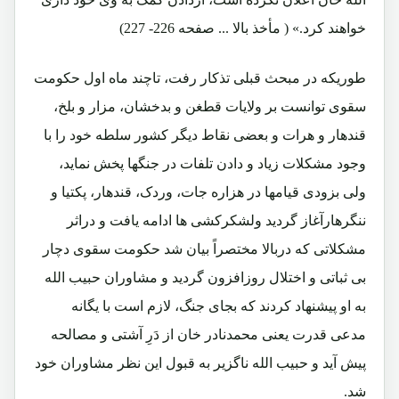
خواهند کرد.» ( مأخذ بالا ... صفحه 226- 227)
طوریکه در مبحث قبلی تذکار رفت، تاچند ماه اول حکومت
سقوی توانست بر ولایات قطغن و بدخشان، مزار و بلخ،
قندهار و هرات و بعضی نقاط دیگر کشور سلطه خود را با
وجود مشکلات زیاد و دادن تلفات در جنگها پخش نماید،
ولی بزودی قیامها در هزاره جات، وردک، قندهار، پکتیا و
ننگرهارآغاز گردید ولشکرکشی ها ادامه یافت و دراثر
مشکلاتی که دربالا مختصراً بیان شد حکومت سقوی دچار
بی ثباتی و اختلال روزافزون گردید و مشاوران حبیب الله
به او پیشنهاد کردند که بجای جنگ، لازم است با یگانه
مدعی قدرت یعنی محمدنادر خان از دَرِ آشتی و مصالحه
پیش آید و حبیب الله ناگزیر به قبول این نظر مشاوران خود
شد.