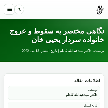
Skip to conten
نگاهی مختصر به سقوط و عروج
خانواده سردار یحیی خان
نویسنده: داکتر سیدعبدالله کاظم | تاریخ انتشار: 13 می 2022
اطلاعات مقاله
نویسنده
داکتر سیدعبدالله کاظم
تاریخ انتشار