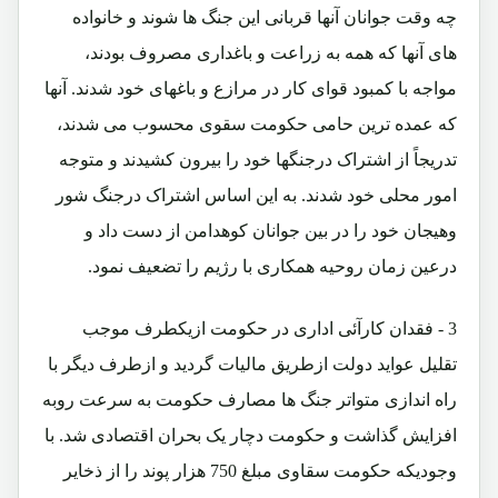
چه وقت جوانان آنها قربانی این جنگ ها شوند و خانواده
های آنها که همه به زراعت و باغداری مصروف بودند،
مواجه با کمبود قوای کار در مرازع و باغهای خود شدند. آنها
که عمده ترین حامی حکومت سقوی محسوب می شدند،
تدریجاً از اشتراک درجنگها خود را بیرون کشیدند و متوجه
امور محلی خود شدند. به این اساس اشتراک درجنگ شور
وهیجان خود را در بین جوانان کوهدامن از دست داد و
درعین زمان روحیه همکاری با رژیم را تضعیف نمود.
3 - فقدان کارآئی اداری در حکومت ازیکطرف موجب
تقلیل عواید دولت ازطریق مالیات گردید و ازطرف دیگر با
راه اندازی متواتر جنگ ها مصارف حکومت به سرعت روبه
افزایش گذاشت و حکومت دچار یک بحران اقتصادی شد. با
وجودیکه حکومت سقاوی مبلغ 750 هزار پوند را از ذخایر