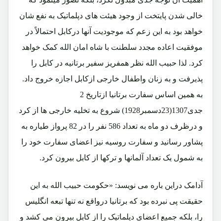
خالی شدن پایتخت از وجود هیئت های دپلماتیک به نفع شان
خواهد بود به این زعم که موجودیت آنها درکابل احتمالاً در
موفقیت اعاده مجدد سلطنت با شاه امان الله کمک خواهد
کرد. لذا حبیب الله نظر همفریز سفیر برتانیه در کابل را
پذیرفت و به زنان واطفال خارجی ازکابل اجازه خروج داد.
به همین اساس سفارت برتانیا ازتاریخ 2
جدی1307(23دسمبر1928) شروع به تخلیه خارجی ها از کرد
و درظرف دو ماه به تعداد 586 نفر را در 82 پرواز طیاره به
پشاور رسانید و سفارت روسیه نیز اعضای سفارت خود را
به شمول یک تعداد آلمانها و ترکها از کابل بیرون کرد.
آدامک دراین باره می نویسد: «حکومت حبیب الله به این
حقیقت پی نبرده بود که برتانیا درواقع نه تنها تبعه انگلیس
را، بلکه جمیع اعضای دپلماتیک را از کابل بیرون می کشد و