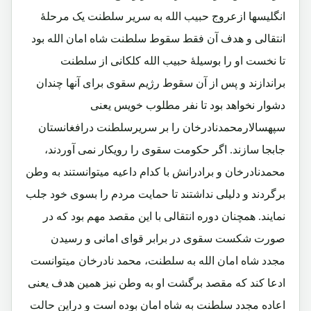
انگلیسها ازعروج حبیب الله به سریر سلطنت یک مرحلۀ
انتقالی و هدف آن فقط سقوط سلطنت شاه امان الله بود
تا نخست او را بوسیلۀ حبیب الله کلکانی از سلطنت
براندازند و پس از آن سقوط رژیم سقوی برای آنها چندان
دشوار نخواهد بود تا نفر مطلوب خویس یعنی
سپهسالارمحمدنادرخان را بر سریرسلطنت درافغانستان
جابجا سازند. اگر حکومت سقوی را رویکار نمی آوردند،
محمدنادرخان و برادرانش با کدام داعیه میتوانستند به وطن
برگردند و دلیلی نداشتند تا حمایت مردم را بسوی خود جلب
نمایند. همچنان دوره انتقالی با این مقصد مهم بود که در
صورت شکست سقوی در برابر قوای امانی و رسیدن
مجدد شاه امان الله به سلطنت، محمد نادرخان میتوانست
ادعا کند که مقصد برگشت او به وطن نیز همین هدف یعنی
اعاده مجدد سلطنت به شاه امان بوده است و دراین حالت