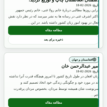
تاریخ: 2026-02-18
دراین روزها مطالبی دربارۀ خانم رولا غنی، خانم رئیس جمهور
داکتر اشرف غنی در رسانه ها به نشر میرسد که در نظر دارد نقش
فعال در بهبود امور زنان کشور داشته باشد. در این…
مطالعه مقاله
: عکس تقلبی و تبلیغاتی ملکه ثریا که بوسیل
ذخیره برای بعد
افغانستان و جهان
امیر عبدالرحمن خان
تاریخ: 2026-02-18
زنان افغان در طول تاریخ کشور تا امروز هیچگاه قدرت آنرا نداشته
اند در مورد خود و چگونگی زندگی خود اتخاذ تصمیم کنند و
سرنوشت شان همیشه توسط مردان، بخصوص مردان پرقدرت
اعم…
مطالعه مقاله
: امیر عبدالرحمن خان