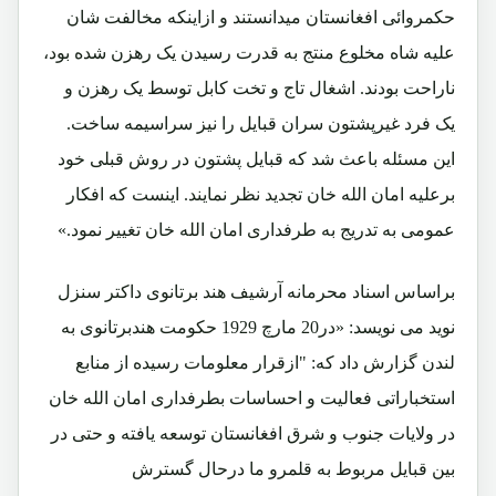
حکمروائی افغانستان میدانستند و ازاینکه مخالفت شان
علیه شاه مخلوع منتج به قدرت رسیدن یک رهزن شده بود،
ناراحت بودند. اشغال تاج و تخت کابل توسط یک رهزن و
یک فرد غیرپشتون سران قبایل را نیز سراسیمه ساخت.
این مسئله باعث شد که قبایل پشتون در روش قبلی خود
برعلیه امان الله خان تجدید نظر نمایند. اینست که افکار
عمومی به تدریج به طرفداری امان الله خان تغییر نمود.»
براساس اسناد محرمانه آرشیف هند برتانوی داکتر سنزل
نوید می نویسد: «در20 مارچ 1929 حکومت هندبرتانوی به
لندن گزارش داد که: "ازقرار معلومات رسیده از منابع
استخباراتی فعالیت و احساسات بطرفداری امان الله خان
در ولایات جنوب و شرق افغانستان توسعه یافته و حتی در
بین قبایل مربوط به قلمرو ما درحال گسترش