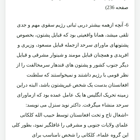
صفحه 236)
6- آنچه ازهمه بیشتر دربی ثباتی رژیم سقوی مهم و جدی
تلقی میشد، همانا واقعیتی بود که قبایل پشتون، بخصوص
پشتونهای ماورای سرحد ازجمله قبایل مسعود، وزیری و
افریدی و همچنان قبایل مومند و شینوار مشرقی و قبایل
دیگر جنوب کشور و پشتون های قندهار سرمخالفت را از
نظر قومی با رژیم داشتند و نمیخواستند که سلطنت
افغانستان بدست یک شخص غیرپشتون باشد، البته دراین
زمینه تحریک انگلیس ها یک عامل عمده بود که ازماورای
سرحد منشاء میگرفت. داکتر نوید سنزل می نویسد:
«اشغال تاج و تخت افغانستان توسط حبیب الله کلکانی
علمای ولایات جنوبی و مشرقی را غافلگیر نمود، بطور کلی
این گروه علماء، کلکانی را شخص نامناسب برای