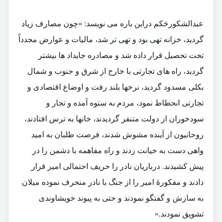
عبدالشکورحَکم دراین باره می نویسد: «چون مصارف زیاد
گردید، خزانه تهی بود و تهی تر شد، مالیات و عوارض مجدداً
تحت تحصیل قرار داده شد و مصادره جایداد ها بیشتر
گردید، راه های تجارتی با خارج از شرق و جنوب و شمال
بکلی مسدود گردید، نرخها بلند رفت و اوضاع اقتصادی و
تجارتی انحطاط نمود، مردم به ستوه آمده و تجار و
سودخوران از دولت متنفر گردیدند، خانها به ترس افتادند،
روحانیون از آینده مشوش شدند، فرصت طلبان به امید
واهی دست به خیانت زدند و راه مفاهمه با دشمن را در
پیش کشیدند. درباریان نادر را حریف احتمالی امیر قرار
دادند و مفکورۀ امیر را از جنگ با نادر منحرف نموده میلان
به سازش و گفتگو نمودند و حتی به پیوند خویشاوندی
تشویق نمودند.»