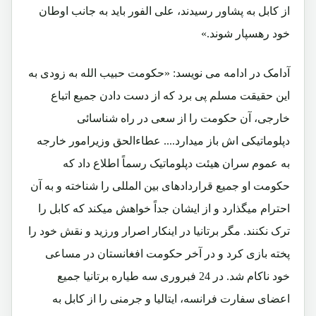
از کابل به پشاور رسیدند، علی الفور باید به جانب اوطان
خود رهسپار شوند.»
آدامک در ادامه می نویسد: «حکومت حبیب الله به زودی به
این حقیقت مسلم پی برد که از دست دادن جمیع اتباع
خارجی، آن حکومت را از سعی در راه شناسائی
دپلوماتیکی اش باز میدارد.... عطاءالحق وزیرامور خارجه
به عموم سران هیئت دپلوماتیک رسماً اطلاع داد که
حکومت او جمیع قراردادهای بین المللی را شناخته و به آن
احترام میگذارد و از ایشان جداً خواهش میکند که کابل را
ترک نکنند. مگر برتانیا در اینکار اصرار ورزید و نقش خود را
پخته بازی کرد و در آخر حکومت افغانستان در مساعی
خود ناکام شد. در 24 فبروری سه طیاره برتانیا جمیع
اعضای سفارت فرانسه، ایتالیا و جرمنی را از کابل به