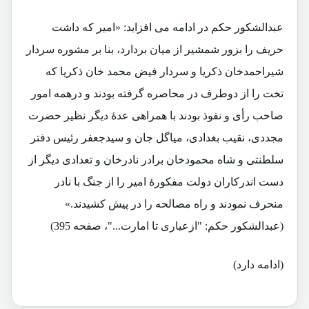
عبدالشکور حکم در ادامه می افزاید: «امیر که داشت
حریف را بزور شمشیر از میان بردارد، بنا بر مشوره سردار
شیراحمدخان ذکریا و سردار فیض محمد خان ذکریا که
تخت را از دوطرف در محاصره گرفته بودند و درهمه امور
صاحب رأی و نفوذ بودند با همراهی عدۀ دیگر نظیر حضرت
مجددی، نقیب بغدادی، میاگل جان و سیدجعفر رئیس دفتر
سلطنتی و شاه محمودخان برادر نادرخان و تعدادی دیگر از
دست اندرکاران دولت مفکورۀ امیر را از جنگ با نادر
منحرف نمودند و راه مصالحه را در پیش کشیدند.»
(عبدالشکور حکم: "ازعیاری تا امارت..."، صفحه 395)
(ادامه دارد)