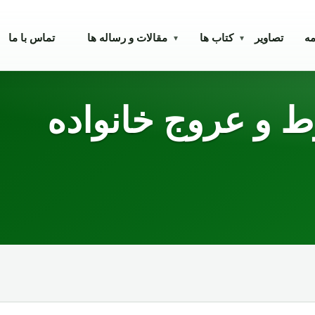
مه
تصاویر
کتاب ها
مقالات و رساله ها
تماس با ما
▾
▾
 و عروج خانواده