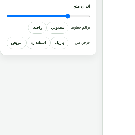
اندازه متن
معمولی
راحت
تراکم خطوط
باریک
استاندارد
عریض
عرض متن