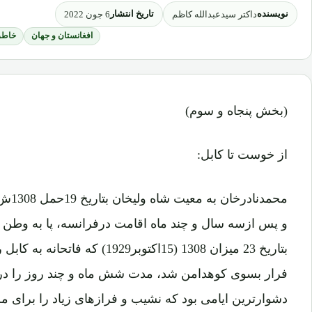
نویسنده
تاریخ انتشار
داکتر سیدعبدالله کاظم
6 جون 2022
افغانستان و جهان
خاطر
(بخش پنجاه و سوم)
از خوست تا کابل:
و پس ازسه سال و چند ماه اقامت درفرانسه، پا به وطن گ
بتاریخ 23 میزان 1308 (15اکتوبر29
فرار بسوی کوهدامن شد، مدت شش ماه و چند روز را درب
دشوارترین ایامی بود که نشیب و فرازهای زیاد را برای مح