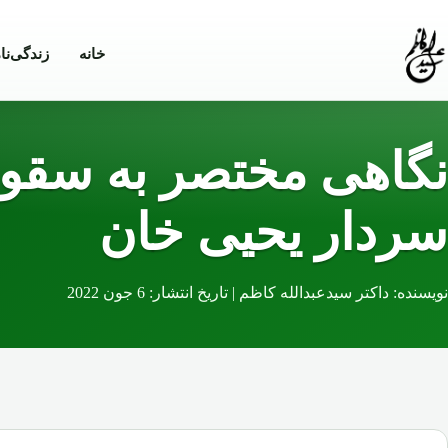
Skip to conten
خانه
زندگی‌نا
نگاهی مختصر به سقوط
سردار یحیی خان
نویسنده: داکتر سیدعبدالله کاظم | تاریخ انتشار: 6 جون 2022