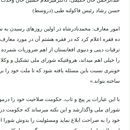
حسن رشاد رئیس فاکولته طبی (دروسط)
امور معارف: محمدنادرشاه در اولین روزهای رسیدن به
ده فقره اعلام کرد که در فقره هشتم آن در مورد معارف چ
ترقیات دینی و دنیوی افغانستان از اهم ضروریات شمرد
را خیلی اهم میداند، هروقتیکه شورای ملی تشکیل و وکلا
خوبتری نسبت باین مسئله یافته شود که تا ملت خود را 
ساخته بتواند.»
با این عبارات پر پیچ و تاب، حکومت صلاحیت خود را درمو
شورای ملی واگذارشد و این نکته میرساند که حکومت د
خود را به صراحت ابلاغ نماید ومسئولیت را بدوش شورا 