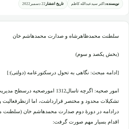
نویسنده
تاریخ انتشار
داکتر سیدعبدالله کاظم
22 دسمبر2022
سلطنت محمدظاهرشاه و صدارت محمدهاشم خان
(بخش یکصد و سوم)
[ادامه مبحث: نگاهی به تحول درسکتورعامه (دولتی):]
امور صحیه: اگرچه تاسال1312 امورصحیه 
تشکیلات محدود و مختصر قرارداشت، اما ازنظرفعالیت 
درادامه در دورۀ دوم صدارت محمدهاشم خان (سلطنت 
اقدام بسیار مهم صورت گرفت: