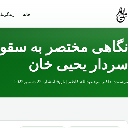
Skip to conten
خانه
زندگی‌نا
نگاهی مختصر به سقوط
سردار یحیی خان
نویسنده: داکتر سیدعبدالله کاظم | تاریخ انتشار: 22 دسمبر2022