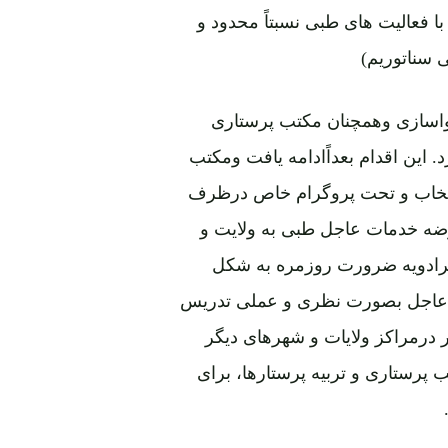
با فعالیت های طبی نسبتاً محدود و
 سناتوریم)
تب دواسازی وهمچنان مکتب پرستاری
این اقدام بعداًادامه یافت ومکتب
9 لیسه های کابل را انتخاب و تحت پروگرام خاص درظرف
عرضه خدمات عاجل طبی به ولایت و
رادویه ضرورت روزمره به شکل
 عاجل بصورت نظری و عملی تدریس
 درمراکز ولایات و شهرهای دیگر
 پرستاری و تربیه پرستارها، برای