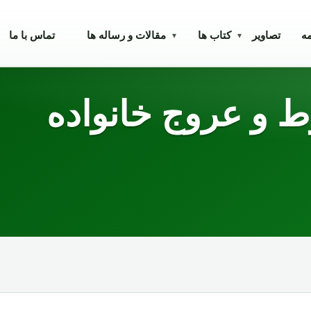
مه
تصاویر
کتاب ها
مقالات و رساله ها
تماس با ما
▾
▾
 و عروج خانواده