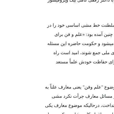
 سلطنت خط مشی اساسی خود را در
نین آمده بود: «علم و فن برای
ه میشود و حکومت حاضره این مسئله
ی ملی جمع شوند، امید است راه
برای حفاظت خودش علماً مستعد
ضوع "علم وفن" یعنی معارف علناً به
ر مسائل معارف جرأت نکرد مشی
انداخت، درحالیکه موضوع معارف یکی