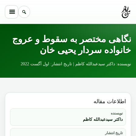
Skip to conten
نگاهی مختصر به سقوط و عروج
خانواده سردار یحیی خان
نویسنده: داکتر سیدعبدالله کاظم | تاریخ انتشار: اول آگست 2022
اطلاعات مقاله
نویسنده
داکتر سیدعبدالله کاظم
تاریخ انتشار