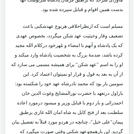
بدست همین اقوام و قبایل سپرده شده بود.
مسلم است که ازنظراخلاقی هرنوع عهدشکنی باعث
تضعیف وقار وحیثیت عهد شکن میگردد، بخصوص عهدی
که یک پادشاه و آنهم با امضاء و مُهرخود درکلام الله مجید
کرده باشد، صدمۀ بزرگ به شخصیت پادشاه وارد میکند و
او را به اسم "عهد شکن" برای همیشه مسمی می سازد که
از آن به بعد به قول و قرار او نمیتوان اعتماد کرد. این
سومین بار بود که محمد نادرشاه عهد خود را شکسته بود:
باراول درتعهد با حضرت نورالمشایخ وغوث الدین خان
احمدزائی و بار دوم با قبایل وزیر و میسود درمورد اعاده
سلطنت بعد از فتح کابل به شاه امان الله غازی برطبق
پیمان"علی خیل"، چنانچه در هردو مورد قبلاً به تفصیل بیان
گردید. این بارهمچوعهد شکنی وقتی صورت میگیرد که