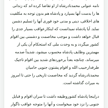
نامه عنوانی محمدنادرشاه از او تقاضا کرده اند که زندانی
ها را بدست آنها بسپارد و پادشاه هم بدون توجه به مکلفیت
های اخلاقی، دینی و مدنی خود فوری آنها را تسلیم دشمن
نماید. آیا پادشاه نمیدانست که اینکارعواقب بسیار جدی را
قبال خواهد داشت و موجب مخاصمت و دشمنی بین اقوام
کشور میگردد و به وحدت ملی که استحکام آن یکی از
مهمترین وظایف پادشاه محسوب میشود، شدیداً صدمه
میرساند، چنانچه بعداً برخوردهای شدید بین اقوام تاجیک
طرفدارحبیب الله و اقوام پشتون جنوبی حامیان
محمدنادرشاه گردید که مخاصمت تاریخی را حتی تا امروز
به میراث گذاشته است.
دراینجا پادشاه کشوروظیفه داشت تا سران اقوام و قبایل
جنوبی را نزد خود میخواست و آنها را متوجه عواقب ناگوار