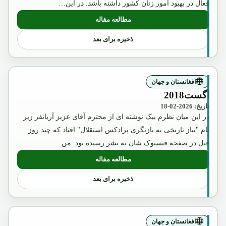
فعال در بهبود امور زنان کشور داشته باشد. در این…
مطالعه مقاله
: عکس تقلبی و تبلیغاتی ملکه ثریا که بوسیل
ذخیره برای بعد
افغانستان و جهان
آگست2018
تاریخ: 2026-02-18
در این میان نظرم بیک نوشته ای از محترم آقای عزیز آریانفر زیر
نام "نیاز تاریخی به بازنگری پرادکس استقلال" افتاد که چند روز
قبل در صفحه فیسبوک شان به نشر رسیده بود. من…
مطالعه مقاله
: آگست2018
ذخیره برای بعد
افغانستان و جهان