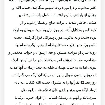
عفو میشوند و درامور دولت سهیم میگردند، حبیب الله و
چندی از یارانش با این اعتماد به قول پادشاه و تضمین
هیئت، حاضر شدند با دولت صلح و همکار شوند و از
کوهدامن به کابل آیند. در روز اول به حیث مهمان به ارگ
برده شدند و به نیکوئی مورد پذیرائی قرار گرفتند. حبیب
الله روز بعد به نزد محمدنادرشاه احضارمیگردد و اما با
رویه سرد او مواجه میشود و بعد ازسؤال و جواب مختصر و
منطقی، محمدنادرشاه امر میکند که آنها را دوباره به ارگ
ببرند، اما نه به حیث مهمان، بلکه به حیث زندانی. آنها مدت
ده روز را بدون سؤال و جواب در زندان ارگ می گذرانند.
روز بعد 12 نفرآنها را به شمول حبیب الله کلکانی به پای
دیوار ارگ می برند وبا فیرهای تفنگ، همه را به قتل
میرسانند و آنهم به وسیلۀ کسانی از اقوام جنوبی وقبایل
ماورای سرحد که برطبق فرمان پادشاه سرنوشت آنها