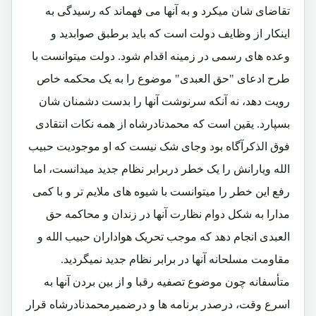
تقاضای شان میکرد و به آنها می فهماند که رسیدگی به
اینکار از وظایف دولت است که باید برطبق صوابدید و
وعده های رسمی در زمینه اقدام شود. دولت میتوانست با
طرح ادعای "حق العبدی" موضوع را به یک محکمه خاص
رویت دهد، نه آنکه سرنوشت آنها را بدست دشمنان شان
بسپارد. یقین است که محمدنادرشاه از همه نکات انتقادی
فوق الذکرآگاه بود وجای شک نیست که او موجودیت حبیب
الله ویارانش را یک خطر دربرابر نظام جدید میدانست، اما
رفع این خطر را میتوانست با شیوه های ملایم تر و با کمی
مدارا به شکل دوام نظارت آنها در زندان و محاکمه حق
العبدی انجام دهد که موجب تحریک هواداران حبیب الله و
مقاومت مسلحانه آنها در برابر نظام جدید نمیگردید.
متأسفانه چون موضوع تصفیه رقبا و از بین بردن آنها به
اسرع وقت، درصدر برنامه ها و درضمیرمحمدنادرشاه قرار