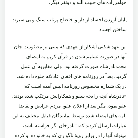
خواهرزاده های حبیب الله و دونفر دیگر.
پایان آوردن اجساد از دار و افتضاح پرتاب سنگ و بی سیرت
ساختن اجساد
این عهد شکنی آشکار از تعهدی که مبنی بر مصئونیت جان
آنها در صورت تسلیم شدن در قرآن کریم به امضای
محمدنادرشاه صورت گرفته بود، ولی مغایربه آن عمل
گردید، بعداً در روزنامه های افغان عادلانه جلوه داده شد.
در یک شماره مخصوص روزنامه انیس آمده است که:
«نادرشاه آنچه را بچه سقو و همکارانش مرتکب شده بودند،
عفو نمود، مگر بعد از اعلان عفو، مردم عرایض و تقاضا
نامه های امضاء شده توسط نمایندگان قبایل مختلف به این
عبارات ارسال کردند که: "نادرخان اگر خواسته باشد،
میتواند آنها را در برابر رویۀ ناگواری که به خانواده او کرده