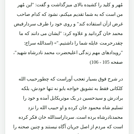
مُهر و کلید را کشیده بالای میزگذاشت و گفت: "این مُهر
من است که به شما تقدیم میکنم، نشود که کدام صاحب
غرض ازآن استفاده کند" و روی خود را طرف سردارفیض
محمد خان گردانید و علاوه کرد: "ایشان می دانند که ما
چقدرحرمت عایله شما را داشتیم."» (اسدالله سراج:
"رویدادهای مهم زندگی اعلیحضرت محمد نادرشاه شهید"،
صفحه 105 - 106)
در شرح فوق بسیار تعجب آوراست که چطورحبیب الله
کلکانی فقط به تشویق خواجه بابو نه تنها خودش، بلکه
برادرش و سیدحسین در یک موتربکابل آمده و خود را
تسلیم شاه محمود خان کرده و او حبیب الله را نزد
محمدنادرشاه برده است. سرداراسدالله خان فکر کرده
است که مردم از اصل جریان آگاه نیستند و چنین صحنه را