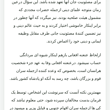
برای مصئونیت جان آنها تعهد شده باشد. این سؤال درعین
زمان متوجه علمای دینی ازجمله حضرات مجددی که
مشمول هیئت صلحیه بودند، نیز میگردد که آنها چطور در
برابر اینکار خاموشی اختیار کردند و به حیث عالم دینی و
نیز تضمین کنندۀ مصئونیت جانی طرف مقابل وظیفه
ایمانی و دینی خود را اغماض کردند.
ازلحاظ عنعنه افغانی بازهم اینکار شیوه ای مردانگی
حساب نمیشود. درعنعنه افغانی وفا به عهد جزء شخصیت
هرانسان است، بخصوص که وعده کننده ازجمله سران
قوم و بزرگان باشد، چه رسد به آنکه او پادشاه کشور باشد.
مهمترین نکته آنست که سرنوشت این اشخاص، توسط یک
فرمان بدست مخالفان سپرده شود، حتی معلوم نباشد که
کی ها ازجمله سران اقوام جنوبی و قبایل وزیر و میسود در