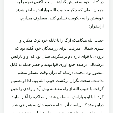
در کتاب خود به نمایش گذاشته است. اکنون توجه را به
جریان اصلی که چگونه حبیب الله ویارانش حاضر شدند
خویشتن را به حکومت تسلیم کنند، معطوف میدارم،
ازاینقرار:
حبیب الله هنگامیکه ارگ را باعایله خود ترک میکرد و
بسوی شمالی میرفت، برای رزمندگان خود گفته بود که
بزودی با قوای تازه دم برمیگردد. همان بود که او و یارانش
درشمالی درصدد جمع آوری قوا بودند و خطر حمله به کابل
متصور بود. محمدنادرشاه که درآن وقت عسکر منظم
نداشت، سخت نگران برگشت حبیب الله بود. لذا او تصمیم
گرفت با حبیب الله از راه مفاهمه پیش آید و وفدی را تعین
کرد تا با او و یارانش به تماس شده و مذاکره را آغاز نمایند.
دراین وفد که ریاست آنرا شاه محمودخان به همراهی شاه
ولی خان بعهده داشتند، اشخاص ذیل شامل بودند: حضرت