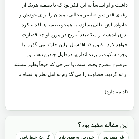
داشت و او اساساً به این فکر بود که با تصفیه هریک از
رقبای قدرت و عناصر مخالف، میدان را برای خودش و
خانواده اش خالی بسازد، به همچو تصفیه ها اقدام کرد،
بدون اندیشه از اینکه بعداً تاریخ در مورد او چه قضاوت
خواهد کرد. اکنون که 94 سال ازاین حادثه می گذرد، با
وجود سکوت و پرده اندازیها درطول چندین دهه، این
موضوع مطرح بحث است. با شرحی که فوقاً بطور مستند
ارائه گردید، قضاوت را می گذارم به اهل نظر و انصاف.
(ادامه دارد)
این مقاله مفید بود؟
بله، مفید بود
خیر، نیاز به بهبود دارد
گزارش غلط تایپی