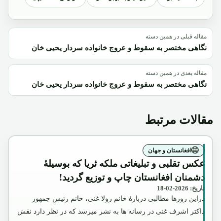
مقاله قبلی در همین دسته
نگاهی مختصر به سقوط و عروج خانواده سردار یحیی خان
مقاله بعدی در همین دسته
نگاهی مختصر به سقوط و عروج خانواده سردار یحیی خان
مقالات مرتبط
افغانستان و جهان
عکس تقلبی و تبلیغاتی ملکه ثریا که بوسیلۀ
دشمنان افغانستان چاپ و توزیع گردید!
تاریخ: 2026-02-18
دراین روزها مطالبی دربارۀ خانم رولا غنی، خانم رئیس جمهور
داکتر اشرف غنی در رسانه ها به نشر میرسد که در نظر دارد نقش