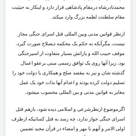
محمدنادرشاه درمقام پادشاهی قرار دارد و اینکار به حیثیت
مقام سلطنت لطمه بزرگ وارد میکند.
ازنظر قوانین مدنی وبین المللی قتل اسرای جنگی مجاز
نیست، مگرآنکه به حکم یک محکمه ذیصلاح صورت گیرد.
موقف حبیب الله و یارانش بسیار متفاوت از اسیرجنگی
بود، زیرا آنها روی یک توافق رسمی مبنی برعفو اعمال
گذشته شان و نیز به مقصد صلح و همکاری با دولت خود را
تسلیم دولت کرده بودند و اعدام آنها بذات خود یک عمل
مغایر به قوانین مدنی و بین المللی محسوب میشود.
اگرموضوع ازنظرشرعی و اسلامی دیده شود، بازهم قتل
اسرای جنگی جواز ندارد، چه رسد به قتل کسانیکه ازطرف
اولی الامر و آنهم با مهر و امضاء در قرآن مجید تضمین