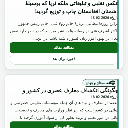
عکس تقلبی و تبلیغاتی ملکه ثریا که بوسیلۀ
دشمنان افغانستان چاپ و توزیع گردید!
تاریخ: 2026-02-18
دراین روزها مطالبی دربارۀ خانم رولا غنی، خانم رئیس جمهور
داکتر اشرف غنی در رسانه ها به نشر میرسد که در نظر دارد نقش
فعال در بهبود امور زنان کشور داشته باشد. در این…
مطالعه مقاله
: عکس تقلبی و تبلیغاتی ملکه ثریا که بوسیل
ذخیره برای بعد
افغانستان و جهان
چگونگی انکشاف معارف عصری در کشور و
تاریخ: 2026-02-18
مقصد از معارف و نهاد های آن جمله مؤسسات تعلیمی خصوصی و
دولتی در کشوراست که زیر نظر وزارت های معارف و تحصیلات
عالی در امور تعلیم و تربیه بطور کل از سواد آموزی گرفته تا…
مطالعه مقاله