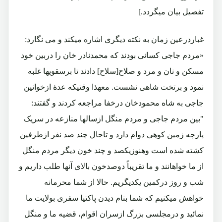
تفصیل بیان میگردد.]
غباردرعین زمان به نکته دیگری اشاره میکند و می نگارد:
«مردم جاجی کسانی بودند که محمدنادر خان را دربین خود
مسکن و نان و مرد و صلاح[سلاح] دادند تا برسقویها غلبه
نمود و برتخت شاهی نشست. معهذا وقتیکه عدۀ ازخوانین
جاجی به شاه محمودخان درخفا مراجعه کردند و گفتند:
"بین مردم جاجی و مردم منگل ازسالها منازعه در سریک
پارچه زمین کوهی دوام دارد و تاحال چند صد نفر ازطرفین
کشته شده است وهنوزیکصد و چند خون دیگر مردم منگل
از ما خواهانند و ما تقریباً دوصدخون بالای آنها طلب داریم و
شب و روز درکمین یکدیگریم. حالا از شما محرمانه
خواهش میکنیم که شما بنام دیدن پاکتیا سفری بولایت ما
نمائید و درمجلسی بزرگ ازسران اقوام، قضیه ما و منگل