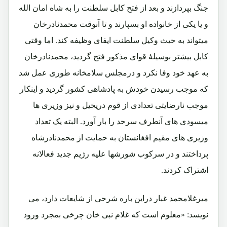
جنگ بپردازند و بعد از فتح کابل سلطنت را به شاه امان الله
و یا یکی از خانواده او بسپارند و تا آنوقت محمدنادرخان
میتواند به حیث وکیل سلطنت ایفای وظیفه کند. اما وقتی
کابل بیشتر بوسیلۀ قوای مذکور فتح گردید، محمدنادرخان
به عهد خود وفا نکرد و درمجلس سلامخانه طوری عمل شد
که موجب رسیدن خودش به پادشاهی کشور گردید و اینکار
موجب نارضایتی تعدادی از قوم دریخیل و نیز وزیری ها
میسودی های آنطرف سرحد را بار آورد. البته یک تعداد
وزیری های مقیم افغانستان به حمایت از محمدنادرشاه
پرداختند و در سرکوب شورشها علیه رژیم جدید فعالانه
اشتراک کردند.
میرغلامحمد غبار دراین باره شرحی از شایعات دارد، می
نویسد: «معلوم است که غلام نبی خان چرخی بمجرد ورود