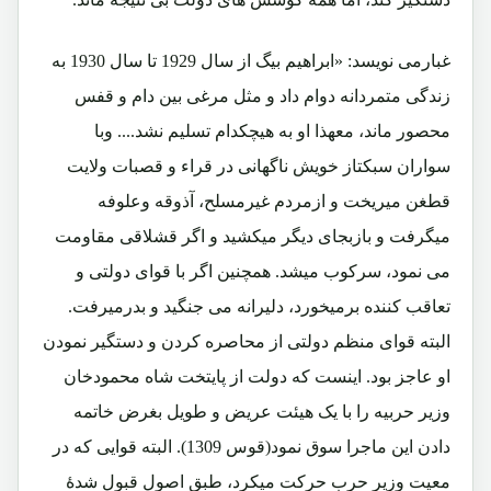
غبارمی نویسد: «ابراهیم بیگ از سال 1929 تا سال 1930 به
زندگی متمردانه دوام داد و مثل مرغی بین دام و قفس
محصور ماند، معهذا او به هیچکدام تسلیم نشد.... وبا
سواران سبکتاز خویش ناگهانی در قراء و قصبات ولایت
قطغن میریخت و ازمردم غیرمسلح، آذوقه وعلوفه
میگرفت و بازبجای دیگر میکشید و اگر قشلاقی مقاومت
می نمود، سرکوب میشد. همچنین اگر با قوای دولتی و
تعاقب کننده برمیخورد، دلیرانه می جنگید و بدرمیرفت.
البته قوای منظم دولتی از محاصره کردن و دستگیر نمودن
او عاجز بود. اینست که دولت از پایتخت شاه محمودخان
وزیر حربیه را با یک هیئت عریض و طویل بغرض خاتمه
دادن این ماجرا سوق نمود(قوس 1309). البته قوایی که در
معیت وزیر حرب حرکت میکرد، طبق اصول قبول شدۀ