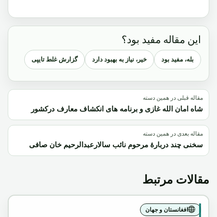
این مقاله مفید بود؟
بله، مفید بود
خیر، نیاز به بهبود دارد
گزارش غلط تایپی
مقاله قبلی در همین دسته
شاه امان الله غازی و برنامه های انکشاف معارف درکشور
مقاله بعدی در همین دسته
سخنی چند دربارۀ مرحوم نائب سالارعبدالرحیم خان صافی
مقالات مرتبط
افغانستان و جهان