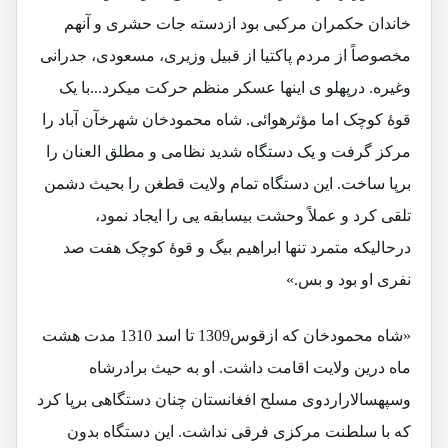
خاندان حکمران مرکبی بود ازدسته جات حشری و آنهم
مخصوصاً از مردم پاکتیا از قبیل وزیری، مسعودی، جدرانی
وغیره. درپهلو ی اینها عسکر منظم حرکت میکرد...با یک
قوۀ کوچک اما مؤثرهوائی. شاه محمودخان شهرخآن آباد را
مرکز گرفت و یک دستگاه شدید نظامی و مطلق العنان را
برپا ساخت. این دستگاه تمام ولایت قطغن را بحیث دشمن
تلقی کرد و عملاً وحشت بیسابقه یی را ایجاد نمود،
درحالیکه متمرد تنها ابراهیم بیگ و قوۀ کوچک هفت صد
نفری او بود و بس.»
«شاه محمودخان که ازقوس1309 تا اسد 1310 مدت هشت
ماه درین ولایت اقامت داشت. او به حیث برادرشاه
وسپهسالاراردوی مسلح افغانستان چنان دستگاهی برپا کرد
که با سلطنت مرکزی فرقی نداشت. این دستگاه بدون