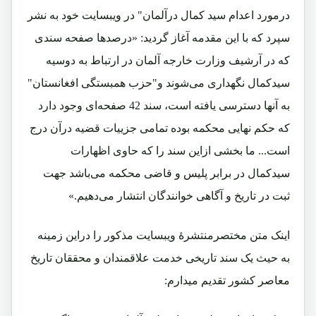
درمورد اعدام سید کمال درآلمان" در ویبسایت خود به نشر
سپرد که با این مقدمه آغاز گردید: «درصدها صفحه سندی
که در آرشیف وزارت خارجه آلمان در ارتباط به دوسیه
سیدکمال نگهداری می‌شوند و"حزب همبستگی افغانستان"
به آنها دسترسی یافته است، سند 42 صفحه‌ای وجود دارد
که حکم نهایی محکمه بوده تمامی جزییات قضیه درآن درج
است... ما بخشی ازاین سند را که حاوی اظهارات
سیدکمال در برابر پلیس و قاضی محکمه می‌باشد جهت
ثبت در تاریخ و آگاهی خوانندگان انتشار می‌دهیم.»
اینک متن مختصرمنتشرۀ ویبسایت مذکور را دراین زمینه
به حیث یک سند تاریخی خدمت علاقمندان و محققان تاریخ
معاصر کشور تقدیم میدارم: