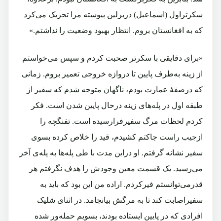
سکرتراول (اسماعیل) دربرلین پیوسته مرا تحریک می‌کرد
که به افغانستان بروم. انتظار بهبود وضعیت را نداشتم.»
«برای دقایقی با سکرتر صحبت کردم و سپس می‌خواستم
از زینه به‌طرف پایین تا دروازه خروجی تعمیر بروم. زمانی
که درصفۀ عمارت بودم، ناگهان متوجه شدم که سفیر از
طبقه اول در پله‌های زینه درحال پایین شدن است. فکر
کردم لحظات مرگ سفیرفرارسیده است. تفنگچه را
ازجیب راست جاکتم کشیدم، قید را خلاص کرده بسوی
سفیر نشانه گرفتم. او دراین مدت با طی پله‌ها به پله‌ی آخر
می‌رسید. یک قسمت معین وجودش را هدف نگرفتم هر
قدرمی‌توانستم فیرکردم. اراده من این بود که باید به
سفیراصابت کند تا به مرگش بیانجامد. در اثنای شلیک
افرادی که در پایین ایستاده بودند، بسویم حمله‌ور شده