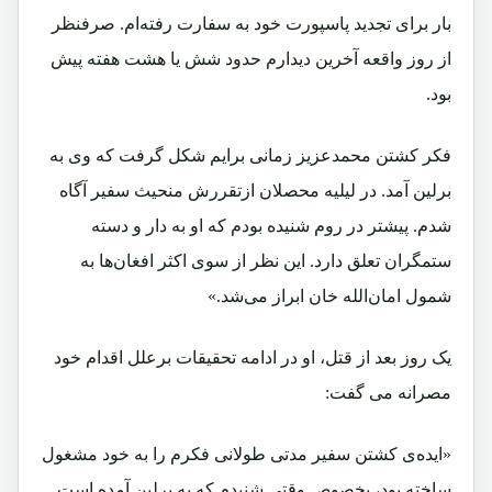
بار برای تجدید پاسپورت خود به سفارت رفته‌ام. صرفنظر
از روز واقعه آخرین دیدارم حدود شش یا هشت هفته پیش
بود.
فکر کشتن محمدعزیز زمانی برایم شکل گرفت که وی به
برلین آمد. در لیلیه محصلان ازتقررش منحیث سفیر آگاه
شدم. پیشتر در روم شنیده بودم که او به دار و دسته
ستمگران تعلق دارد. این نظر از سوی اکثر افغان‌ها به
شمول امان‌الله خان ابراز می‌شد.»
یک روز بعد از قتل، او در ادامه تحقیقات برعلل اقدام خود
مصرانه می گفت:
«ایده‌‌ی کشتن سفیر مدتی طولانی‌ فکرم را به خود مشغول
ساخته بود، بخصوص وقتی شنیدم که به برلین آمده است