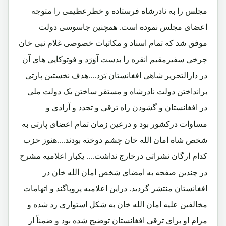
مجلس را به نادرشاه فرستاده و خطرعظیمی را متوجه
اعضای مجلس نموده است. همچنین جاسوسی دولت
موفق شد که تمام اسناد و مکاتبات خصوصی غلام نبی خان
چرخی سفیرمقیم انقره را بدست آوَرَد و فوتوکاپی های آن
در دارالتحریر شاهی افغانستان بَرَد....هدف نخستین پارتی
برانداختن دولت نادرشاه و مستقر ساختن یک دولت ملی
در افغانستان و گشودن راه ترقی و تجدد و آزادی و
مساوات درکشور بود و درعین زمان تمام اعضای پارتی به
شخص شاه امان الله خان چشم دوخته بودند....هنوز حزب
کدام ارگان نشراتی درخارج نداشت.... یکبار اعلامیه مشرح
در چندین صفحه به امضای شخص امان الله خان در
افغانستان منتشر گردید. دراین اعلامیه پروپاگند و اتهامات
مخالفین علیه امان الله خان به شکل استواری رد شده و
مرام او برای ترقی افغانستان توضیح شده بود و ضمناً از