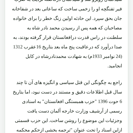
فیر تفنگچه او را زخمی ساخت که ساعاتی بعد در شفاخانه
جان بحق سپرد. این حادثه اولین زنگ خطر را برای خانواده
مصاحبان که همه پس از رسیدن محمد نادر شاه به
سلطنت در راس قدرت درافغانستان قرار گرفته بودند، به
صدا درآورد که درعاقبت پنج ماه بعد بتاریخ 16عقرب 1312
(24 نوامبر 1933م) به شهادت محمدنادرشاه در کابل
انجامید.
راجع به چگونگی این قتل سیاسی و انگیزه های آن تا چند
سال قبل اطلاعات دقیق و مستند در دست نبود، اما بتاریخ
6 حوت 1396 "حزب همبستگی افغانستان" به اسنادی
رسمی از آرشیف وزارت خارجه آلمان دست یافت
وجزئیات این موضوع را روشن ساخت. این حزب قسمتی
ازاین اسناد را تحت عنوان "ترجمه بخشی ازحکم محکمه