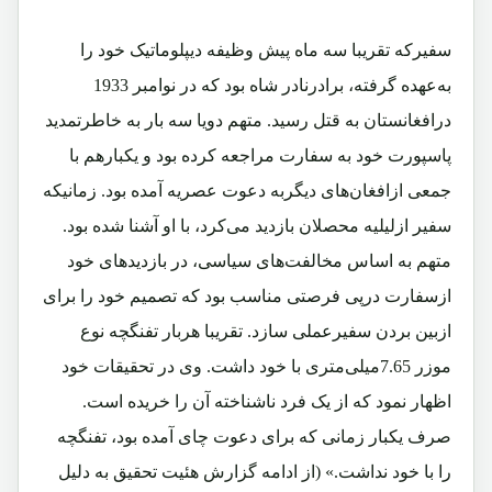
سفیرکه تقریبا سه ماه پیش وظیفه دیپلوماتیک خود را
به‌عهده گرفته، برادرنادر شاه بود که در نوامبر 1933
درافغانستان به قتل رسید. متهم دویا سه بار به‌ خاطرتمدید
پاسپورت خود به سفارت مراجعه کرده بود و یکبارهم با
جمعی ازافغان‌های دیگربه دعوت عصریه آمده بود. زمانیکه
سفیر ازلیلیه محصلان بازدید می‌کرد، با او آشنا شده بود.
متهم به اساس مخالفت‌های سیاسی‌، در بازدیدهای خود
ازسفارت درپی فرصتی‌ مناسب بود که تصمیم خود را برای
ازبین بردن سفیرعملی سازد. تقریبا هربار تفنگچه نوع
موزر 7.65میلی‌متری با خود ‌داشت. وی در تحقیقات خود
اظهار نمود که از یک فرد ناشناخته آن را خریده است.
صرف یکبار زمانی که برای دعوت چای آمده بود، تفنگچه
را با خود نداشت.» (از ادامه گزارش هئیت تحقیق به دلیل