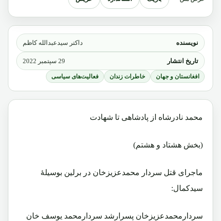
نویسنده
داکتر سیدعبدالله کاظم
تاریخ انتشار
29 سپتمبر 2022
افغانستان و جهان
خاطرات زندان
فعالیت‌های سیاسی
محمد نادرشاه از پادشاهی تا شهادت
(بخش هشتاد و هشتم)
ماجرای قتل سردار محمدعزیزخان در برلین بوسیلۀ
سیدکمال:
سردارمحمدعزیزخان پسرارشد سردارمحمد یوسف خان