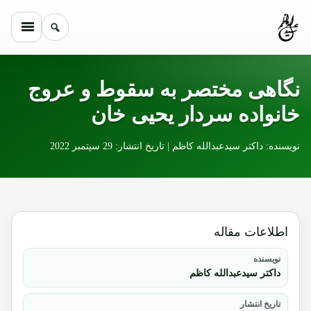
Skip to conten
نگاهی مختصر به سقوط و عروج
خانواده سردار یحیی خان
نویسنده: داکتر سیدعبدالله کاظم | تاریخ انتشار: 29 سپتمبر 2022
اطلاعات مقاله
نویسنده
داکتر سیدعبدالله کاظم
تاریخ انتشار