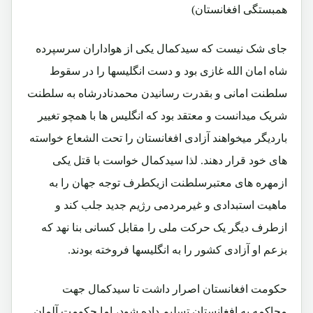
همبستگی افغانستان)
جای شک نیست که سیدکمال یکی از هواداران سرسپرده
شاه امان الله غازی بود و دست انگلیسها را در سقوط
سلطنت امانی و بقدرت رسانیدن محمدنادرشاه به سلطنت
شریک میدانست و معتقد بود که انگلیس ها با همچو تغییر
باردیگر میخواهند آزادی افغانستان را تحت الشعاع خواسته
های خود قرار دهند. لذا سیدکمال خواست با قتل یکی
ازمهره های معتبرسلطنت ازیکطرف توجه جهان را به
ماهیت استبدادی و غیرمردمی رژیم جدید جلب کند و
ازطرف دیگر یک حرکت ملی‌ را مقابل کسانی بنا نهد که
بزعم او آزادی کشور را به انگلیسها فروخته بودند.
حکومت افغانستان اصرار داشت تا سیدکمال جهت
محاکمه به افغانستان تسلیم داده شود، اما حکومت آلمان