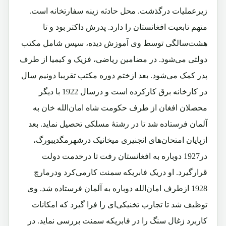
زیرعملیات درگذشت. محل حادثه زینه سفارتخانه است.
متهم تابعیت افغانستان را دارد. پدرش داکتر بود و تا
هشت‌سالگی توسط وی آموزش دیده، سپس شامل مکتب
دولتی می‌شود. در مضامین ریاضی، فزیک و کیمیا از طرف
پدر کمک می‌شود. بعد ازختم دوره مکتب تقریبا دونیم سال
در کارخانه برق کارکرده است و درسال 1922 با دیگر
محصلان افغان از طرف حکومت شاه امان‌الله خان به
آلمان فرستاده شد تا در رشتۀ مسلکی تحصیل نماید. بعد
ازپایان امتحان‌های انجنیری میخانیک درشهرمگدیبورگ،
در1927 دوباره به افغانستان رفت تا درخدمت دولت
قرارگیرد. او دریک فابریکه سمنت کارمی‌کرد ودرمارچ
1928 ازطرف امان‌الله دوباره به آلمان فرستاده شد. وی
توظیف شد تا تجارب تخنیکی‌ای را فرا گیرد که امکانات
کاربرد زغال سنگ را در فابریکه سمنت بررسی نماید. در