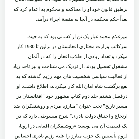
برطبق قانون خود او را محاکمه و محکوم به اعدام کرد که
بعداً حکم محکمه در آنجا به منصۀ اجراء درآمد.
میرغلام محمد غبار یک تن از کسانی بود که به حیث
سرکاتب وزارت مختاری افغانستان در برلین تا 1930 کار
میکرد و تعداد زیادی از طلاب افغان را که در آلمان
مشغول تحصیل بودند، از نزدیک می شناخت و نیز تاحد زیاد
از فعالیت سیاسی شخصیت های مهم رژیم گذشته که به
نفع برگشت شاه امان الله کار میکردند، اطلاع داشت. او
درفصل هشتم جلد دوم کتاب مشهور خود "افغانستان در
مسیر تاریخ" تحت عنوان "مبارزه مردم و روشنفکران ضد
ارتجاع و اختناق دولت نادری" شرح مبسوطی دارد که در
یک قسمت آن می نویسد: «روشنفکران افغانی در اروپا،
لزوم تأسیس یک حزب مبارز را علیه رژیم نادری احساس