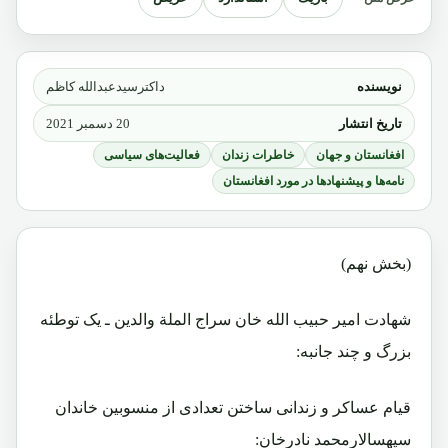
نویسنده
داکترسیدعبدالله کاظم
تاریخ انتشار
20 دسمبر 2021
افغانستان و جهان
خاطرات زندان
فعالیت‌های سیاسی
نامه‌ها و پیشنهادها در مورد افغانستان
(بخش نهم)
شهادت امیر حبیب الله خان سراج الملة والدین ـ یک توطئه
بزرگ و چند جانبه:
قیام عساکر و زندانی ساختن تعدادی از منسوبین خاندان
سپهسالارمحمد نادرخان: