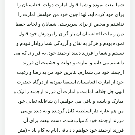
شما بیعت نموده و شما قبول امارت دولت افغانستان را
برای خود کرده اید، لهذا چون خود من خواهش امارت را
نداشتم و محض از برای سرپرستی شمایان و لحاظ حفظ
دین و ملت افغانستان آن بار گران را بردوش خود قبول
نموده بودم و هرگز به نفاق و آزردگی شما روادار نبودم و
نیستم و شما را فرزند دلبند ارجمند خود، به قراری که می
دانستم می دانم و امارت و دولت و حشمت آن فرزند
ارجمند خود می شمارم، بنابرین خود من به رضا و رغبت
خود از امارت افغانستان استعفا نموده، از درگاه حضرت
الهی جل جلاله، امامت و امارت آن فرزند ارجمند را نیک و
مبارک و پاینده و باقی می خواهم. ان شاءالله تعالی خود
من هم عازم دارالسلطنه کابل گردیده و به دیده بوسی
فرزند ارجمند خود کامیاب شده، دست بیعت برای آن
فرزند ارجمند خود خواهم داد باقی ایام به کام باد.» (متن