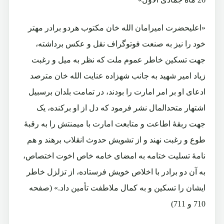
«اعلیحضرت امیرامان الله خان مکتوب هردو برادر مهتر
خود را نیز به صنعت فوتوگراف نقل و عکس برداشته،
جهت تسکین خاطر عموم ملت که نظر به میل و رغبت
زیاد امیر شهید به جانب شهزاده عنایت الله خان مترصد
ادعای او بر امر امارت را بودند، در تمامت بلدان برسبیل
اشتهار متحدالمال نشر فرمود که دل از او برکنده، یک
جهت ربقۀ اطاعت و متابعت امارت با میمنتش را به رقبۀ
طوع و رغبت نهند و از تشویش حدوث انقلاب برهند و هم
نامۀ تسلیت ختامه به امضای خامه خاص اخوت اختصاص،
به آن دو برادر با اخلاص خویش فرستاده، از تزلزل خاطر
ایشان را تسکین و به کمال ملاطفت تأمین داد.» (صفحه
710 و 711)