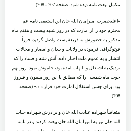
مکمل بیعت نامه دیده شود: صفحه 707 ـ 708)
«اعلیحضرت امیرامان الله خان این استعفی نامه عم
محترم خود را از امارت که در روز شنبه بیست و هفتم ماه
مذکور به حضورش به ذریعۀ پست واصل گردید، فوراً
فوتوگرافی فرموده در ولایات و بلدان و امصار و محالات
انتشار و به عموم ملت اخبار داده، آتش فتنه و فساد را که
نزدیک به اشتعال و التهاب آمده بود، خاموش نمود. روز نهم
حوت ماه شمسی را که مطابق با این روز میمون و فیروز
بود، برای جشن استقلال امارت خود قرار داد.» (صفحه
708)
متعاقباً شهزاده عنایت الله خان و برادرش شهزاده حیات
الله خان نیز به امیرامان الله خان بیعت کردند و در نامه
خود نوشتند: «برادرعزیز ارجمند به دل و جان پیوند، چون