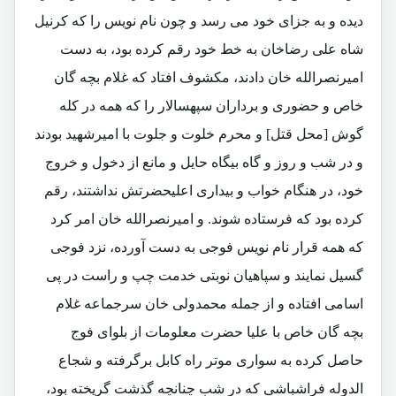
دیده و به جزای خود می رسد و چون نام نویس را که کرنیل
شاه علی رضاخان به خط خود رقم کرده بود، به دست
امیرنصرالله خان دادند، مکشوف افتاد که غلام بچه گان
خاص و حضوری و برداران سپهسالار را که همه در کله
گوش [محل قتل] و محرم خلوت و جلوت با امیرشهید بودند
و در شب و روز و گاه بیگاه حایل و مانع از دخول و خروج
خود، در هنگام خواب و بیداری اعلیحضرتش نداشتند، رقم
کرده بود که فرستاده شوند. و امیرنصرالله خان امر کرد
که همه قرار نام نویس فوجی به دست آورده، نزد فوجی
گسیل نمایند و سپاهیان نوبتی خدمت چپ و راست در پی
اسامی افتاده و از جمله محمدولی خان سرجماعه غلام
بچه گان خاص با علیا حضرت معلومات از بلوای فوج
حاصل کرده به سواری موتر راه کابل برگرفته و شجاع
الدوله فراشباشی که در شب چنانچه گذشت گریخته بود،