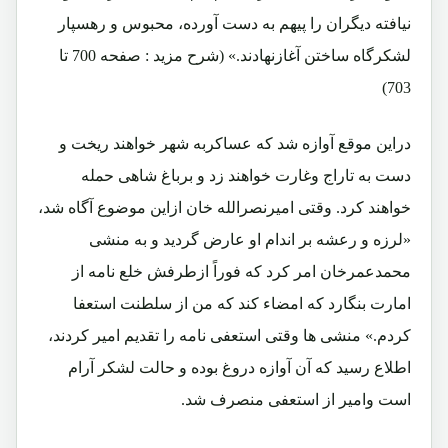
نیافته دیگران را پیهم به دست آورده، محبوس و رهسپار
لشکرگاه ساختن آغازنهادند.» (شرح مزید : صفحه 700 تا
703)
دراین موقع آوازه شد که عساکربه شهر خواهند ریخت و
دست به تاراج وغارت خواهند زد و برباغ شاهی حمله
خواهند کرد. وقتی امیرنصرالله خان ازاین موضوع آگاه شد،
«لرزه و رعشه بر اندام او عارض گردید و به منشی
محمدعمرخان امر کرد که فوراً ازطرفش خلع نامه از
امارت بنگارد که امضاء کند که من از سلطنت استعفا
کردم.» منشی ها وقتی استعفی نامه را تقدیم امیر کردند،
اطلاع رسید که آن آوازه دروغ بوده و حالت لشکر آرام
است وامیر از استعفی منصرف شد.