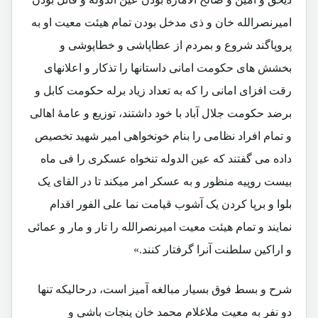
امیرنصرالله خان و ذی مدخل بودن تمام هیئت معیت او به
پروپاگند شروع و بمردم از عطاپاشی و خطاپوشی و
بخشش های حکومت امانی داستانها را تذکار و اعلانهای
رقت افزای امانی را که به تعداد زیاد برله حکومت کابل و
برضد حکومت جلال آباد با خود داشتند، توزیع و عامۀ اهالی
و تمام افراد نظامی را بنام خونخواهی امیر شهید تخصیص
داده می گفتند که عین الدوله تنخواه عسکری را فی ماه
بیست روپیه منظور و به عسکر امر میکند تا در القای یک
بلوا و برپا کردن یک آشوب قیامت نما علی الفور اقدام
نمایند و تمام هیئت معیت امیرنصرالله را تار و مار و عمائی
و اراکین سلطنت آنرا گرفتار کنند.»
شرح و بسط فوق بسیار مبالغه آمیز است، درحالیکه تنها
دو نفر به معیت ملاغلام محمد خان پنجات باشی و