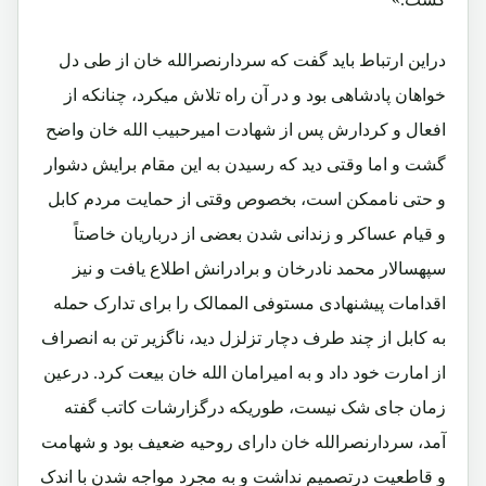
دراین ارتباط باید گفت که سردارنصرالله خان از طی دل
خواهان پادشاهی بود و در آن راه تلاش میکرد، چنانکه از
افعال و کردارش پس از شهادت امیرحبیب الله خان واضح
گشت و اما وقتی دید که رسیدن به این مقام برایش دشوار
و حتی ناممکن است، بخصوص وقتی از حمایت مردم کابل
و قیام عساکر و زندانی شدن بعضی از درباریان خاصتاً
سپهسالار محمد نادرخان و برادرانش اطلاع یافت و نیز
اقدامات پیشنهادی مستوفی الممالک را برای تدارک حمله
به کابل از چند طرف دچار تزلزل دید، ناگزیر تن به انصراف
از امارت خود داد و به امیرامان الله خان بیعت کرد. درعین
زمان جای شک نیست، طوریکه درگزارشات کاتب گفته
آمد، سردارنصرالله خان دارای روحیه ضعیف بود و شهامت
و قاطعیت درتصمیم نداشت و به مجرد مواجه شدن با اندک