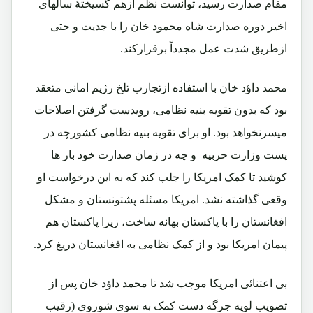
مقام صدارت رسید، توانست نظم ازهم گسیختۀ سالهای
اخیر دوره صدارت شاه محمود خان را با جدیت و حتی
ازطریق شدت عمل مجدداً برقرارکند.
محمد داؤد خان با استفاده ازتجارب تلخ رژیم امانی متعقد
بود که بدون تقویه بنیه نظامی، رویدست گرفتن اصلاحات
میسرنخواهد بود. او برای تقویه بنیه نظامی کشورچه در
پست وزارت حربیه و چه در زمان صدارت خود بار ها
کوشید تا کمک امریکا را جلب کند که به این درخواست او
وقعی گذاشته نشد. امریکا مسئله پشتونستان و مشکل
افغانستان را با پاکستان بهانه ساخت، زیرا پاکستان هم
پیمان امریکا بود و از کمک نظامی به افغانستان دریغ کرد.
بی اعتنائی امریکا موجب شد تا محمد داؤد خان پس از
تصویب لویه جرگه دست کمک به سوی شوروی (رقیب