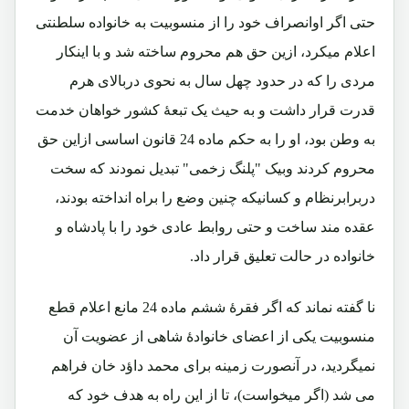
حتی اگر اوانصراف خود را از منسوبیت به خانواده سلطنتی
اعلام میکرد، ازین حق هم محروم ساخته شد و با اینکار
مردی را که در حدود چهل سال به نحوی دربالای هرم
قدرت قرار داشت و به حیث یک تبعۀ کشور خواهان خدمت
به وطن بود، او را به حکم ماده 24 قانون اساسی ازاین حق
محروم کردند وبیک "پلنگ زخمی" تبدیل نمودند که سخت
دربرابرنظام و کسانیکه چنین وضع را براه انداخته بودند،
عقده مند ساخت و حتی روابط عادی خود را با پادشاه و
خانواده در حالت تعلیق قرار داد.
نا گفته نماند که اگر فقرۀ ششم ماده 24 مانع اعلام قطع
منسوبیت یکی از اعضای خانوادۀ شاهی از عضویت آن
نمیگردید، در آنصورت زمینه برای محمد داؤد خان فراهم
می شد (اگر میخواست)، تا از این راه به هدف خود که