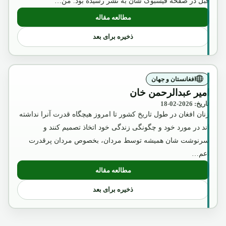
قبل در صفحه فیسبوک شان به نشر رسیده بود. من…
مطالعه مقاله
: آگست2018
ذخیره برای بعد
افغانستان و جهان
امیر عبدالرحمن خان
تاریخ: 2026-02-18
زنان افغان در طول تاریخ کشور تا امروز هیچگاه قدرت آنرا نداشته
اند در مورد خود و چگونگی زندگی خود اتخاذ تصمیم کنند و
سرنوشت شان همیشه توسط مردان، بخصوص مردان پرقدرت
اعم…
مطالعه مقاله
: امیر عبدالرحمن خان
ذخیره برای بعد