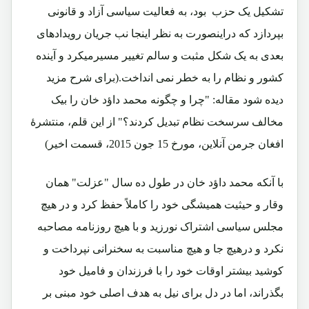
تشکیل یک حزب بود، به فعالیت سیاسی آزاد و قانونی
بپردازد که دراینصورت به نظر اینجا نب جریان رویدادهای
بعدی به یک شکل مثبت و سالم تغییر مسیرمیکرد و آینده
کشور و نظام را به خطر نمی انداخت.(برای شرح مزید
دیده شود مقاله: "چرا و چگونه محمد داؤد خان را بیک
مخالف سرسخت نظام تبدیل کردند؟" از این قلم، منتشرۀ
افغان جرمن آنلاین، مورخ 15 جون 2015، قسمت اخیر)
با آنکه محمد داؤد خان در طول ده سال "عزلت" همان
وقار و حیثیت همیشگی خود را کاملاً حفظ کرد و در هیچ
مجلس سیاسی اشتراک نورزید و با هیچ روزنامه مصاحبه
نکرد و درهیچ جا و هیچ مناسبت به سخنرانی نپرداخت و
کوشید بیشتر اوقات خود را با فرزندان و فامیل خود
بگذراند، اما در دل برای نیل به هدف اصلی خود مبنی بر