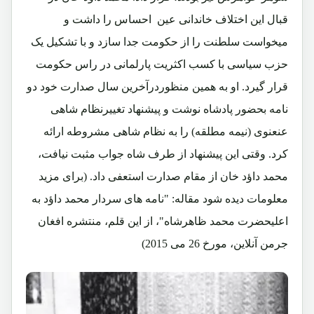
قبال این اختلاف خاندانی عین احساس را داشت و
میخواست سلطنت را از حکومت جدا سازد و با تشکیل یک
حزب سیاسی با کسب اکثریت پارلمانی در راس حکومت
قرار گیرد. او به همین منظوردرآخرین سال صدارت خود دو
نامه بحضور پادشاه نوشت و پیشنهاد تغییرنظام شاهی
عنعنوی (نیمه مطلقه) را به نظام شاهی مشروطه ارائه
کرد. وقتی این پیشنهاد از طرف شاه جواب مثبت نیافت،
محمد داؤد خان از مقام صدارت استعفی داد. (برای مزید
معلومات دیده شود مقاله: "نامه های سردار محمد داؤد به
اعلیحضرت محمد ظاهرشاه"، از این قلم، منتشره افغان
جرمن آنلاین، مورخ 26 می 2015)