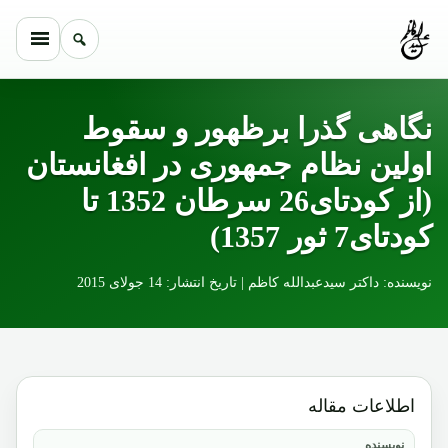
Skip to conten
نگاهی گذرا برظهور و سقوط
اولین نظام جمهوری در افغانستان
(از کودتای26 سرطان 1352 تا
کودتای7 ثور 1357)
نویسنده: داکتر سیدعبدالله کاظم | تاریخ انتشار: 14 جولای 2015
اطلاعات مقاله
نویسنده