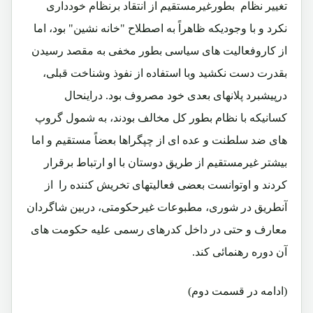
تغییر نظام بطورغیرمستقیم از انتقاد برنظام خودداری
نکرد و با وجودیکه ظاهراً به اصطلاح "خانه نشین" بود، اما
از کاروفعالیت های سیاسی بطور مخفی به مقصد رسیدن
بقدرت دست نکشید وبا استفاده از نفوذ وشناخت قبلی،
درپیشبرد پلانهای بعدی خود مصروف بود. دراینحال
کسانیکه با نظام بطور کل مخالف بودند، به شمول گروپ
های ضد سلطنت و عده ای از چپگراها بعضاً مستقیم و اما
بیشتر غیرمستقیم از طریق دوستان با او ارتباط برقرار
کردند و اوتوانست بعضی فعالیتهای تخریش کننده را از
آنطریق در شوری، مطبوعات غیرحکومتی، دربین شاگردان
معارف و حتی در داخل کدرهای رسمی علیه حکومت های
آن دوره رهنمائی کند.
(ادامه در قسمت دوم)