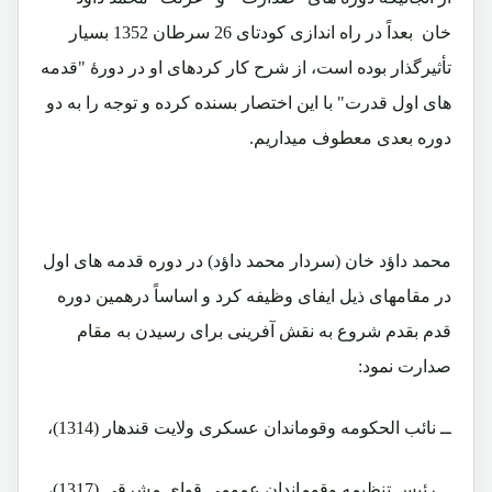
خان بعداً در راه اندازی کودتای 26 سرطان 1352 بسیار
تأثیرگذار بوده است، از شرح کار کردهای او در دورۀ "قدمه
های اول قدرت" با این اختصار بسنده کرده و توجه را به دو
دوره بعدی معطوف میداریم.
محمد داؤد خان (سردار محمد داؤد) در دوره قدمه های اول
در مقامهای ذیل ایفای وظیفه کرد و اساساً درهمین دوره
قدم بقدم شروع به نقش آفرینی برای رسیدن به مقام
صدارت نمود:
ــ نائب الحکومه وقوماندان عسکری ولایت قندهار (1314)،
ــ رئیس تنظیمه وقوماندان عمومی قوای مشرقی (1317)،