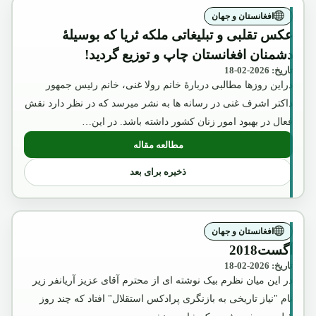
افغانستان و جهان
عکس تقلبی و تبلیغاتی ملکه ثریا که بوسیلۀ
دشمنان افغانستان چاپ و توزیع گردید!
تاریخ: 2026-02-18
دراین روزها مطالبی دربارۀ خانم رولا غنی، خانم رئیس جمهور
داکتر اشرف غنی در رسانه ها به نشر میرسد که در نظر دارد نقش
فعال در بهبود امور زنان کشور داشته باشد. در این…
مطالعه مقاله
: عکس تقلبی و تبلیغاتی ملکه ثریا که بوسیل
ذخیره برای بعد
افغانستان و جهان
آگست2018
تاریخ: 2026-02-18
در این میان نظرم بیک نوشته ای از محترم آقای عزیز آریانفر زیر
نام "نیاز تاریخی به بازنگری پرادکس استقلال" افتاد که چند روز