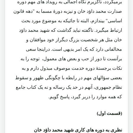
برمیگردد، ناگزیرم نگاه اجمالی به رویداد های مهم دوره
صدارت محمد داؤد خان و نیزبه دورۀ مسما به "دهه قانون
اساسی" بیندازم، البته تا جائیکه به موضوع مورد بحث
ارتباط میگیرد. ناگفته نباید گذاشت که شهید محمد داؤد
خان مثل هر شخصیت بزرگ دیگراز خود موافقان و
مخالفانی دارد که یک امر بدیهی است. دراینجا سعی
برآنست تا دور از حب و بعض های معمول، توجه را به
نکات برجستۀ دوره خدمت موصوف مبذول دارم و به
بعضی سؤالهای مهم در رابطه با چگونگی ظهور و سقوط
نظام جمهوری، آنهم در حد یک رساله و نه یک کتاب جامع
که همه موارد را دربر گیرد، پاسخ گویم.
(قسمت اول)
نظری به دوره های کاری شهید محمد داؤد خان