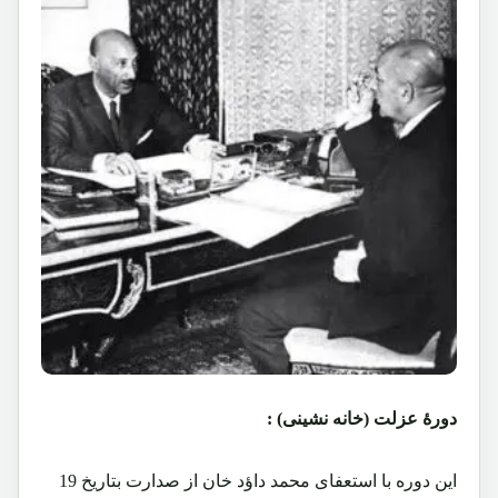
دورۀ عزلت (خانه نشینی) :
این دوره با استعفای محمد داؤد خان از صدارت بتاریخ 19