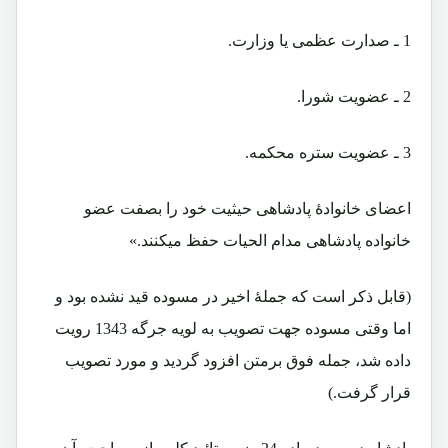
1 ـ صدارت عظمی یا وزارت.
2 ـ عضویت شورا.
3 ـ عضویت ستره محکمه.
اعضای خانوادۀ پادشاهی حیثیت خود را بصفت عضو
خانواده پادشاهی مدام الحیات حفظ میکنند.»
(قابل ذکر است که جملۀ اخیر در مسوده قید نشده بود و
اما وقتی مسوده جهت تصویب به لویه جرگه 1343 رویت
داده شد، جمله فوق برمتن افزود گردید و مورد تصویب
قرار گرفت.)