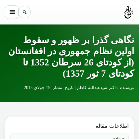
Skip to conten
نگاهی گذرا بر ظهور و سقوط
اولین نظام جمهوری در افغانستان
(از کودتای 26 سرطان 1352 تا
کودتای 7 ثور 1357)
نویسنده: داکتر سیدعبدالله کاظم | تاریخ انتشار: 15 جولای 2015
اطلاعات مقاله
نویسنده