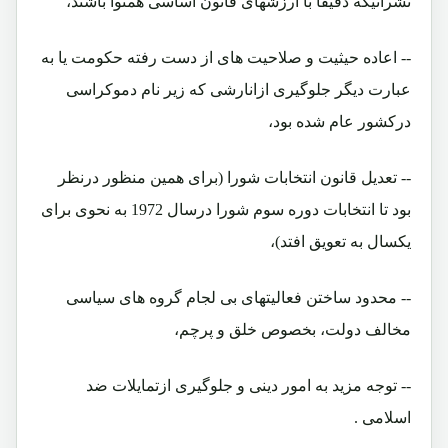
نشراتیکه دقیقاً با ارزشهای قانون اساسی همنوا باشند،
-- اعاده حیثیت و صلاحیت های از دست رفته حکومت یا به
عبارت دیگر جلوگیری ازانارشی که زیر نام دموکراسی
درکشور عام شده بود،
-- تعدیل قانون انتخابات شورا (برای همین منظور درنظر
بود تا انتخابات دوره سوم شورا درسال 1972 به نحوی برای
یکسال به تعویق افتد)،
-- محدود ساختن فعالیتهای بی لجام گروه های سیاسی
مخالف دولت، بخصوص خلق و پرچم،
-- توجه مزید به امور دینی و جلوگیری ازتمایلات ضد
اسلامی .