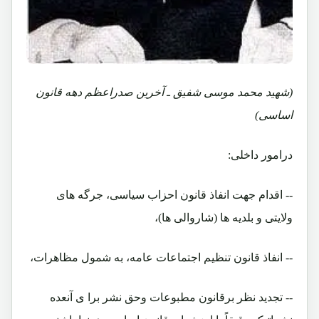
(شهید محمد موسی شفیق ـ آخرین صدراعظم دهه قانون
اساسی)
درامور داخلی:
-- اقدام جهت انفاذ قانون احزاب سیاسی، جرگه های
ولایتی و بلدیه ها (شاروالی ها)،
-- انفاذ قانون تنظیم اجتماعات عامه، به شمول مظاهرات،
-- تجدید نظر برقانون مطبوعات وحق نشر برا ی آنعده