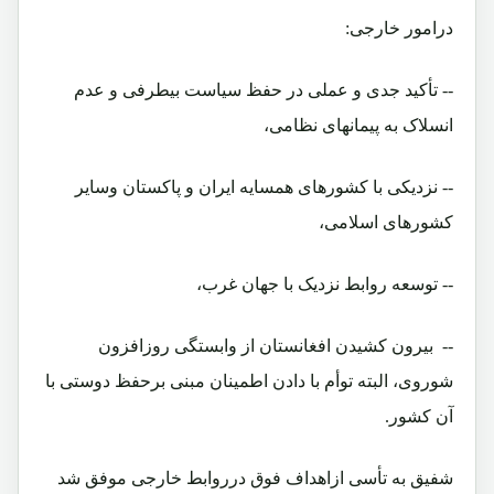
درامور خارجی:
-- تأکید جدی و عملی در حفظ سیاست بیطرفی و عدم
انسلاک به پیمانهای نظامی،
-- نزدیکی با کشورهای همسایه ایران و پاکستان وسایر
کشورهای اسلامی،
-- توسعه روابط نزدیک با جهان غرب،
-- بیرون کشیدن افغانستان از وابستگی روزافزون
شوروی، البته توأم با دادن اطمینان مبنی برحفظ دوستی با
آن کشور.
شفیق به تأسی ازاهداف فوق درروابط خارجی موفق شد