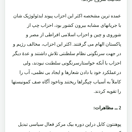
عمده ترین مشخصه اکثر این احزاب پیوند ایدئولوژیک شان
با جریانهای مشابه بیرون کشور بود، احزاب چپ از
شوروی و چین و احزاب اسلامی افراطی از مصر و
پاکستان الهام می گرفتند. اکثر این احزاب، مخالف رژیم و
در جهت سرنگونی نظام سلطنتی تلاش داشتند و عدۀ دیگر
احزاب با آنکه خواستارسرنگونی سلطنت نبودند، ولی
درعملکرد خود با دادن شعارها و ایجاد بی نظمی، آب را
کاملاً به آسیاب چپگراها ریختند وناخود آگاه صف کمونیستها
را تقویه کردند.
2 ــ مظاهرات:
پوهنتون کابل دراین دوره بیک مرکز فعال سیاسی تبدیل