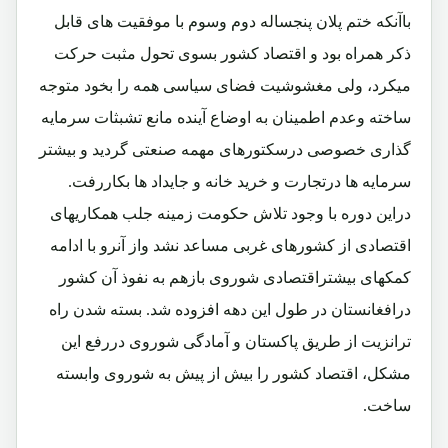
باآنکه ختم پلان پنجساله دوم وسوم با موفقیت های قابل
ذکر همراه بود و اقتصاد کشور بسوی تحول مثبت حرکت
میکرد، ولی مغشوشیت فضای سیاسی همه را بخود متوجه
ساخته وعدم اطمینان به اوضاع آینده مانع تشبثات سرمایه
گذاری خصوصی درسکتورهای مهمه صنعتی گردید و بیشتر
سرمایه ها درتجارت و خرید خانه و جایداد ها بکاررفت.
دراین دوره با وجود تلاش حکومت زمینه جلب همکاریهای
اقتصادی از کشورهای غربی مساعد نشد واز آنرو با ادامه
کمکهای بیشتراقتصادی شوروی بازهم به نفوذ آن کشور
درافغانستان در طول این دهه افزوده شد. بسته شدن راه
ترانزیت از طریق پاکستان و آمادگی شوروی دررفع این
مشکل، اقتصاد کشور را بیش از پیش به شوروی وابسته
ساخت.