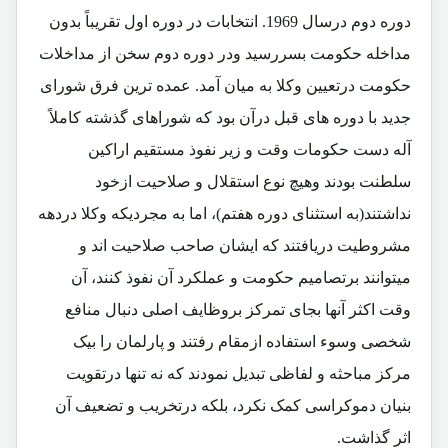
دوره دوم درسال 1969. انتخابات در دوره اول تقریباً بدون
مداخله حکومت بسررسید ودر دوره دوم سخن از مداخلات
حکومت درتعیین وکلا به میان آمد. عمده ترین فرق شورای
جدید با دوره های قبل درآن بود که شوراهای گذشته کاملاً
آله دست حکومات وقت و زیر نفوذ مستقیم اراکین
سلطنت بودند وهیچ نوع استقلال و صلاحیت ازخود
نداشتند(به استثنای دوره هفتم)، اما به مجردیکه وکلا دردهه
مشروطیت دریافتند که ایشان صاحب صلاحیت اند و
میتوانند برتصامیم حکومت و عملکرد آن نفوذ کنند، آن
وقت اکثر آنها بجای تمرکز بروظایف اصلی دنبال منافع
شخصی وسوء استفاده ازمقام رفتند و پارلمان را بیک
مرکز مباحثه و لفاظی تبدیل نمودند که نه تنها درتقویت
بنیان دموکراسی کمک نکرد، بلکه درتخریب و تضعیف آن
اثر گذاشت.