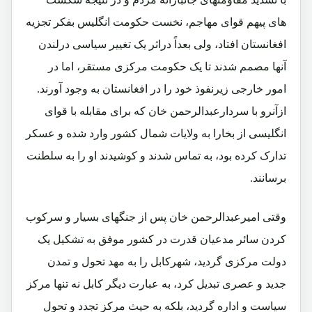
های پیهم قوای مهاجم، نخست حکومت انگلیس بفکر تجزیه
افغانستان افتاد، ولی بعداً دراثر یک تغییر سیاسی درلندن
آنها مصمم شدند تا یک حکومت مرکزی مستقر، اما در
امور خارجی زیرنفوذ خود را در افغانستان به وجود آورند.
ازآنرو با سردارعبدالرحمن خان که برای مقابله با قوای
انگلیسی از بخارا به ولایات شمال کشور وارد شده و عسکر
تدارک کرده بود، به تماس شدند و کوشیدند او را به سلطنت
برسانند.
وقتی امیرعبدالرحمن خان پس از جنگهای بسیار و سرکوب
کردن سائر مدعیان قدرت در کشور موفق به تشکیل یک
دولت مرکزی گردید، شهرکابل را به مهد تحول و تمدن
جدید و عصری تبدیل کرد، به عبارت دیگر کابل نه تنها مرکز
سیاست و اداره گردید، بلکه به حیث مرکز تجدد و تحول