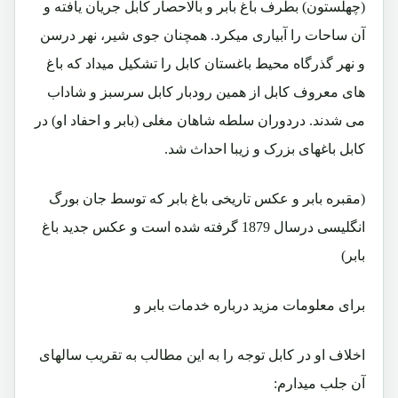
(چهلستون) بطرف باغ بابر و بالاحصار کابل جریان یافته و
آن ساحات را آبیاری میکرد. همچنان جوی شیر، نهر درسن
و نهر گذرگاه محیط باغستان کابل را تشکیل میداد که باغ
های معروف کابل از همین رودبار کابل سرسبز و شاداب
می شدند. دردوران سلطه شاهان مغلی (بابر و احفاد او) در
کابل باغهای بزرک و زیبا احداث شد.
(مقبره بابر و عکس تاریخی باغ بابر که توسط جان بورگ
انگلیسی درسال 1879 گرفته شده است و عکس جدید باغ
بابر)
برای معلومات مزید درباره خدمات بابر و
اخلاف او در کابل توجه را به این مطالب به تقریب سالهای
آن جلب میدارم: