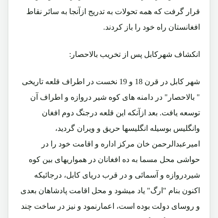
قرار گرفت که همه تحولات به تدریج ازآنجا به سائر نقاط
افغانستان راه خود را باز کردند.
انکشاف شهرکابل پس از تخریب بالاحصار:
شهر کابل در قرن 18 و 19 نخست در اطراف قلعه تاریخی
" بالاحصار" در دامنه های کوه شیر دروازه و اطراف آن
توسعه یافت. بعد ازآنکه این قلعه درجنگ دوم افغان
وانگلیس بوسیله انگلیسها حریق و ویران گردید،
امیرعبدالرحمن خان مرکز اداره و اقامت خود را در
حواشی محل مسما به ده افغانان در همواریهای بین کوه
شیردروازه و آسمائی و در قرب دریای کابل، درجائیکه
اکنون بنام "ارگ" یاد میشود و محل اقامت پادشاهان بعدی
و روسای دولت بوده است، اعمارنمود و نیز در ساخت چند