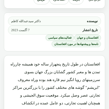
نویسنده
داکتر سیدعبدالله کاظم
تاریخ انتشار
7 آگست 2023
افغانستان و جهان
فعالیت‌های سیاسی
نامه‌ها و پیشنهادها در مورد افغانستان
افغانستان در طول تاریخ پنجهزار ساله خود همیشه چارراه
تمدن ها و معبر کشور گشایان بزرگ جهان بسوی
سرزمینهای رویا انگیز نیم قاره هند بوده وراه معروف
"ابریشم" گوشه های مختلف کشور را با بزرگترین مراکز
تجارتی عصر وصل میکرد. موقعیت سوق الجیشی و
همچنان اهمیت تجارتی، دو عامل عمده در انکشاف