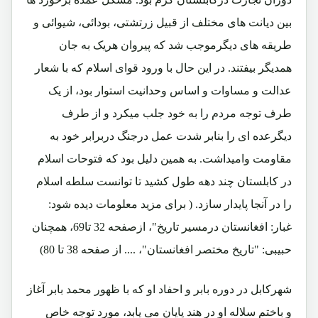
بین دیانت های مختلف از قبیل زرتشتی، بودائی، شیوائی و
طریقه های دیگرموجب شد که پیروان هریک به جان
همدیگر بیفتند. در این حال با ورود قوای اسلام که با شعار
عدالت و مساوات و اساس وحدانیت استوار بود، از یک
طرف توجه مردم را به خود جلب میکرد و از طرف
دیگرعده ای را بنابر شدت عمل درجنگ دربرابر خود به
مقاومت وامیداشت. به همین دلیل بود که فتوحات اسلام
در کابلستان چند دهه طول کشید تا توانست سلطه اسلام
را در آنجا پایدار سازد. ( برای مزید معلومات دیده شود:
غبار: افغانستان درمسیر تاریخ"، ازصفحه 32 تا69، همچنان
حبیبی: "تاریخ مختصر افغانستان"، .... از صفحه 38 تا 80)
شهرکابل در دوره بابر و احفاد او که با ظهور محمد بابر آغاز
و باختم سلاله او در هند پایان می یابد، مورد توجه خاص