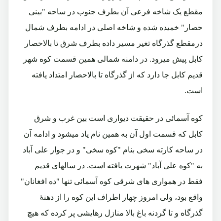
مقطع یک شاخه فرعی آن بطرف جنوب در ساحه "بینی
حصار" خمیده شده و شاخه اصلی در ادامه بطرف شمال
درمقطع گذرگاه تغیر مسیر داده بطرف شرق تا بالاحصار
کابل پیش میرود. در دامنه شمالی همین قسمت کوه شهر
قدیم کابل جا دارد که از گذرگاه تا بالاحصار امتداد یافته
است.
کوه آسمائی در حقیقت دیواری است بین غرب و شرق
کابل که قسمت اول آن به همین نام یاد میشود و ادامه آن
در ساحه کارته سخی بنام "کوه سخی" و در جوار علی آباد
به "کوه علی آباد" شهرت یافته است. در سالهای قدیم
فقط در همواری های شرقی کوه آسمائی تنها "ده افغانان"
واقع بود، ولی امروز چهار اطراف این کوه را از دهنۀ
گذرگاه و تا گردنه باغ بالا منازل رهایشی پر کرده که هیچ