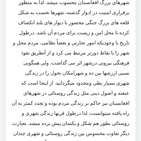
شهرهای بزرگ افغانستان محسوب میشد. لذا به منظور
برقراری امنیت در ادوار گذشته، شهرها نخست به شکل
قلعه های بزرگ جنگی محصور با دیوار های بلند انکشاف
کرده تا محل امن و زیست برای مردم آن باشد. درطول
تاریخ با وجودیکه امور تجارتی و بعضاً نظامی، مردم محل و
شهر را با نقاط دورتر مرتبط می کرد و از آنطریق نفوذ
فرهنگی بیرونی درشهر اثر می گذاشت، ولی همگونی
نسبی ارزشها بین ده و شهرامکان تحول را در زندگی
شهری بسیار بطی ومحدود میگردانید. از اینجا است که
عنعنه و اصول دینی مثل زندگی روستائی در شهرهای
افغانستان نیز حاکم بر زندگی مردم بوده و تجدد کمتر به آن
راه یافته میتوانست، لذا درطول قرنها زندگی شهری و
روستائی بطور هم شکل و یکسان پیش برده میشد. بعبارت
دیگر تفاوت محسوس بین زندگی روستائی و شهری چندان