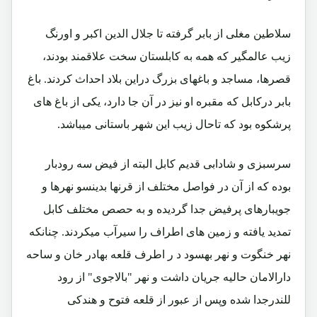
سلاطین مغلی از بابر گرفته تا جلال الدین اکبر و اورنگ
زیب عالمگیر که همه به کابلستان سخت علاقمند بودند،
قصرها، مساجد و باغهای بزرگ دراین بلاد احداث کردند. باغ
بابر درکابل که مقبره او نیز در آن جا دارد، یکی از باغ های
پرشکوه بود که تاحال زیب این شهر باستانی میباشد.
سرسبزی و شادابی قدیم کابل البته از فیض سه رودبار
بوده که از آن در فواصل مختلف از قرنها بدینسو نهرها و
جویبارهای پرفیض جدا گردیده و به حصص مختلف کابل
تمدید یافته و زمین های اطراف را سیرآب میکردند. چنانکه
نهر خنگوت و نهر بهسود د ر اطرف قلعه بهادر خان و ساحه
دارالامان حالیه جریان داشت و نهر "بالاجوی" از رود
للندرجدا شده وپس از عبور از قلعه فتوح و هندکی