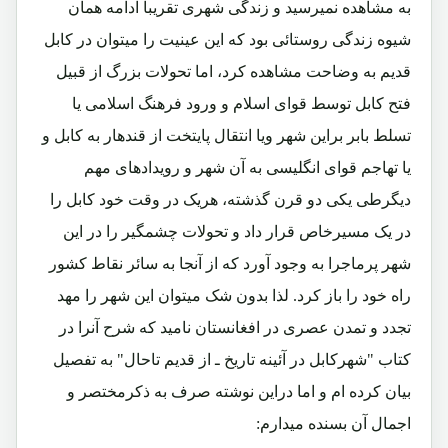
به مشاهده نمیرسید و زندگی شهری تقریباً ادامه همان
شیوه زندگی روستائی بود که این عینیت را میتوان در کابل
قدیم به وضاحت مشاهده کرد، اما تحولات بزرگ از قبیل
فتح کابل توسط قوای اسلام و ورود فرهنگ اسلامی یا
تسلط بابر براین شهر ویا انتقال پایتخت از قندهار به کابل و
یا تهاجم قوای انگلیسی به آن شهر و رویدادهای مهم
دیگرطی یکی دو قرن گذشته، هریک در وقت خود کابل را
در یک مسیرخاص قرار داد و تحولات چشمگیر را در این
شهر پرماجرا به وجود آورد که از آنجا به سائر نقاط کشور
راه خود را باز کرد. لذا بدون شک میتوان این شهر را مهد
تجدد و تمدن عصری در افغانستان نامید که شرح آنرا در
کتاب "شهرکابل در آئینه تاریخ ـ از قدیم تاحال" به تفصیل
بیان کرده ام و اما دراین نوشته صرف به ذکرمختصر و
اجمال آن بسنده میدارم: