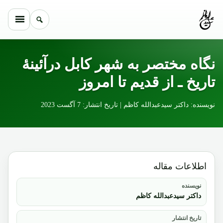
Skip to conten
نگاه مختصر به شهر کابل درآئینۀ
تاریخ ـ از قدیم تا امروز
نویسنده: داکتر سیدعبدالله کاظم | تاریخ انتشار: 7 آگست 2023
اطلاعات مقاله
نویسنده
داکتر سیدعبدالله کاظم
تاریخ انتشار