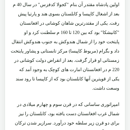
اولین پادشاه مقتدر آن بنام "کجولا کدفزس" در سال 40 م
بعد از اشغال کاپیسا و کابلستان بسوی هند و پارتیا پیش
رفت. یکی از مقتدرترین شاهان کوشانی در افغانستان
"کانیشکا" بود که بین 120 تا 160 م سلطنت کرد و او
پایتخت خود را از شمال هندوکش به جنوب هندوکش انتقال
داد و بگرام (مربوط کاپیسا) مرکز تابستانی و پشاور پایتخت
زمستانی او قرار گرفت. بعد از انقراض دولت کوشانی در
220 م در افغانستان امارت های کوچک به وجود آمد که
یکی از قویترین آنها کابلستان بود که از کاپیسا تا رود سند
وسعت داشت.
امپراتوری ساسانی که در قرن سوم و چهارم میلادی در
شمال غرب افغانستان دست یافته بود، کابلستان را نیز
برای دو قرن زیر سلطه خود درآورد. سرازیر شدن ترکان