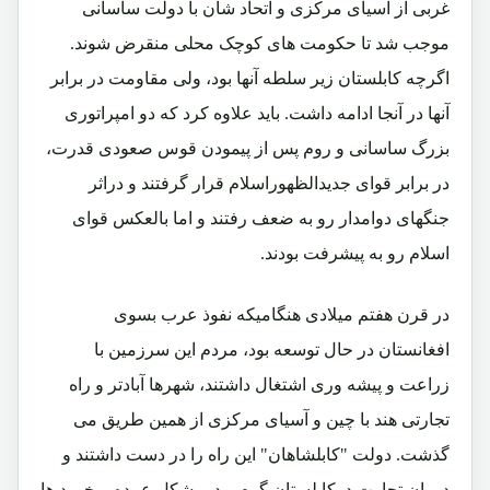
غربی از آسیای مرکزی و اتحاد شان با دولت ساسانی
موجب شد تا حکومت های کوچک محلی منقرض شوند.
اگرچه کابلستان زیر سلطه آنها بود، ولی مقاومت در برابر
آنها در آنجا ادامه داشت. باید علاوه کرد که دو امپراتوری
بزرگ ساسانی و روم پس از پیمودن قوس صعودی قدرت،
در برابر قوای جدیدالظهوراسلام قرار گرفتند و دراثر
جنگهای دوامدار رو به ضعف رفتند و اما بالعکس قوای
اسلام رو به پیشرفت بودند.
در قرن هفتم میلادی هنگامیکه نفوذ عرب بسوی
افغانستان در حال توسعه بود، مردم این سرزمین با
زراعت و پیشه وری اشتغال داشتند، شهرها آبادتر و راه
تجارتی هند با چین و آسیای مرکزی از همین طریق می
گذشت. دولت "کابلشاهان" این راه را در دست داشتند و
دوران تجارت درکابلستان گرم بود. مشکل عمده برخورد ها