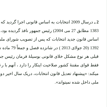
2 ـ
1383 مطابق 27 می 2004) رئیس جمهور نافذ گ
1392 (20 جولای
قبلی هر نوع مشکل خلای قانونی بوسیلۀ فرمان رئیس جم
میکند: «پیشنهاد تعدیل قانون انتخابات، دریک سال اخیر د
ملی داخل شده نمیتواند».