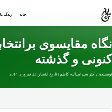
Skip to conten
خانه
زندگی‌نا
نگاه مقایسوی برانتخ
کنونی و گذشته
نویسنده: داکتر سیدعبدالله کاظم | تاریخ انتشار: 23 فبروری 2014