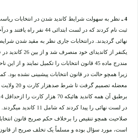
4 ـ
یکنفر از کاندیدای خود
مندرج ماده 45 قانون انتخابات را تکمیل نمایند و 
زیرا همچو حالت در قانون انتخابات پیشبینی نشده بود. ک
در لست نهائی را پیدا کردند که
صلاحیت همچو تنقیص را برخلاف حکم صریح قانون انتخاب
است، مورد سؤال بوده و مسلماً یک تخلف صریح از قان