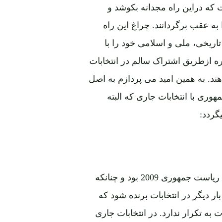
 که دراین راه مجدانه بکوشد و
 به عقب برگردانند. چراغ این راه
یخی، ملی و اسلامی خود را با
ره ازطریق اشتراک سالم در انتخابات
ند. به همین امید می پردازم به اصل
وصیات انتخابات 2009 ریاست جمهوری با انتخابات جاری که البته
گردد:
کرزی به حیث رئیس جمهور برحال یکی از کاندید های ریاست جمهوری 2009 بود و چنانکه
بار دیگر در انتخابات برنده شود که
به تکرار ندارد. در انتخابات جاری