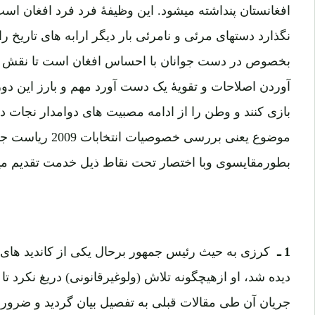
افغانستان پنداشته میشود. این وظیفۀ فرد فرد افغان است
نگذارد دستهای مرئی و نامرئی بار دیگر ارابه های تاریخ را
بخصوص در دست جوانان با احساس افغان است تا نقش تار
آوردن اصلاحات و تقویۀ یک دست آورد مهم و بارز این دو
بازی کنند و وطن را از ادامه مصبیت های دوامدار نجات ده
موضوع یعنی بررسی خص
بطورمقایسوی وبا اختصار تحت نقاط ذیل خدمت تقدیم می
1 ـ
دیده شد، او ازهیچگونه تلاش (ولوغیرقانونی) دریغ نکرد تا 
جریان آن طی مقالات قبلی به تفصیل بیان گردید و ضرورت 