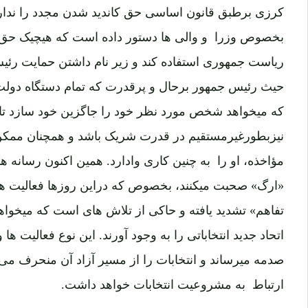
کرزی برطبق قانون اساسی حق کاندید شدن مجدد را ندارد و
بخصوص وزرا و والی ها دستور داده است که هیچیک حق ندا
ریاست جمهوری استفاده کند و زیر نام داشتن حمایت رئیس
حیث رئیس جمهور برحال و پرقدرت که تمام دستگاه دولت 
که میخواهد شخص مورد نظر خود را جاگزین خود سازد تا زیر
نیزبطورغیرمستقیم در قدرت شریک باشد و همچنان ممکن 
مؤاخذه، او را به چنین کاری وادارد. همین اکنون رسانه ه
«ارگ» صحبت میکنند، بخصوص که دراین روزها فعالیت ها
تفاهم» تشدید یافته و حاکی از تلاش های است که میخواهن
اتحاد جدید انتخاباتی را به وجود آورند. این نوع فعالیت ه
صدمه میرساند و انتخابات را از مسیر آزاد آن منحرف می
ارتباط به مشروعیت انتخابات خواهد داشت.