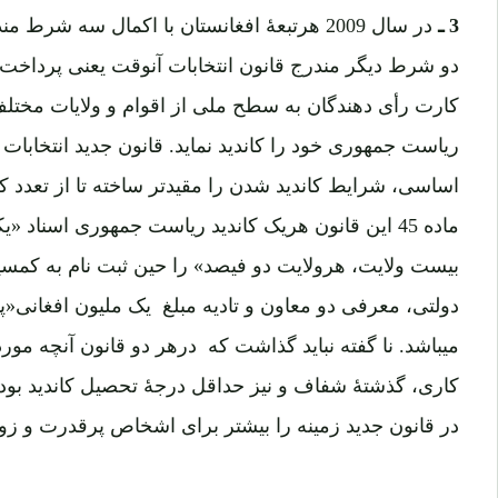
3 ـ
کارت رأی دهندگان به سطح ملی از اقوام و ولایات مخت
اساسی، شرایط کاندید شدن را مقیدتر ساخته تا از تعدد کا
ماده 45 این قانون هریک کاندید ریاست جمهوری اسناد 
بیست ولایت، هرولایت دو فیصد» را حین ثبت نام به کمسیو
دولتی، معرفی دو معاون و تادیه مبلغ یک ملیون افغانی
میباشد. نا گفته نباید گذاشت که درهر دو قانون آنچه مو
کاری، گذشتۀ شفاف و نیز حداقل درجۀ تحصیل کاندید بود،
در قانون جدید زمینه را بیشتر برای اشخاص پرقدرت و ز