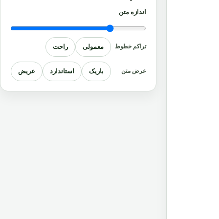
اندازه متن
معمولی
راحت
تراکم خطوط
باریک
استاندارد
عریض
عرض متن