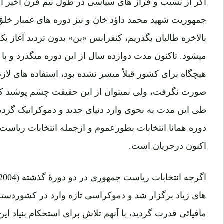
جمهوریت شهید محمد داؤد خان و نیز دوره های غمبار خل
بالاخره طالبان بگذریم، کنفرانس «بن» بدون تردید آغاز 
میشود. تاکنون مدت دوازده سال از این دوره میگذرد و با
هیچگاه برای کشور قبلاً میسر نشده بود، استفاده های لا
صورت نگرفت، ولی نمیتوان از این حقیقت چشم پوشید که ا
طی این مدت به نحوی وارد دنیای جدید و دموکراتیک گردید
دوره همانا انتخابات بطورعموم و ازجمله انتخابات ریاس
اکنون درجریان است.
های زیاد برگزار شد و دموکراسی تازه وارد در کشوردست
مافیائی قدرت گردید، با آنهم تلاش برای استحکام بنیاد این