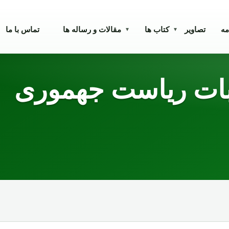
مه
تصاویر
کتاب ها
مقالات و رساله ها
تماس با ما
▾
▾
ابات ریاست جهموری