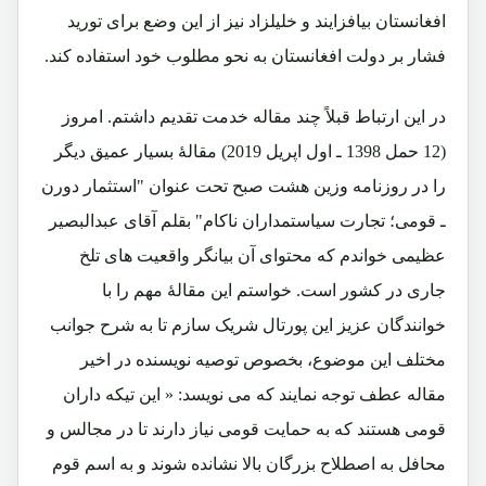
افغانستان بیافزایند و خلیلزاد نیز از این وضع برای تورید
فشار بر دولت افغانستان به نحو مطلوب خود استفاده کند.
در این ارتباط قبلاً چند مقاله خدمت تقدیم داشتم. امروز
(12 حمل 1398 ـ اول اپریل 2019) مقالۀ بسیار عمیق دیگر
را در روزنامه وزین هشت صبح تحت عنوان "استثمار دورن
ـ قومی؛ تجارت سیاستمداران ناکام" بقلم آقای عبدالبصیر
عظیمی خواندم که محتوای آن بیانگر واقعیت های تلخ
جاری در کشور است. خواستم این مقالۀ مهم را با
خوانندگان عزیز این پورتال شریک سازم تا به شرح جوانب
مختلف این موضوع، بخصوص توصیه نویسنده در اخیر
مقاله عطف توجه نمایند که می نویسد: « این تیکه ‌داران
قومی هستند که به حمایت قومی نیاز دارند تا در مجالس و
محافل به اصطلاح بزرگان بالا نشانده شوند و به اسم قوم