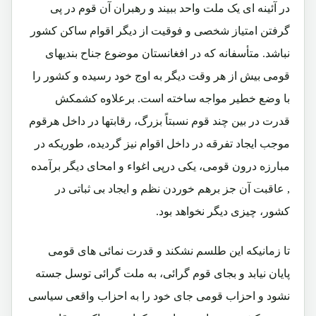
در آئینه ای یک ملت واحد ببیند و رهبران آن قوم در پی
گرفتن امتیاز شخصی و فوقیت از دیگر اقوام ساکن کشور
نباشد. متأسفانه که در افغانستان موضوع جناح بندیهای
قومی بیش از هر وقت دیگر به اوج خود رسیده و کشور را
با وضع خطیر مواجه ساخته است. برعلاوه کشمکش
قدرت در بین چند قوم نسبتاً بزرگ، رقابتها در داخل هرقوم
موجب ایجاد تفرقه در داخل اقوام نیز گردیده، طوریکه در
مبارزه درون قومی، یکی درپی اغواء و امحای دیگر برآمده
, عاقبت آن جز برهم خوردن نظم و ایجاد بی ثباتی در
کشور، چیزی دیگر نخواهد بود.
تا زمانیکه این طلسم نشکند و قدرت نمائی های قومی
پایان نیابد و بجای قوم گرائی، به ملت گرائی توسل جسته
نشود و احزاب قومی جای خود را به احزاب واقعی سیاسی