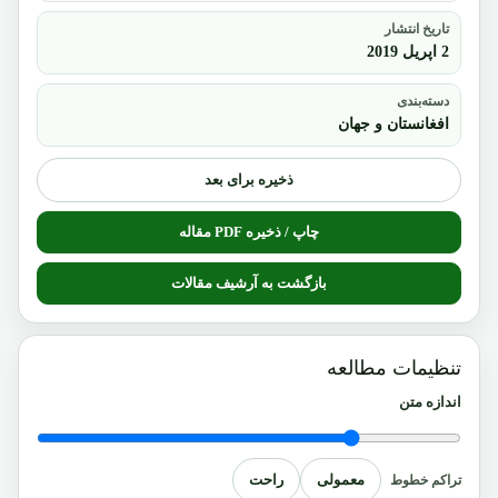
تاریخ انتشار
2 اپریل 2019
دسته‌بندی
افغانستان و جهان
ذخیره برای بعد
چاپ / ذخیره PDF مقاله
بازگشت به آرشیف مقالات
تنظیمات مطالعه
اندازه متن
معمولی
راحت
تراکم خطوط