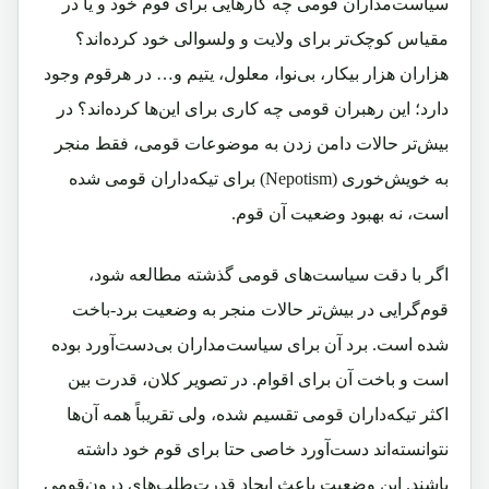
سیاست‌مداران قومی چه کارهایی برای قوم خود و یا در
مقیاس کوچک‌تر برای ولایت و ولسوالی خود کرده‌اند؟
هزاران هزار بیکار، بی‌نوا، معلول، یتیم و… در هر‌قوم وجود
دارد؛ این رهبران قومی چه ‌کاری برای این‌ها کرده‌اند؟ در
بیش‌تر حالات دامن ‌زدن به موضوعات قومی، فقط منجر
به خویش‌خوری (Nepotism) برای تیکه‌داران قومی شده
است، نه بهبود وضعیت آن قوم.
اگر با دقت سیاست‌های قومی گذشته مطالعه شود،
قوم‌گرایی در بیش‌تر حالات منجر به وضعیت برد-باخت
شده است. برد آن برای سیاست‌مداران بی‌دست‌آورد بوده
است و باخت آن برای اقوام. در تصویر کلان، قدرت بین
اکثر تیکه‌داران قومی تقسیم شده، ولی تقریباً همه آن‌ها
نتوانسته‌اند دست‌آورد خاصی حتا برای قوم خود داشته
باشند. این وضعیت باعث ایجاد قدرت‌طلب‌های درون‌قومی