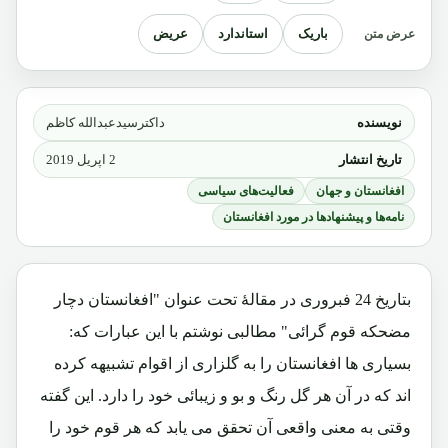
باریک
استاندارد
عریض
عرض متن
نویسنده
داکترسیدعبدالله کاظم
تاریخ انتشار
2 اپریل 2019
افغانستان و جهان
فعالیت‌های سیاسی
نامه‌ها و پیشنهادها در مورد افغانستان
بتاریخ 24 فبروری در مقالۀ تحت عنوان "افغانستان دچار
مضحکه قوم گرائی" مطالبی نوشتم با این عبارات که:
بسیاری ها افغانستان را به گلزاری از اقوام تشبیهه کرده
اند که در آن هر گل رنگ و بو و زیبائی خود را دارد. این گفته
وقتی به معنی واقعی آن تحقق می یابد که هر قوم خود را