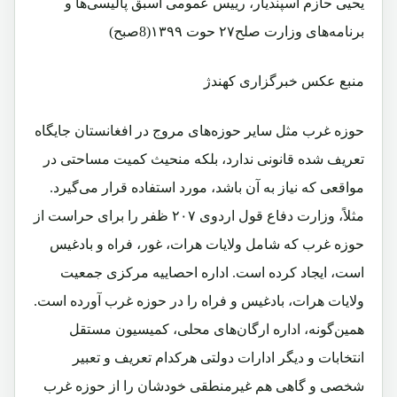
یحیی حازم اسپندیار، رییس عمومی اسبق پالیسی‌ها و
برنامه‌های وزارت صلح۲۷ حوت ۱۳۹۹(8صبح)
منبع عکس خبرگزاری کهندژ
حوزه غرب مثل سایر حوزه‌های مروج در افغانستان جایگاه
تعریف شده قانونی ندارد، بلکه منحیث کمیت مساحتی در
مواقعی که نیاز به آن باشد، مورد استفاده قرار می‌گیرد.
مثلاً، وزارت دفاع قول ‌اردوی ۲۰۷ ظفر را برای حراست از
حوزه غرب که شامل ولایات هرات، غور، فراه و بادغیس
است، ایجاد کرده است. اداره احصاییه مرکزی جمعیت
ولایات هرات، بادغیس و فراه را در حوزه غرب آورده است.
همین‌گونه، اداره ارگان‌های محلی، کمیسیون مستقل
انتخابات و دیگر ادارات دولتی هرکدام تعریف و تعبیر
شخصی و گاهی هم غیرمنطقی خودشان را از حوزه غرب