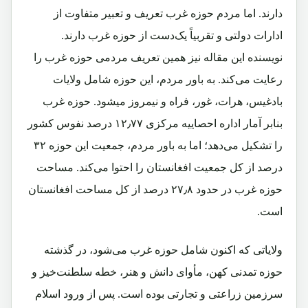
دارند. اما مردم حوزه غرب تعریف و تعبیر متفاوت از
ادارات دولتی و تقربیاً یک‌دست از حوزه غرب دارند.
نویسنده این مقاله نیز همین تعریف مردمی حوزه غرب را
رعایت می‌کند. به باور مردم، این حوزه شامل ولایات
بادغیس، هرات، غور، فراه و نیمروز می‎شود. حوزه غرب
بنابر آمار اداره احصاییه مرکزی ۱۲٫۷۷ درصد نفوس کشور
را تشکیل می‌دهد؛ اما به باور مردم، جمعیت این حوزه ۳۲
درصد از کل جمعیت افغانستان را احتوا می‌کند. مساحت
حوزه غرب در حدود ۲۷٫۸ درصد از کل مساحت افغانستان
است.
ولایاتی که اکنون شامل حوزه غرب می‌شود، در گذشته
حوزه تمدنی کهن، مأوای دانش و هنر، خطه سلطنت‌خیز و
سرزمین زراعتی و تجارتی بوده است. پس از ورود اسلام