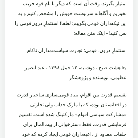
امتیاز بگیرند. وقت آن است که دیگر با نام قوم فریب
نخوریم و آگاهانه سرنوشت خویش را مشخص کنیم و به
این تیکه‌داران قومی بگوییم: لطفا! استثمارِ درون‌قومی را
بس کنید!» اینک متن مقاله:
استثمارِ درون- قومی؛ تجارت سیاست‌مداران ناکام
by هشت صبح - دوشنبه، ۱۲ حمل ۱۳۹۸ ، عبدالبصیر
عظیمی- نویسنده و پژوهشگر
تقسیم قدرت بین اقوام، بنیاد قومی‌سازی ساختار قدرت
در افغانستان بوده، که با مارک جذاب ولی تجارتی
«مشارکت سیاسی اقوام» مارکتینگ شده است. تقسیم
فرمایشی قدرت، فقط دستر‌خوانی از بیت‌المال برای
حلقات معدود از داعیه‌داران قومی ایجاد کرده که خود