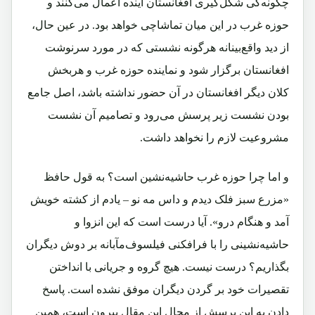
چگونه‌گی شکل‌گیری افغانستان آینده اعمال می‌کنند و
حوزه غرب در این میان تماشاچی خواهد بود. در عین حال،
از دید واقع‌بینانه هرگونه نشستی که در مورد سرنوشت
افغانستان برگزار شود و نماینده حوزه غرب و هربخش
کلان دیگر افغانستان در آن حضور نداشته باشد، اصل جامع
بودن نشست زیر پرسش می‌رود و تصامیم آن نشست
مشروعیت لازم را نخواهد داشت.
و اما چرا حوزه غرب حاشیه‌نشین است؟ به‌ قول حافظ
«مزرع سبز فلک دیدم و داس مه نو – یادم از کشته خویش
آمد و هنگام درو». آیا درست است که این انزوا و
حاشیه‌نشینی را با فرافکنی فیلسوف‌مآبانه بر دوش دیگران
بگذاریم؟ درست نیست. هیچ گروه و جریانی با انداختن
تقصیرات خود بر گردن دیگران موفق نشده است. پاسخ
دادن به این پرسش از مجال این مقال بیرون است، همین