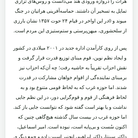
هرات را دروازه ورودی هند می‌دانست و روس‌های تزاری
تمایل به تسخیر آن داشتند. حماسه‌آفرینی هراتیان در جنگ
میوند و 0در این اواخر در قیام ۲۴ حوت ۱۳۵۷ نشان بارزی
از سلحشوری‌، میهن‌پرستی و ستم‌ستیزی این مردم است.
پس از روی کارآمدن اداره جدید در ۲۰۰۱ میلادی در کشور
و ایجاد نظم نوین، قوم مبنای توزیع قدرت قرار گرفت و
نقش احزاب تقریباً به حاشیه رفت؛ چه آن‌که احزاب نیز
برمبنای نماینده‌گی از اقوام خواهان مشارکت در قدرت
شدند. اما حوزه غرب که به‌ لحاظ قومی متنوع بود و به
‌لحاظ فرهنگی از قوم و قوم‌گرایی دور، در این نظم جایی
نداشت و یا بهتر است گفته شود که نتوانست جایی باز کند.
اما حوزه غرب در بیست سال گذشته هیچ‌گاهی چنین که
اکنون سُست و بی‌پایه است، نبوده است. امیر اسماعیل،
داکتر سپنتا، داکتر ابراهیم، انجنیر اسپین‌زاده و جمع دیگری