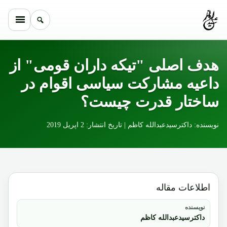
Skip to conten
هدف اصلی "تیکه داران قومی" از
داعیه مشارکت سیاسی اقوام در
ساختار قدرت چیست؟
نویسنده: داکترسیدعبدالله کاظم | تاریخ انتشار: 2 اپریل 2019
اطلاعات مقاله
نویسنده
داکترسیدعبدالله کاظم