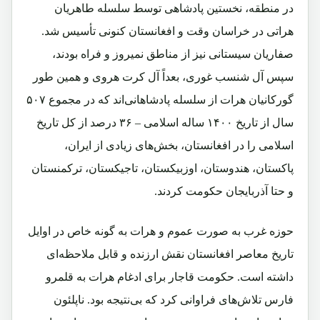
در منطقه، نخستین پادشاهی توسط سلسله طاهریان
هراتی در خراسان وقت و افغانستان کنونی تأسیس شد.
صفاریان سیستانی نیز از مناطق نمیروز و فراه بودند،
سپس آل شنسب غوری، بعداً آل کرت هروی و همین طور
گورکانیان هرات از سلسله پادشاهانی‌اند که در مجموع ۵۰۷
سال از تاریخ ۱۴۰۰ ساله اسلامی – ۳۶ درصد از کل تاریخ
اسلامی را در افغانستان، بخش‌های زیادی از ایران،
پاکستان، هندوستان، اوزبیکستان، تاجیکستان، ترکمنستان
و حتا آذربایجان حکومت کردند.
حوزه غرب به صورت عموم و هرات به گونه خاص در اوایل
تاریخ معاصر افغانستان نقش ارزنده و قابل ملاحظه‌ای
داشته است. حکومت قاجار برای ادغام هرات به قلمرو
فارس تلاش‌های فراوانی کرد که بی‌نتیجه بود. ناپلئون