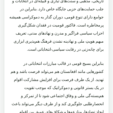
تاریخی، مذهبی و سنت‌های تباری و قبیله‌ای در انتخابات و
جلب حمایت‌های حزبی جایگاه خاص دارد. بنابراین در
جوامع دارای تنوع قومی، دوران‌ گذار به دموکراسی همیشه
پرمخاطره است. فاکتور قومیت در فقدان شکل‌گیری
احزاب سیاسی فراگیر و مدرن و نهادهای مدنی، تعریف
مبهم هویتِ ملی و نهادینه نشدن فرهنگ هم‌پذیری ابزاری
برای چانه‌زنی در رقابت سیاسی-انتخاباتی است.
بنابراین بسیج قومی در قالب مبارزات انتخاباتی در
کشورهایی مانند افغانستان هم می‌تواند فرصت باشد و هم
تهدید. از یک طرف فرصت برای افزایش مشارکت اقوام
در یک بستر قانونی و دموکراتیک که موجب تقویت
هم‌بسته‌گی ملی و وفاق اجتماعی شود تا از تمرکز و
انحصارطلبی جلوگیری کند و از طرف دیگر می‌تواند باعث
ایجاد تضادها، منازعه‌ها و شکاف‌های عمیق بین اقوام