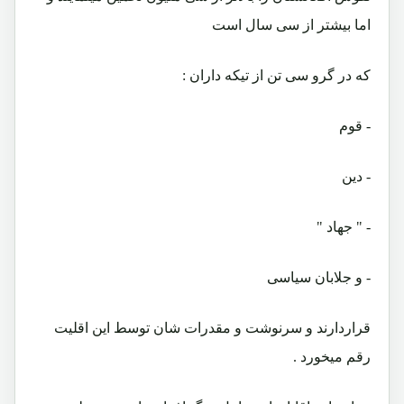
اما بيشتر از سى سال است
كه در گرو سى تن از تيكه داران :
- قوم
- دين
- " جهاد "
- و جلابان سياسى
قراردارند و سرنوشت و مقدرات شان توسط اين اقليت
رقم ميخورد .