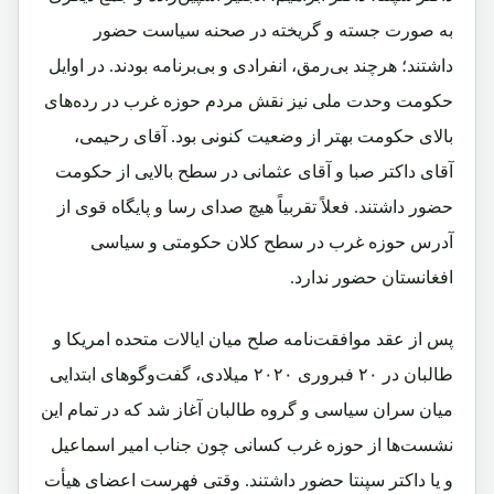
به صورت جسته و گریخته در صحنه سیاست حضور
داشتند؛ هرچند بی‌رمق، انفرادی و بی‌برنامه بودند. در اوایل
حکومت وحدت ملی نیز نقش مردم حوزه غرب در رده‌های
بالای حکومت بهتر از وضعیت کنونی بود. آقای رحیمی،
آقای داکتر صبا و آقای عثمانی در سطح بالایی از حکومت
حضور داشتند. فعلاً تقربیاً هیچ صدای رسا و پایگاه قوی از
آدرس حوزه غرب در سطح کلان حکومتی و سیاسی
افغانستان حضور ندارد.
پس از عقد موافقت‌نامه صلح میان ایالات متحده امریکا و
طالبان در ۲۰ فبروری ۲۰۲۰ میلادی، گفت‌وگوهای ابتدایی
میان سران سیاسی و گروه طالبان آغاز شد که در تمام این
نشست‌ها از حوزه غرب کسانی چون جناب امیر اسماعیل
و یا داکتر سپنتا حضور داشتند. وقتی فهرست اعضای هیأت