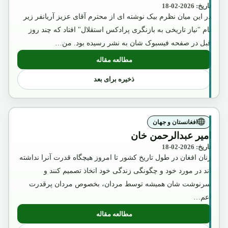
تاریخ: 2026-02-18
در این میان نظرم بیک نوشته ای از محترم آقای عزیز آریانفر زیر
نام "نیاز تاریخی به بازنگری پرادکس استقلال" افتاد که چند روز
قبل در صفحه فیسبوک شان به نشر رسیده بود. من…
مطالعه مقاله
: آگست2018
ذخیره برای بعد
افغانستان و جهان
امیر عبدالرحمن خان
تاریخ: 2026-02-18
زنان افغان در طول تاریخ کشور تا امروز هیچگاه قدرت آنرا نداشته
اند در مورد خود و چگونگی زندگی خود اتخاذ تصمیم کنند و
سرنوشت شان همیشه توسط مردان، بخصوص مردان پرقدرت
اعم…
مطالعه مقاله
: امیر عبدالرحمن خان