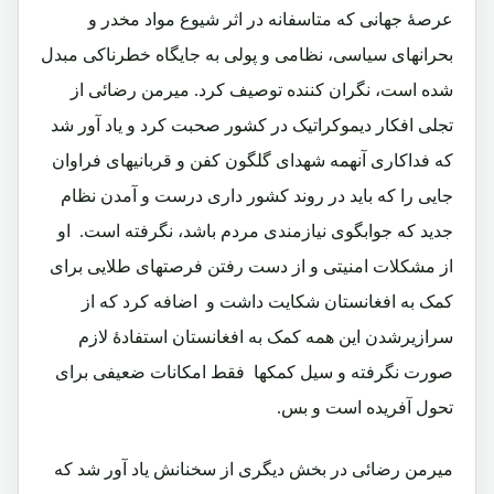
عرصۀ جهانی که متاسفانه در اثر شیوع مواد مخدر و
بحرانهای سیاسی، نظامی و پولی به جایگاه خطرناکی مبدل
شده است، نگران کننده توصیف کرد. میرمن رضائی از
تجلی افکار دیموکراتیک در کشور صحبت کرد و یاد آور شد
که فداکاری آنهمه شهدای گلگون کفن و قربانیهای فراوان
جایی را که باید در روند کشور داری درست و آمدن نظام
جدید که جوابگوی نیازمندی مردم باشد، نگرفته است. او
از مشکلات امنیتی و از دست رفتن فرصتهای طلایی برای
کمک به افغانستان شکایت داشت و اضافه کرد که از
سرازیرشدن این همه کمک به افغانستان استفادۀ لازم
صورت نگرفته و سیل کمکها فقط امکانات ضعیفی برای
تحول آفریده است و بس.
میرمن رضائی در بخش دیگری از سخنانش یاد آور شد که