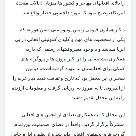
را بالای افغانهای مهاجر و کشور ها میزبان (ایالات متحدۀ
امریکا) توضیح نمود که مورد دلچسپی حضار واقع شد.
داکتر همایون قیومی رئیس یونیورستی «سن هوزه» که
یکی از شخصیت های مهم و کلیدی کمونیتی افغانی در بی
ایریا میباشد و با وجود مصروفیتهای رسمی که دارد،
همکاری بیشایبه یی را در اکثر پروژه ها و پروگرام های
کمکی برای افغانستان به عهده گرفته است، دومین
سخنران این محفل بود که تاریخ و ثقافت قدیم دیار غزنه را
از البیرونی تا به امروز به ارزیابی گرفت و معلومات ارزنده
را به این محفل تقدیم داشت.
این محفل که به همکاری تعدادی از انجمن های افغانی
مشترکاً برگزار گردید، واقعاً در فضای صمیمیت بین تمام
گروپ ها و انجمنهای افغانی دایر شد و از نظم و ادارۀ خاص