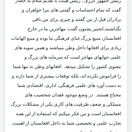
رئیس جمهور کرزی ـ رئیس هیئت با تقدیم سلام به حضار
گفت که تمام احساسات و گفتنی های مرا خواهران و
برادران قبل از من گفتند و چیزی برای من باقی
نگذاشتند.انجنیر پشتون گفت: مهاجرین ما در خارج
افغانستان منبع بزرگ غنای فرهنگی ما بوده و منبع الهامات
زیادی برای افغانها داخل وطن میباشند و همین سویه های
علمی جوانهای مهاجر است که سرمایه های بزرگ و
معنوی کشور را تشکیل میدهد. افغانهای وطن نه تنها شما
را فراموش نکرده اند، بلکه توقعات بیشتری از شما دارند و
به دست آورد های علمی فرهنگی، اداری، اقتصادی شما
محتاج هستند. در وضع موجود فقدان شخصیت های
مسلکی و ضعف ظرفیت های کاری یکی از مشکلات بزرگ
افغانستان است و من فکر میکنم که استفاده از این همه
تجارب علمی و تخصصی شما به داخل افغانستان از اهمیت