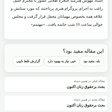
استاد مهوش هنرمند حنجره طلائی کشور با محترم خلیل
راغب به اجرای پروگرام هنری پرداختند که مورد ستایش و
علاقه همه بخصوص مهمانان محفل قرار گرفت و مجلس
حوالی ساعت 10 شب خاتمه یافت.. «مهتمم»
این مقاله مفید بود؟
بله، مفید بود
خیر، نیاز به بهبود دارد
گزارش غلط تایپی
مقاله قبلی در همین دسته
بحث برحقوق زنان اکنون
مقاله بعدی در همین دسته
بحث برحقوق زنان اکنون