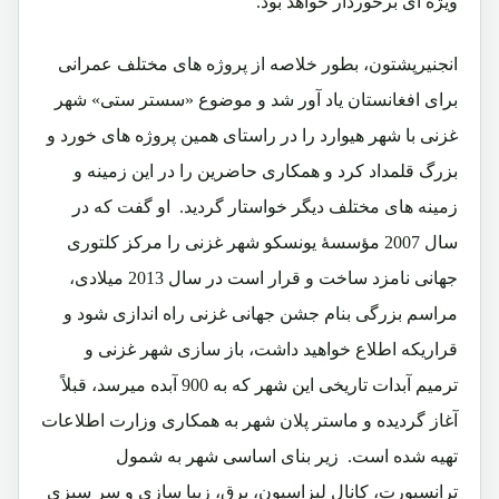
ویژه ای برخوردار خواهد بود.
انجنیرپشتون، بطور خلاصه از پروژه های مختلف عمرانی
برای افغانستان یاد آور شد و موضوع «سستر ستی» شهر
غزنی با شهر هیوارد را در راستای همین پروژه های خورد و
بزرگ قلمداد کرد و همکاری حاضرین را در این زمینه و
زمینه های مختلف دیگر خواستار گردید. او گفت که در
سال 2007 مؤسسۀ یونسکو شهر غزنی را مرکز کلتوری
جهانی نامزد ساخت و قرار است در سال 2013 میلادی،
مراسم بزرگی بنام جشن جهانی غزنی راه اندازی شود و
قراریکه اطلاع خواهید داشت، باز سازی شهر غزنی و
ترمیم آبدات تاریخی این شهر که به 900 آبده میرسد، قبلاً
آغاز گردیده و ماستر پلان شهر به همکاری وزارت اطلاعات
تهیه شده است. زیر بنای اساسی شهر به شمول
ترانسپورت، کانال لیزاسیون، برق، زیبا سازی و سر سبزی