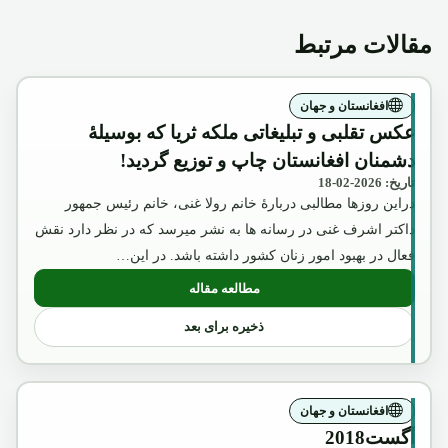
مقالات مرتبط
افغانستان و جهان
عکس تقلبی و تبلیغاتی ملکه ثریا که بوسیلۀ
دشمنان افغانستان چاپ و توزیع گردید!
تاریخ: 2026-02-18
دراین روزها مطالبی دربارۀ خانم رولا غنی، خانم رئیس جمهور
داکتر اشرف غنی در رسانه ها به نشر میرسد که در نظر دارد نقش
فعال در بهبود امور زنان کشور داشته باشد. در این…
مطالعه مقاله
: عکس تقلبی و تبلیغاتی ملکه ثریا که بوسیل
ذخیره برای بعد
افغانستان و جهان
آگست2018