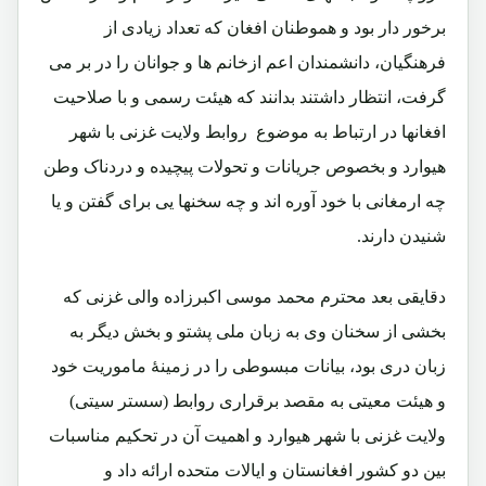
برخور دار بود و هموطنان افغان که تعداد زیادی از
فرهنگیان، دانشمندان اعم ازخانم ها و جوانان را در بر می
گرفت، انتظار داشتند بدانند که هیئت رسمی و با صلاحیت
افغانها در ارتباط به موضوع روابط ولایت غزنی با شهر
هیوارد و بخصوص جریانات و تحولات پیچیده و دردناک وطن
چه ارمغانی با خود آوره اند و چه سخنها یی برای گفتن و یا
شنیدن دارند.
دقایقی بعد محترم محمد موسی اکبرزاده والی غزنی که
بخشی از سخنان وی به زبان ملی پشتو و بخش دیگر به
زبان دری بود، بیانات مبسوطی را در زمینۀ ماموریت خود
و هیئت معیتی به مقصد برقراری روابط (سستر سیتی)
ولایت غزنی با شهر هیوارد و اهمیت آن در تحکیم مناسبات
بین دو کشور افغانستان و ایالات متحده ارائه داد و