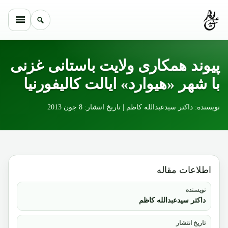
Skip to conten
پیوند همکاری ولایت باستانی غزنی
با شهر «هیوارد» ایالت کالیفورنیا
نویسنده: داکتر سیدعبدالله کاظم | تاریخ انتشار: 8 جون 2013
اطلاعات مقاله
نویسنده
داکتر سیدعبدالله کاظم
تاریخ انتشار