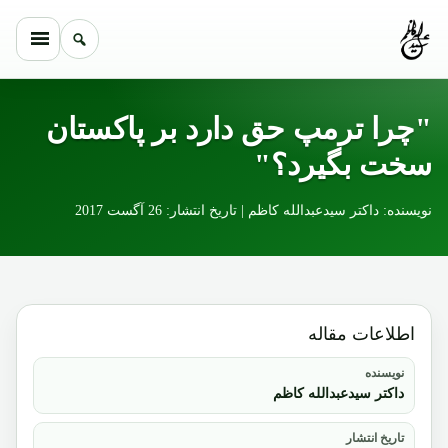
Skip to conten
"چرا ترمپ حق دارد بر پاکستان
سخت بگیرد؟"
نویسنده: داکتر سیدعبدالله کاظم | تاریخ انتشار: 26 آگست 2017
اطلاعات مقاله
نویسنده
داکتر سیدعبدالله کاظم
تاریخ انتشار