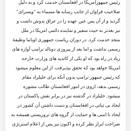
رئیس جمهورامریکا در افغانستان خدمت کرد و به دلیل
صلاحیت فراوان از جانب رسانه ها مسماء به "ویسرای"
گردید و از آن پس عین عهده را در عراق بدوش داشت و
نیز بعدتر به حیث سفیر و نماینده دائمی امریکا در ملل
متحد خدمت کرد. در دوران ریاست جمهوری اوباما وظیفۀ
رسمی نداشت و اما بعد از پیروزی دونالد ترامپ آوازه های
زیاد در راه بود که او یکی از کاندید های وزارت خارجه
امریکا خواهد بود که تحقق نپذیرفت. از این معلوم میشود
که رئیس جمهور ترامپ بدون آنکه برای خلیلزاد مقام
رسمی بدهد، ازوی در امور افغانستان طالب مشوره
میشود. خلیلزاد در گذشته نیز در برابر نقش پاکستان در
ایجاد بی ثباتی در افغانستان و دست داشتن آن کشور در
ایجاد نا امنی ها و حمایت از گروه های تروریستی همیشه به
صراحت ابراز نظر کرده و اکنون نیز پس از اعلام استرتژی