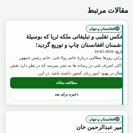
مقالات مرتبط
افغانستان و جهان
عکس تقلبی و تبلیغاتی ملکه ثریا که بوسیلۀ
دشمنان افغانستان چاپ و توزیع گردید!
تاریخ: 2026-02-18
دراین روزها مطالبی دربارۀ خانم رولا غنی، خانم رئیس جمهور
داکتر اشرف غنی در رسانه ها به نشر میرسد که در نظر دارد نقش
فعال در بهبود امور زنان کشور داشته باشد. در این…
مطالعه مقاله
: عکس تقلبی و تبلیغاتی ملکه ثریا که بوسیل
ذخیره برای بعد
افغانستان و جهان
امیر عبدالرحمن خان