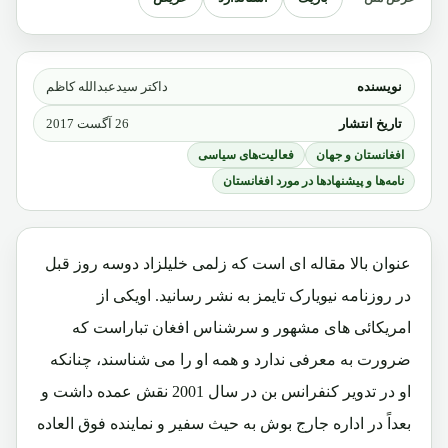
نویسنده
داکتر سیدعبدالله کاظم
تاریخ انتشار
26 آگست 2017
افغانستان و جهان
فعالیت‌های سیاسی
نامه‌ها و پیشنهادها در مورد افغانستان
عنوان بالا مقاله ای است که زلمی خلیلزاد دوسه روز قبل
در روزنامه نیویارک تایمز به نشر رسانید. اویکی از
امریکائی های مشهور و سرشناس افغان تباراست که
ضرورت به معرفی ندارد و همه او را می شناسند، چنانکه
او در تدویر کنفرانس بن در سال 2001 نقش عمده داشت و
بعداً در اداره جارج بوش به حیث سفیر و نماینده فوق العاده