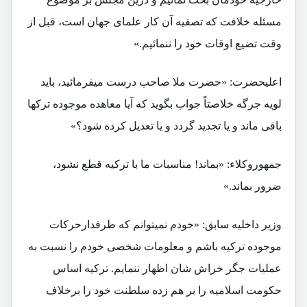
مسئله خلافت که تصفیه آن کار علمای جهان است، قبل از
وقت تضیع اوقات خود را ننمائیم.»
اعلیحضرت: «حضرت ملا صاحب درست میفرمائید، باید
لویه جرگه خلاصتاً جواب بگوید که آیا معاهده موجوده ترکها
باقی ماند و یا تجدید گردد و یا تعدیل کرده شود؟»
جمهوروکلاء: «بماند! مناسبات ما با ترکیه قطع نشود،
ضرور بماند.»
وزیر داخلیه سابق: «خودم نمیتوانم که طرفدارحرکات
موجوده ترکیه باشم و معلومات شخصی خودم را نسبت به
عملیات جگر خراش شان اظهار ننمایم. ترکیه اساس
حکومت اسلامیه را بر هم زده سلطنت خود را برخلاف