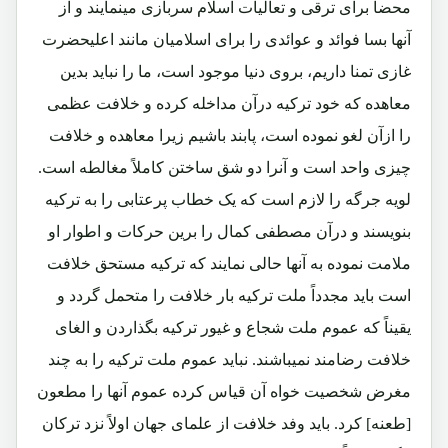
محضاً برای ترقی و تعالیات اسلام سربازی مینمایند و از
آنها بسا فوائد و عوائدی را برای اسلامیان مانند اعلیحضرت
غازی تمنا داریم، بروی دنیا موجود است، ما را نباید بدین
معاهده که خود ترکیه درآن مداخله کرده و خلافت عظمی
را ازآن لغو نموده است، پابند باشیم زیرا معاهده و خلافت
چیزی واحد است و آنرا دو شق ساختن کاملاً مغالطه است.
لویه جرگه را لازم است که یک خطاب پرعتابی را به ترکیه
بنویسند و درآن مصطفی کمال را برین حرکات و اطوار او
ملامت نموده به آنها حالی نمایند که ترکیه مستحق خلافت
است باید مجدداً ملت ترکیه بار خلافت را متحمل گردد و
یقیناً که عموم ملت شجاع و غیور ترکیه بگذاردن و الغای
خلافت رضامند نمیباشند. نباید عموم ملت ترکیه را به چند
مغرض شخصیت خواه آن قیاس کرده عموم آنها را مطعون
[طعنه] کرد. باید وفد خلافت از علمای جهان اولاً نزد ترکان