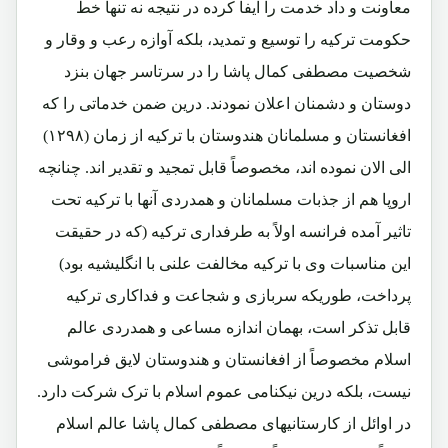
معاونت و داد خدمت را ایفا کرده در نتیجه نه تنها خط
حکومت ترکیه را توسیع و تمدید، بلکه آوازه رعب و وقار و
شخصیت مصطفی کمال پاشا را در سرتاسر جهان بنزد
دوستان و دشمنان اعلان نمودند. درین ضمن خدماتی را که
افغانستان و مسلمانان هندوستان با ترکیه از زمان (۱۲۹۸)
الی الان نموده اند، مخصوصاً قابل تمجید و تقدیر اند. چنانچه
اروپا هم از جذبات مسلمانان و همدردی آنها با ترکیه تحت
تاثیر آمده فرانسه اولاً به طرفداری ترکیه (که در حقیقت
این مناسبات وی با ترکیه مخالفت علنی با انگلیشیه بود)
پرداخت، طوریکه سربازی و شجاعت و فداکاری ترکیه
قابل تذکر است، بهمان اندازه مساعی و همدردی عالم
اسلام مخصوصاً از افغانستان و هندوستان لایق فراموشی
نیست، بلکه درین نیکنامی عموم اسلام با ترک شرکت دارد.
در اوائل از کارستانیهای مصطفی کمال پاشا عالم اسلام