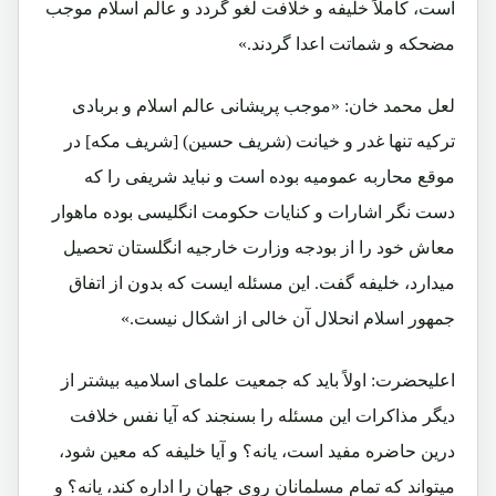
است، کاملاً خلیفه و خلافت لغو گردد و عالم اسلام موجب
مضحکه و شماتت اعدا گردند.»
لعل محمد خان: «موجب پریشانی عالم اسلام و بربادی
ترکیه تنها غدر و خیانت (شریف حسین) [شریف مکه] در
موقع محاربه عمومیه بوده است و نباید شریفی را که
دست نگر اشارات و کنایات حکومت انگلیسی بوده ماهوار
معاش خود را از بودجه وزارت خارجیه انگلستان تحصیل
میدارد، خلیفه گفت. این مسئله ایست که بدون از اتفاق
جمهور اسلام انحلال آن خالی از اشکال نیست.»
اعلیحضرت: اولاً باید که جمعیت علمای اسلامیه بیشتر از
دیگر مذاکرات این مسئله را بسنجند که آیا نفس خلافت
درین حاضره مفید است، یانه؟ و آیا خلیفه که معین شود،
میتواند که تمام مسلمانان روی جهان را اداره کند، یانه؟ و