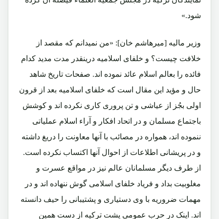
شود.»
وزیر مالیه [میرهاشم خان]: «من نمیدانم که مقصد از
خلافت چیست؟ و خلفای اسلامیه درینقدر مدت مدید کدام
فائده را بعالم اسلام عائد نموده اند. صفحات تاریخ شاهد
حال و مؤید این مقال است که خلفای اسلامیه بعد از قرون
اولی بجُز از عیاشی و تن پروری کاری نکرده اند و کوشش
باجتماع مسلمان و در اتحاد افکار و آراء اسلام عملیاتی
ننموده اند، همواره در مصائب با آنها معاونت را دریغ داشته
و در پریشانی اطلاعات از احوال آنها اکتساب نکرده است.
از طرف دیگر مسلمانان عالم نیز در مواقع عسرت و
مغلوبیت بداد و فریاد خلفای اسلامی گوش ننهاده اند و در
مهمات ضروریه با وی دستیاری و پشتیبانی را حیف دانسته
اند. اینک در حرب عمومی پشت ترکیه از دست همین