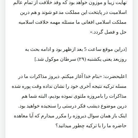
نهایت زیبا و موزون خواهد بود که وفد خلافت از تمام عالم
اسلامیت در پایتخت این مملکت مدعو شوند و هم درین
مملکت اسلامی افغانی ما مسئله مهمه خلافت اسلامیه
حل و فصل گردد.»
[دراین موقع ساعت 5 بعد ازظهر بود و ادامه بحث به
روزبعد یعنی یکشنبه (۲۹) سرطان موکول شد.]
اعلیحضرت: «بنام خدا آغاز میکنم. دیروز مذاکرات ما در
مسله ترکیه نتیجه آخری خود را نشان نداده وقت پوره شده
مذاکرات را بامروزه ملتوی نموده بودیم، البته شما هم
درین موضوع دیشب فکر درستی را سنجیده خواهید بود.
اینک باز همان سوال دیروزه را مکرر میدارم که آیا معاهده
حاضره ما را با ترکیه چطور میدانید؟