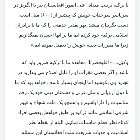
با ترکیه ترتیب میداد، علی الفور افغانستان نیز با انگریز در
سرتاسر سرحدات خویش که پیشتر از (۶۰۰) میل است،
دست بگریبان میشد. بهر تقدیر خدمتی را که ما با برادران
اسلامی ترکیه خود کرده ایم ما بر آنها احسان نمیگذاریم
زیرا ما مقررات دینیه خویش را تعمیل نموده ایم.»
وکیل...: «اعلیحضرتا! معاهده ما با ترکیه ضرور باید که
باشد و اگر بعضی فقرات او را قابل اصلاح می پندارید در
تجدید وی بکوشید اما اینجای بسیار تاسف خواهد بود که ما
با دول اروپائی و ملل غربی و دشمنان دینی خود یک رقم
مناسبات را دارا باشیم و با همچو یک ملت شجاع و غیور
شرقی اسلامی مانند ترکیه بر طبق خواهش بعضی افراد
کوتاه نظر قطع مناسبات نمائیم. البته از نقطه نظر
اسلامیت و جذبات شریعت ملت افغانستان این مسئله