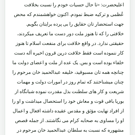
اعلیحضرت: «تا حال حسیات خودم را نسبت بخلافت
عُظمی و ترکیه ضبط نمودم. اکنون خواهشمندم که محض
جهت استحضار تان حقایق را بی پرده برایتان بگویم.
خلافتی را که تا هنوز ملت دور دست ما تعریف میکردند،
حقیقتی ندارد. در واقع خلافت برای منفعت اسلام تا هنوز
کار ننموده است فقط خلافت درین قرون اخیره آله دست
خلفاء بوده است و بس. یک عده از ملت و اعضای دولت ما
چنانچه همه تان مسبوقید، خلیفه عبدالحمید خان مرحوم را
چنان میشناختند که تمام روز در امورات دولت و مهمات
شریعت و کار های سلطنت بذل مقدرت نموده شبانگاه از
بوریا بافی قوت و معاش خود را استحصال میداشت و او را
از افراد نهایت مؤثق و مقدس عقیده داشته افعال و اعمال
او را مساوی به صحابه کرام می نگاشتند. از جمله قصص
مشهوره که نسبت به سلطان عبدالحمید خان مرحوم در