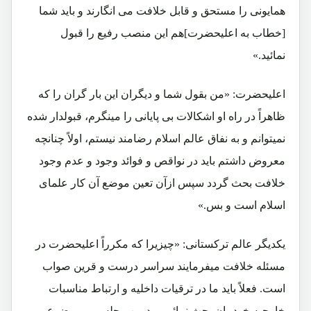
همایونی را مستحق و قابل خلافت می انگارند و باید شما
[خطاب به اعلیحضرت]هم این منصب رفیع را قبول
نمائید.»
اعلیحضرت: «من بقول شما و دیگران این بار گران را که
ظاهراً در راه او اشکالات بی پایانی را مینگرم، قبولدار شده
نمیتوانم و به نفاق عالم اسلام رضامند نیستم، اولاً چنانچه
معروض داشتم باید در نواقص و فوائد وجود و عدم وجود
خلافت بحث گردد سپس ازآن تعین موضع آن کار علمای
اسلام است و بس.»
یکدیگر عالم ترکستانی: «چیزیرا که مکرراً اعلیحضرت در
مسئله خلافت میفرمایند سراسر درست و قرین صواب
است. فعلاً باید ما در ترقیات داخلیه و ارتباط مناسبات
خارجیه خودمان بحث نمائیم و درین مجلس بر موضوع