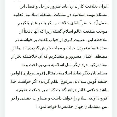
ایران بخلافت کار ندارد. باید ضرور در حل و فصل این
مسئله مهمه اسلامیه در مملکت مستقله اسلامیه افغانیه
بعمل آید. حاضراً الغای خلافت را اگر بنظر غائر بنگریم
موجب منفعت عالم اسلام گشته زیرا که آنها دفعتاً از
ملاحظه این مصیبت کبری از خواب غفلت بر خواسته در
صدد فیصله نمودن حیات و ممات خویش گردیده اند. ما از
مصطفی کمال مسرور و متشکریم که آن خلافتیکه بجُز از
مفاد ترکیه بدرد دیگر ملل اسلامیه نمی پرداخت و نه
مسلمانان دیگر نقاط اسلامیه بامتثال [فرمانبرداری] اوامر
خلیفه گوش میدادند، مرفوع القلم گردیده اگر خواست خدا
باشد خلافتی قائم خواهد گشت که نظیر خلافت حقیقیه
قرون اولیه اسلام را خواهد داشت و مساوات حقیقی را در
بین مسلمانان جهان حکمفرما خواهد نمود.»