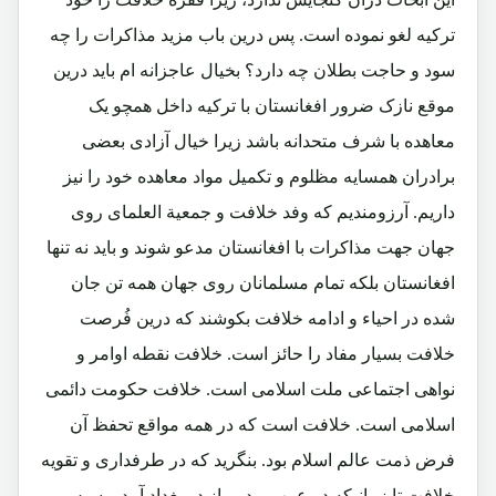
ترکیه لغو نموده است. پس درین باب مزید مذاکرات را چه
سود و حاجت بطلان چه دارد؟ بخیال عاجزانه ام باید درین
موقع نازک ضرور افغانستان با ترکیه داخل همچو یک
معاهده با شرف متحدانه باشد زیرا خیال آزادی بعضی
برادران همسایه مظلوم و تکمیل مواد معاهده خود را نیز
داریم. آرزومندیم که وفد خلافت و جمعیة العلمای روی
جهان جهت مذاکرات با افغانستان مدعو شوند و باید نه تنها
افغانستان بلکه تمام مسلمانان روی جهان همه تن جان
شده در احیاء و ادامه خلافت بکوشند که درین فُرصت
خلافت بسیار مفاد را حائز است. خلافت نقطه اوامر و
نواهی اجتماعی ملت اسلامی است. خلافت حکومت دائمی
اسلامی است. خلافت است که در همه مواقع تحفظ آن
فرض ذمت عالم اسلام بود. بنگرید که در طرفداری و تقویه
خلافت تا زمانیکه در عرب بود و باز در بغداد آمد و سپس