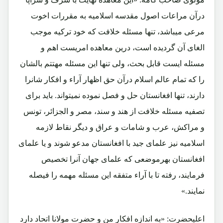
درآن مراعات اصول مقدسه اسلامیه به مقررات اخوت
مرعی میباشد، تنها مسئله خلافت که خود ترکیه موجب
الغای آن گردیده است، درین معاهده امریست اهم و
مسئله ایست قابل بحث، ولی تنها این مسئله مهتتم بالشان
را که تمام عالم اسلام درآن حق اظهار آراء و افکار شانرا
دارند، تنها افغانستان حل و فصل نموده نمیتواند. باید برای
تصفیه مسئله خلافت از هند و سند، مصر و الجزائر، تونس
و مراکش، عرب و شامات و عراق و دیگر نقاط لازمه
اسلامیه نیز علمای جید با افغانستان مدعو شوند و یا علمای
افغانستان بهرموضعی که علمای جهان آنرا تخصیص
فرمایند، رفته تا با آراء متفقه این مسئله مهمه را فیصله
نمایند.»
اعلیحضرت: «به اندازه افکار من و حضرت مولانا اتحاد دارد