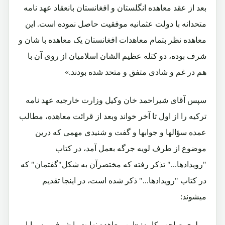
بعد از عقد معاهده انگلستان و افغانستان بانعقاد عهد نامه
متحدانه با دولت عثمانیه موفقیت حاصل نموده است. این
معاهده نظر بتمام معاهدات افغانستان یک معاهده با شان و
شرف بوده، دو کتله عظیم الشان اسلامیان از روی آن با
هم در غم و شادی متفق و متحد شده بودند.»
سپس آقای شیراحمد خان وکیل وزارت خارجیه عهد نامه
ترکیه را از اول تا آخر خواند وبعد از قرائت معاهده، مطالب
عمده سؤالها و جوابها و گفت و شنیدی مهمی که درین
موضوع از طرف لویه جرگه بعمل آمد، در کتاب
"رویدادها..." تذکر رفته که مختصرآن به شکل"گفتمان" که
در کتاب "رویدادها..." ذکر شده است، در اینجا تقدیم
میشوند:
مولوی صاحب کامه: «این معاهده نهایت با شرف و سراپا