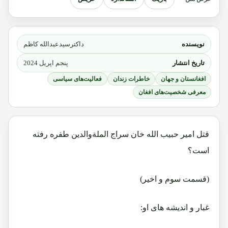
نویسنده
داکترسیدعبدالله کاظم
تاریخ انتشار
پنجم اپریل 2024
افغانستان و جهان
خاطرات زندان
فعالیت‌های سیاسی
معرفی شخصیت‌های افغان
قتل امیر حبیب الله خان سراج الملةوالدین طفره رفته
است؟
(قسمت سوم و اخیر)
غبار و اندیشه های او: