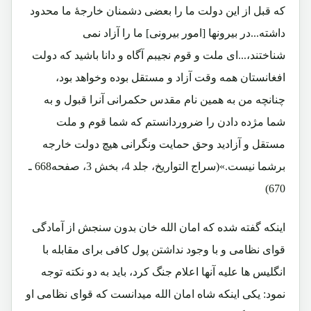
که قبل از این دولت ما را بعضی دشمنان خارجۀ ما محدود
داشته...در بیرونها [امور بیرونی] ما را آزاد نمی
شناختند،...ای ملت و قوم نجیبم آگاه و دانا باشید که دولت
افغانستان همه وقت آزاد و مستقل بوده وخواهد بود،
چنانچه من به همین نام مقدس حکمرانی آنرا قبول و به
شما مژده دادن را ضروردانستم که شما قوم و ملت
مستقل و آزادید وحق حمایت ونگرانی هیچ دولت خارجه
برشما نیست.»(سراج التواریخ، جلد 4، بخش 3، صفحه668 ـ
670)
اینکه گفته شده که امان الله خان بدون سنجش از آمادگی
قوای نظامی و با وجود نداشتن پول کافی برای مقابله با
انگلیس ها علیه آنها اعلام جنگ کرد، باید به دو نکته توجه
نمود: یکی اینکه شاه امان الله میدانست که قوای نظامی او