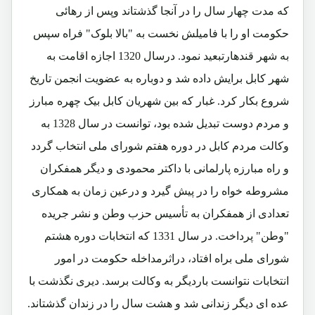
که مدت چهار سال را در آنجا گذشتاند وپس از رهائی
حکومت او را با فامیلش نخست به "بالا بلوک" فراه سپس
به شهر قندهارتبعید نمود. درسال 1320 اجازه اقامت به
شهر کابل برایش داده شد و دوباره به عضویت انجمن تاریخ
شروع بکار کرد. غبار که بین شهریان کابل بیک چهره مبارز
و مردم دوست تبدیل شده بود، توانست در سال 1328 به
وکالت مردم کابل در دوره هفتم شورای ملی انتخاب گردد
و راه مبارزه پارلمانی با داکتر محمودی و دیگر همفکران
مشروطه خواه را در پیش گیرد و درعین زمان به همکاری
تعدادی از همفکران به تأسیس حزب وطن و نشر جریده
"وطن" پرداخت. در سال 1331 که انتخابات دوره هشتم
شورای ملی براه افتاد، دراثرمداخله حکومت در امور
انتخابات نتوانست باردیگر به وکالت برسد. دیری نگذشت با
عده ای دیگر زندانی شد و هشت سال را در زندان گذشتاند.