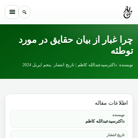
Skip to conten
چرا غبار از بیان حقایق در مورد
توطئه
نویسنده: داکترسیدعبدالله کاظم | تاریخ انتشار: پنجم اپریل 2024
اطلاعات مقاله
نویسنده
داکترسیدعبدالله کاظم
تاریخ انتشار