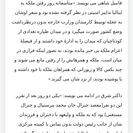
فامیل شاهی می نویسد: «متأسفانه روز رفتن ملکه به
ایتالیا تدابیر امنیتی در نظر گرفته نشده بود و سفر اوشان
به عجله توسط کارمندان وزارت خارجه بدون درنظرداشت
وضع کشور صورت میگیرد و در میدان طیاره تعدادی از
کودتاچیان که میدان را به ادارۀ خود داشتند و از فیصلۀ
اعزام ملکه بی خبر مانده بودند، به تصور اینکه فراری در
میان است، ملکه و همرهانش را از رفتن مانع می شوند و
چند بکس کالا و زیوراتی که همراهان ملکه با خود داشته و
یا پوشیده بودند، از نزد شان می گیرند.»
داکتر شرق در ادامه می نویسد: «یکی دو روز بعد از تقرر
این دو نفر[مقصد جنرال خان محمد مرستیال و جنرال
مستغنی] بود که به ملکه و ولیعهد با دختران و فرزندان
شان از جانب رئیس دولت بدون تماس با کمیته مرکزی