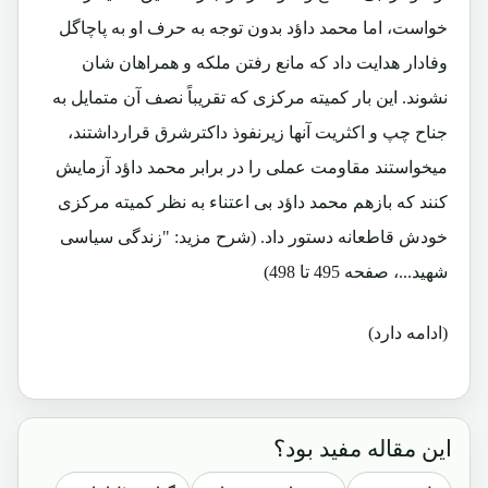
خواست، اما محمد داؤد بدون توجه به حرف او به پاچاگل
وفادار هدایت داد که مانع رفتن ملکه و همراهان شان
نشوند. این بار کمیته مرکزی که تقریباً نصف آن متمایل به
جناح چپ و اکثریت آنها زیرنفوذ داکترشرق قرارداشتند،
میخواستند مقاومت عملی را در برابر محمد داؤد آزمایش
کنند که بازهم محمد داؤد بی اعتناء به نظر کمیته مرکزی
خودش قاطعانه دستور داد. (شرح مزید: "زندگی سیاسی
شهید...، صفحه 495 تا 498)
(ادامه دارد)
این مقاله مفید بود؟