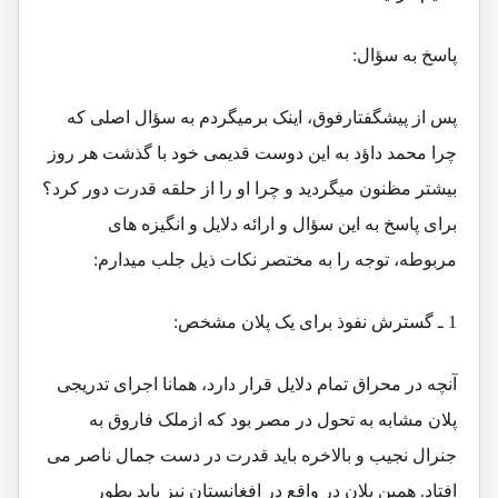
پاسخ به سؤال:
پس از پیشگفتارفوق، اینک برمیگردم به سؤال اصلی که
چرا محمد داؤد به این دوست قدیمی خود با گذشت هر روز
بیشتر مظنون میگردید و چرا او را از حلقه قدرت دور کرد؟
برای پاسخ به این سؤال و ارائه دلایل و انگیزه های
مربوطه، توجه را به مختصر نکات ذیل جلب میدارم:
1 ـ گسترش نفوذ برای یک پلان مشخص:
آنچه در محراق تمام دلایل قرار دارد، همانا اجرای تدریجی
پلان مشابه به تحول در مصر بود که ازملک فاروق به
جنرال نجیب و بالاخره باید قدرت در دست جمال ناصر می
افتاد. همین پلان در واقع در افغانستان نیز باید بطور