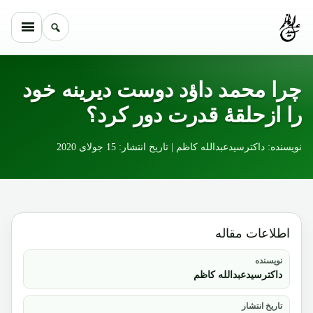
Skip to conten
چرا محمد داؤد دوست دیرینه خود
را ازحلقۀ قدرت دور کرد؟
نویسنده: داکترسیدعبدالله کاظم | تاریخ انتشار: 15 جولای 2020
اطلاعات مقاله
نویسنده
داکترسیدعبدالله کاظم
تاریخ انتشار