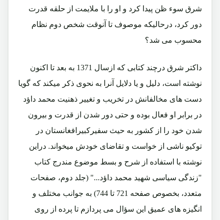
شرق سوء ظن پیدا کرد و او را با ملایمت از حلقه قدرت
دور کرد، درحالیکه موصوف تا آنوقت شخص دوم نظام
محسوب می شد؟
داکتر شرق درچند کتابی که ازسال 1371 به بعد تا اکنون
نوشته است، دلیل و یا دلایل آنرا به نحوی ذکر میکند که گویا
دست های مخالفانش در تخریب و تغییر ذهنیت محمد داؤد
در برابر او فعال بوده و حتی دور شدن از قدرت و بیرون
شدن خود را از کشور به حیث سفیرکبیرافغانستان در
توکیو ناشی از خواست و تقاضای خودش میخواند. دراین
نوشته با استفاده از شرح و بسط موضوع مندرج کتاب
"زندگی سیاسی شهید محمد داؤد..." (جلد دوم، صفحات
متعدد، بخصوص صفحه 721 تا 744) به جوانب مختلف و
انگیزه های عمیق این سؤال می پردازم تا پرده از روی