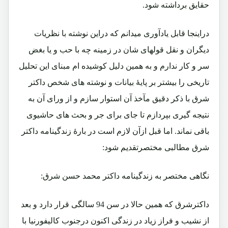
حقایق برداشته شود.
دراینجا قابل یادآوری میدانم که دراین نوشته با نظریات
دیگران و نقل قولهای شان در زمینه چه با حب و یا بغض
سر و کار ندارم و به همین دلیل کوشیده ام مبنای این تحلیل
تاریخی را بیشتر بر پایۀ بیانات و نوشته های شخص داکتر
شرق با ذکر دقیق مآخذ آن استوار سازم و از ورای آن به
نتیجه گیری بپردازم تا جای برای جر و بحث های حاشیوی
باقی نماند. اما قبل ازآن لازم است در بارۀ زندگینامه داکتر
شرق مطالبی مختصرتقدیم شود:
نگاهی مختصر به زندگینامه داکتر محمد حسن شرق:
داکترشرق که همین حالا در سن 94 سالگی قرار دارد و بعد
از نشیب و فراز زیاد در زندگی اکنون درجنوب کالیفورنیا با