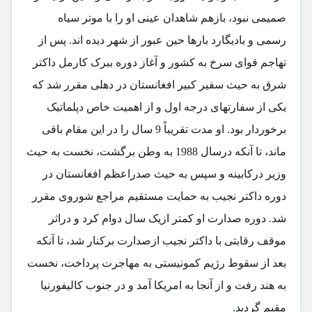
صمیمی نبود، بازهم شاهدان عینی او را با موتر سیاه
رسمی و بادیگارد بارها حین عبور از شهر دیده اند. پس از
تهاجم قوای سرخ به کشور و آغاز دوره ببرک کارمل داکتر
شرق به حیث سفیر کبیر افغانستان در دهلی مقرر شد که
یکی از سفارتهای درجه اول و از اهمیت خاص دپلماتیک
برخوردار بود. او مدت تقریباً 9 سال را در این مقام باقی
ماند، تا آنکه درسال 1988 به وطن برگشت، نخست به حیث
وزیر درکابینه و سپس به حیث صدراعظم افغانستان در
دوره داکتر نجیب به حمایت مستقیم مراجع شوروی مقرر
شد. دوره صدارت او کمتر ازیک سال دوام کرد و دراثر
موقف رقابتی با داکتر نجیب ازصدارت برکنار شد، تا آنکه
بعد از سقوط رژیم کمونیستی به مهاجرت پرداخت، نخست
به هند رفت و از آنجا به امریکا آمد و در جنوب کالیفورنیا
مقیم گردید.