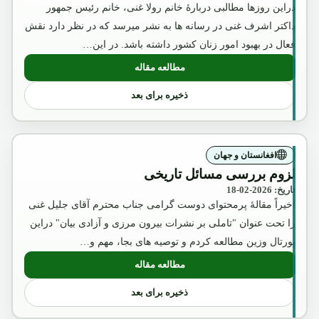
دراین روزها مطالبی دربارۀ خانم رولا غنی، خانم رئیس جمهور
داکتر اشرف غنی در رسانه ها به نشر میرسد که در نظر دارد نقش
فعال در بهبود امور زنان کشور داشته باشد. در این…
مطالعه مقاله
: عکس تقلبی و تبلیغاتی ملکه ثریا که بوسیل
ذخیره برای بعد
افغانستان و جهان
لزوم بررسی مسائل تاریخی
تاریخ: 2026-02-18
اخیراً مقالۀ پرمحتوای دوست گرامی جناب محترم آقای جلیل غنی
را تحت عنوان "تاملی بر نشرات بیرون مرزی و آزادی بیان" دراین
پورتال وزین مطالعه کردم و توصیه های بجا، مهم و…
مطالعه مقاله
: لزوم بررسی مسائل تاریخی
ذخیره برای بعد