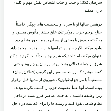
سرطان 1352 و جلب و جذب اشخاص نقش مهم و کلیدی
بازی میکند.
درهمین سالها او با سران و شخصیت های چپگرا خاصتاً
جناح پرچم حزب دموکراتیک خلق بیشتر مأنوس میشود و
به گفته خودش با بعضی از سران پرچم بطور منظم دید
وادید میکند. اگرچه او این تماسها ها را به هدایت محمد داؤد
عنوان میکند، اما تاجائیکه شایع بود و بعداً ثابت گردید، داکتر
شرق از جملۀ فعالان پشت پرده و پنهان پرچم بود و حتی
گفته میشود که روابط مستقیم این گروپ (فعالان پنهان)
مستقیماً با مراجع ایدئولوژیک شوروی از مدتها قبل برقرار
بوده است. آنها علناً عضویت حزب را کسب نکرده بودند،
زیرا وظیفه داشتند تا به حیث عناصر غیروابسته در داخل
نظام شاهی نفوذ کنند و زمینه ها را برای فعالیت در داخل