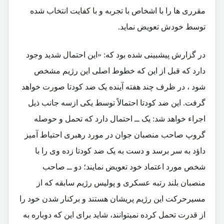
مقرری ها را با اشخاص با تجربه و با کفایت انتخاب شده
توسط خودش تعویض نماید.
در گزارش پیشبینی شده بود که: «این احتمال شدید وجود
دارد که قبل از این که خطوط اصلی این رژیم مشخص
شود ، در ظرف چند هفته آینده یک ضد کودتا صورت خواهد
گرفت. این ضد کودتا احتمالاً توسط یکی ازسه جانب ذیل
اجراء خواهد شد: یک ــ احتمال دارد که تحمل و حوصله
گروپ صاحب منصبان جوان در مورد رهبری احتیاط آمیز
داؤد به سر برسد و دست به یک ضد کودتا زده وی را با
شخص مورد اعتماد خود تعویض نمایند؛ دو ــ صاحب
منصبان بلند رتبه عسکری و پولیس رژیم سابقه که از
مسیرحرکت این رژیم پریشان هستند و برکنار شدن خود را
از قدرت تحمل کرده نمیتوانند، شاید برای این که دوباره به