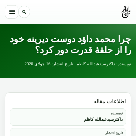
Skip to conten
چرا محمد داؤد دوست دیرینه خود
را از حلقۀ قدرت دور کرد؟
نویسنده: داکترسیدعبدالله کاظم | تاریخ انتشار: 16 جولای 2020
اطلاعات مقاله
نویسنده
داکترسیدعبدالله کاظم
تاریخ انتشار