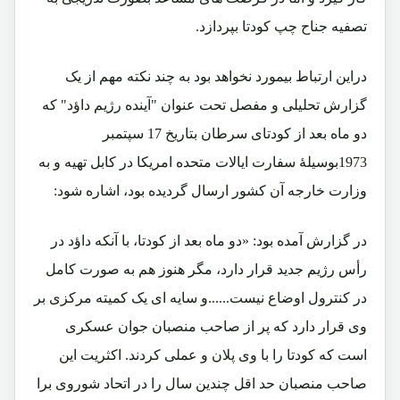
تصفیه جناح چپ کودتا بپردازد.
دراین ارتباط بیمورد نخواهد بود به چند نکته مهم از یک
گزارش تحلیلی و مفصل تحت عنوان "آینده رژیم داؤد" که
دو ماه بعد از کودتای سرطان بتاریخ 17 سپتمبر
1973بوسیلۀ سفارت ایالات متحده امریکا در کابل تهیه و به
وزارت خارجه آن کشور ارسال گردیده بود، اشاره شود:
در گزارش آمده بود: «دو ماه بعد از کودتا، با آنکه داؤد در
رأس رژیم جدید قرار دارد، مگر هنوز هم به صورت کامل
در کنترول اوضاع نیست......و سایه ای یک کمیته مرکزی بر
وی قرار دارد که پر از صاحب منصبان جوان عسکری
است که کودتا را با وی پلان و عملی کردند. اکثریت این
صاحب منصبان حد اقل چندین سال را در اتحاد شوروی برا