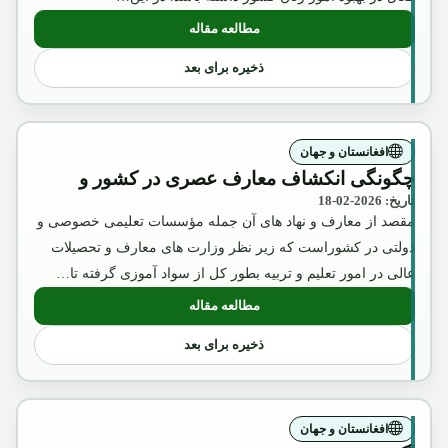
مطالعه مقاله
: عکس تقلبی و تبلیغاتی ملکه ثریا که بوسیل
ذخیره برای بعد
افغانستان و جهان
چگونگی انکشاف معارف عصری در کشور و
تاریخ: 2026-02-18
مقصد از معارف و نهاد های آن جمله مؤسسات تعلیمی خصوصی و
دولتی در کشوراست که زیر نظر وزارت های معارف و تحصیلات
عالی در امور تعلیم و تربیه بطور کل از سواد آموزی گرفته تا…
مطالعه مقاله
: چگونگی انکشاف معارف عصری در کشور 
ذخیره برای بعد
افغانستان و جهان