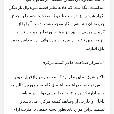
میدانست، نگذاشت که حادثه نظیر قضیۀ میوندوال بار دیگر
تکرار شود و نیز خواست تا حیطه صلاحیت خود را به جناح
چپ نشان دهد. همین کار موجب شد تا دست آنها را از
گریبان موسی شفیق نیز برهاند، ورنه آنها میخواستند او را
نیز به همین ترتیب از بین برند و رسوائی آنرا به دامن محمد
داؤد اندازند.
5 ـ تمرکز صلاحیت ها در کمیته مرکزی:
داکتر شرق به این نظر بود که تصامیم مهم ازقبیل تعیین
رئیس دولت، صدراعظم، اعضای کابینه، مامورین عالیرتبه
و نیز ادارۀ کشور و تثبیت خط مشی دولت در سیاست
داخلی و خارجی از وظایف کمیته مرکزی می باشد و
تصمیم دراین موارد باید بطور دسته جمعی با اکثریت آراء