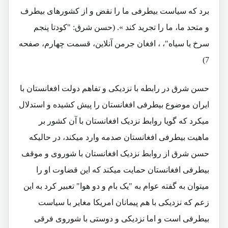
برد که سیاست بیطرفی ما را نقض و از کشورهای بیطرف
و متحد ما، ما را تجرید کند ». (حسن شرق: "کودتا پنجم
سرخ یا سیاه"، ، افغان جرمن آنلاین، قسمت چهارم، صفحه
7)
حسن شرق در رابطه با نزدیکی و تفاهم دولت افغانستان با
ایران موضوع بیطرفی افغانستان را پیش کشیده و استدلال
میکرد که گویا روابط نزدیک افغانستان با آن کشور بر
ماهیت بیطرفی افغانستان صدمه وارد میکند، در حالیکه
حسن شرق از روابط نزدیک افغانستان با شوروی و موقف
بیطرفی افغانستان حمایت میکند که این قضاوت او را
میتوان به گفته عوام به "یک بام و دو هوا" تعبیر کرد به این
زعم که نزدیکی با هم پیمانان امریکا مغایر با سیاست
بیطرفی است و اما نزدیکی و دوستی با شوروی فرقی