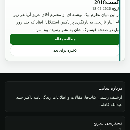
آگست2018
تاریخ: 2026-02-18
در این میان نظرم بیک نوشته ای از محترم آقای عزیز آریانفر زیر
نام "نیاز تاریخی به بازنگری پرادکس استقلال" افتاد که چند روز
قبل در صفحه فیسبوک شان به نشر رسیده بود. من…
مطالعه مقاله
: آگست2018
ذخیره برای بعد
درباره سایت
آرشیف رسمی کتاب‌ها، مقالات و اطلاعات زندگی‌نامه داکتر سید
عبدالله کاظم.
دسترسی سریع