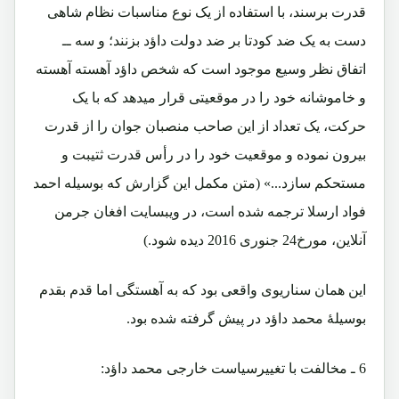
قدرت برسند، با استفاده از یک نوع مناسبات نظام شاهی
دست به یک ضد کودتا بر ضد دولت داؤد بزنند؛ و سه ــ
اتفاق نظر وسیع موجود است که شخص داؤد آهسته آهسته
و خاموشانه خود را در موقعیتی قرار میدهد که با یک
حرکت، یک تعداد از این صاحب منصبان جوان را از قدرت
بیرون نموده و موقعیت خود را در رأس قدرت ثتیبت و
مستحکم سازد...» (متن مکمل این گزارش که بوسیله احمد
فواد ارسلا ترجمه شده است، در ویبسایت افغان جرمن
آنلاین، مورخ24 جنوری 2016 دیده شود.)
این همان سناریوی واقعی بود که به آهستگی اما قدم بقدم
بوسیلۀ محمد داؤد در پیش گرفته شده بود.
6 ـ مخالفت با تغییرسیاست خارجی محمد داؤد: