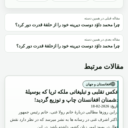
مقاله قبلی در همین دسته
چرا محمد داؤد دوست دیرینه خود را از حلقۀ قدرت دور کرد؟
مقاله بعدی در همین دسته
چرا محمد داؤد دوست دیرینه خود را ازحلقۀ قدرت دور کرد؟
مقالات مرتبط
افغانستان و جهان
عکس تقلبی و تبلیغاتی ملکه ثریا که بوسیلۀ
دشمنان افغانستان چاپ و توزیع گردید!
تاریخ: 2026-02-18
دراین روزها مطالبی دربارۀ خانم رولا غنی، خانم رئیس جمهور
داکتر اشرف غنی در رسانه ها به نشر میرسد که در نظر دارد نقش
فعال در بهبود امور زنان کشور داشته باشد. در این…