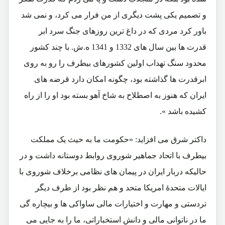
و تصمیم یکی پشت دیگری از من فرار می کرد، و نمی شد
باور کرد مردی که در داغ ترین روزهای جنگ سرد ابر
قدرت ها بین سال های 1332 و 1341 ه.ش. با چند کشور
محدود سنگ تهداب اولین کشورهای بیطرف را رو به روی
ابرقدرت ها گذاشته بود، چگونه امکان دارد قرضه های
ایران که هنوز به اصطلاح به شاخ آهو بسته بود او را از راه
کشیده باشد ».
داکتر شرق می افزاید: «حکومت ما به حیث یک مملکت
بیطرف با اتحاد جماهیر شوروی روابط دوستانه داشت و در
حالیکه دربار ایران در پیمان های نظامی برخلاف شوروی با
ایالات متحدۀ امریکا متحد و هم نظر بود از طرف دیگر
تردستی و مهارت و اختیارات مالی ساواکی ها و بیچاره گی
ما در ناتوانی مالی و دانش استخباراتی، ما را به جایی می