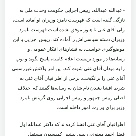
«عبدالله عبدالله، رییس اجرایی حکومت وحدت ملی به
تازگی گفته است که فهرست نامزد وزیران او آماده است،
ولی آقای غنی تا هنوز موفق نشده است فهرست نامزد
وزیران دسته سیاسی‌اش را آماده کند. رییس اجرایی با این
موضع‌گیری خواست، به فشارهای افکار عمومی و
رسانه‌ها در مورد بن‌بست اعلام کابینه، پاسخ بگوید و توپ
را به میدان آقای غنی شوت کند. این امر واکنش غیررسمی
آقای غنی را برانگیخت. برخی از اطرافیان آقای غنی به
شرط افشا نشدن نام‌ شان به رسانه‌ها گفتند که اختلاف
اصلی رییس‌ جمهور و رییس اجرایی روی گزینش نامزد
وزیر برای وزارت امور داخله است.
اطرافیان آقای غنی افشا کرده‌اند که داکتر عبدالله اول
فضل‌احمد معنوی، رییس پیشین کمیسیون مستقل