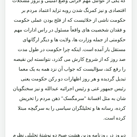
که یکی از عوامل مهم خرابی وضع امنیتی و بروز مشکلات
اقتصادی و نیز کمرنگ شدن روبه تزاید اعتماد مردم بر
حکومت ناشی از خلائیست که از فلج بودن عملی حکومت
و فقدان شخصیت های واقعاً مسئول در راس ادارات مهم
حکومتی از جمله وزارت ها، ولایت ها و دیگر ارگانهای
مستقل بار آمده است. اینکه چرا حکومت در طول مدت
صد روز که از شروع کارش می گذرد، نتوانسته این نقیصه
را رفع کند، سؤالیست که جواب آن نزد همه به یک معما
تبدیل گردیده و هر روز اظهارات دو رکن حکومت یعنی
رئیس جمهور غنی و رئیس اجرائیه عبدالله و نیز سخنگویان
شان به مثل افسانۀ "سرمگسک" ذهن مردم را تخریش
کرده، رسانه ها و تحلیلگران سیاسی را به سرگیچه مبتلا
کرده است.
دیروز در روزنامه وزین هشت صبح دو نوشتۀ تحلیلی نظرم