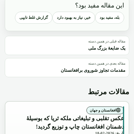
این مقاله مفید بود؟
بله، مفید بود
خیر، نیاز به بهبود دارد
گزارش غلط تایپی
مقاله قبلی در همین دسته
یک ضایعۀ بزرگ ملی
مقاله بعدی در همین دسته
مقدمات تجاوز شوروی برافغانستان
مقالات مرتبط
افغانستان و جهان
عکس تقلبی و تبلیغاتی ملکه ثریا که بوسیلۀ
دشمنان افغانستان چاپ و توزیع گردید!
تاریخ: 2026-02-18