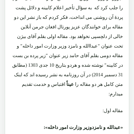
را جلب کرد که به سؤال تأخیر اعلام کابینه و دلائل پشت
پردۀ آن روشنی می انداخت، فکر کردم که باز نشر این دو
مقاله برای خوانندگان عزیز پورتال افغان جرمن آنلاین
خالی از دلچسپی نخواهد بود. مقاله اولی بقلم آقای بیژن
تحت عنوان "عبداالله و نامزد وزیر وزارت امور داخله" و
مقاله دومی بقلم آقای حامد زیر عنوان "زیر پرده بن بست
در کابینه" نوشته شده و هردو بتاریخ 10 جدی 1303 (مطابق
31 دسمبر 2014) در آن روزنامه به نشر رسیده اند که اینک
متن کامل هر دو مقاله را
عیناً
اقتباس و خدمت تقدیم
میدارم:
مقاله اول:
«عبدالله و نامزدوزیر وزارت امور داخله»: