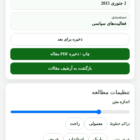
2 جنوری 2015
دسته‌بندی
فعالیت‌های سیاسی
ذخیره برای بعد
چاپ / ذخیره PDF مقاله
بازگشت به آرشیف مقالات
تنظیمات مطالعه
اندازه متن
معمولی
راحت
تراکم خطوط
باریک
استاندارد
عریض
عرض متن