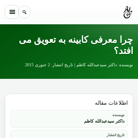
Skip to conten
چرا معرفی کابینه به تعویق می
افتد؟
نویسنده: داکتر سیدعبدالله کاظم | تاریخ انتشار: 2 جنوری 2015
اطلاعات مقاله
نویسنده
داکتر سیدعبدالله کاظم
تاریخ انتشار