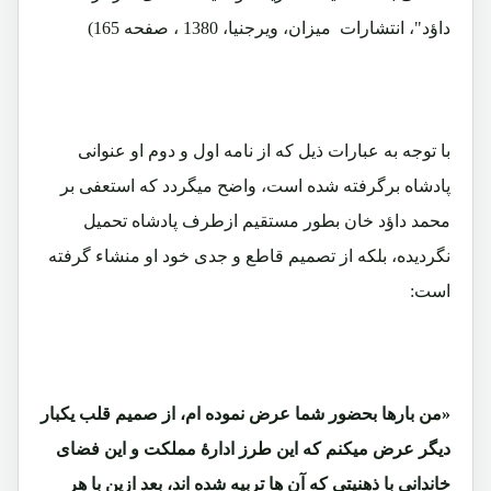
داؤد"، انتشارات میزان، ویرجنیا، 1380 ، صفحه 165)
با توجه به عبارات ذیل که از نامه اول و دوم او عنوانی
پادشاه برگرفته شده است، واضح میگردد که استعفی بر
محمد داؤد خان بطور مستقیم ازطرف پادشاه تحمیل
نگردیده، بلکه از تصمیم قاطع و جدی خود او منشاء گرفته
است:
«من بارها بحضور شما عرض نموده ام، از صمیم قلب یکبار
دیگر عرض میکنم که این طرز ادارۀ مملکت و این فضای
خاندانی با ذهنیتی که آن ها تربیه شده اند، بعد ازین با هر