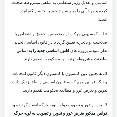
اساسی و تعدیل رژیم سلطنتی به شاهی مشروطه صحبت
کرده و مواد آتی را در پیشنهاد خود با اختصار گنجانیده
است:
« 1 ـ
کمسیونی مرکب از متخصصین حقوق و اشخاص با
صلاحیت و باتجربه تعیین گردد تا در قانون اساسی تجدید
نظر نموده، پروژه های
قانون اساسی جدید را به اساس
سلطنت مشروطه
ترتیب و به حکومت تقدیم دارند.
2 ـ
همچنین عین کمسیون یا کمسیون دیگر قانون انتخابات
و دیگر قوانین مهم که به قانون اساسی رابطۀ نزدیک دارد،
تدوین و بغرض غور و مطالعه بحکومت تقدیم دارند.
3 ـ
پس از غور و تصویب دولت لویه جرگه انعقاد گردیده و
قوانین مذکور بغرض غور و تدوین و تصویب به لویه جرگه