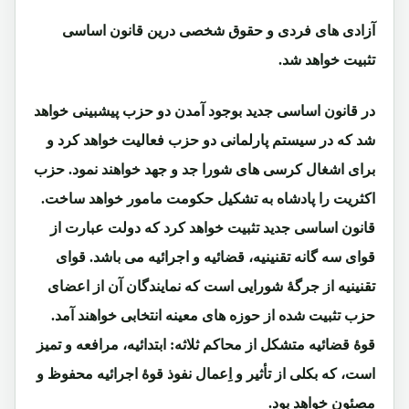
آزادی های فردی و حقوق شخصی درین قانون اساسی
تثبیت خواهد شد.
در قانون اساسی جدید بوجود آمدن دو حزب پیشبینی خواهد
شد که در سیستم پارلمانی دو حزب فعالیت خواهد کرد و
برای اشغال کرسی های شورا جد و جهد خواهند نمود. حزب
اکثریت را پادشاه به تشکیل حکومت مامور خواهد ساخت.
قانون اساسی جدید تثبیت خواهد کرد که دولت عبارت از
قوای سه گانه تقنینیه، قضائیه و اجرائیه می باشد. قوای
تقنینیه از جرگۀ شورایی است که نمایندگان آن از اعضای
حزب تثبیت شده از حوزه های معینه انتخابی خواهند آمد.
قوۀ قضائیه متشکل از محاکم ثلاثه: ابتدائیه، مرافعه و تمیز
است، که بکلی از تأثیر و اِعمال نفوذ قوۀ اجرائیه محفوظ و
مصئون خواهد بود.