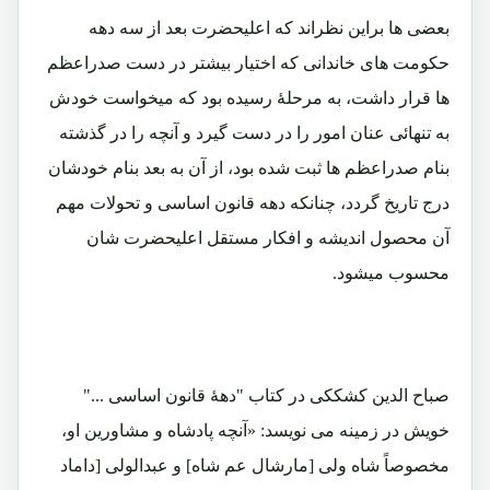
بعضی ها براین نظراند که اعلیحضرت بعد از سه دهه
حکومت های خاندانی که اختیار بیشتر در دست صدراعظم
ها قرار داشت، به مرحلۀ رسیده بود که میخواست خودش
به تنهائی عنان امور را در دست گیرد و آنچه را در گذشته
بنام صدراعظم ها ثبت شده بود، از آن به بعد بنام خودشان
درج تاریخ گردد، چنانکه دهه قانون اساسی و تحولات مهم
آن محصول اندیشه و افکار مستقل اعلیحضرت شان
محسوب میشود.
صباح الدین کشککی در کتاب "دهۀ قانون اساسی ..."
خویش در زمینه می نویسد: «آنچه پادشاه و مشاورین او،
مخصوصاً شاه ولی [مارشال عم شاه] و عبدالولی [داماد