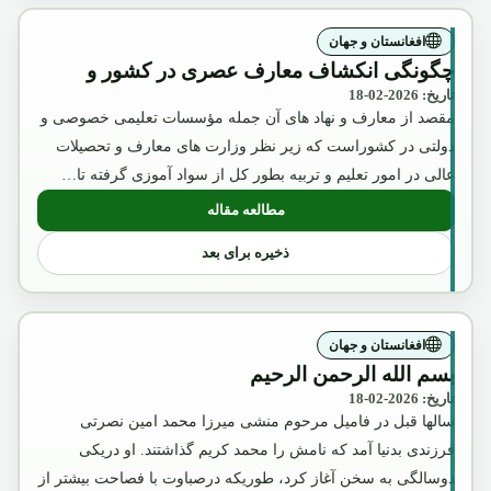
افغانستان و جهان
چگونگی انکشاف معارف عصری در کشور و
تاریخ: 2026-02-18
مقصد از معارف و نهاد های آن جمله مؤسسات تعلیمی خصوصی و
دولتی در کشوراست که زیر نظر وزارت های معارف و تحصیلات
عالی در امور تعلیم و تربیه بطور کل از سواد آموزی گرفته تا…
مطالعه مقاله
: چگونگی انکشاف معارف عصری در کشور 
ذخیره برای بعد
افغانستان و جهان
بسم الله الرحمن الرحیم
تاریخ: 2026-02-18
سالها قبل در فامیل مرحوم منشی میرزا محمد امین نصرتی
فرزندی بدنیا آمد که نامش را محمد کریم گذاشتند. او دریکی
دوسالگی به سخن آغاز کرد، طوریکه درصباوت با فصاحت بیشتر از