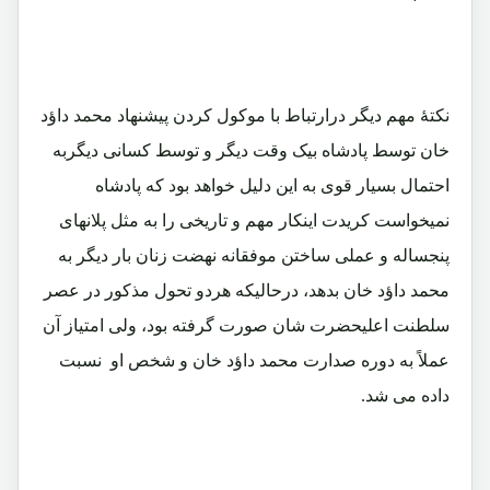
نکتۀ مهم دیگر درارتباط با موکول کردن پیشنهاد محمد داؤد
خان توسط پادشاه بیک وقت دیگر و توسط کسانی دیگربه
احتمال بسیار قوی به این دلیل خواهد بود که پادشاه
نمیخواست کریدت اینکار مهم و تاریخی را به مثل پلانهای
پنجساله و عملی ساختن موفقانه نهضت زنان بار دیگر به
محمد داؤد خان بدهد، درحالیکه هردو تحول مذکور در عصر
سلطنت اعلیحضرت شان صورت گرفته بود، ولی امتیاز آن
عملاً به دوره صدارت محمد داؤد خان و شخص او نسبت
داده می شد.