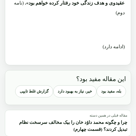
عقیدوی و هدف زندگی خود رفتار کرده خواهم بود».
(نامه
دوم)
(ادامه دارد)
این مقاله مفید بود؟
بله، مفید بود
خیر، نیاز به بهبود دارد
گزارش غلط تایپی
مقاله قبلی در همین دسته
چرا و چگونه محمد داؤد خان را بیک مخالف سرسخت نظام
تبدیل کردند؟ (قسمت چهارم)