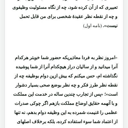
تعبیری که از آن کرده شود، چه از نگاه مسئولیت وظیفوی
و چه از نقطه نظر عقیدۀ شخصی برای من قابل تحمل
نیست».
(نامه اول)
«
امروز نظر به فردا معاذیریکه حضور شما خوبتر هرکدام
آنرا میدانید و از سالیان دراز هیچکدام آنرا از شما پوشیده
نگذاشته ام، حس میکنم که بیش ازین دوام بوظیفه چه از
نقطه نظر طرز فکر و چه نظر بوضع صحی بسیار دشوار
است»؛ «پس از تجارب چندین ساله در خدمت این مملکت
و با آنهمه حقایق اوضاع مملکت بازهم اگر چوکی صدرات
عظمی را غنیمت شمرده به این وظیفه دوام بدهم، نه تنها
از اعتماد شما سوء استفاده کرده، بلکه برخلاف اصلهای