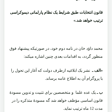
قانون انتخابات طبق شرایط یک نظام پارلمانی دیموکراسی
ترتیب خواهد شد.»
محمد داؤد خان در نامه دوم خود، در صورتیکه پیشنهاد فوق
منظور گردد، به اقدامات بعدی چنین اشاره میکند:
«الف ـ
نشر یک ابلاغیه ازطرف دولت که آغاز این تحول را
با پروگرام آن به اطلاع عامه برساند.
ب ـ
یک عده علما و متخصصین برای تثبیت و تدوین مسودۀ
قانون اساسی مؤظف خواهد شد گه مسودۀ متذکره را در
مدت 12 ماه ترتیب نماید.