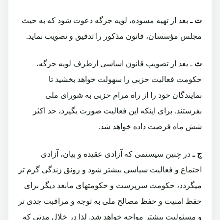
ت ـ
بعد از تهیه مسوده، لویه جرگه دعوت شود که به حیث
مجلس مؤسسان، قانون مذکور را تدقیق و تصویب نماید.
ث
ـ بعد از تصویب قانون اساسی ازطرف لویه جرگه،
حکومت فعالیت حزبی را سهولت خواهد بخشید تا
نمایندگان خود را از راه مرام حزبی به شورای ملی
بفرستند. برای اینکه این فعالیت صورت بگیرد، حد اکثر
شش ماه فرصت داده خواهد شد.
ج ـ
در چنین سیستمی که آزادی عقیده و بیان، آزادی
اجتماع و فعالیت سیاسی بیشتر شود و رونق زندگی گرم تر
میگردد، حکومت سرپرست و حکومتهای مابعد دیگر برای
حفظ امنیت و حفظ مصالح ملی به توجه و مراقبت جدی تر
و مسئولیت بیشتر مواجه خواهد شد. لذا در خلال مدتی که