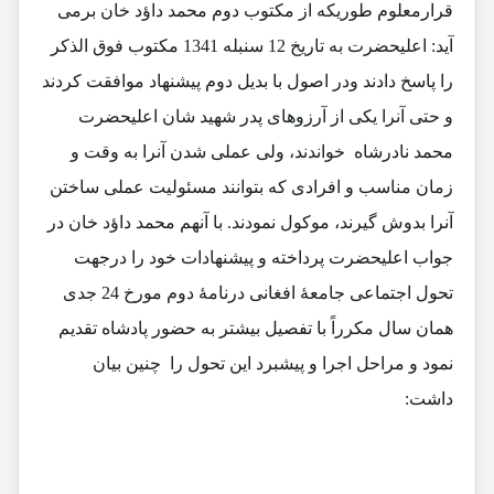
قرارمعلوم طوریکه از مکتوب دوم محمد داؤد خان برمی
آید: اعلیحضرت به تاریخ 12 سنبله 1341 مکتوب فوق الذکر
را پاسخ دادند ودر اصول با بدیل دوم پیشنهاد موافقت کردند
و حتی آنرا یکی از آرزوهای پدر شهید شان اعلیحضرت
محمد نادرشاه خواندند، ولی عملی شدن آنرا به وقت و
زمان مناسب و افرادی که بتوانند مسئولیت عملی ساختن
آنرا بدوش گیرند، موکول نمودند. با آنهم محمد داؤد خان در
جواب اعلیحضرت پرداخته و پیشنهادات خود را درجهت
تحول اجتماعی جامعۀ افغانی درنامۀ دوم مورخ 24 جدی
همان سال مکرراً با تفصیل بیشتر به حضور پادشاه تقدیم
نمود و مراحل اجرا و پیشبرد این تحول را چنین بیان
داشت: