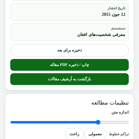
تاریخ انتشار
12 جون 2015
دسته‌بندی
معرفی شخصیت‌های افغان
ذخیره برای بعد
چاپ / ذخیره PDF مقاله
بازگشت به آرشیف مقالات
تنظیمات مطالعه
اندازه متن
معمولی
راحت
تراکم خطوط