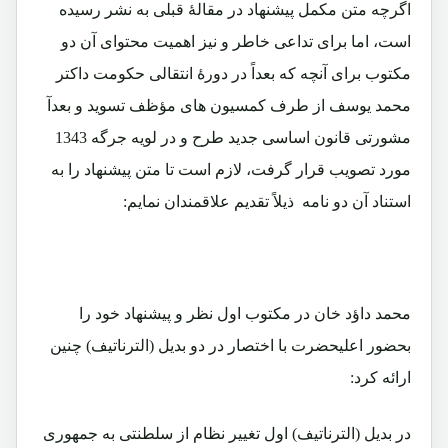
اگرچه متن مکمل پیشنهاد در مقالۀ قبلی به نشر رسیده
است، اما برای تداعی خاطر و نیز اهمیت محتوای آن دو
مکتوب برای آنچه که بعداً در دورۀ انتقالی حکومت داکتر
محمد یوسف از طرف کمسیون های مؤظف تسوید و بعدآ
مشورتی قانون اساسی جدید طرح و در لویه جرگه 1343
مورد تصویب قرار گرفت، لازم است تا متن پیشنهاد را به
استناد آن دو نامه ذیلاً تقدیم علاقمندان نمایم:
محمد داؤد خان در مکتوب اول نظر و پیشنهاد خود را
بحضور اعلیحضرت با اختصار در دو بدیل (الترناتیف) چنین
ارائه کرد:
در بدیل (الترناتیف) اول تغییر نظام از سلطنتی به جمهوری