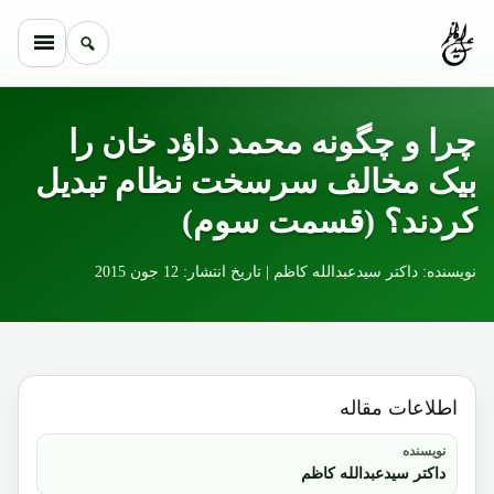
Skip to conten
چرا و چگونه محمد داؤد خان را
بیک مخالف سرسخت نظام تبدیل
کردند؟ (قسمت سوم)
نویسنده: داکتر سیدعبدالله کاظم | تاریخ انتشار: 12 جون 2015
اطلاعات مقاله
نویسنده
داکتر سیدعبدالله کاظم