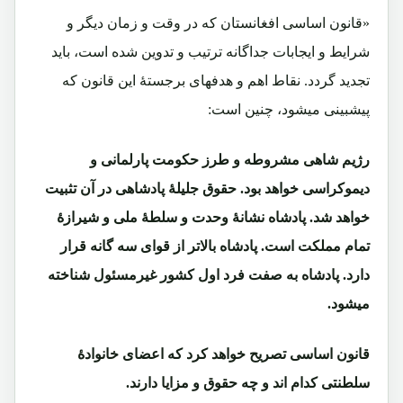
«قانون اساسی افغانستان که در وقت و زمان دیگر و
شرایط و ایجابات جداگانه ترتیب و تدوین شده است، باید
تجدید گردد. نقاط اهم و هدفهای برجستۀ این قانون که
پیشبینی میشود، چنین است:
رژیم شاهی مشروطه و طرز حکومت پارلمانی و
دیموکراسی خواهد بود. حقوق جلیلۀ پادشاهی در آن تثبیت
خواهد شد. پادشاه نشانۀ وحدت و سلطۀ ملی و شیرازۀ
تمام مملکت است. پادشاه بالاتر از قوای سه گانه قرار
دارد. پادشاه به صفت فرد اول کشور غیرمسئول شناخته
میشود.
قانون اساسی تصریح خواهد کرد که اعضای خانوادۀ
سلطنتی کدام اند و چه حقوق و مزایا دارند.