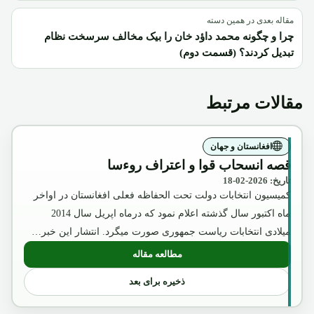
مقاله بعدی در همین دسته
چرا و چگونه محمد داؤد خان را بیک مخالف سرسخت نظام
تبدیل کردند؟ (قسمت دوم)
مقالات مرتبط
افغانستان و جهان
قصه انسحاب قوا و اعتراف روءسا
تاریخ: 2026-02-18
کمیسیون انتخابات دولت تحت الحفاظه فعلی افغانستان در اواخر
ماه اکتبور سال گذشته اعلام نمود که درماه اپریل سال 2014
میلادی انتخابات ریاست جمهوری صورت میگرد. انتشار این خبر…
مطالعه مقاله
: قصه انسحاب قوا و اعتراف روءسا
ذخیره برای بعد