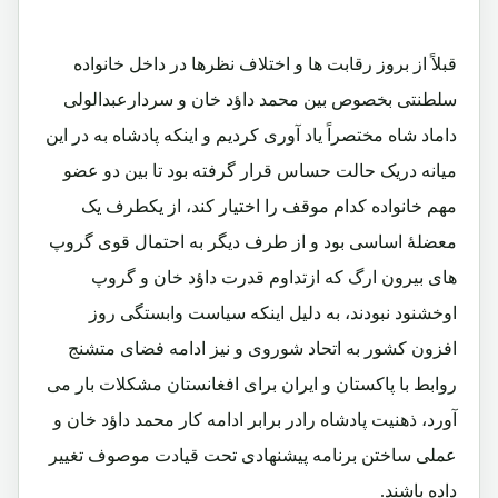
قبلاً از بروز رقابت ها و اختلاف نظرها در داخل خانواده
سلطنتی بخصوص بین محمد داؤد خان و سردارعبدالولی
داماد شاه مختصراً یاد آوری کردیم و اینکه پادشاه به در این
میانه دریک حالت حساس قرار گرفته بود تا بین دو عضو
مهم خانواده کدام موقف را اختیار کند، از یکطرف یک
معضلۀ اساسی بود و از طرف دیگر به احتمال قوی گروپ
های بیرون ارگ که ازتداوم قدرت داؤد خان و گروپ
اوخشنود نبودند، به دلیل اینکه سیاست وابستگی روز
افزون کشور به اتحاد شوروی و نیز ادامه فضای متشنج
روابط با پاکستان و ایران برای افغانستان مشکلات بار می
آورد، ذهنیت پادشاه رادر برابر ادامه کار محمد داؤد خان و
عملی ساختن برنامه پیشنهادی تحت قیادت موصوف تغییر
داده باشند.