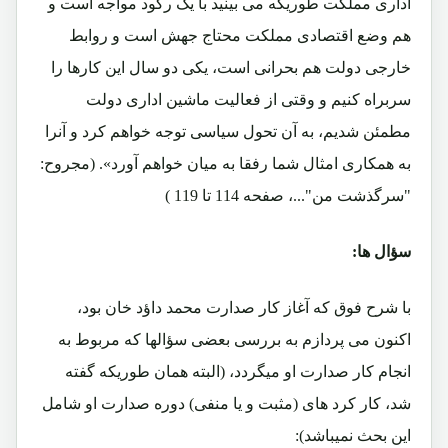
اداری مملکت طوریکه می بینید با یک رکود مواجه است و
هم وضع اقتصادی مملکت محتاج جهش است و روابط
خارجی دولت هم بحرانی است، یکی دو سال این کارها را
سربراه کنیم و وقتی از فعالیت ماشین اداری دولت
مطمئن شدیم، به آن تحول سیاسی توجه خواهم کرد و آنرا
به همکاری امثال شما رفقا به میان خواهم آورد». (مجروح:
"سرگذشت من"...، صفحه 114 تا 119 )
سؤال ها:
با شرح فوق که آغاز کار صدارت محمد داؤد خان بود،
اکنون می پردازم به بررسی بعضی سؤالها که مربوط به
انجام کار صدارت او میگردد، (البته همان طوریکه گفته
شد، کار کرد های (مثبت و یا منفی) دوره صدارت او شامل
این بحث نمیباشد):