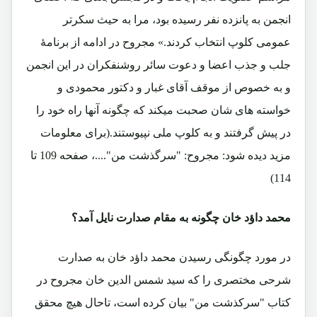
انجمن به پانزده نفر رسیده بود، مرا به حیث سکرتر
عمومی کلوپ انتخاب کردند.» مجروح در ادامه از برنامۀ
جلب و جذب اعضا و دعوت سائر روشنفکران در این انجمن
و به خصوص از موقف آقای غبار و دکتور محمودی و
خواسته های شان صحبت میکند که چگونه آنها راه خود را
در پیش گرفتند و به کلوپ ملی نپیوستند.(برای معلومات
مزید دیده شود: مجروح: "سرگذشت من"....، صفحه 109 تا
114)
محمد داؤد خان چگونه به مقام صدارت نایل آمد؟
در مورد چگونگی رسیدن محمد داؤد خان به صدارت
شرحی مختصری را که سید شمس الدین خان مجروح در
کتاب "سرکذشت من" بیان کرده است، تاحال هیچ محقق