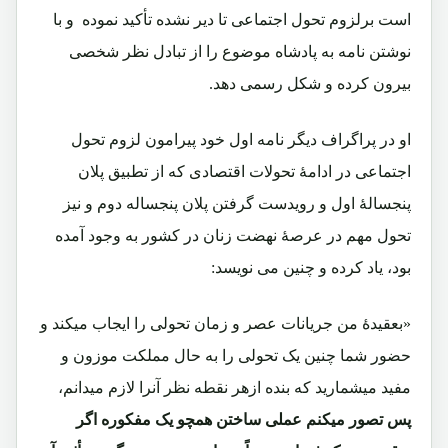
است برلزوم تحول اجتماعی تا دیر نشده تأکید نموده و با
نوشتن نامه به پادشاه موضوع را از تبادل نظر شخصی
بیرون کرده و شکل رسمی دهد.
او در پراگراف دیگر نامه اول خود پیرامون لزوم تحول
اجتماعی در ادامۀ تحولات اقتصادی که از تطبیق پلان
پنجسالۀ اول و رویدست گرفتن پلان پنجساله دوم و نیز
تحول مهم در عرصۀ نهضت زنان در کشور به وجود آمده
بود، یاد کرده و چنین می نویسد:
«بعقیدۀ من جریانات عصر و زمان تحولی را ایجاب میکند و
حضور شما چنین یک تحولی را به حال مملکت موزون و
مفید میشمارید که بنده ازهر نقطه نظر آنرا لازم میدانم،
پس تصور میکنم عملی ساختن همچو یک مفکوره اگر