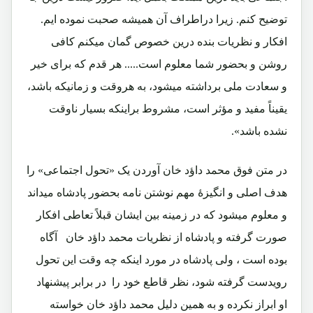
توضیح کنم. زیرا دراطراف آن همیشه صحبت نموده ایم.
افکار و نظریات بنده درین خصوص گمان میکنم کافی
روشن و بحضور شما معلوم است..... هر قدم که برای خیر
و سعادت ملی برداشته میشود، به هروقت و زمانیکه باشد،
یقیناً مفید و مؤثر است، مشروط براینکه بسیار ناوقت
نشده باشد».
در متن فوق محمد داؤد خان آوردن یک «تحول اجتماعی» را
هدف اصلی و انگیزۀ مهم نوشتن نامه بحضور پادشاه میداند
و معلوم میشود که در زمینه بین ایشان قبلاً تعاطی افکار
صورت گرفته و پادشاه از نظریات محمد داؤد خان آگاه
بوده است ، ولی پادشاه در مورد اینکه چه وقت این تحول
رویدست گرفته شود، نظر قاطع خود را در برابر پیشنهاد
او ابراز نکرده و به همین دلیل محمد داؤد خان خواسته