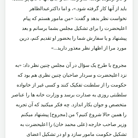
باید از آنها کار گرفته شود.»، و اما داکترعبدالظاهر
نخواست نظر بدهد و گفت: «من مامور هستم که پیام
اعلیحضرت را برای تشکیل مجلس بشما برسانم و بعد
پیشنهاد و یا سفارش شما را بحضور او تقدیم کنم، درین
مورد مرا از اظهار نظر معذور دارید...»
مجروح با طرح یک سؤال در آن مجلس چنین نظر داد: «به
نزد اعلیحضرت و سردار صاحبان چنین نظری هم بود که
حکومت را از سلطنت تفکیک کنند و کسی غیر از خانواده
سلطنتی روزی به صدارت برسد و وزارت خانه ها را عناصر
متخصص و جوان بکار اندازد. چه فکر میکنید که آن تجربه
را همین حالا شروع کنیم؟ من [مجروح] پیشنهاد میکنم
وزیر صاحب خارجه (علی محمد خان) را اعلیحضرت به
تشکیل حکومت مامور سازد و او در تشکیل اعضای