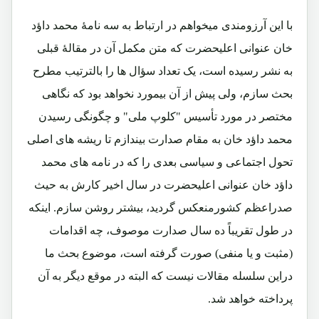
با این آرزومندی میخواهم در ارتباط به سه نامۀ محمد داؤد
خان عنوانی اعلیحضرت که متن مکمل آن در مقالۀ قبلی
به نشر رسیده است، یک تعداد سؤال ها را بالترتیب مطرح
بحث سازم، ولی پیش از آن بیمورد نخواهد بود که نگاهی
مختصر در مورد تأسیس "کلوپ ملی" و چگونگی رسیدن
محمد داؤد خان به مقام صدارت بیندازم تا ریشه های اصلی
تحول اجتماعی و سیاسی بعدی را که در نامه های محمد
داؤد خان عنوانی اعلیحضرت در سال اخیر کارش به حیث
صدراعظم کشورمنعکس گردید، بیشتر روشن سازم. اینکه
در طول تقریباً ده سال صدارت موصوف، چه اقدامات
(مثبت و یا منفی) صورت گرفته است، موضوع بحث ما
دراین سلسله مقالات نیست که البته در موقع دیگر به آن
پرداخته خواهد شد.