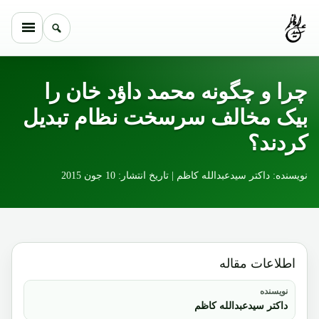
Skip to conten
چرا و چگونه محمد داؤد خان را
بیک مخالف سرسخت نظام تبدیل
کردند؟
نویسنده: داکتر سیدعبدالله کاظم | تاریخ انتشار: 10 جون 2015
اطلاعات مقاله
نویسنده
داکتر سیدعبدالله کاظم