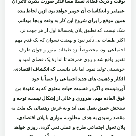
بوقت و دریک فضای نسبتاً مساعدتر صورت بگیرد، تأثیر آن
عمیقتر و انعکاسات آن خوبتر خواهد بود. ازین لحاظ بنده
همین موقع را برای شروع این کار به وقت و بجا میدانم.
شک نیست که تطبیق پلان پنجسالۀ اول از هر جهت نزد
اکثر طبقات بی تأثیر نبود و نهضت نسوان که یک قدم مهم
اجتماعی بود، مخصوصاً نزد طبقات منور و جوان طرف
تقدیر واقع شد و روی همرفته تا اندازۀ یک فضای امید و
خوشبینی تولید نمود. اما باید دانست
که انکشاف اقتصادی،
افکار و ذهنیت های جدید اجتماعی را حتماً با خود
آوردنیست و اگردر قسمت حیات معنوی که به عقیدۀ من
فوق العاده مهم، ضروری و خالی از اِشکال نیست، توجه و
سنجش عمیق بعمل نمی آید و به غرض رهنمائی یک ملت به
مقصد رسیدن به هدف مطلوب، موازی با پلان اقتصادی،
پلان تحول اجتماعی طرح و عملی نمی گردد، روزی خواهد