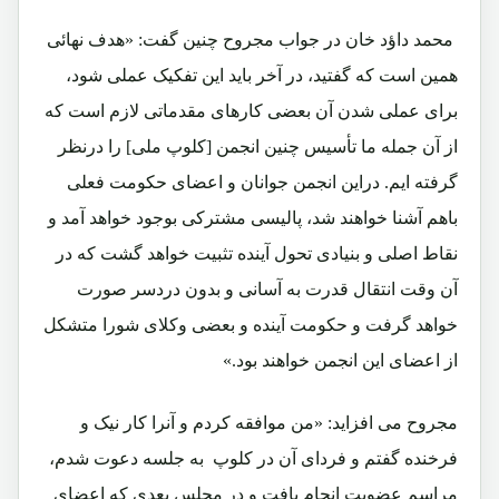
محمد داؤد خان در جواب مجروح چنین گفت: «هدف نهائی
همین است که گفتید، در آخر باید این تفکیک عملی شود،
برای عملی شدن آن بعضی کارهای مقدماتی لازم است که
از آن جمله ما تأسیس چنین انجمن [کلوپ ملی] را درنظر
گرفته ایم. دراین انجمن جوانان و اعضای حکومت فعلی
باهم آشنا خواهند شد، پالیسی مشترکی بوجود خواهد آمد و
نقاط اصلی و بنیادی تحول آینده تثبیت خواهد گشت که در
آن وقت انتقال قدرت به آسانی و بدون دردسر صورت
خواهد گرفت و حکومت آینده و بعضی وکلای شورا متشکل
از اعضای این انجمن خواهند بود.»
مجروح می افزاید: «من موافقه کردم و آنرا کار نیک و
فرخنده گفتم و فردای آن در کلوپ به جلسه دعوت شدم،
مراسم عضویت انجام یافت و در مجلس بعدی که اعضای