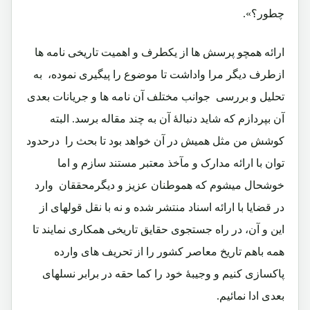
چطور؟».
ارائه همچو پرسش ها از یکطرف و اهمیت تاریخی نامه ها
ازطرف دیگر مرا واداشت تا موضوع را پیگیری نموده، به
تحلیل و بررسی جوانب مختلف آن نامه ها و جریانات بعدی
آن بپردازم که شاید دنبالۀ آن به چند مقاله برسد. البته
کوشش من مثل همیش در آن خواهد بود تا بحث را درحدود
توان با ارائه مدارک و مآخذ معتبر مستند سازم و اما
خوشحال میشوم که هموطنان عزیز و دیگرمحققان وارد
در قضایا با ارائه اسناد منتشر شده و نه با نقل قولهای از
این و آن، در راه جستجوی حقایق تاریخی همکاری نمایند تا
همه باهم تاریخ معاصر کشور را از تحریف های وارده
پاکسازی کنیم و وجیبۀ خود را کما حقه در برابر نسلهای
بعدی ادا نمائیم.