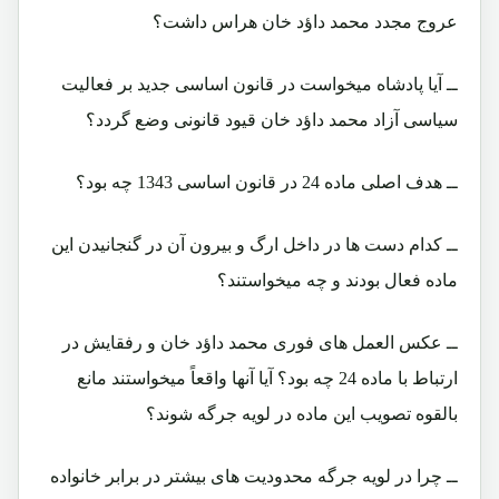
عروج مجدد محمد داؤد خان هراس داشت؟
ــ آیا پادشاه میخواست در قانون اساسی جدید بر فعالیت
سیاسی آزاد محمد داؤد خان قیود قانونی وضع گردد؟
ــ هدف اصلی ماده 24 در قانون اساسی 1343 چه بود؟
ــ کدام دست ها در داخل ارگ و بیرون آن در گنجانیدن این
ماده فعال بودند و چه میخواستند؟
ــ عکس العمل های فوری محمد داؤد خان و رفقایش در
ارتباط با ماده 24 چه بود؟ آیا آنها واقعاً میخواستند مانع
بالقوه تصویب این ماده در لویه جرگه شوند؟
ــ چرا در لویه جرگه محدودیت های بیشتر در برابر خانواده