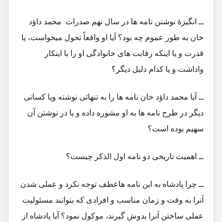
ــ انگیزۀ نوشتن نامه ها در سال نهم صدرات محمد داؤد
خان به طور عموم چه بود؟ آیا او واقعاً تحول میخواست، یا
قدرت و یا اینکه رقابت های خانوادگی او را با اینکار
واداشت و یا کدام دلیل دیگر؟
ــ آیا محمد داؤد خان نامه ها را به تنهائی نوشته ویا کسانی
دیگر در طرح نامه ها به او مشوره داده و یا در نوشتن آن
سهیم بوده است؟
ــ اهمیت تاریخی دو نامه اول الذکر چیست؟
ــ چرا پادشاه به این نامه هاعطف توجه نکرد و عملی شدن
آنرا به وقت و زمان مناسب و افرادی که بتوانند مسئولیت
عملی ساختن آنرا بدوش گیرند، موکول نمود؟ آیا پادشاه از