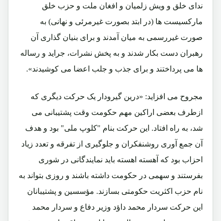
ندای خلق و ویش زلمیان و افغان ملت و حزب خلق
مارکسیست ها (در ابتد بصورت غیرمرئی و نهانی) به
صورت غیررسمی به میان آمدند و برای بنیان گذاری آن
رهبران دست بکار شدند و به پخش نشرات، جراید و رساله
ها می پرداختند و برای جذب و جلب اعضا می کوشیدند».
مجروح می افزاید: «درین گیرودار یک حرکت دیگری که
ازطرف بعضی اراکین مهم حکومت وقت پشتیبانی می
شد، به راه افتاد. این حرکت بنام "کلوپ ملی" بود و هدف
آن جمع آوری روشنفکران و جلوگیری از تفرقه و تعدد زیاد
احزاب بود که آهسته اهسته باید نمایندگانی در شوری
بفرستند و سهمی در حکومت داشته باشند و روزی بتواند به
نام حزب اکثریت حکومتی بسازند. مؤسسین و پشتیبانان
این حرکت سردار محمد داؤد وزیر دفاع و سردار محمد