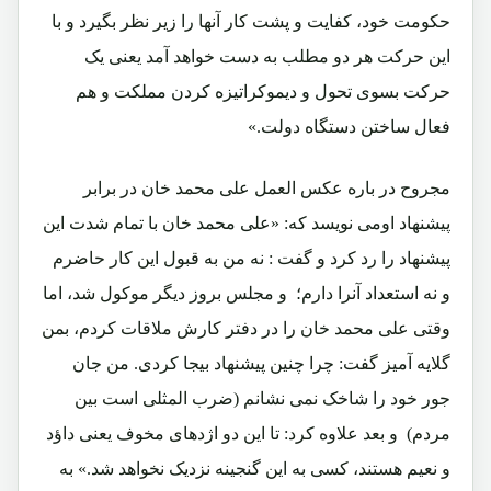
حکومت خود، کفایت و پشت کار آنها را زیر نظر بگیرد و با
این حرکت هر دو مطلب به دست خواهد آمد یعنی یک
حرکت بسوی تحول و دیموکراتیزه کردن مملکت و هم
فعال ساختن دستگاه دولت.»
مجروح در باره عکس العمل علی محمد خان در برابر
پیشنهاد اومی نویسد که: «علی محمد خان با تمام شدت این
پیشنهاد را رد کرد و گفت : نه من به قبول این کار حاضرم
و نه استعداد آنرا دارم؛ و مجلس بروز دیگر موکول شد، اما
وقتی علی محمد خان را در دفتر کارش ملاقات کردم، بمن
گلایه آمیز گفت: چرا چنین پیشنهاد بیجا کردی. من جان
جور خود را شاخک نمی نشانم (ضرب المثلی است بین
مردم) و بعد علاوه کرد: تا این دو اژدهای مخوف یعنی داؤد
و نعیم هستند، کسی به این گنجینه نزدیک نخواهد شد.» به