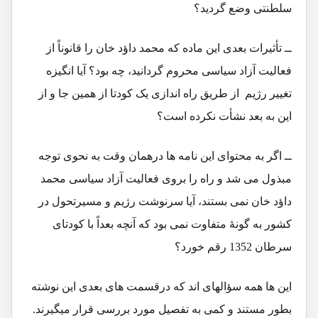
سلطنتی وضع گردید؟
ــ تأثیرات بعدی این ماده که محمد داؤد خان را قانوناً از
فعالیت آزاد سیاسی محروم گردانید، چه بود؟ آیا انگیزه
تغییر رژیم از طریق راه اندازی یک کودتا از همین جا و از
این به بعد نشأت نکرده است؟
ــ اگر به محتوای این نامه ها درهمان وقت به نحوی توجه
مبذول می شد و راه را بروی فعالیت آزاد سیاسی محمد
داؤد خان نمی بستند، آیا سرنوشت رژیم و مسیرتحول در
کشور به گونۀ متفاوت نمی بود که آنچه بعداً با کودتای
سرطان 1352 رقم خورد؟
این ها همه سؤالهای اند که درقسمت های بعدی این نوشته
بطور مستند و کمی به تفصیل مورد بررسی قرار میگیرند.