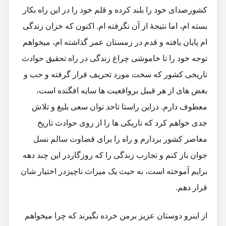
کشورصدای خود را بلند کرده و قلم خود را در این راه بکار
بسته ام، اما نتیجۀ از آن نگرفته ام. اکنون که خزان زندگی
ام پایان یافته و قدم در زمستان عمر گذاشته ام، میخواهم
توجه خود را تا خاموشی چراغ زندگی در راه تحقیق حوادث
تاریخی کشور که سخت مورد تحریف قرار گرفته و حب و
بغض های از هر قبیل برواقعیت ها سایه افگنده است،
معطوف دارم. دراین راستا تاحد توان سعی بلیغ و تلاش
جدی خواهم کرد که تاریکی ها را از روی حوادث تاریخ
معاصر کشور بردارم و راه را برای قضاوت سالم نسل
جوان باز کنم و تجارب زندگی را که روزگاردر این چند دهه
برایم آموخته است، به حیث یک میراث ناچیزدر اختیار شان
قرار دهم.
از اینرو دوستان عزیز برمن خرده نگیرند که چرا میخواهم