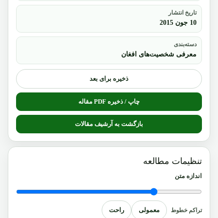
تاریخ انتشار
10 جون 2015
دسته‌بندی
معرفی شخصیت‌های افغان
ذخیره برای بعد
چاپ / ذخیره PDF مقاله
بازگشت به آرشیف مقالات
تنظیمات مطالعه
اندازه متن
معمولی
راحت
تراکم خطوط