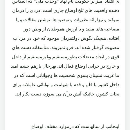
ی انتقاد آمیز بر حکومت نام نهاد "وحدت ملی" که انعکاس
دهنده واقعیت های تلخ اوضاع جاری است، دردی را درمان
نمیکند و نیزارائه نظریات و توصیه ها، نوشتن مقالات و یا
مصاحبه های مفید و با ارزش هموطنان از وطن دور
افتاده، هیچیک بگوش دولتمردان موجود که خود در مرداب
مصیبت گرفتار شده اند، فرو نمیروند. متأسفانه دست های
قوی در ایجاد معضلات بطورمستقیم وغیرمستقیم از داخل
و خارج در خرابی اوضاع فعال اند. بهرحال بازهم چشم امید
ما غربت نشینان بسوی شخصیت ها وجوانانی است که در
داخل کشور با قلم و قدم با شهامت و توانائی عاملانه برای
نجات کشور، جائیکه آتش درآن می سوزد، دست بکار اند.
اینجانب از سالهاست که درموارد مختلف اوضاع