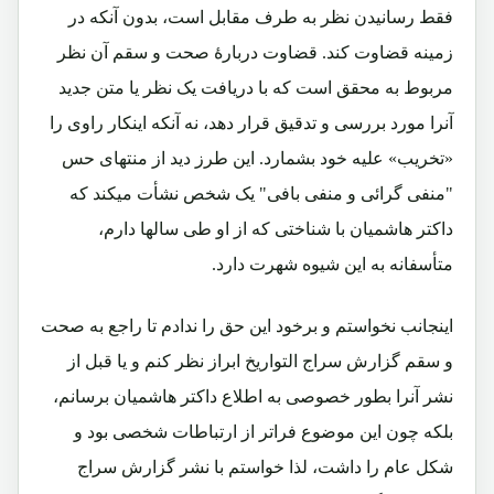
فقط رسانیدن نظر به طرف مقابل است، بدون آنکه در
زمینه قضاوت کند. قضاوت دربارۀ صحت و سقم آن نظر
مربوط به محقق است که با دریافت یک نظر یا متن جدید
آنرا مورد بررسی و تدقیق قرار دهد، نه آنکه اینکار راوی را
«تخریب» علیه خود بشمارد. این طرز دید از منتهای حس
"منفی گرائی و منفی بافی" یک شخص نشأت میکند که
داکتر هاشمیان با شناختی که از او طی سالها دارم،
متأسفانه به این شیوه شهرت دارد.
اینجانب نخواستم و برخود این حق را ندادم تا راجع به صحت
و سقم گزارش سراج التواریخ ابراز نظر کنم و یا قبل از
نشر آنرا بطور خصوصی به اطلاع داکتر هاشمیان برسانم،
بلکه چون این موضوع فراتر از ارتباطات شخصی بود و
شکل عام را داشت، لذا خواستم با نشر گزارش سراج