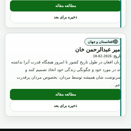
مطالعه مقاله
: آگست2018
ذخیره برای بعد
افغانستان و جهان
امیر عبدالرحمن خان
تاریخ: 2026-02-18
زنان افغان در طول تاریخ کشور تا امروز هیچگاه قدرت آنرا نداشته
اند در مورد خود و چگونگی زندگی خود اتخاذ تصمیم کنند و
سرنوشت شان همیشه توسط مردان، بخصوص مردان پرقدرت
اعم…
مطالعه مقاله
: امیر عبدالرحمن خان
ذخیره برای بعد