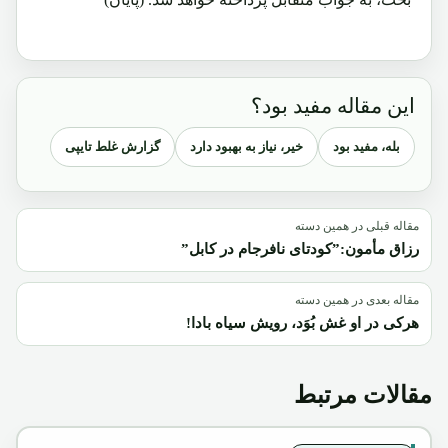
این مقاله مفید بود؟
بله، مفید بود
خیر، نیاز به بهبود دارد
گزارش غلط تایپی
مقاله قبلی در همین دسته
رزاق مأمون:”کودتای نافرجام در کابل”
مقاله بعدی در همین دسته
هرکی در او غش بُوَد، رویش سیاه بادا!
مقالات مرتبط