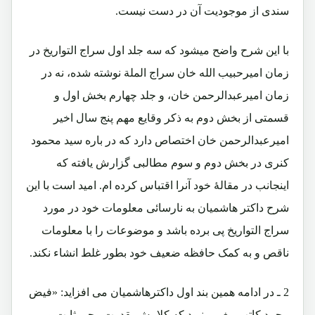
سندی از موجودیت آن در دست نیست.
با این شرح واضح میشود که سه جلد اول سراج التواریخ در
زمان امیرحبیب الله خان سراج الملة نوشته شده، نه در
زمان امیرعبدالرحمن خان، و جلد چهارم بخش اول و
قسمتی از بخش دوم به ذکر وقایع مهم پنج سال اخیر
امیرعبدالرحمن خان اختصاص دارد که در باره سید محمود
کنری در بخش دوم و سوم مطالبی گزارش یافته که
اینجانب در مقالۀ خود آنرا اقتباس کرده ام. امید است با این
شرح داکتر هاشمیان به نارسائی معلومات خود در مورد
سراج التواریخ پی برده باشد و موضوعات را با معلومات
ناقص و به کمک حافظه ضعیف خود بطور غلط انشاء نکند.
2 ـ در ادامه همین بند اول داکترهاشمیان می افزاید: «فیض
محمد کاتب پیغمبر نبود که کلامش بقدرت وحی ثابت و بی