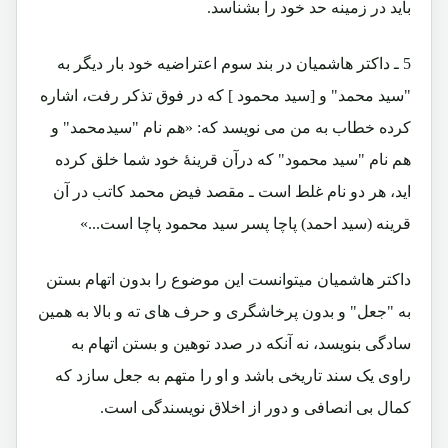
باید در زمینه حد خود را بشناسد.
5 ـ داکتر هاشمیان در بند سوم اعتراضیه خود بار دیگر به
"سید محمد" و [سید محمود ] که در فوق تذکر رفت، اشاره
کرده خطاب به من می نویسد که: «هم نام "سیدمحمد" و
هم نام "سید محمود" که درآن قرینۀ خود شما خلق کرده
اید، هر دو نام غلط است ـ مقصد فیض محمد کاتب در آن
قرینه (سید احمد) پاچا پسر سید محمود پاچا است...»
داکتر هاشمیان میتوانست این موضوع را بدون اتهام بستن
به "جعل" و بدون پرخاشگری و حرف های ته و بالا به همین
سادگی بنویسد، نه آنکه در صدد توهین و بستن اتهام به
راوی یک سند تاریخی باشد و او را متهم به جعل سازد که
کمال بی انصافی و دور از اخلاق نویسندگی است.