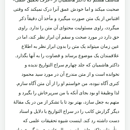
صحبت میکند و اما خودش عمق آنرا درک نمیکند که وقتی
اقتباس از یک متن صورت میگیرد و مأخذ آن دقیقاً ذکر
میگردد، راوی مسئولیت محتوای آن متن را ندارد. راوی
حق دارد در مورد صحت و سقم آن ابراز نظر کند، اما در
عین زمان میتواند یک متن را بدون ابراز نظر به اطلاع
علاقمندان یک موضوع برساند و قضاوت را به آنها بگذارد.
داکتر هاشمیان که جلد چهارم سراج التواریخ ندیده و
نخوانده است و از متن مندرج آن در مورد سید محمود
کنری آگاه نبوده، من خواستم او را از آن متن آگاه سازم.
لذا وظیفۀ او بود بجای آنکه با من سرپرخاش را بگیرد و
متهم به جعل سازد، بهتر بود تا با تشکر از من در یک مقالۀ
دیگر گزارش کاتب را در سراج التواریخ با دلایل و اسناد
دست داشته رد کند. اینست شیوه تحقیقات علمی که
متأسفانه داکتر هاشمیان به روال عادت همیشگی خود از