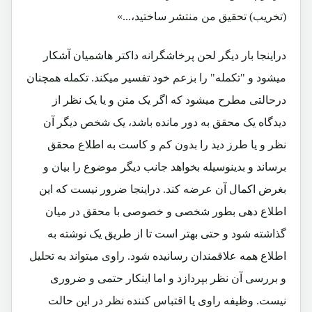
(تخریب) تحقیق من منتشر ساختید،...»
دراینجا بار دیگر لحن پرخاشگرانه داکتر هاشمیان آشکار
میشود و "تکمله" را بزعم خود تفسیر میکند. تکمله همچنان
درحالتی مطرح میشود که اگر یک متن و یا یک نظر از
دیدگاه یک محقق به دور مانده باشد، یک شخص دیگر آن
نظر و یا طرز دید را بدون کم و کاست به اطلاع محقق
برساند و بدینوسیله بخواهد جانب دیگر موضوع را بیان و
بغرض اکمال آن عرضه کند. دراینجا ضرور نیست که این
اطلاع دهی بطور شخصی و خصوصی با محقق در میان
گذاشته شود و حتی بهتر است تا از طریق یک نوشته به
اطلاع همه علاقمندان رسانیده شود. راوی میتواند به تحلیل
و بررسی آن نظر بپردازد و اما اینکار حتمی و ضروری
نیست. وظیفه راوی یا اقتباس کننده نظر در این حالت