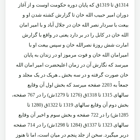
1314ق تا 1319ق که پایان دوره حکومت اوست و از آغاز
دوران امیر حبیب الله خان تا گزارش کشته شدن او و
بیعت با سردار نصر الله خان در جلال آباد و با امیر امان
الله خان در کابل را در بر دارد یعنی در واقع با گزارش
امارت شش روزۀ نصرالله خان و سپس بیعت او با
امیرامان الله خان و فوت مرموز او در زندان به پایان
میرسد که نگارش آن در زمان اعلیحضرت امیر امان الله
خان صورت گرفته و در سه بخش ـ هریک در یک مجلد و
جمعاً به 2203 صفحه میرسد که بخش اول آن وقایع
سالهای 1315 تا 1318ق (1276 تا 1279ش) را در 767 صفحه،
بخش دوم آن وقایع سالهای 1319 تا 1322ق (1280 تا
1285ش) را در 722 صفحه و بخش سوم و اخیر آن وقایع
سالهای 1323 تا 1337ق (1284 تا 1298ش) را در 714 صفحه
دربر میگیرد. سخن از جلد پنجم در میان است، اما تا هنوز