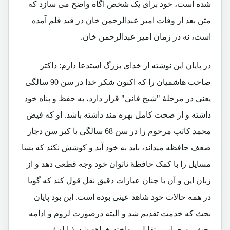
شده است، خود برای یک شخص آگاه واضح می سازد که
متن بعد از وفات امیر عبدالرحمن خان در قید قلم آمده
است، نه در زمان امیر عبدالرحمن خان.
در پایان این نوشته از خدای بزرگ استدعا دارم: داکتر
صاحب هاشمیان را که اکنون شکر خدا در سن 90 سالگی
یعنی در مرحلۀ "شیخ فانی" قرار دارد، به حفظ و پناه خود
داشته و از صحت کامل بهره مند داشته باشد. او که فیض
محمد کاتب مرحوم را در سن 68 سالگی با کبر سن دچار
ضعف حافظه میداند، باید به خود آید و کوشش نکند که بسا
مسایل را با کمک حافظۀ ناتوان خود وجه قطعی دهد و از
زبان این و آن با چنان عبارات دقیق نقل قول کند که گویا
در همه حالات خود شاهد عینی بوده است. این بود پایان
بحث که خدمت تقدیم شد و البته درصورت لزوم و ادامه
بحث، به جواب متقابل پرداخته خواهد شد. (پایان)