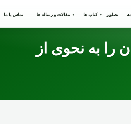
مه
تصاویر
کتاب ها
مقالات و رساله ها
تماس با ما
▾
▾
 را به نحوی از