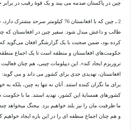
چین در پاکستان صدمه می بیند و یک قوۀ رقیب در برابر چی
2 ـ چین که با افغانستان 76 کیلومتر سرحد 
طالب و داعش مبدل شود. سفیر چین در افغانستان که چن
کرده بود، ضمن صحبت با یک گزارشگر افغان می‌گوید که: 
حکومت‌های افغانستان و منطقه است تا یک اجماع منطقه ای
تروریزم ایجاد کند». این دیپلومات چینی، هم چنان فعالی
افغانستان، تهدیدی جدی برای کشور می داند و می گوید:
برای ما نگران کننده استند. آنان نه تنها به چین، بلکه به 
ما ظرفیت مان را نیز
و هم چنان اجماع منطقه‎ ای را در این باره ایجاد خواهیم کرد.»