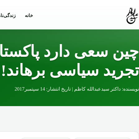
Skip to conten
خانه
زندگی‌نا
چین سعی دارد پاکستان
تجرید سیاسی برهاند!
نویسنده: داکتر سیدعبدالله کاظم | تاریخ انتشار: 14 سپتمبر2017