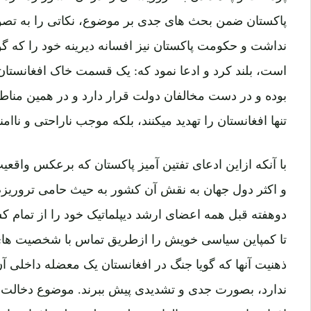
پاکستان ضمن بحث های جدی بر موضوع، نکاتی را به تصوی
نداشت و حکومت پاکستان نیز افسانه دیرینه خود را که گ
است، بلند کرد و ادعا نمود که: یک قسمت خاک افغانستان
بوده و در دست مخالفان دولت قرار دارد و در همین مناطق 
تنها افغانستان را تهدید میکنند، بلکه موجب ناراحتی و ناام
با آنکه ازاین ادعای تفتین آمیز پاکستان که برعکس واقع
و اکثر دول جهان به نقش آن کشور به حیث حامی تروریزم
دوهفته قبل همه اعضای ارشد دیپلماتیک خود را از تمام کش
تا کمپاین سیاسی خویش را ازطریق تماس با شخصیت های 
ذهنیت آنها که گویا جنگ در افغانستان یک معضله داخلی
ندارد، بصورت جدی و تشدیدی پیش ببرند. موضوع دخالت پاک