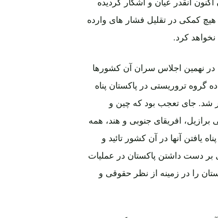
اکنون آنقدر عیان و آشکار گردیده
 هیچ کمکی در تقلیل فشار های وارده
نخواهد کرد.
 در نهمین اجلاس سران آن کشورها
 5 سپتمبر 2017 مبنی براینکه ده گروه تروریستی در پاکستان پناه
ر شد. جای تعجب بود که چین و
برازیل، افریقای جنوبی و هند، همه
ه یافتن آنها در آن کشور تائید و
ی بر دست داشتن پاکستان در عملیات
تان را در زمینه از نظر حقوقی و