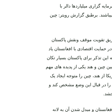
ایه گزاری میلیاردها دالر با
رها و شبکه‎های انتقال برق میباشند. برطبق گزارش رویتر: چین
 طریق تقویت موقف ونقش پاکستان
ر حمایت اقتصادی با افغانستان یاد
این تذکر برای پاکستان بسیار تکان
بین چین و هند یکی از پدیده های مهم
 از هند، چین را متوجه ایجاد یک
 را در قبال این وضع مشخص کند و
خشد.
غانستان و مبدل شدن آن به لانه