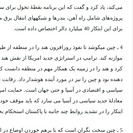
می‌کند، یاد کرد و گفت که این برنامه نقطۀ تحول برای سرم
پروژه‌های شامل راه آهن‌، بند
برای این ابتکار 40 میلیارد دالر اختصاص داده است.
4 ـ چین میکوشد تا نفوذ روزافزون هند را در منطقه از
موازنه کند. ترامپ در استراتژی جدید امریکا از نقش هند د
کرد و هند را در زمینه یک همکار مهم در منطقه دانست که 
دهنده بود و چین را نیز در مورد آینده هوشدار داد. رقابت 
سیاسی و اقتصادی در آسیا و حتی جهان است. حمایت امریکا
معادلۀ جدید سیاسی در آسیا می سازد که باید موقف خود
اینکار را در تشدید روابط چند جانبه با پاکستان استحکام ب
5 ـ چین سخت نگران است که با برهم خوردن اوضاع در اف