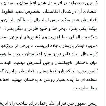
3 ـ چین نمیخواهد در اثر مبدل شدن افغانستان به میدان
اقتصادی آن در شمال افغانستان، بخصوص تمدید خطوط آه
افغانستان عبور میکند و پس از اتصال با خط آهن ایران و 
میکند: یکی بطرف بحر هند و خلیچ فارس و دیگر بطرف
شبکه بین المللی خط آهن بسوی کشورهای اروپائی. سفیر چ
«بربنی
گونۀ مثال ایجاد فایبر نوری میان افغانستان و چین. ما هم
میان بدخشان، تاجیکستان و
کشور چین، تاجیکستان، قرغزستان، افغانستان و ایران گفت
منطقه ای ما آینده بس
منطقه است.»
رییس جمهور چین نیز از ابتکارعمل برای ساخت راه ابریشم 