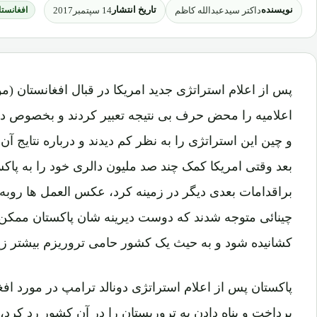
نویسنده
تاریخ انتشار
داکتر سیدعبدالله کاظم
14 سپتمبر2017
افغانستا
اعلامیه را محض حرف بی نتیجه تعبیر کردند و بخصوص دو
و چین این استراتژی را به نظر کم دیدند و درباره نتایج آن
بعد وقتی امریکا کمک چند صد ملیون دالری خود را به پاکست
براقدامات بعدی دیگر در زمینه کرد، عکس العمل ها روبه 
چینائی متوجه شدند که دوست دیرینه شان پاکستان ممکن 
کشانیده شود و به حیث یک کشور حامی تروریزم بیشتر زی
پاکستان پس از اعلام استراتژی دونالد ترامپ در مورد افغا
پرداخت و پناه دادن به تروریستان را در آن کشور رد کرد، ا