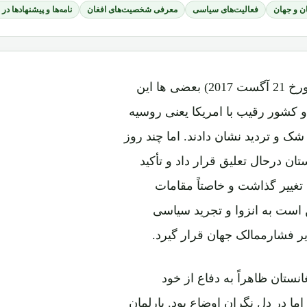
ن و جهان
فعالیت‌های سیاسی
معرفی شخصیت‌های افغان
نامه‌ها و پیشنهادها در
پس از اعلام استراتژی جدید امریکا در قبال افغانستان (مورخ 21 آگست 2017) بعضی ها این
 کشور رقیب با امریکا یعنی روسیه
 شک و تردید نشان دادند. اما چند روز
ان درحال تعلیق قرار داد و تأکید
تغییر گذاشت و خاصتاً مقامات
است به انزوا و تجرید سیاسی
ر فشارممالک جهان قرار گیرد.
نستان ظاهراً به دفاع از خود
ما در دل نگران اوضاع بود. پارلمان