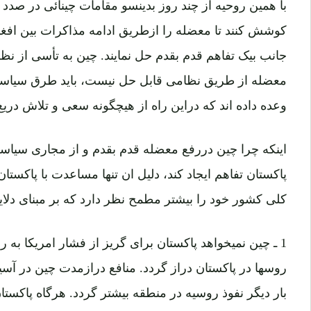
با همین روحیه از چند روز بدینسو مقامات چینائی در صدد آ
کوشش کنند تا معضله را ازطریق ادامه مذاکرات بین افغا
جانب بیک تفاهم قدم بقدم حل نمایند. چین به تأسی از نظر
معضله از طریق نظامی قابل حل نیست، باید طرق سیاسی 
وعده داده اند که دراین راه از هیچگونه سعی و تلاش دریغ
اینکه چرا چین دررفع معضله قدم بقدم و از مجاری سیاسی
پاکستان تفاهم ایجاد کند، دلیل ان تنها مساعدت با پاکست
کلی کشور خود را بیشتر مطمح نظر دارد که بر مبنای دلا
1 ـ چین نمیخواهد پاکستان برای گریز از فشار امریکا به ر
روسها در پاکستان دراز گردد. منافع درازمدت چین در آسیا
بار دیگر نفوذ روسیه در منطقه بیشتر گردد. هرگاه پاکستا