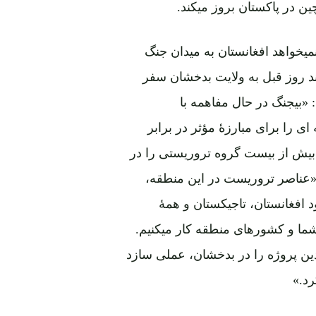
ن در پاکستان بروز میکند.
مشترک دارد، نمیخواهد افغانستان به میدان جنگ
د روز قبل به ولایت بدخشان سفر
«بیجنگ در حال مفاهمه با
 را برای مبارزۀ مؤثر در برابر
ت بیش از بیست گروه تروریستی را در
 «عناصر تروریست در این منطقه،
خود افغانستان، تاجیکستان و همۀ
کشورهای همسایۀ این کشور، تهدید استند. ما با حکومت شما و کشورهای منطقه کار می‎کنیم.
 بلند خواهیم برد. بیجنگ می‎خواهد چندین پروژه را در بدخشان، عملی سازد