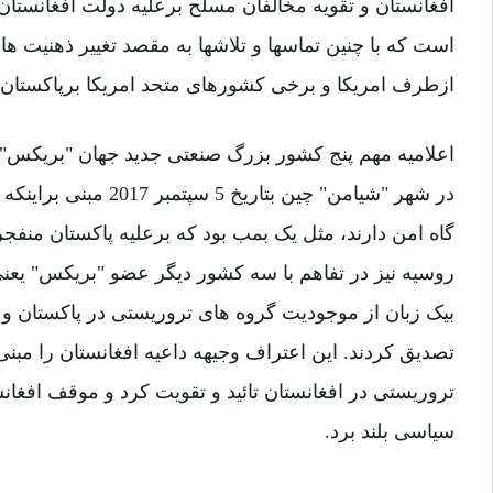
افغانستان و تقویه مخالفان مسلح برعلیه دولت افغانستان 
است که با چنین تماسها و تلاشها به مقصد تغییر ذهنیت ها
ازطرف امریکا و برخی کشورهای متحد امریکا برپاکستان 
اعلامیه مهم پنج کشور بزرگ صنعتی جدید جهان "بریکس"
در شهر "شیامن" چین بتاریخ
گاه امن دارند، مثل یک بمب بود که برعلیه پاکستان منفج
روسیه نیز در تفاهم با سه کشور دیگر عضو "بریکس" یعنی 
بیک زبان از موجودیت گروه های تروریستی در پاکستان و پنا
تصدیق کردند. این اعتراف وجیهه داعیه افغانستان را مبن
تروریستی در افغانستان تائید و تقویت کرد و موقف افغانس
سیاسی بلند برد.