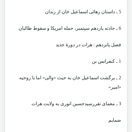
5 ـ داستان رهائی اسماعیل خان از زندان
6 ـ حادثه یازدهم سپتمبر، حمله امریکا و سقوط طالبان
فصل پانزدهم : هرات در دورۀ جدید
1 ـ کنفرانس بن
2 ـ برگشت اسماعیل خان به حیث «والی» اما با روحیه
«امیر»
3 ـ معمای تقررسیدحسین انوری به ولایت هرات
ضمایم