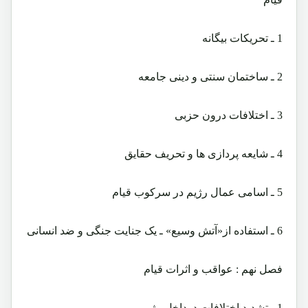
1 ـ تحریکات بیگانه
2 ـ ساختمان سنتی و دینی جامعه
3 ـ اختلافات درون حزبی
4 ـ شایعه پردازی ها و تحریف حقایق
5 ـ اسامی عمال رژیم در سرکوب قیام
6 ـ استفاده از«آتش وسیع» ـ یک جنایت جنگی و ضد انسانی
فصل نهم : عواقب و اثرات قیام
1 ـ تشدید اختلافات درداخل رژیم