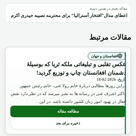
مقاله بعدی در همین دسته
اعطای مدال”افتخار آسترالیا” برای محترمه نصیبه حیدری اکرم
مقالات مرتبط
افغانستان و جهان
عکس تقلبی و تبلیغاتی ملکه ثریا که بوسیلۀ
دشمنان افغانستان چاپ و توزیع گردید!
تاریخ: 2026-02-18
دراین روزها مطالبی دربارۀ خانم رولا غنی، خانم رئیس جمهور
داکتر اشرف غنی در رسانه ها به نشر میرسد که در نظر دارد نقش
فعال در بهبود امور زنان کشور داشته باشد. در این…
مطالعه مقاله
: عکس تقلبی و تبلیغاتی ملکه ثریا که بوسیل
ذخیره برای بعد