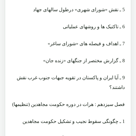
5 ـ نقش «شورای شهری» درطول سالهای جهاد
6 ـ تاکتیک ها و روشهای عملیاتی
7 ـ اهداف و فیصله های «شورای ساغر»
8 ـ گزارش مختصر از جنگهای «زنده جان»
9 ـ آیا ایران و پاکستان در تقویه جبهات جنوب غرب نقش
داشتند؟
فصل سیزدهم : هرات در دوره حکومت مجاهدین (تنظیمها)
1 ـ چگونگی سقوط نجیب و تشکیل حکومت مجاهدین