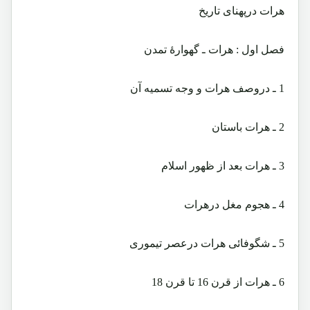
هرات درپهنای تاریخ
فصل اول : هرات ـ گهوارۀ تمدن
1 ـ دروصف هرات و وجه تسمیه آن
2 ـ هرات باستان
3 ـ هرات بعد از ظهور اسلام
4 ـ هجوم مغل درهرات
5 ـ شگوفائی هرات درعصر تیموری
6 ـ هرات از قرن 16 تا قرن 18