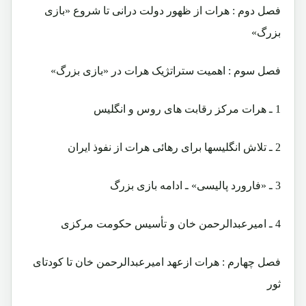
فصل دوم : هرات از ظهور دولت درانی تا شروع «بازی
بزرگ»
فصل سوم : اهمیت ستراتژیک هرات در «بازی بزرگ»
1 ـ هرات مرکز رقابت های روس و انگلیس
2 ـ تلاش انگلیسها برای رهائی هرات از نفوذ ایران
3 ـ «فارورد پالیسی» ـ ادامه بازی بزرگ
4 ـ امیرعبدالرحمن خان و تأسیس حکومت مرکزی
فصل چهارم : هرات ازعهد امیرعبدالرحمن خان تا کودتای
ثور