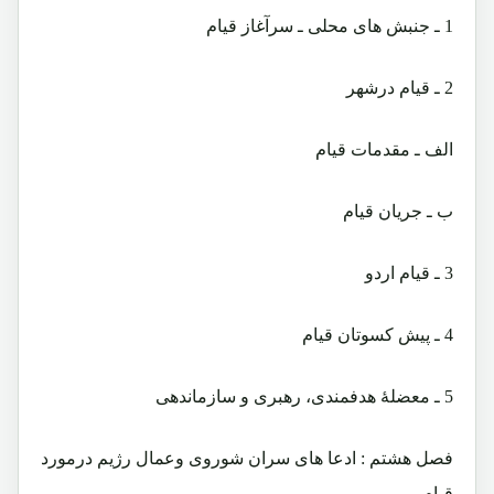
1 ـ جنبش های محلی ـ سرآغاز قیام
2 ـ قیام درشهر
الف ـ مقدمات قیام
ب ـ جریان قیام
3 ـ قیام اردو
4 ـ پیش کسوتان قیام
5 ـ معضلۀ هدفمندی، رهبری و سازماندهی
فصل هشتم : ادعا های سران شوروی وعمال رژیم درمورد
قیام