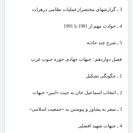
3 ـ گزارشهای مختصرازعملیات نظامی درهرات
4 ـ حوادث مهم از 1981 تا 1991
5 ـ شرح چند حادثه
فصل دوازدهم : جبهات جهادی حوزه جنوب غرب
1 ـ چگونگی تشکیل
2 ـ انتخاب اسماعیل خان به حیث «امیر» جبهات
3 ـ سفر به پشاور و پیوستن به «جمعیت اسلامی»
4 ـ جبهات شهید افضلی