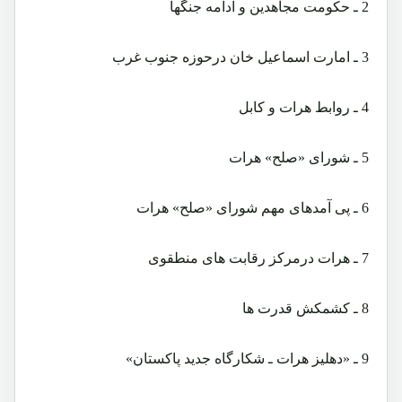
2 ـ حکومت مجاهدین و ادامه جنگها
3 ـ امارت اسماعیل خان درحوزه جنوب غرب
4 ـ روابط هرات و کابل
5 ـ شورای «صلح» هرات
6 ـ پی آمدهای مهم شورای «صلح» هرات
7 ـ هرات درمرکز رقابت های منطقوی
8 ـ کشمکش قدرت ها
9 ـ «دهلیز هرات ـ شکارگاه جدید پاکستان»