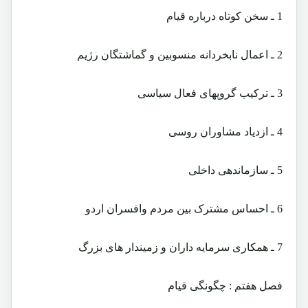
1 ـ سخن کوتاه درباره قیام
2 ـ اعمال نابخردانه منسوبین و گماشتگان رژیم
3 ـ ترکیب گروپهای فعال سیاسی
4 ـ ازدیاد مشاوران روسی
5 ـ سازماندهی داخلی
6 ـ احساس مشترک بین مردم وافسران اردو
7 ـ همکاری سرمایه داران و زمیندار های بزرگ
فصل هفتم : چگونگی قیام