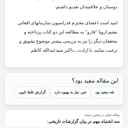
دوستان و علاقمندان تقدیم داشتم.
امید است اعضای محترم فدراسیون سازمانهای افغانی
مقیم اروپا "فارو" به مطالعه این دو کتاب پرداخته و
محققان دیگر را نیز به بررسی بیشتر موضوع تشویق و
ترغیب نمایند. با ارادت ـ داکتر سیدعبدالله کاظم
این مقاله مفید بود؟
بله، مفید بود
خیر، نیاز به بهبود دارد
گزارش غلط تایپی
مقاله قبلی در همین دسته
سه اشتباه مهم در بیان گزارشات تاریخی: