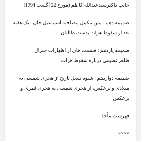
جانب داکترسیدعبدالله کاظم (مورخ 22 آگست 1994)
ضمیمه دهم : متن مکمل مصاحبه اسماعیل خان ـ یک هفته
بعد از سقوط هرات بدست طالبان
ضمیمه یازدهم : قسمت های از اظهارات جنرال
ظاهرعظیمی درباره سقوط هرات
ضمیمه دوازدهم : شیوه تبدیل تاریخ از هجری شمسی به
میلادی و برعکس، از هجری شمسی به هجری قمری و
برعکس
فهرست مأخذ
××××