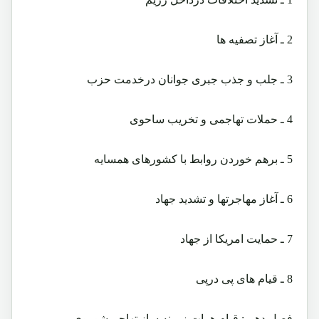
2 ـ آغاز تصفیه ها
3 ـ جلب و جذب جبری جوانان درخدمت حزب
4 ـ حملات تهاجمی و تخریب ساحوی
5 ـ برهم خوردن روابط با کشورهای همسایه
6 ـ آغاز مهاجرتها و تشدید جهاد
7 ـ حمایت امریکا از جهاد
8 ـ قیام های پی درپی
فصل دهم : قیام هرات زمینه ساز تهاجم شوروی