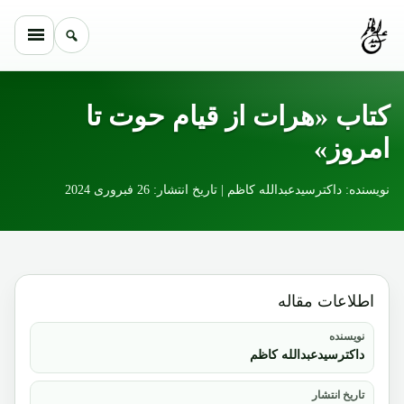
Skip to conten
کتاب «هرات از قیام حوت تا
امروز»
نویسنده: داکترسیدعبدالله کاظم | تاریخ انتشار: 26 فبروری 2024
اطلاعات مقاله
نویسنده
داکترسیدعبدالله کاظم
تاریخ انتشار