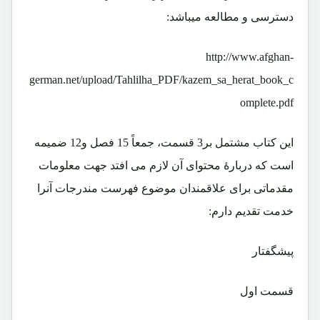
دسترسی و مطالعه میباشد:
http://www.afghan-
german.net/upload/Tahlilha_PDF/kazem_sa_herat_book_c
omplete.pdf
این کتاب مشتمل بر3 قسمت، جمعاً 15 فصل و12 ضمیمه
است که دربارۀ محتوای آن لازم می افتد جهت معلومات
مقدماتی برای علاقمندان موضوع فهرست مندرجات آنرا
خدمت تقدیم دارم:
پیشگفتار
قسمت اول