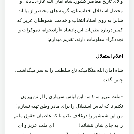
والای تاریخ معاصر کشورـ شاه امان الله غازی ـ بانی و
محصل استقلال افغانستان، گزینه های مختصر از بیانات
شانرا به روی اسناد انتخاب و خدمت هموطنان عزیز که
کمتر درباره نظریات این پادشاه «آزادیخواه، دموکرات و
تجددگرا» معلومات دارند، تقدیم میدارم:
اعلام استقلال
شاه امان الله هنگامیکه تاج سلطنت را به سر میگذاشت،
چنین گفت:
«ملت عزیز من! من این لباس سربازی را از تن بیرون
نکنم تا که لباس استقلال را برای مادر وطن تهیه نسازم!
من این شمشیر را درغلاف نکنم تا که غاصبان حقوق ملتم
را به جای شان ننشانم! ای ملت عزیز و ای