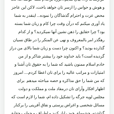
و هوش و حواس را ازسر تان خواهد باخت، لاکن این عاجز
محض عزت و احترام گذشاگان را نموده... اینقدر به شما
یاد آوری میکنم که درآن وقت چرا کام و زبان شما بسته
بود؟ چرا حقایق را ذهن نشین آنها نمیکردید؟ و از کدام
رهگذر امر بالمعروف و نهی عن المنکر را در طاق نسیان
گذارده بودید؟ و اکنون چرا دست و زبان شما بالای من دراز
گردیده است؟ باید خداوند خود را بیشتر شاکر و از من
خادم اسلام ممنون باشید که شما را به حقوق تان آشنا و
امتیازات و مراتب عالیه را برای تان اعطا کردم.... امروز
که من شما را حق مذاکره و حصه مباحثه میدهم برای
اظهار افکار وآرای تان درمفاد ملت و مملکت و دولت
مجلس لویه جرگه را تشکیل داده ام، شما را لازم است که
مسائل شخصی و اغراض پرستی و نفاق آفرینی را برکنار
گذاشته، چشمهای خود راباز کنید و اطراف و جوانب حقایق