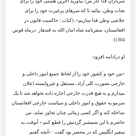
سربازان فدا کار من! بیاورید آخرین هستی خود را برای
نجات وطن، بیائید تا که سرهای پرغیرت خود را برای
خلاصی وطن فدا سازیم». (کتاب : حاکمیت قانون در
افغانستان، سفرنامه شاه امان الله به قندهار درماه قوس
1304)
او درادامه افزود:
«من خود و کشور خود را از لحاظ جمیع امور داخلی و
خارجی بصورت کلی آزاد، مستقل و غیروابسته اعلان
میدارم و به هیچ قدرت خارجی اجازه داده نخواهد شد تا یک
سرمو به حقوق و امور داخلی و سیاست خارجی افغانستان
مداخله کند و اگر کسی زمانی چنان تجاوز نماید، من
حاضرم با این شمشیر گردنش را قطع کنم.» آنوقت به
سفیر انگلیس که در محضر بود گفت : «آنچه گفتم