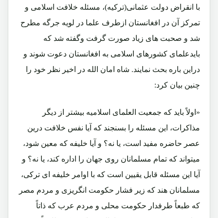
با انقراض دولت عثمانی(ترکیه)، مسئله خلافت اسلامی و
تمرکز آن در افغانستان ازطرف علما در لویه جرگه مطرح
شد و صحبت های زیاد صورت گرفت وگفته شد که
بایدعلمای کشورهای اسلامی به افغانستان دعوت شوند و
دراین باره بحث نمایند. شاه امان الله در اخیر نظر خود را
چنین بیان کرد:
«اولاً باید که جمعیت العلمای اسلامیه بیشتر از دیگر
مذاکرات، این مسئله را بسنجند که آیا نفس خلافت درین
عصر حاضره مفید است، یا نه؟ و آیا خلیفه که معین شود،
میتواند که تمام مسلمانان روی جهان را اداره کند، یا نه؟ و
آیا این مسئله قابل یقیین است که با اوامر خلیفه ای ترکی،
مسلمانان هند که زیر فشار حکومت انگریزی و مردم مصر
که طبعاً طرفدار حکومت محلی و مردم عرب که ذاتاً