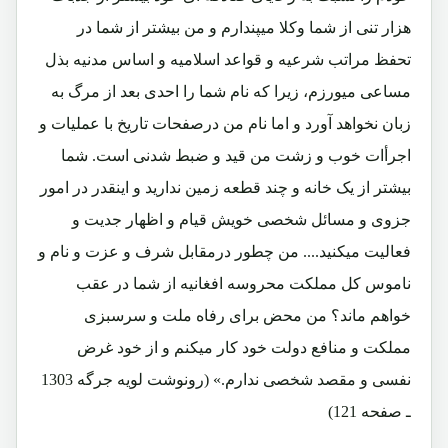
هزار تنی از شما وکلا میپندارم و من بیشتر از شما در
تحفظ مراتب شرعیه و قواعد اسلامیه و اساس مدنیه بذل
مساعی میورزم، زیرا که نام شما را احدی بعد از مرگ به
زبان نخواهد آورد و اما نام من درصفحات تاریخ با عملیات و
اجرأات خوب و زشت من قید و ضبط شدنی است. شما
بیشتر از یک خانه و چند قطعه زمین ندارید و اینقدر در امور
جزوی و مسائل شخصی خویش قیام و اظهار جدیت و
فعالیت میکنید.... من چطور درمقابل شرف و عزت و نام و
ناموس کل مملکت محروسه افغانیه از شما در عقب
خواهم ماند؟ من محض برای رفاه ملت و سرسبزی
مملکت و منافع دولت خود کار میکنم و از خود غرض
نفسی و مقصد شخصی ندارم.» (رونوشت لویه جرگه 1303
ـ صفحه 121)