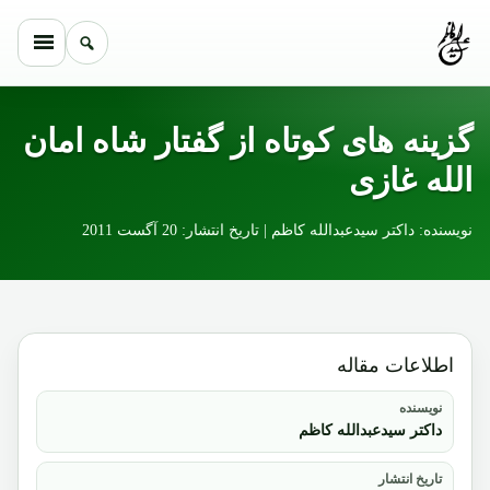
Skip to conten
گزینه های کوتاه از گفتار شاه امان
الله غازی
نویسنده: داکتر سیدعبدالله کاظم | تاریخ انتشار: 20 آگست 2011
اطلاعات مقاله
نویسنده
داکتر سیدعبدالله کاظم
تاریخ انتشار