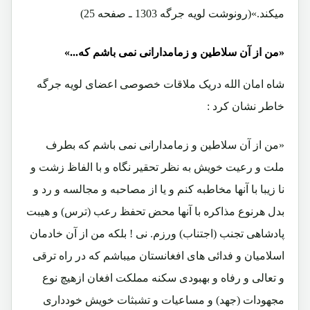
میکند.»(رونوشت لویه جرگه 1303 ـ صفحه 25)
«من از آن سلاطین و زمامدارانی نمی باشم که...»
شاه امان الله دریک ملاقات خصوصی اعضای لویه جرگه
خاطر نشان کرد :
«من از آن سلاطین و زمامدارانی نمی باشم که بطرف
ملت و رعیت خویش به نظر تحقیر نگاه و با الفاظ زشت و
نا زیبا با آنها مخاطبه کنم و یا از مصاحبه و مجالسه و رد و
بدل هرنوع مذاکره با آنها محض تحفظ رعب (ترس) و هیبت
پادشاهی تجنب (اجتناب) ورزم. نی ! بلکه من از آن خادمان
اسلامیان و فدائی های افغانستان میباشم که در راه ترقی
و تعالی و رفاه و بهبودی سکنه مملکت افغان ازهیچ نوع
مجهودات (جهد) و مساعیات و تشبثات خویش خودداری