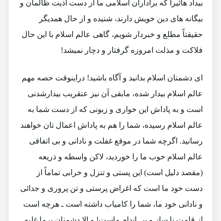
بیداد هائیرا که براداران اسلامی ما از دست اذیت ظالمان و
بیگانه های دین خویش دارند، شنیده و از حال همدیگر
حقیقتاً مطلع و خبردار شویم، گاهی عالم اسلام با این حال
فلاکت و مذلت امروزه گرفتار و دچار نمیشد!
ای دشمنان اسلام بدانید و آگاه باشید! دراینوقت حصه مهم
عالم اسلام بیدار شده، مابقی آن نیز عنقریب بیدارشدنی
است و به پاداش این خواری و زبونی که از دست شما به
عالم اسلام رسیده، شما را هم به پاداش اعمال تان خواهند
رسانید. اگرچه شما در موقع غفلت و نادانی و بی اتفاقی
عالم اسلام خوب ما را خوردید، لاکن واسطه و ذریعه
(مقصد دلیل است) این پستی و تنزل و خرابی تماماً از
دست خود ما است که اغراض پرستی و تن پروری و جدائی
و نادانی خود ما، شما را کامیاب داشته است ـ هرچه است
از قامت نا ساز و بی اندام ماست! و الا دشمنان برما غلبه