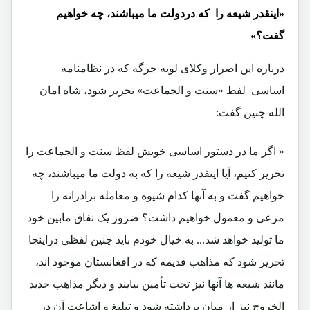
«اینقدر شیعه را که دردولت ما میباشند، چه خواهیم
گفت؟»
درباره این اصرار وکلای لویه جرگه که در نظامنامه
اساسی لفظ «سنت و الجماعت» تحریر شود، شاه امان
الله چنین گفت:
« اگر ما در دستور اساسی خویش لفظ سنت و الجماعت را
تحریر کنیم، آیا اینقدر شیعه را که به دولت ما میباشند، چه
خواهیم گفت و به آنها کدام شیوه و معامله برادرانه را
مرعی و معمول خواهیم داشت؟ ضرور یک نفاق مابین خود
ما تولید خواهد شد... به خیال خودم باید چنین لفظی دراینجا
تحریر شود که مذاهب قدیمه که در افغانستان موجود اند،
مانند شیعه ها آنها نیز تحت تأمین بیایند و دیگر مذاهب جدید
الخروج نیز از میان برداشته شود و تبلیغ و اشاعت آن در