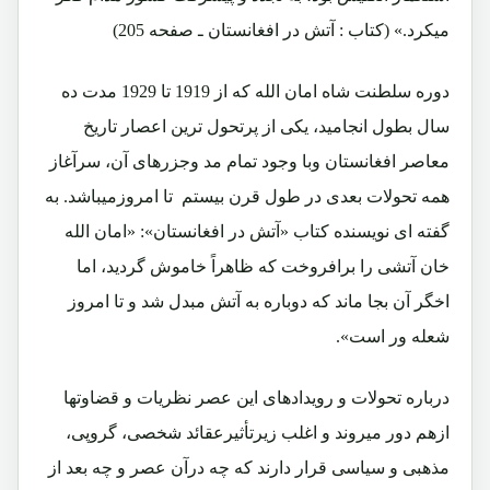
میکرد.» (کتاب : آتش در افغانستان ـ صفحه 205)
دوره سلطنت شاه امان الله که از 1919 تا 1929 مدت ده
سال بطول انجامید، یکی از پرتحول ترین اعصار تاریخ
معاصر افغانستان وبا وجود تمام مد وجزرهای آن، سرآغاز
همه تحولات بعدی در طول قرن بیستم تا امروزمیباشد. به
گفته ای نویسنده کتاب «آتش در افغانستان»: «امان الله
خان آتشی را برافروخت که ظاهراً خاموش گردید، اما
اخگر آن بجا ماند که دوباره به آتش مبدل شد و تا امروز
شعله ور است».
درباره تحولات و رویدادهای این عصر نظریات و قضاوتها
ازهم دور میروند و اغلب زیرتأثیرعقائد شخصی، گروپی،
مذهبی و سیاسی قرار دارند که چه درآن عصر و چه بعد از