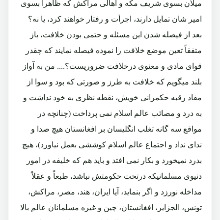
میلان بسوی شریف مکه و اهالی مراکش که ظاهراً بسوی
امیر شان تمایل دارند، اجرأت و رفتار خواهند کرد، یا نه؟
بعد از فیصله شدن این مسئله و حتمی بودن خلافت، باز
متفقاً تعین موضع خلافت را نموده فیصله نمایند که چقدر
قوای مادی و معنوی درخلافت ضروریست؟.... من به آواز
بلند میگویم که خلافت به طرز و صورتی که بود و سوا از
مفاد رقبه حکمرانی خویش، نقطه نظری به خود نداشت و
به درد و مصائب عالم اسلام نمی پرداخت (چنانچه در
مواقع سه گانه تغلب انگلیسان بر افغانستان هیچ صدا و
ندای نداد و اجتماع عالم اسلام کوششی بعمل نیاورد)، هیچ
بدرد نمیخورد و بکار نمی افتد و باید هم که خلیفه در امور
دنیوی مسلمانیکه درتحت حکومتش نباشد، طبعاً و عقلاً
مداخله نورزد و اگر بنماید، آیا ایران، هند، مصر، مراکش،
تونس، الجزایر، افغانستان، چین و غیره مسلمانان عالم بالا