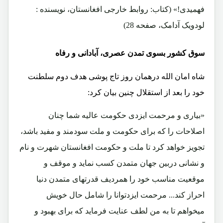
فهمیدی!» (کتاب: روابط خارجی افغانستان، نویسنده :
لودویک آدامک، صفحه 28)
سوق کشور بسوی تمدن عصری، آبادانی و رفاه
شاه امان الله درهمان روز تاج پوشی هدف دوم سلطنت
خود را بعد از استقلال چنین بیان کرد:
«بیاری و مرحمت ایزدی حکومت عالیه شما چنان
اصلاحات را که برای حکومت و ملت سودمند و مفید باشد،
تجویز خواهد کرد تا ملت و حکومت افغانستان شهرت و نام
و نشانی دربین جهان متمدن کسب نماید و موقف و
موقعیت مناسب خود را همردیف قدرتهای متمدن دنیا
احراز کند... مرحمت ایزدتوانا را شامل حال خویش
میخواهم تا به من لطف عنایت فرماید که برای بهبود و