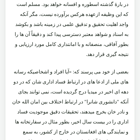
در بارۀ گذشته اسطوره و افسانه خواهد بود. مسلم است
که این وظیفه ازعهده هرکس برآورده نیست، مگر آنکه
واجد اهلیت تحقیق و تدقیق علمی در زمینه باشد و بکوشد
به اسناد و شواهد معتبر دسترسی پیدا کند و دقیقاً آن ها را
بطور آفاقی، منصفانه و با امانتداری کامل مورد ارزیابی و
نتیجه گیری قرار دهد.
بعضی از خود می پرسند که: «آیا افراد و اشخاصیکه رسانه
های ملی از ادعا های در ارتباط فساد اداری شان که در دو
دهه ای اخیر در میدیا درج گردیده است، نمی توانند بجای
آنکه "دانشوری شانرا" در ارتباط اختلاف بین امان الله خان
و نادر خان بخرچ میدهند، تحقیقات دقیق موجودیت فساد
اداری را در بیست سال اخیر، بطور مثال در سفارتخانه ها
و نمایندگی های افغانستان در خارج از کشور، به سمع