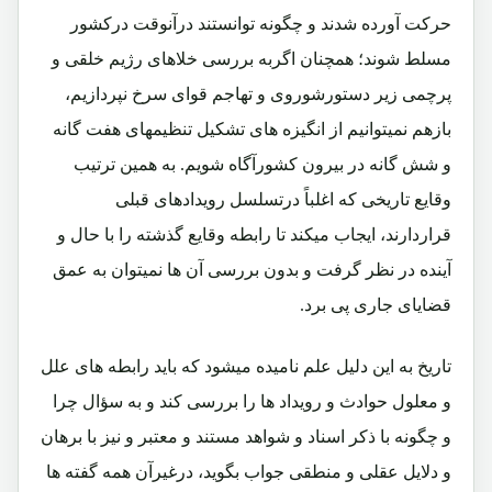
حرکت آورده شدند و چگونه توانستند درآنوقت درکشور
مسلط شوند؛ همچنان اگربه بررسی خلاهای رژیم خلقی و
پرچمی زیر دستورشوروی و تهاجم قوای سرخ نپردازیم،
بازهم نمیتوانیم از انگیزه های تشکیل تنظیمهای هفت گانه
و شش گانه در بیرون کشورآگاه شویم. به همین ترتیب
وقایع تاریخی که اغلباً درتسلسل رویدادهای قبلی
قراردارند، ایجاب میکند تا رابطه وقایع گذشته را با حال و
آینده در نظر گرفت و بدون بررسی آن ها نمیتوان به عمق
قضایای جاری پی برد.
تاریخ به این دلیل علم نامیده میشود که باید رابطه های علل
و معلول حوادث و رویداد ها را بررسی کند و به سؤال چرا
و چگونه با ذکر اسناد و شواهد مستند و معتبر و نیز با برهان
و دلایل عقلی و منطقی جواب بگوید، درغیرآن همه گفته ها