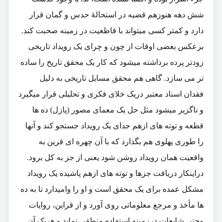
شش دهه هنوزهم قضیه در استحالۀ حدس و گمان قرار
دارد و کمتر کسی میتواند با قاطعیت در زمینه صحبت کند.
برعکس بعضی اوقات از چون و چرای یک رویداد تاریخی
زودتر پرده برداشته میشود که کار یک محقق تاریخ را ساده
تر می سازد. گاهی هم محقق مسایل تاریخی به دلیل
فقدان اسناد معتبر دریک خلای فکری و تحلیلی قرار میگیرد
و ناگزیر میشود مثل حل یک معمای مصور (پازل) ده ها
قطعه و توته های ازهم جدای یک رویداد جستجو کند و آنها
را طوری پهلوی هم بگذارد که با آن چهره ای قرین به
واقعیت همان رویداد روشن شود یعنی از جز به کل برود.
دراینکار دریافت جزها و توته های ازهم پاشیده یک رویداد
مشکل عمده برای یک محقق است و او را وامیدارد تا به ده
ها مأخذ و مرجع معلوماتی روی آورد و از قراین، روایات
وحتی شایعات درزمینه استفاده منطقی نماید و هریک آن