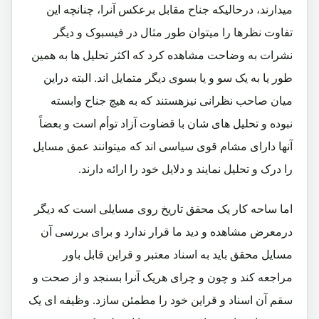
میدارند، درحالیکه جناح مقابل برعکس آنرا، چنانچه این
تفاوت نظرها را میتوان طور مثال در فیسبوک و دیگر
نشرات به وضاحت مشاهده کرد که اکثر تحلیل ها به همین
طور یا به یک سو و یا بسوی دیگر متمایل اند. البته دراین
میان صاحب نظرانی نیزهستند که به هیچ جناح وابسته
نبوده و تحلیل های شان با قضاوت آزاد توأم است و بعضاً
آنها دارای مشام قوی سیاسی اند که میتوانند عمق مسایل
را درک و تحلیل نمایند و دلایل خود را ارائه دارند.
اما ساحه کار یک محقق تاریخ روی مسایلی است که دیگر
درمعرض مشاهده و دید ما قرار ندارد و برای بررسی آن
مسایل محقق باید به اسناد معتبر و قراین قابل باور
مراجعه کند و چون و چرای هریک آنرا بسنجد و از صحت و
سقم آن اسناد و قراین خود را مطمئن سازد. وظیفه ای یک