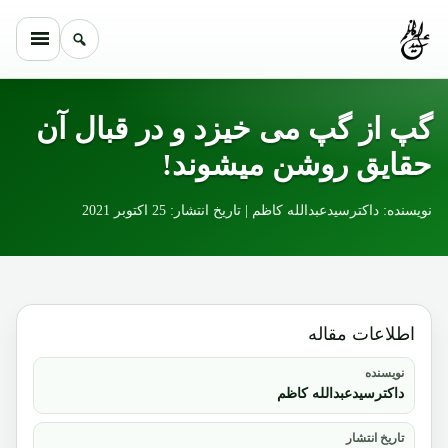
Skip to conten
گپ از گپ می خیزد و در قبال آن
حقایق روشن میشوند!
نویسنده: داکترسیدعبدالله کاظم | تاریخ انتشار: 25 اکتوبر 2021
اطلاعات مقاله
نویسنده
داکترسیدعبدالله کاظم
تاریخ انتشار