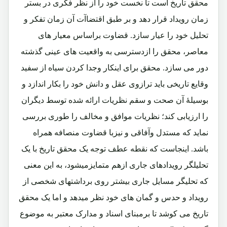
محقق تاریخ است تا نخست خود را از نظر فکری در بستر
زمان رویداد قرار دهد و بر طبق اقتضاآت آن زمان تفکر و
تحلیل خود را عیار سازد. قضاوت براساس معیار های
معاصر، محقق را ازدسترسی به واقعیت های عینی گذشته
دور می سازد. محقق برای اینکار وجدا کردن سیاه از سفید
وقایع تاریخی باید ترازوی عقل و دانش خود را بکار اندازد و
بوسیلۀ آن صحت و سقم نظریات ارائه شده توسط دیگران
را ارزیابی کند؛ نظریات موافق و مخالف را طوری بررسی
نماید که مستدل وآفاقی و نیزبا قضاوت منصافه همراه
باشد. اینجاست که نقطه عطف توجه یک محقق تاریخ با یک
تحلیلگر رویدادهای جاری ازهم متمایزمیشود، به این معنی
که تحلیگر مسایل جاری بیشتر روی برداشتهای شخصی از
رویداد و حدس و گمان های خود نظر میدهد و اما یک محقق
تاریخ می کوشد تا برمبنای اسناد و مدارک معتبر به موضوع