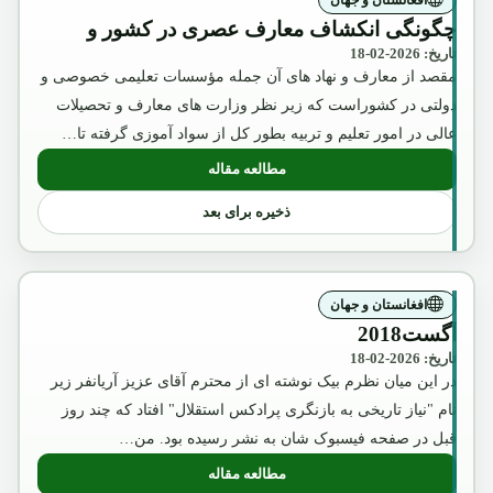
چگونگی انکشاف معارف عصری در کشور و
تاریخ: 2026-02-18
مقصد از معارف و نهاد های آن جمله مؤسسات تعلیمی خصوصی و
دولتی در کشوراست که زیر نظر وزارت های معارف و تحصیلات
عالی در امور تعلیم و تربیه بطور کل از سواد آموزی گرفته تا…
مطالعه مقاله
: چگونگی انکشاف معارف عصری در کشور 
ذخیره برای بعد
افغانستان و جهان
آگست2018
تاریخ: 2026-02-18
در این میان نظرم بیک نوشته ای از محترم آقای عزیز آریانفر زیر
نام "نیاز تاریخی به بازنگری پرادکس استقلال" افتاد که چند روز
قبل در صفحه فیسبوک شان به نشر رسیده بود. من…
مطالعه مقاله
: آگست2018