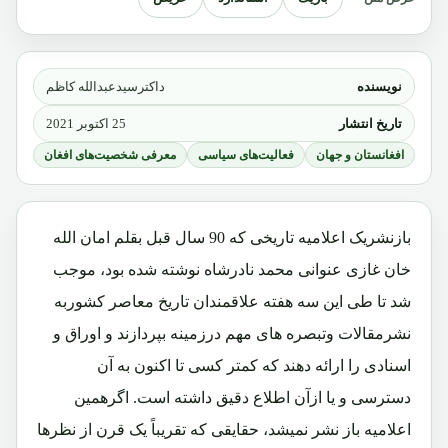
نویسنده
داکترسیدعبدالله کاظم
تاریخ انتشار
25 اکتوبر 2021
افغانستان و جهان
فعالیت‌های سیاسی
معرفی شخصیت‌های افغان
بازنشریک اعلامیه تاریخی که 90 سال قبل بقلم امان الله
خان غازی عنوانی محمد نادرشاه نوشته شده بود، موجب
شد تا طی این سه هفته علاقمندان تاریخ معاصر کشوربه
نشرمقالات وتبصره های مهم درزمینه بپردازند و اوراق و
اسنادی را ارائه دهند که کمتر کسی تا اکنون به آن
دسترسی و یا ازآن اطلاع دقیق داشته است. اگرهمین
اعلامیه باز نشر نمیشد، حقایقی که تقریباً یک قرن از نظرها