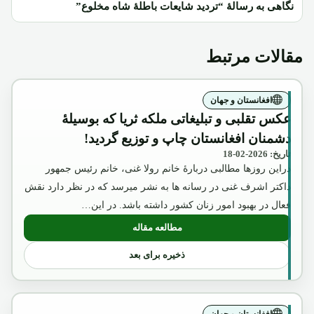
نگاهی به رسالۀ “تردید شایعات باطلۀ شاه مخلوع”
مقالات مرتبط
افغانستان و جهان
عکس تقلبی و تبلیغاتی ملکه ثریا که بوسیلۀ
دشمنان افغانستان چاپ و توزیع گردید!
تاریخ: 2026-02-18
دراین روزها مطالبی دربارۀ خانم رولا غنی، خانم رئیس جمهور
داکتر اشرف غنی در رسانه ها به نشر میرسد که در نظر دارد نقش
فعال در بهبود امور زنان کشور داشته باشد. در این…
مطالعه مقاله
: عکس تقلبی و تبلیغاتی ملکه ثریا که بوسیل
ذخیره برای بعد
افغانستان و جهان