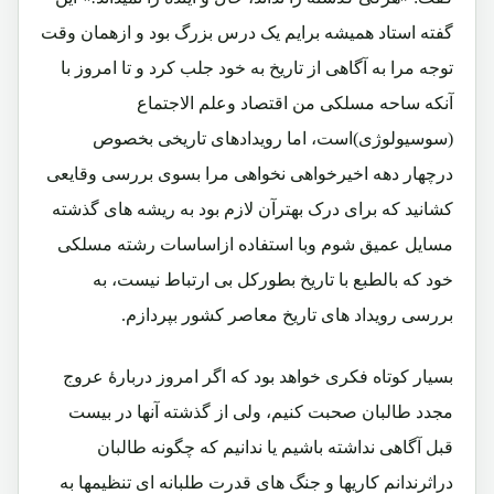
گفته استاد همیشه برایم یک درس بزرگ بود و ازهمان وقت
توجه مرا به آگاهی از تاریخ به خود جلب کرد و تا امروز با
آنکه ساحه مسلکی من اقتصاد وعلم الاجتماع
(سوسیولوژی)است، اما رویدادهای تاریخی بخصوص
درچهار دهه اخیرخواهی نخواهی مرا بسوی بررسی وقایعی
کشانید که برای درک بهترآن لازم بود به ریشه های گذشته
مسایل عمیق شوم وبا استفاده ازاساسات رشته مسلکی
خود که بالطبع با تاریخ بطورکل بی ارتباط نیست، به
بررسی رویداد های تاریخ معاصر کشور بپردازم.
بسیار کوتاه فکری خواهد بود که اگر امروز دربارۀ عروج
مجدد طالبان صحبت کنیم، ولی از گذشته آنها در بیست
قبل آگاهی نداشته باشیم یا ندانیم که چگونه طالبان
دراثرندانم کاریها و جنگ های قدرت طلبانه ای تنظیمها به