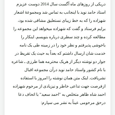
دریکی از روزهای ماه آگست سال 2014 دوست عزیزم
استاد حامد نوید با اینجانب به تماس شد ومجموعۀ اشعار
شهزاده را که به خط زیبای نستعلیق مشاقی شده بود،
برایم فرستاد و گفت که شهزاده میخواهد این مجموعه را
مطالعه کرده و چند سطری درباره بنویسم. اینکار را
باخوشی پذیرفتم و نظر خود را در زمینه طی یک نامه
خدمت شان ارسال داشتم که بعداً به حیث یک تقریظ در
جوار دو نوشته دیگر از هریک محترمه هما طرزی ـ شاعره
با نام کشور واستاد حامد نوید درآن مجموعه اقبال
نشریافت. اینک متن همان نوشته را امروز با استفاده
ازفرصت جهت تداعی خاطر و نیزیادی از مرحوم شهزاده
احمد شاه ظاهر متخلص به "احمد سعید" با اتحاف دعا
درحق مرحومی عیناً به نشر می سپارم: