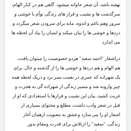
نهفته باشد، آن شعر جاوانه میشود. گاهی هم در کنار الهام،
سرگذشت ها و نشیب و فراز های زندگی توأم با خوشی و
سرور وهم باغم و اندوه، مایه برای سرودن شعر میگردد و
دردها و خوشی ها را بیان میکند و انسان را بیاد آن لحظه ها
می اندازد.
دراشعار "احمد سعید" هردو خصوصیت را میتوان یافت،
هم الهام و هم دردها و خوشی ها را از گذشته و حال. برای
یک شهزاده که عمری در نعمت بسر برد و دریک لحظه همه
چیز وارونه شد و مسیر زندگی از شهزاده گی به هجرت و
غربت کشید، بیان این نشیب و فرازها با استعدادی که او از
قبل در شعر وادب داشت، مطلع و محتوای بسیاری از
اشعار او را می سازد وعشق به معنویت ازهمان آغاز
زندگی، "سعید" را ازتلاش برای قدرت ومقام بدور