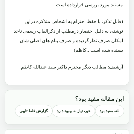
مستند مورد بررسی قرارداده است.
(قابل تذکر: با حفظ احترام به اشخاص متذکره دراین
نوشته، به دلیل اختصار درمطلب از ذکرالقاب رسمی تاحد
امکان صرف نظرگردیده و صرف بنام های اصلی شان
بسنده شده است ـ کاظم)
آرشیف: مطالب دیگر محترم داکتر سید عبدالله کاظم
این مقاله مفید بود؟
بله، مفید بود
خیر، نیاز به بهبود دارد
گزارش غلط تایپی