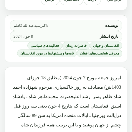
نویسنده
داکترسیدعبدالله کاظم
تاریخ انتشار
8 جون 2024
افغانستان و جهان
خاطرات زندان
فعالیت‌های سیاسی
معرفی شخصیت‌های افغان
نامه‌ها و پیشنهادها در مورد افغانستان
امروز جمعه مورخ 7 جون 2024 (مطابق 18 جوزای
1403ش) مصادف به روز خاکسپاری مرحوم شهزاده احمد
شاه ظاهر پسر ارشد اعلیحضرت محمدظاهر شاه ـ پادشاه
اسبق افغانستان است که بتاریخ 4 جون یعنی سه روز قبل
درایالت ویرجنیا ـ ایالات متحده امریکا به سن 89 سالگی
چشم از جهان پوشید و با این ترتیب همه فرزندان شاه