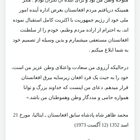
همینکه دریافتم مردم افغانستان بغرض اداره آینده امور
ملی خود از رژیم جمهوریت با اکثریت کامل استقبال نموده
اند، به احترام از اراده مردم وطنم، خودم را از سلطنت
افغانستان مستعفی میشمارم و بدین وسیله از تصمیم خود
به شما ابلاغ میکنم .
درحالیکه آرزوی من سعادت واعتلای وطن عزیز من است،
خود را به حیث یک فرد افغان زیرسایه بیرق افغانستان
قرار میدهم. دعای من اینست که خداوند بزرگ و توانا
همواره حامی و مددگار وطن وهموطنان من باشد.»
محمد ظاهر شاه پادشاه سابق افغانستان ـ ایتالیا، مورخ 21
اسد 1352 (12 آگست 1973)