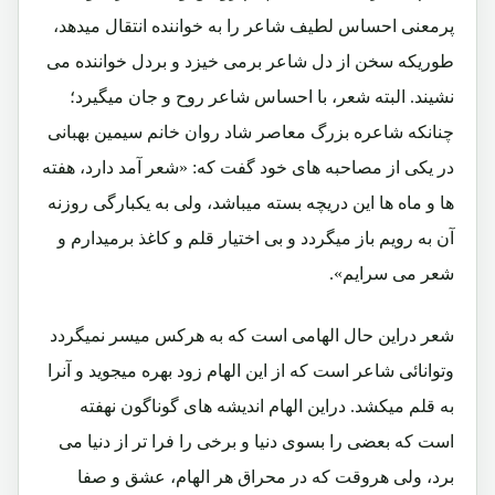
پرمعنی احساس لطیف شاعر را به خواننده انتقال میدهد،
طوریکه سخن از دل شاعر برمی خیزد و بردل خواننده می
نشیند. البته شعر، با احساس شاعر روح و جان میگیرد؛
چنانکه شاعره بزرگ معاصر شاد روان خانم سیمین بهبانی
در یکی از مصاحبه های خود گفت که: «شعر آمد دارد، هفته
ها و ماه ها این دریچه بسته میباشد، ولی به یکبارگی روزنه
آن به رویم باز میگردد و بی اختیار قلم و کاغذ برمیدارم و
شعر می سرایم».
شعر دراین حال الهامی است که به هرکس میسر نمیگردد
وتوانائی شاعر است که از این الهام زود بهره میجوید و آنرا
به قلم میکشد. دراین الهام اندیشه های گوناگون نهفته
است که بعضی را بسوی دنیا و برخی را فرا تر از دنیا می
برد، ولی هروقت که در محراق هر الهام، عشق و صفا