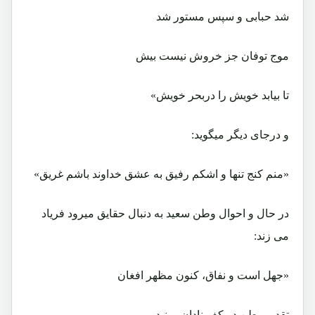
شد حبابی و سپس مستور شد
موج توفان جز خروش نیست بیش
تا بیابد خویش را دربحر خویش»
و درجای دیگر میگوید:
«منم کنج تنها و اشکم رفیق به عشق خداوند باشم غریق»
در حال و احوال وطن سعید به دنبال حقایق میرود فریاد
می زند:
«جهل است و نفاق، کنون مظهر افغان
تقدیر وطن در کف نادان ببینید