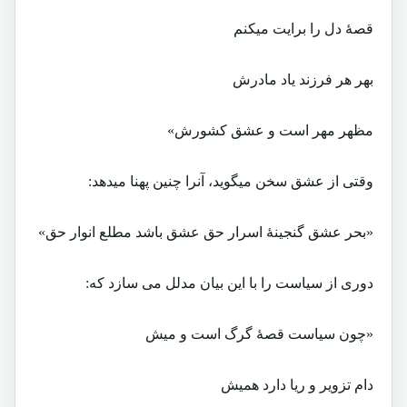
قصۀ دل را برایت میکنم
بهر هر فرزند یاد مادرش
مظهر مهر است و عشق کشورش»
وقتی از عشق سخن میگوید، آنرا چنین پهنا میدهد:
«بحر عشق گنجینۀ اسرار حق عشق باشد مطلع انوار حق»
دوری از سیاست را با این بیان مدلل می سازد که:
«چون سیاست قصۀ گرگ است و میش
دام تزویر و ریا دارد همیش