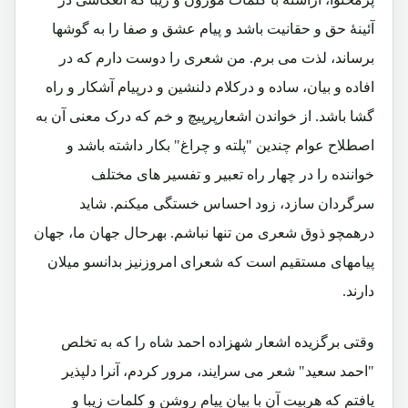
آئینۀ حق و حقانیت باشد و پیام عشق و صفا را به گوشها
برساند، لذت می برم. من شعری را دوست دارم که در
افاده و بیان، ساده و درکلام دلنشین و درپیام آشکار و راه
گشا باشد. از خواندن اشعارپرپیچ و خم که درک معنی آن به
اصطلاح عوام چندین "پلته و چراغ" بکار داشته باشد و
خواننده را در چهار راه تعبیر و تفسیر های مختلف
سرگردان سازد، زود احساس خستگی میکنم. شاید
درهمچو ذوق شعری من تنها نباشم. بهرحال جهان ما، جهان
پیامهای مستقیم است که شعرای امروزنیز بدانسو میلان
دارند.
وقتی برگزیده اشعار شهزاده احمد شاه را که به تخلص
"احمد سعید" شعر می سرایند، مرور کردم، آنرا دلپذیر
یافتم که هربیت آن با بیان پیام روشن و کلمات زیبا و